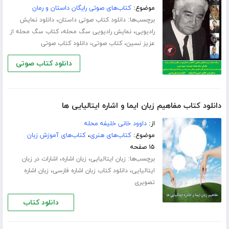
موضوع:
کتاب‌های صوتی رایگان داستان و رمان
برچسب‌ها:
،
دانلود کتاب صوتی داستان
دانلود نمایش
،
،
رادیویی
نمایش رادیویی سگ محله
کتاب سگ محله از
،
،
عزیز نسین
کتاب صوتی
دانلود کتاب صوتی
دانلود کتاب صوتی
دانلود کتاب مفاهیم زبان ایما و اشاره ایتالیایی ها
از:
داوود خانی خلیفه محله
موضوع:
کتاب‌های هنری
،
کتاب‌های آموزش زبان
۱۵ صفحه
برچسب‌ها:
،
،
زبان ایتالیایی
زبان اشاره
اشارات در زبان
،
،
ایتالیایی
دانلود کتاب زبان اشاره فارسی
زبان اشاره
تصویری
دانلود کتاب