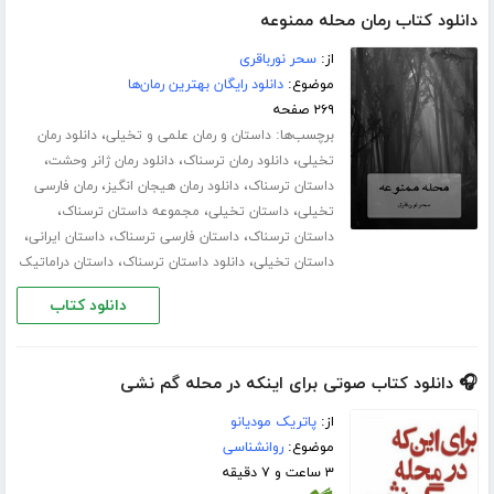
دانلود کتاب رمان محله ممنوعه
از:
سحر نورباقری
موضوع:
دانلود رایگان بهترین رمان‌ها
۲۶۹ صفحه
برچسب‌ها:
،
داستان و رمان علمی و تخیلی
دانلود رمان
،
،
،
تخیلی
دانلود رمان ترسناک
دانلود رمان ژانر وحشت
،
،
داستان ترسناک
دانلود رمان هیجان انگیز
رمان فارسی
،
،
،
تخیلی
داستان تخیلی
مجموعه داستان ترسناک
،
،
،
داستان ترسناک
داستان فارسی ترسناک
داستان ایرانی
،
،
داستان تخیلی
دانلود داستان ترسناک
داستان دراماتیک
دانلود کتاب
🎧 دانلود کتاب صوتی برای اینکه در محله گم نشی
از:
پاتریک مودیانو
موضوع:
روانشناسی
۳ ساعت و ۷ دقیقه