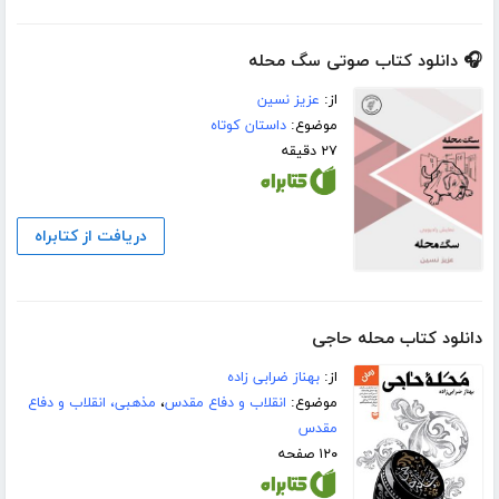
🎧 دانلود کتاب صوتی سگ محله
از:
عزیز نسین
موضوع:
داستان کوتاه
۲۷ دقیقه
دریافت از کتابراه
دانلود کتاب محله حاجی
از:
بهناز ضرابی زاده
موضوع:
انقلاب و دفاع مقدس
،
مذهبی، انقلاب و دفاع
مقدس
۱۲۰ صفحه