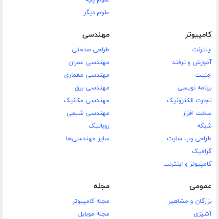
علوم دیگر
کامپیوتر
مهندسی
اینترنت
طراحی صنعتی
آموزش و ترفند
مهندسی عمران
امنیت
مهندسی معماری
برنامه نویسی
مهندسی برق
تجارت الکترونیک
مهندسی مکانیک
سخت افزار
مهندسی شیمی
شبکه
روباتیک
طراحی وب سایت
سایر مهندسی‌ها
گرافیک
کامپیوتر و اینترنت
عمومی
مجله
بزرگان و مشاهیر
مجله کامپیوتر
آشپزی
مجله موبایل