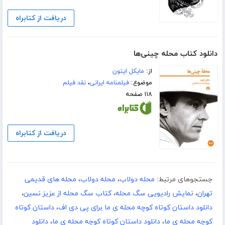
دریافت از کتابراه
دانلود کتاب محله چینی‌ها
از:
مایکل ایتون
موضوع:
فیلمنامه ایرانی
،
نقد فیلم
۱۱۸ صفحه
دریافت از کتابراه
جستجوهای مرتبط:
محله دولاب
،
محله دولاب
،
محله های قدیمی
تهران
،
نمایش رادیویی سگ محله
،
کتاب سگ محله از عزیز نسین
،
دانلود داستان کوتاه کوچه محله ی ما برای پی دی اف
،
داستان کوتاه
کوچه محله ی ما
،
دانلود داستان کوتاه کوچه محله ی ما
،
دانلود