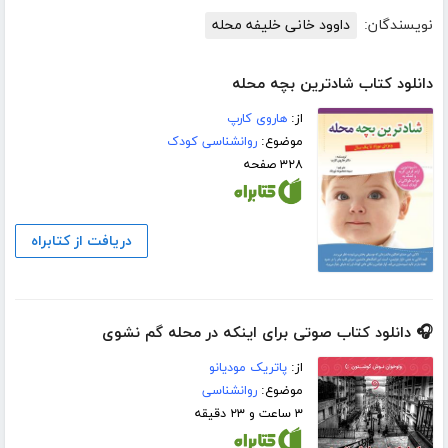
نویسندگان:
داوود خانی خلیفه محله
دانلود کتاب شادترین بچه محله
از:
هاروی کارپ
موضوع:
روانشناسی کودک
۳۲۸ صفحه
دریافت از کتابراه
🎧 دانلود کتاب صوتی برای اینکه در محله گم نشوی
از:
پاتریک مودیانو
موضوع:
روانشناسی
۳ ساعت و ۲۳ دقیقه