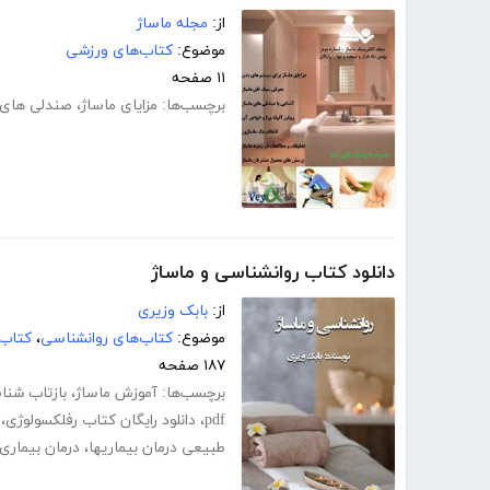
از:
مجله ماساژ
موضوع:
کتاب‌های ورزشی
۱۱ صفحه
برچسب‌ها:
مزایای ماساژ
،
صندلی های 
دانلود کتاب روانشناسی و ماساژ
از:
بابک وزیری
موضوع:
کتاب‌های روانشناسی
،
کتاب‌
۱۸۷ صفحه
برچسب‌ها:
آموزش ماساژ
،
بازتاب شن
pdf
،
دانلود رایگان کتاب رفلکسولوژی
،
طبیعی درمان بیماریها
،
درمان بیماری 