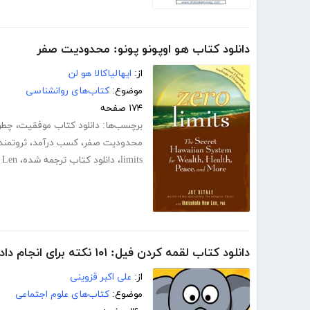
دانلود کتاب هو اوپونو پونو: محدودیت صفر
از:
ایهالیاکالا هو لن
موضوع:
کتاب‌های روانشناسی
۱۷۴ صفحه
برچسب‌ها:
دانلود کتاب موفقیت
،
چطو
محدودیت صفر
،
کسب درآمد
،
ثروتمن
limits
،
دانلود کتاب ترجمه شده
،
 Len
دانلود کتاب لقمه کردن فیل: ۱۰۱ نکته برای انجام دادن کارهای روزانه
از:
علی اکبر قزوینی
موضوع:
کتاب‌های علوم اجتماعی