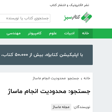
نشر الکترونیک و انتشار کتاب
خانه
ادبیات
علوم
کامپیوتر
مهندسی
با اپلیکیشن کتابراه، بیش از ۵۰،۰۰۰ کتاب، کتاب صوتی و رمان را در موبایل و تبلت خود داشته باشید!
خانه
جستجو: محدودیت انجام ماساژ
›
جستجو: محدودیت انجام ماساژ
نویسندگان:
مجله ماساژ