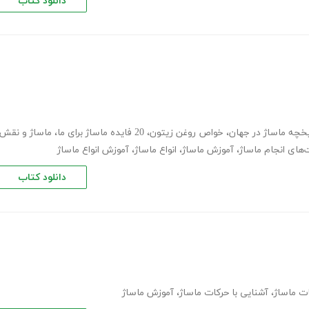
دانلود کتاب
یخچه ماساژ در جهان
،
خواص روغن زیتون
،
20 فایده ماساژ برای ما
،
ماساژ و نقش
های انجام ماساژ
،
آموزش ماساژ
،
انواع ماساژ
،
آموزش انواع ماساژ
دانلود کتاب
ت ماساژ
،
آشنایی با حرکات ماساژ
،
آموزش ماساژ