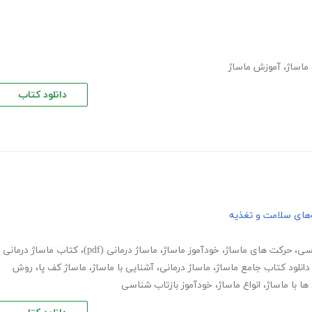
ماساژ
،
آموزش ماساژ
دانلود کتاب
های سلامت و تغذیه
اسی
،
حرکت های ماساژ
،
خودآموز ماساژ
،
ماساژ درمانی (pdf)
،
کتاب ماساژ درمانی
دانلود کتاب جامع ماساژ
،
ماساژ درمانی
،
آشنایی با ماساژ
،
ماساژ کف پا
،
روش
ها با ماساژ
،
انواع ماساژ
،
خودآموز بازتاب شناسی