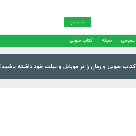
جستجو
عمومی
مجله
کتاب صوتی