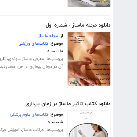
دانلود مجله ماساژ - شماره اول
از:
مجله ماساژ
موضوع:
کتاب‌های ورزشی
۱۰ صفحه
برچسب‌ها:
معرفی ماساژ سوئدی
،
تار
آن در درمان بیماری ام اس
،
محدودیت‌
دانلود کتاب تاثیر ماساژ در زمان بارداری
موضوع:
کتاب‌های علوم پزشکی
۵ صفحه
برچسب‌ها:
حرکات ماساژ
،
آموزش حرکا