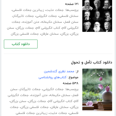
۱۲۱ صفحه
برچسب‌ها:
،
،
جملات مثبت
زیباترین جملات فلسفی
،
،
،
سخنان فلسفی
جملات انگیزشی
جملات تاثیرگذار
،
،
،
سخن قصار
سخنان حکیمانه
متن آموزنده
جملات
،
،
،
انگیزشی pdf
کتاب انگیزشی pdf
جملات بزرگان
سخن
،
،
،
بزرگان
بزرگان
سخنان عارفان
جملات فلسفی بزرگان
دانلود کتاب
دانلود کتاب تأمل و تحول
از:
محمد نظری گندشمین
موضوع:
کتاب‌های روانشناسی
۵۳۸ صفحه
برچسب‌ها:
،
،
جملات انگیزشی
جملات تاثیرگذار
سخن
،
،
،
قصار
سخنان حکیمانه
متن آموزنده
جملات انگیزشی
،
،
،
،
pdf
کتاب انگیزشی pdf
جملات بزرگان
سخن بزرگان
،
،
،
بزرگان
سخنان عارفان
جملات فلسفی بزرگان
جملات
،
،
فلسفی
جملات مثبت
زیباترین جملات فلسفی