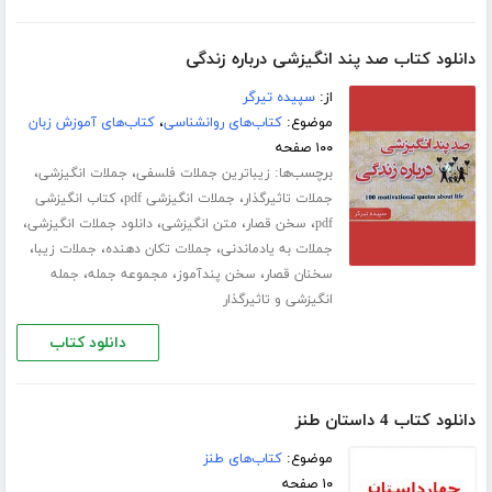
دانلود کتاب صد پند انگیزشی درباره زندگی
از:
سپیده تیرگر
موضوع:
کتاب‌های روانشناسی
،
کتاب‌های آموزش زبان
۱۰۰ صفحه
برچسب‌ها:
،
،
زیباترین جملات فلسفی
جملات انگیزشی
،
،
جملات تاثیرگذار
جملات انگیزشی pdf
کتاب انگیزشی
،
،
،
،
pdf
سخن قصار
متن انگیزشی
دانلود جملات انگیزشی
،
،
،
جملات به یادماندنی
جملات تکان دهنده
جملات زیبا
،
،
،
سخنان قصار
سخن پندآموز
مجموعه جمله
جمله
انگیزشی و تاثیرگذار
دانلود کتاب
دانلود کتاب 4 داستان طنز
موضوع:
کتاب‌های طنز
۱۰ صفحه