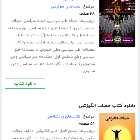
موضوع:
مجله‌های سرگرمی
۴۸ صفحه
برچسب‌ها:
،
،
مجله طنز سیاسی
مجله سیاسی
مجلات
،
،
،
سیاسی ایران
فصلنامه های علوم سیاسی ایران
مجله
،
،
،
مجله طنز و کاریکاتور
مجله طنزآور
نشریات طنز
،
،
،
مجلات طنز ایران
دانلود مجله رایگان
مجله رایگان
،
فصلنامه طنز سیاسی وطن شماره‌ی 1
فصلنامه طنز
،
سیاسی وطن شماره‌ی اول
فصلنامه طنز سیاسی وطن
،
شماره‌ی یک
دانلود رایگان فصلنامه طنز سیاسی وطن
شماره‌ی 1
دانلود کتاب
دانلود کتاب جملات انگیزشی
موضوع:
کتاب‌های روانشناسی
۵۹ صفحه
برچسب‌ها:
،
،
سخن قصار
متن انگیزشی
دانلود جملات
،
،
،
انگیزشی
جملات به یادماندنی
جملات تکان دهنده