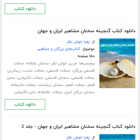
دانلود کتاب
دانلود کتاب گنجینه سخنان مشاهیر ایران و جهان
از:
زهرا خوش نظر
موضوع:
کتاب‌های بزرگان و مشاهیر
۱۵۰ صفحه
برچسب‌ها:
،
،
حزین خوش نظر
سخنان عارفانه
جملات
،
،
،
فلسفی بزرگان
جملات فلسفی
جملات مثبت
زیباترین
،
،
،
جملات فلسفی
سخنان فلسفی
جملات انگیزشی
سخن
،
،
،
،
قصار
جملات قصار
سخنان ارزشمند
جملات حکیمانه
،
،
سخنان بزرگان ایران
جملات عاشقانه
متن انگیزشی
دانلود کتاب
دانلود کتاب گنجینه سخنان مشاهیر ایران و جهان - جلد 2
از:
زهرا خوش نظر