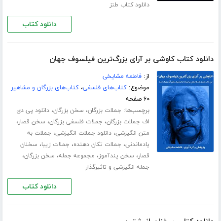
دانلود کتاب طنز
دانلود کتاب
دانلود کتاب کاوشی بر آرای بزرگ‌ترین فیلسوف جهان
از:
فاطمه مشایخی
موضوع:
کتاب‌های فلسفی
،
کتاب‌های بزرگان و مشاهیر
۶۰ صفحه
برچسب‌ها:
،
،
جملات بزرگان
سخن بزرگان
دانلود پی دی
،
،
،
اف جملات بزرگان
جملات فلسفی بزرگان
سخن قصار
،
،
متن انگیزشی
دانلود جملات انگیزشی
جملات به
،
،
،
یادماندنی
جملات تکان دهنده
جملات زیبا
سخنان
،
،
،
،
قصار
سخن پندآموز
مجموعه جمله
سخن بزرگان
جمله انگیزشی و تاثیرگذار
دانلود کتاب