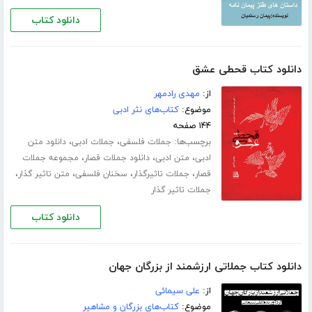
دانلود کتاب
دانلود کتاب قحطی عشق
از:
مهدی رادمهر
موضوع:
کتاب‌های نثر ادبی
۱۴۴ صفحه
برچسب‌ها:
،
،
جملات فلسفی
جملات ادبی
دانلود متن
،
،
،
ادبی
متن ادبی
دانلود جملات قصار
مجموعه جملات
،
،
،
،
قصار
جملات تاثیرگذار
سخنان فلسفی
متن تاثیر گذار
جملات تاثیر گذار
دانلود کتاب
دانلود کتاب جملاتی ارزشمند از بزرگان جهان
از:
علی سیمائی
موضوع:
کتاب‌های بزرگان و مشاهیر