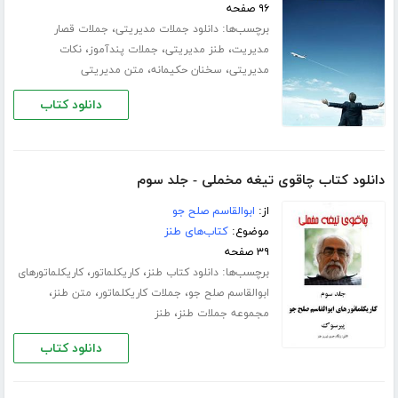
۹۶ صفحه
برچسب‌ها:
،
دانلود جملات مدیریتی
جملات قصار
،
،
،
مدیریت
طنز مدیریتی
جملات پندآموز
نکات
،
،
مدیریتی
سخنان حکیمانه
متن مدیریتی
دانلود کتاب
دانلود کتاب چاقوی تیغه مخملی - جلد سوم
از:
ابوالقاسم صلح جو
موضوع:
کتاب‌های طنز
۳۹ صفحه
برچسب‌ها:
،
،
دانلود کتاب طنز
کاریکلماتور
کاریکلماتورهای
،
،
،
ابوالقاسم صلح جو
جملات کاریکلماتور
متن طنز
،
مجموعه جملات طنز
طنز
دانلود کتاب