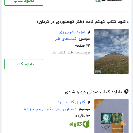
دانلود کتاب
دانلود کتاب کهکم نامه (طنز کوهنوردی در کرمان)
از:
مجید باغینی پور
موضوع:
کتاب‌های طنز
۴۲ صفحه
برچسب‌ها:
،
طنز
کتاب طنز
دانلود کتاب
🎧 دانلود کتاب صوتی درد و شادی
از:
گابریل گارسیا مارکز
موضوع:
داستان و رمان انگلیسی
،
چند زبانه
۵۶ دقیقه