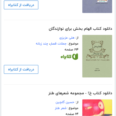
دریافت از کتابراه
دانلود کتاب الهام بخش برای نوازندگان
از:
هلی عزیزی
موضوع:
جملات قصار
،
چند زبانه
۱۹۴ صفحه
دریافت از کتابراه
دانلود کتاب خ! - مجموعه شعرهای طنز
از:
حسین گلچین
موضوع:
شعر طنز
۶۴ صفحه