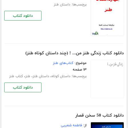
برچسب‌ها:
داستان طنز
دانلود کتاب
دانلود کتاب زندگی طنز من... ! (چند داستان کوتاه طنز)
موضوع:
کتاب‌های طنز
۱۳ صفحه
برچسب‌ها:
،
،
،
داستان کوتاه
داستان طنز
طنز
کتاب طنز
دانلود کتاب
دانلود کتاب 50 سخن قصار
از:
فاطمه شعیبی