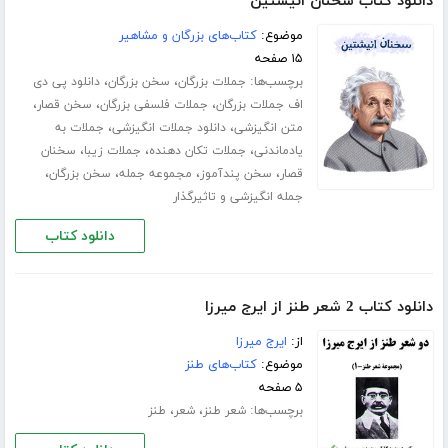
دانلود کتاب سخنان انیشتین
موضوع:
کتاب‌های بزرگان و مشاهیر
۱۵ صفحه
برچسب‌ها:
،
،
جملات بزرگان
سخن بزرگان
دانلود پی دی
،
،
،
اف جملات بزرگان
جملات فلسفی بزرگان
سخن قصار
،
،
متن انگیزشی
دانلود جملات انگیزشی
جملات به
،
،
،
یادماندنی
جملات تکان دهنده
جملات زیبا
سخنان
،
،
،
،
قصار
سخن پندآموز
مجموعه جمله
سخن بزرگان
جمله انگیزشی و تاثیرگذار
دانلود کتاب
دانلود کتاب 2 شعر طنز از ایرج میرزا
از:
ایرج میرزا
موضوع:
کتاب‌های طنز
۵ صفحه
برچسب‌ها:
،
،
شعر طنز
شعر
طنز