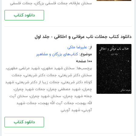
،
،
سخنان عارفانه
جملات فلسفی بزرگان
جملات فلسفی
دانلود کتاب
دانلود کتاب جملات ناب عرفانی و اخلاقی - جلد اول
از:
علیرضا ملکی
موضوع:
کتاب‌های بزرگان و مشاهیر
۱۰۰ صفحه
برچسب‌ها:
،
،
سخنان شهید مطهری
شهید مرتضی مطهری
،
،
سخنان دکتر شریعتی
جملات دکتر شریعتی
جملات
،
،
کوتاه دکتر شریعتی
جملات زیبا از دکتر شریعتی
شهید
،
،
،
چمران
شهید مصطفی چمران
جملات شهید چمران
،
،
جمله شهید چمران
سخنان شهید چمران
سخنان آیت
،
،
الله بهجت
جملات آیت الله بهجت
جملات شهید
،
آوینی
شهید آوینی
دانلود کتاب