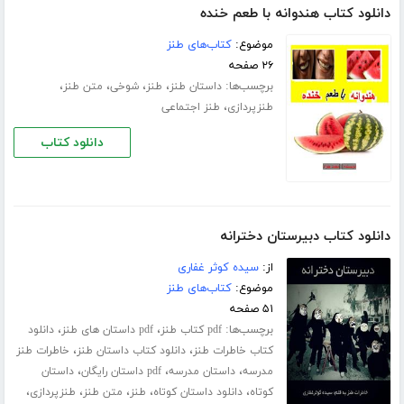
دانلود کتاب هندوانه با طعم خنده
موضوع:
کتاب‌های طنز
۲۶ صفحه
برچسب‌ها:
،
،
،
،
داستان طنز
طنز
شوخی
متن طنز
،
طنزپردازی
طنز اجتماعی
دانلود کتاب
دانلود کتاب دبیرستان دخترانه
از:
سیده کوثر غفاری
موضوع:
کتاب‌های طنز
۵۱ صفحه
برچسب‌ها:
،
،
pdf کتاب طنز
pdf داستان های طنز
دانلود
،
،
کتاب خاطرات طنز
دانلود کتاب داستان طنز
خاطرات طنز
،
،
،
مدرسه
داستان مدرسه
pdf داستان رایگان
داستان
،
،
،
،
،
کوتاه
دانلود داستان کوتاه
طنز
متن طنز
طنزپردازی