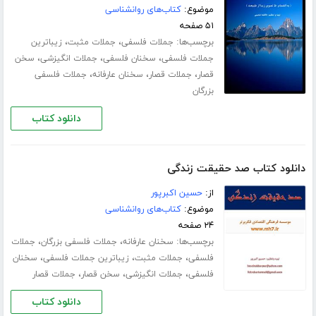
موضوع:
کتاب‌های روانشناسی
۵۱ صفحه
برچسب‌ها:
،
،
جملات فلسفی
جملات مثبت
زیباترین
،
،
،
جملات فلسفی
سخنان فلسفی
جملات انگیزشی
سخن
،
،
،
قصار
جملات قصار
سخنان عارفانه
جملات فلسفی
بزرگان
دانلود کتاب
دانلود کتاب صد حقیقت زندگی
از:
حسین اکبرپور
موضوع:
کتاب‌های روانشناسی
۲۴ صفحه
برچسب‌ها:
،
،
سخنان عارفانه
جملات فلسفی بزرگان
جملات
،
،
،
فلسفی
جملات مثبت
زیباترین جملات فلسفی
سخنان
،
،
،
فلسفی
جملات انگیزشی
سخن قصار
جملات قصار
دانلود کتاب