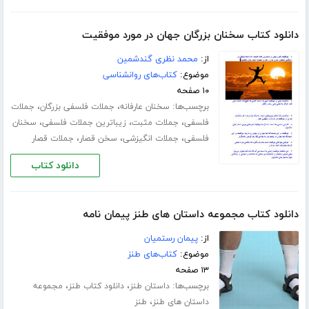
دانلود کتاب سخنان بزرگان جھان در مورد موفقیت
از:
محمد نظری گندشمین
موضوع:
کتاب‌های روانشناسی
۱۰ صفحه
برچسب‌ها:
،
،
سخنان عارفانه
جملات فلسفی بزرگان
جملات
،
،
،
فلسفی
جملات مثبت
زیباترین جملات فلسفی
سخنان
،
،
،
فلسفی
جملات انگیزشی
سخن قصار
جملات قصار
دانلود کتاب
دانلود کتاب مجموعه داستان های طنز پیمان نامه
از:
پیمان رستمیان
موضوع:
کتاب‌های طنز
۱۳ صفحه
برچسب‌ها:
،
،
داستان طنز
دانلود کتاب طنز
مجموعه
،
داستان های طنز
طنز