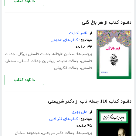
دانلود کتاب
دانلود کتاب از هر باغ گلی
از:
ناصر نظارات
موضوع:
کتاب‌های عمومی
۱۴۲ صفحه
برچسب‌ها:
،
،
سخنان عارفانه
جملات فلسفی بزرگان
جملات
،
،
،
فلسفی
جملات مثبت
زیباترین جملات فلسفی
سخنان
،
فلسفی
جملات انگیزشی
دانلود کتاب
دانلود کتاب 110 جمله ناب از دکتر شریعتی
از:
علی بهاری
موضوع:
کتاب‌های نثر ادبی
۴۵ صفحه
برچسب‌ها:
،
جملات دکتر شریعتی
مجموعه سخنان