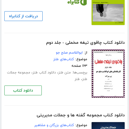
دریافت از کتابراه
دانلود کتاب چاقوی تیغه مخملی - جلد دوم
از:
ابوالقاسم صلح جو
موضوع:
کتاب‌های طنز
۱۶۳ صفحه
برچسب‌ها:
،
،
متن طنز
دانلود کتاب طنز
مجموعه جملات
،
طنز
طنز
دانلود کتاب
دانلود کتاب مجموعه گفته ها و جملات مدیریتی
موضوع:
کتاب‌های بزرگان و مشاهیر