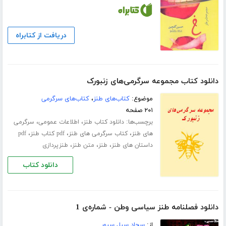
دریافت از کتابراه
دانلود کتاب مجموعه سرگرمی‌های زنبورک
موضوع:
کتاب‌های طنز
،
کتاب‌های سرگرمی
۲۰۱ صفحه
برچسب‌ها:
،
،
دانلود کتاب طنز
اطلاعات عمومی
سرگرمی
،
،
،
های طنز
کتاب سرگرمی های طنز
pdf کتاب طنز
pdf
،
،
،
داستان های طنز
طنز
متن طنز
طنزپردازی
دانلود کتاب
دانلود فصلنامه طنز سیاسی وطن - شماره‌ی 1
از:
سجاد سیل سپور