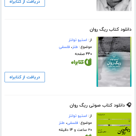
دریافت از کتابراه
دانلود کتاب ریگ روان
از:
استیو تولتز
موضوع:
طنز
،
فلسفی
۴۴۰ صفحه
دریافت از کتابراه
🎧 دانلود کتاب صوتی ریگ روان
از:
استیو تولتز
موضوع:
فلسفی
،
طنز
۲۰ ساعت و ۱۴ دقیقه