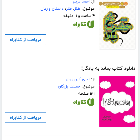
از:
احمد عربلو
موضوع:
طنز
،
طنز
،
داستان و رمان
۴ ساعت و ۱۱ دقیقه
دریافت از کتابراه
دانلود کتاب بماند به یادگار!
از:
لیزی کورن وال
موضوع:
جملات بزرگان
۱۳۱ صفحه
دریافت از کتابراه