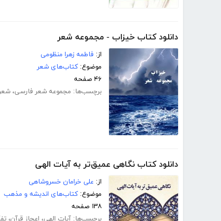
دانلود کتاب خیزاب - مجموعه شعر
از:
فاطمه زهرا منظومی
موضوع:
کتاب‌های شعر
۴۶ صفحه
برچسب‌ها:
مجموعه شعر فارسی
،
شعر 
دانلود کتاب نگاهی عمیق‌تر به آیات الهی
از:
علی خرامان خسروشاهی
موضوع:
کتاب‌های اندیشه و مذهب
۱۳۸ صفحه
برچسب‌ها:
آیات الهی
،
اعجاز قرآن
،
تفک