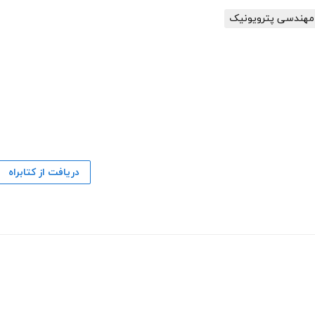
مهندسی پترویونیک
دریافت از کتابراه