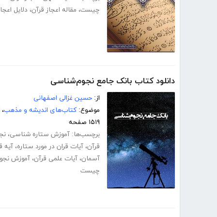
چیست
،
مقاله اعجاز قرآن
،
دلایل اعجا
دانلود کتاب بانک جامع نجوم‌شناسی
از:
حسین غزالی اصفهانی
موضوع:
کتاب‌های اندیشه و مذهب
،
۱۵۱۹ صفحه
برچسب‌ها:
آموزش ستاره شناسی
،
نج
قرآن
،
آیات قران در مورد ستاره
،
آیه ق
آسمان
،
آیات علمی قرآن
،
آموزش نجو
چیست