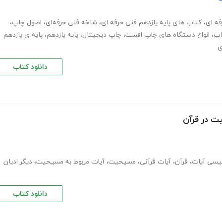
فه ای
،
کتاب های پایه یازدهم فنی حرفه ای
،
شاخه فنی حرفه‌ای
،
اصول چاپ
،
اب
،
انواع دستگاه های چاپ افست
،
چاپ دیجیتال
،
پایه یازدهم
،
پایه ی یازدهم
ی
دانلود کتاب
ت در قرآن
لیسی آیات
،
قرآن
،
آیات قرآنی
،
مسیحیت
،
آیات مربوط به مسیحیت
،
دیگر ادیان
دانلود کتاب