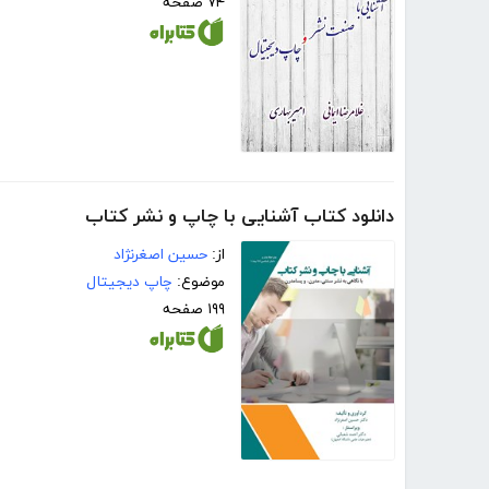
۷۴ صفحه
دانلود کتاب آشنایی با چاپ و نشر کتاب
از:
حسین اصغرنژاد
موضوع:
چاپ دیجیتال
۱۹۹ صفحه