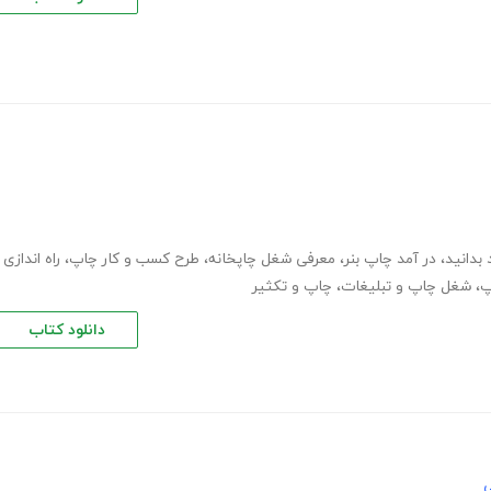
بدانید
،
در آمد چاپ بنر
،
معرفی شغل چاپخانه
،
طرح کسب و کار چاپ
،
راه اندازی
پ
،
شغل چاپ و تبلیغات
،
چاپ و تکثیر
دانلود کتاب
ی