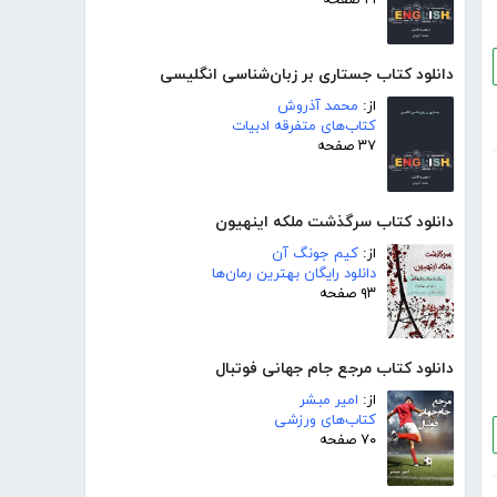
دانلود کتاب جستاری بر زبان‌شناسی انگلیسی
از:
محمد آذروش
کتاب‌های متفرقه ادبیات
۳۷ صفحه
دانلود کتاب سرگذشت ملکه اینهیون
از:
کیم جونگ آن
دانلود رایگان بهترین رمان‌ها
۹۳ صفحه
دانلود کتاب مرجع جام جهانی فوتبال
از:
امیر مبشر
کتاب‌های ورزشی
۷۰ صفحه