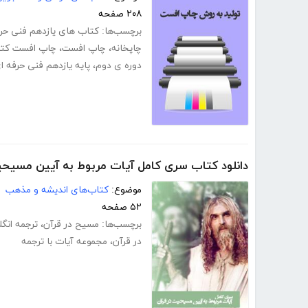
۲۰۸ صفحه
برچسب‌ها:
کتاب های یازدهم فنی حر
چاپخانه
،
چاپ افست
،
چاپ افست کت
دوره ی دوم
،
پایه یازدهم فنی حرفه ا
دانلود کتاب سری کامل آیات مربوط به آیین مسیحی
موضوع:
کتاب‌های اندیشه و مذهب
۵۲ صفحه
برچسب‌ها:
مسیح در قرآن
،
ترجمه انگ
در قرآن
،
مجموعه آیات با ترجمه