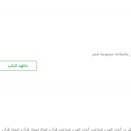
عاشقانه
،
مجموعه شعر
دانلود کتاب
ر در آیات الهی
،
شناخت آیات الهی
،
شناخت قرآن
،
انواع اعجاز قرآن
،
اعجاز قرآن