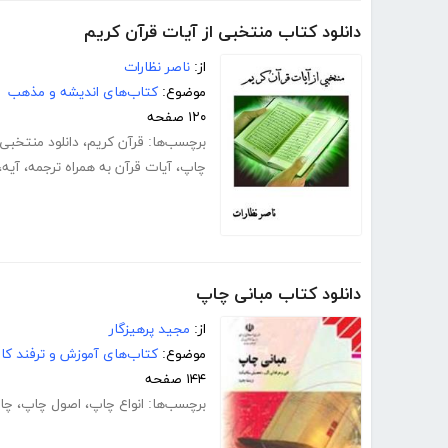
دانلود کتاب منتخبی از آیات قرآن کریم
از:
ناصر نظارات
موضوع:
کتاب‌های اندیشه و مذهب
۱۲۰ صفحه
برچسب‌ها:
قرآن کریم
،
دانلود منتخبی 
چاپ
،
آیات قرآن به همراه ترجمه
،
آیه
،
دانلود کتاب مبانی چاپ
از:
مجید پرهیزگار
موضوع:
کتاب‌های آموزش و ترفند کام
۱۴۴ صفحه
برچسب‌ها:
انواع چاپ
،
اصول چاپ
،
چاپ