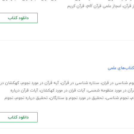
ز قرآن
،
اعجاز علمی قرآن pdf
،
قرآن کریم
دانلود کتاب
کتاب‌های علمی
وم شناسی در قران
،
ستاره شناسی در قرآن
،
آیه قرآن در مورد نجوم
،
کهکشان در
رآن در مورد منظومه شمسی
،
آیات قران در مورد کهکشان
،
آیات قرآن درباره
م
،
نجوم شناسی
،
تحقیق در مورد نجوم و ستارگان
،
تحقیق درباره نجوم
،
نجوم
دانلود کتاب