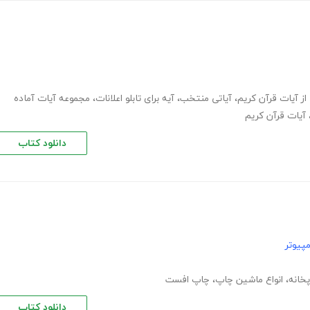
از آیات قرآن کریم
،
آیاتی منتخب
،
آیه برای تابلو اعلانات
،
مجموعه آیات آماده
آیات قرآن کریم
دانلود کتاب
پیوتر
خانه
،
انواع ماشین چاپ
،
چاپ افست
دانلود کتاب