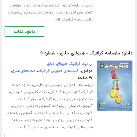
،
،
مهم در ایلوستریتور
ترفندهای ایلوستریتور
آموزش
،
،
ترفند های ایلوستریتور
آموزش ایلوستریتور پیشرفته
دانلود مجله گرافیک pdf
دانلود کتاب
دانلود ماهنامه گرافیگ - هیولای خلاق - شماره 9
از:
تیم گرافیک هیولای خلاق
موضوع:
کتاب‌های آموزش گرافیک
،
مجله‌های هنری
۴۰ صفحه
برچسب‌ها:
،
آموزش ایلوستریتور فارسی
دانلود مجله
،
،
،
گرافیک pdf
نشریه گرافیکی
نکات کلیدی در فتوشاپ
،
،
،
نکات ایلوستریتور
نشریه گرافیک
اخبار گرافیک
،
،
آموزش فتوشاپ پیشرفته
آموزش فتوشاپ تصویری
،
،
فتوشاپ حرفه ای
ترفند های فتوشاپ
آموزش ترفندهای
،
،
فتوشاپ تصویری
بهترین ترفند های فتوشاپ
ترفند
،
های جالب فتوشاپ
مجله های تخصصی گرافیک