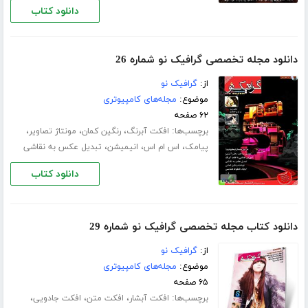
دانلود کتاب
دانلود مجله تخصصی گرافیک نو شماره 26
از:
گرافیک نو
موضوع:
مجله‌های کامپیوتری
۶۲ صفحه
برچسب‌ها:
،
،
،
افکت آبرنگ
رنگین کمان
مونتاژ تصاویر
،
،
،
پیامک
اس ام اس
انیمیشن
تبدیل عکس به نقاشی
دانلود کتاب
دانلود کتاب مجله تخصصی گرافیک نو شماره 29
از:
گرافیک نو
موضوع:
مجله‌های کامپیوتری
۶۵ صفحه
برچسب‌ها:
،
،
،
افکت آبشار
افکت متن
افکت جادویی