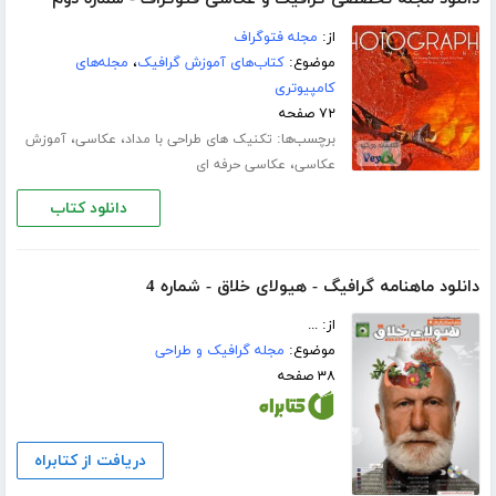
از:
مجله فتوگراف
موضوع:
کتاب‌های آموزش گرافیک
،
مجله‌های
کامپیوتری
۷۲ صفحه
برچسب‌ها:
،
،
تکنیک های طراحی با مداد
عکاسی
آموزش
،
عکاسی
عکاسی حرفه ای
دانلود کتاب
دانلود ماهنامه گرافیگ - هیولای خلاق - شماره 4
از: ...
موضوع:
مجله گرافیک و طراحی
۳۸ صفحه
دریافت از کتابراه