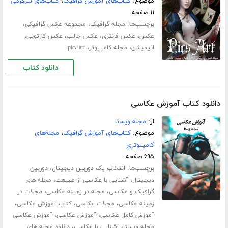
موضوع:
کتاب‌های آموزش گرافیک
،
کتاب‌های سرگرمی
۱۱ صفحه
برچسب‌ها:
،
،
مجله گرافیک
مجموعه عکس گرافیکی
،
،
،
،
عکس
عکس فانتزی
عکس جالب
عکس کارتونی
،
،
،
انیمیشن
مجله کامپیوتر
art
pic
دانلود کتاب
دانلود کتاب آموزش عکاسی
از:
مجله ویستا
موضوع:
کتاب‌های آموزش گرافیک
،
مجله‌های
کامپیوتری
۶۹۵ صفحه
برچسب‌ها:
،
انتخاب یک دوربین دیجیتال
دوربین
،
،
دیجیتال
آشنایی با عکاسی از طبیعت
مجله های
،
،
گرافیک و عکاسی
مجله در زمینه عکاسی
مجلات در
،
،
،
زمینه عکاسی
مجلات عکاسی
کتاب آموزش عکاسی
،
،
آموزش کامل عکاسی
آموزش عکاسی
آموزش عکاسی
،
،
مجله ویستا
آشنایی با عکاسی
دانلود مجله های