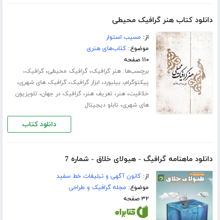
دانلود کتاب هنر گرافیک محیطی
از:
مسیب استوار
موضوع:
کتاب‌های هنری
۱۱۰ صفحه
برچسب‌ها:
،
،
،
هنر گرافیک
گرافیک محیطی
گرافیک
،
،
،
،
پیکتوگرام
بیلبورد
ابزار گرافیک
گرافیک های شهری
،
،
،
،
خلاقیت
هنر
تعریف هنر
گرافیک در جهان
تلویزیون
،
های شهری
تابلو دیجیتال
دانلود کتاب
دانلود ماهنامه گرافیگ - هیولای خلاق - شماره 7
از:
کانون آگهی و تبلیغات خط سفید
موضوع:
مجله گرافیک و طراحی
۳۲ صفحه