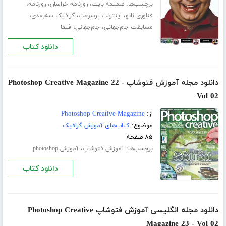
برچسب‌ها:
،
،
،
ضمیمه بایت
روزنامه خراسان
روزنامه
،
،
،
فناوری نانو
اینترنت پرسرعت
گرافیک سه‌بعدی
،
،
مسابقات جام‌جهانی
جام‌جهانی
فیفا
دانلود کتاب
دانلود مجله آموزش فتوشاپ Photoshop Creative Magazine 22 -
Vol 02
از:
Photoshop Creative Magazine
موضوع:
کتاب‌های آموزش گرافیک
۸۵ صفحه
برچسب‌ها:
،
آموزش فتوشاپ
آموزش photoshop
دانلود کتاب
دانلود مجله انگلیسی آموزش فتوشاپ Photoshop Creative
Magazine 23 - Vol 02