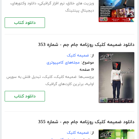
،
،
،
ویزیت های خلاق
نرم افزار گرافیکی
دانلود وکتورهای
دیجیتال پینتینگ
دانلود کتاب
دانلود ضمیمه کلیک روزنامه جام جم - شماره 353
از:
ضمیمه کلیک
موضوع:
مجله‌های کامپیوتری
۱۶ صفحه
برچسب‌ها:
،
،
ضمیمه کلیک
کلیک
تبدیل فلش به سورس
،
اولیه
برترین کارت‌های گرافیک
دانلود کتاب
دانلود ضمیمه کلیک روزنامه جام جم - شماره 355
از:
ضمیمه کلیک