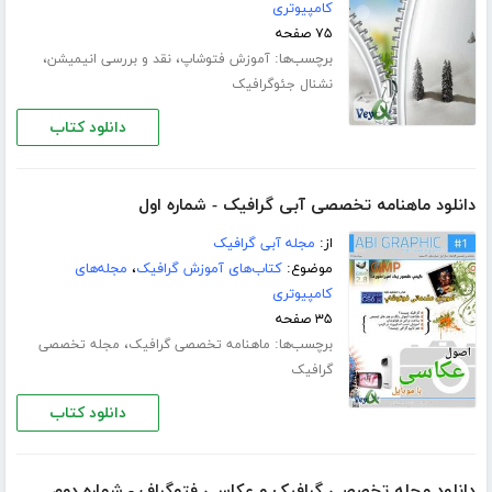
کامپیوتری
۷۵ صفحه
برچسب‌ها:
،
،
آموزش فتوشاپ
نقد و بررسی انیمیشن
نشنال جئوگرافیک
دانلود کتاب
دانلود ماهنامه تخصصی آبی گرافیک - شماره اول
از:
مجله آبی گرافیک
موضوع:
کتاب‌های آموزش گرافیک
،
مجله‌های
کامپیوتری
۳۵ صفحه
برچسب‌ها:
،
ماهنامه تخصصی گرافیک
مجله تخصصی
گرافیک
دانلود کتاب
دانلود مجله تخصصی گرافیک و عکاسی فتوگراف - شماره دوم