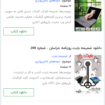
موضوع:
مجله‌های کامپیوتری
۱۶ صفحه
برچسب‌ها:
،
،
ضمیمه کلیک
کلیک
تبدیل فلش به سورس
،
،
،
اولیه
برترین کارت‌های گرافیک
معرفی مادربرد
طراحی
،
آسان وب سایت
بازی‌های آنلاین
دانلود کتاب
دانلود ضمیمه بایت روزنامه خراسان - شماره 200
از:
ضمیمه بایت
موضوع:
مجله‌های کامپیوتری
۱۶ صفحه
برچسب‌ها:
،
،
ضمیمه بایت
کسب و کار در اینترنت
،
،
،
،
سیستم‌عامل
توسعه وب
آندروید
کارت‌ گرافیک
،
بازی‌های سال 2011
بازی‌
دانلود کتاب