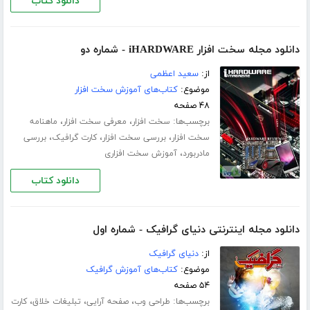
دانلود کتاب
دانلود مجله سخت افزار iHARDWARE - شماره دو
از:
سعید اعظمی
موضوع:
کتاب‌های آموزش سخت افزار
۴۸ صفحه
برچسب‌ها:
،
،
سخت افزار
معرفی سخت افزار
ماهنامه
،
،
،
سخت افزار
بررسی سخت افزار
کارت گرافیک
بررسی
،
مادربورد
آموزش سخت افزاری
دانلود کتاب
دانلود مجله اینترنتی دنیای گرافیک - شماره اول
از:
دنیای گرافیک
موضوع:
کتاب‌های آموزش گرافیک
۵۴ صفحه
برچسب‌ها:
،
،
،
طراحی وب
صفحه آرایی
تبلیغات خلاق
کارت