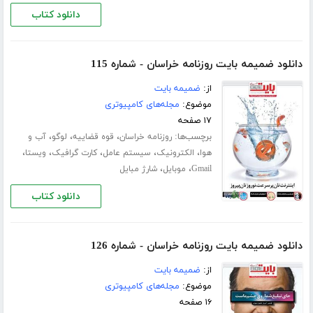
دانلود کتاب
دانلود ضمیمه بایت روزنامه خراسان - شماره 115
از:
ضمیمه بایت
موضوع:
مجله‌های کامپیوتری
۱۷ صفحه
برچسب‌ها:
،
،
،
روزنامه خراسان
قوه قضاییه
لوگو
آب و
،
،
،
،
،
هوا
الکترونیک
سیستم عامل
کارت گرافیک
ویستا
،
،
Gmail
موبایل
شارژ مبایل
دانلود کتاب
دانلود ضمیمه بایت روزنامه خراسان - شماره 126
از:
ضمیمه بایت
موضوع:
مجله‌های کامپیوتری
۱۶ صفحه