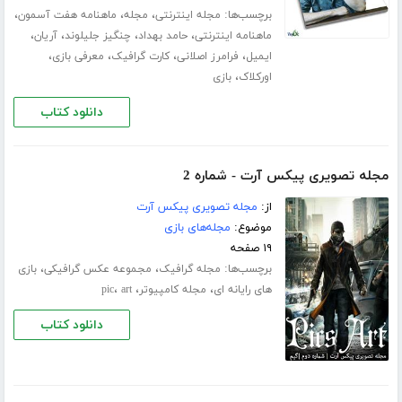
برچسب‌ها:
،
،
،
مجله اینترنتی
مجله
ماهنامه هفت آسمون
،
،
،
،
ماهنامه اینترنتی
حامد بهداد
چنگیز جلیلوند
آریان
،
،
،
،
ایمیل
فرامرز اصلانی
کارت گرافیک
معرفی بازی
،
اورکلاک
بازی
دانلود کتاب
مجله تصویری پیکس آرت - شماره 2
از:
مجله تصویری پیکس آرت
موضوع:
مجله‌های بازی
۱۹ صفحه
برچسب‌ها:
،
،
مجله گرافیک
مجموعه عکس گرافیکی
بازی
،
،
،
های رایانه ای
مجله کامپیوتر
art
pic
دانلود کتاب