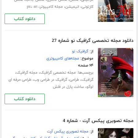
،
،
،
،
کارتونی
انیمیشن
مجله کامپیوتر
art
pic
دانلود کتاب
دانلود مجله تخصصی گرافیک نو شماره 27
از:
گرافیک نو
موضوع:
مجله‌های کامپیوتری
۶۴ صفحه
برچسب‌ها:
،
،
مجله تخصصی گرافیک
مجله گرافیک
،
،
،
گرافیک
طراحی
گرافیک در طراحی وب
طراحی حرفه ای
،
لوگو
ساخت پازل در فلش
دانلود کتاب
مجله تصویری پیکس آرت - شماره 4
از:
مجله تصویری پیکس آرت