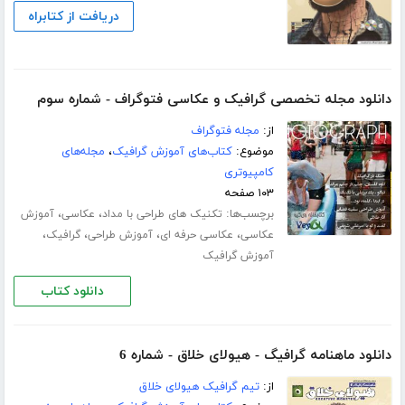
دریافت از کتابراه
دانلود مجله تخصصی گرافیک و عکاسی فتوگراف - شماره سوم
از:
مجله فتوگراف
موضوع:
کتاب‌های آموزش گرافیک
،
مجله‌های
کامپیوتری
۱۰۳ صفحه
برچسب‌ها:
،
،
تکنیک های طراحی با مداد
عکاسی
آموزش
،
،
،
،
عکاسی
عکاسی حرفه ای
آموزش طراحی
گرافیک
آموزش گرافیک
دانلود کتاب
دانلود ماهنامه گرافیگ - هیولای خلاق - شماره 6
از:
تیم گرافیک هیولای خلاق