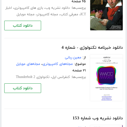
۶۵ صفحه
برچسب‌ها:
،
،
دانلود نشریه وب
بازی های کامپیوتری
اخبار
،
،
،
ICT
معرفی کتاب
مجله کامپیوتر
مجله موبایل
دانلود کتاب
دانلود خبرنامه تکنولوژی - شماره 4
از:
معین ربانی
موضوع:
مجله‌های کامپیوتری
،
مجله‌های موبایل
۲۱ صفحه
برچسب‌ها:
،
کنفرانس اپل
تکنولوژی Thunderbolt 2
دانلود کتاب
دانلود نشریه وب شماره 153