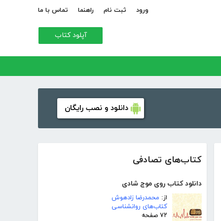
ورود
ثبت نام
راهنما
تماس با ما
آپلود کتاب
دانلود و نصب رایگان
کتاب‌های تصادفی
دانلود کتاب روی موج شادی
از:
محمدرضا زادهوش
کتاب‌های روانشناسی
۷۲ صفحه