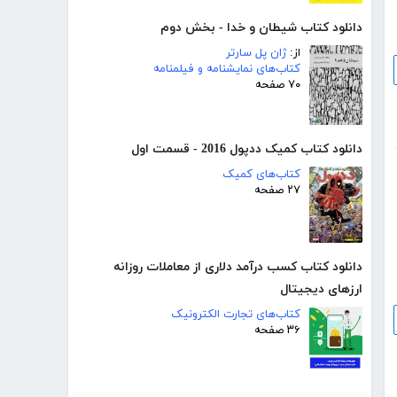
دانلود کتاب شیطان و خدا - بخش دوم
از:
ژان پل سارتر
کتاب‌های نمایشنامه و فیلمنامه
۷۰ صفحه
دانلود کتاب کمیک ددپول 2016 - قسمت اول
کتاب‌های کمیک
۲۷ صفحه
دانلود کتاب کسب درآمد دلاری از معاملات روزانه
ارزهای دیجیتال
کتاب‌های تجارت الکترونیک
۳۶ صفحه