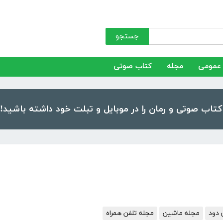
جستجو
عمومی
مجله
کتاب صوتی
 دود
مجله ماشین
مجله تلفن همراه