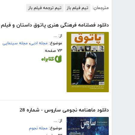
مترجمان:
تیم فیلم باز
تیم ترجمه فیلم باز
دانلود فصلنامه فرهنگی هنری پاتوق داستان و فیلم -
از: ...
موضوع:
مجله ادبی
،
مجله سینمایی
۷۳ صفحه
دانلود ماهنامه نجومی ساروس - شماره 28
از: ...
موضوع:
مجله نجوم