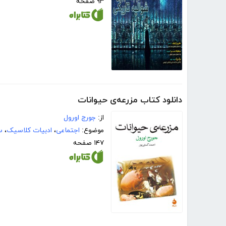
۹۳ صفحه
دانلود کتاب مزرعه‌ی حیوانات
از:
جورج اورول
موضوع:
اجتماعی
،
ادبیات کلاسیک
،
س
۱۴۷ صفحه