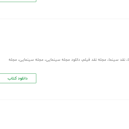
،
نقد سینما
،
مجله نقد فیلم
،
دانلود مجله سینمایی
،
مجله سینمایی
،
مجله
دانلود کتاب