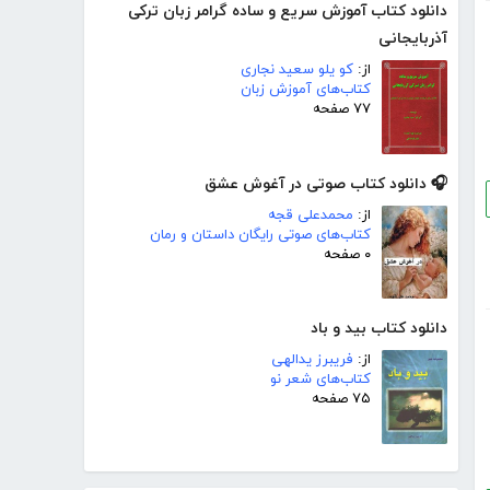
دانلود کتاب آموزش سریع و ساده گرامر زبان ترکی
آذربایجانی
از:
کو یلو سعید نجاری
کتاب‌های آموزش زبان
۷۷ صفحه
🎧 دانلود کتاب صوتی در آغوش عشق
از:
محمدعلی قجه
کتاب‌های صوتی رایگان داستان و رمان
۰ صفحه
دانلود کتاب بید و باد
از:
فریبرز یدالهی
کتاب‌های شعر نو
۷۵ صفحه