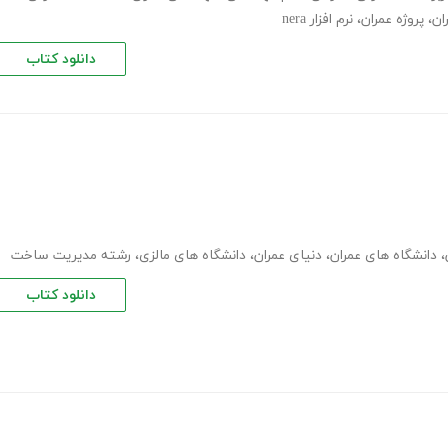
ان
،
پروژه عمران
،
نرم افزار nera
دانلود کتاب
،
دانشگاه های عمران
،
دنیای عمران
،
دانشگاه های مالزی
،
رشته مدیریت ساخت
دانلود کتاب