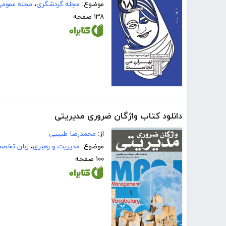
موضوع:
مجله گردشگری
،
مجله عمومی
۱۳۸ صفحه
دانلود کتاب واژگان ضروری مدیریتی
از:
محمدرضا طبیبی
موضوع:
مدیریت و رهبری
،
زبان تخص
۱۰۰ صفحه