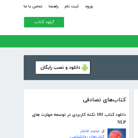
ورود
ثبت نام
راهنما
تماس با ما
آپلود کتاب
دانلود و نصب رایگان
کتاب‌های تصادفی
دانلود کتاب 101 نکته کاربردی در توسعه مهارت های
NLP
از:
محمد افشار
کتاب‌های روانشناسی