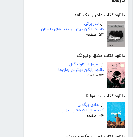
تازه‌ها
دانلود کتاب ماجرای یک نامه
از:
نادر براتی
دانلود رایگان بهترین کتاب‌های داستان
۱۵۳ صفحه
دانلود کتاب عشق اونیونگ
از:
جیمز اسکارث گیل
دانلود رایگان بهترین رمان‌ها
۷۳ صفحه
دانلود کتاب بت مولانا
از:
هادی بیگدلی
کتاب‌های اندیشه و مذهب
۱۳۴ صفحه
دانلود کتاب کمیسر مگره و پیرزن