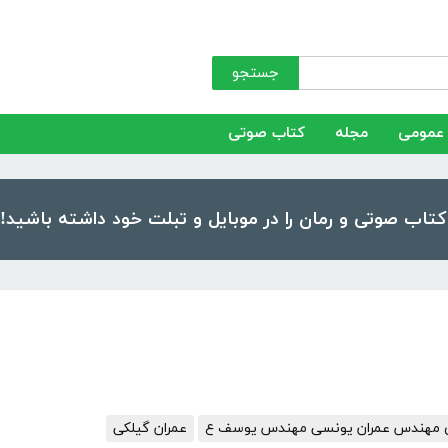
جستجو
عمومی
مجله
کتاب صوتی
زی مهندس عمران یونسی مهندس یوسف ع
عمران گیلکی