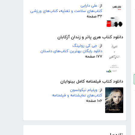
از:
علی دارابی
کتاب‌های سلامت و تغذیه
،
کتاب‌های ورزشی
۳۲ صفحه
دانلود کتاب هری پاتر و زندان آزکابان
از:
جی کی رولینگ
دانلود رایگان بهترین کتاب‌های داستان
۱۷۷ صفحه
دانلود کتاب فیلمنامه کامل بینوایان
از:
ویلیام نیکولسون
کتاب‌های نمایشنامه و فیلمنامه
۱۰۶ صفحه