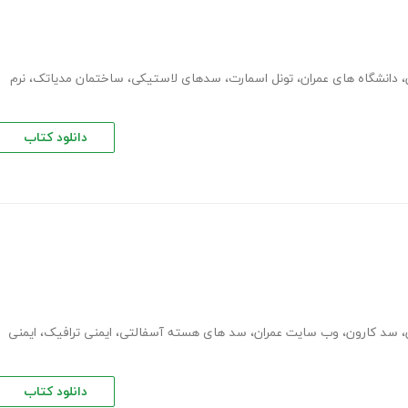
،
دانشگاه های عمران
،
تونل اسمارت
،
سدهای لاستیکی
،
ساختمان مدیاتک
،
نرم
دانلود کتاب
،
سد کارون
،
وب سایت عمران
،
سد های هسته آسفالتی
،
ایمنی ترافیک
،
ایمنی
دانلود کتاب