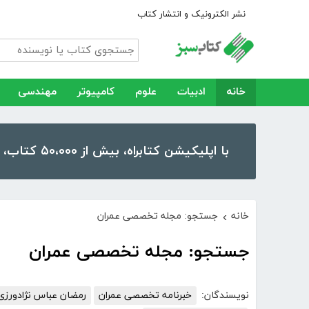
نشر الکترونیک و انتشار کتاب
خانه
ادبیات
علوم
کامپیوتر
مهندسی
با اپلیکیشن کتابراه، بیش از ۵۰،۰۰۰ کتاب، کتاب صوتی و رمان را در موبایل و تبلت خود داشته باشید!
خانه
جستجو: مجله تخصصی عمران
›
جستجو: مجله تخصصی عمران
نویسندگان:
خبرنامه تخصصی عمران
رمضان عباس نژادور