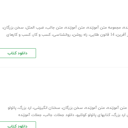
ده
،
مجموعه متن آموزنده
،
متن آموزنده
،
متن جالب
،
ضرب المثل
،
سخن بزرگان
،
 آفرین
،
14 قانون طلایی
،
راه روشن
،
روانشناسی
،
کسب و کار
،
کسب و کارهای
دانلود کتاب
متن آموزنده
،
متن آموزنده
،
سخن بزرگان
،
سخنان انگیزشی
،
ارد بزرگ
،
پائولو
 ارد بزرگ
،
کتابهای پائولو کوئلیو
،
دانلود جملات جالب
،
جملات آموزنده
دانلود کتاب