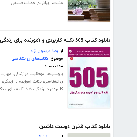
مثبت
،
زیباترین جملات فلسفی
دانلود کتاب 505 نکته کاربردی و آموزنده برای زندگی بهتر
از:
رضا فریدون نژاد
موضوع:
کتاب‌های روانشناسی
۱۰۵ صفحه
برچسب‌ها:
موفقیت در زندگی
،
مهارت 
روانشناسی
،
نکات آموزنده در زندگی
،
ج
کاربردی در زندگی
،
505 نکته برای زندگی بهتر
دانلود کتاب قانون دوست داشتن