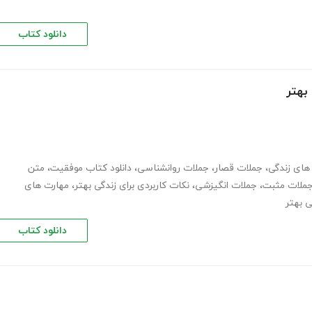
دانلود کتاب
های زندگی
،
جملات قصار
،
جملات روانشناسی
،
دانلود کتاب موفقیت
،
متن
ملات مثبت
،
جملات انگیزشی
،
نکات کاربردی برای زندگی بهتر
،
مهارت های
دانلود کتاب