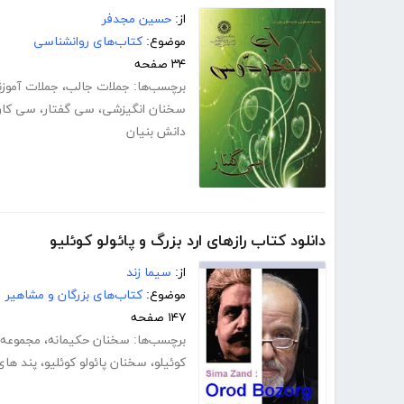
از:
حسین مجدفر
موضوع:
کتاب‌های روانشناسی
۳۴ صفحه
برچسب‌ها:
جملات جالب
،
جملات آموزن
سخنان انگیزشی
،
سی گفتار
،
سی کار
دانش بنیان
دانلود کتاب رازهای ارد بزرگ و پائولو کوئلیو
از:
سیما زند
موضوع:
کتاب‌های بزرگان و مشاهیر
۱۴۷ صفحه
برچسب‌ها:
سخنان حکیمانه
،
مجموعه 
کوئیلو
،
سخنان پائولو کوئلیو
،
پند های