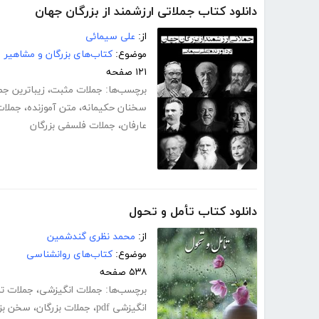
دانلود کتاب جملاتی ارزشمند از بزرگان جهان
از:
علی سیمائی
موضوع:
کتاب‌های بزرگان و مشاهیر
۱۲۱ صفحه
برچسب‌ها:
جملات مثبت
،
زیباترین ج
سخنان حکیمانه
،
متن آموزنده
،
جملات 
عارفان
،
جملات فلسفی بزرگان
دانلود کتاب تأمل و تحول
از:
محمد نظری گندشمین
موضوع:
کتاب‌های روانشناسی
۵۳۸ صفحه
برچسب‌ها:
جملات انگیزشی
،
جملات تا
انگیزشی pdf
،
جملات بزرگان
،
سخن بزر