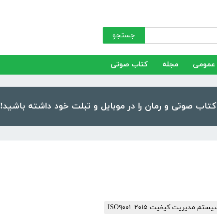
جستجو
عمومی
مجله
کتاب صوتی
م مدیریت کیفیت ISO۹۰۰۱_۲۰۱۵