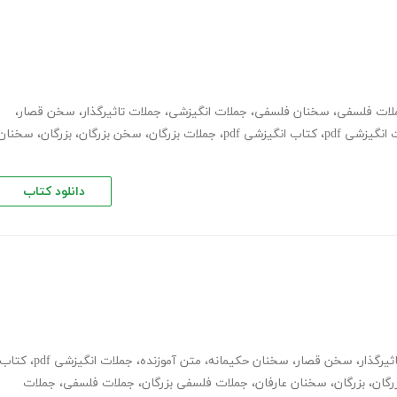
ملات فلسفی
،
سخنان فلسفی
،
جملات انگیزشی
،
جملات تاثیرگذار
،
سخن قصار
،
انگیزشی pdf
،
کتاب انگیزشی pdf
،
جملات بزرگان
،
سخن بزرگان
،
بزرگان
،
سخنان
دانلود کتاب
ثیرگذار
،
سخن قصار
،
سخنان حکیمانه
،
متن آموزنده
،
جملات انگیزشی pdf
،
کتاب
گان
،
بزرگان
،
سخنان عارفان
،
جملات فلسفی بزرگان
،
جملات فلسفی
،
جملات