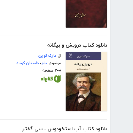
دانلود کتاب درویش و بیگانه
از:
مارک تواین
موضوع:
طنز
،
داستان کوتاه
۲۰۸ صفحه
دانلود کتاب آب استخودوس - سی گفتار