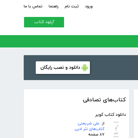
ورود
ثبت نام
راهنما
تماس با ما
آپلود کتاب
دانلود و نصب رایگان
کتاب‌های تصادفی
دانلود کتاب کویر
از:
علی شریعتی
کتاب‌های نثر ادبی
۸۷ صفحه