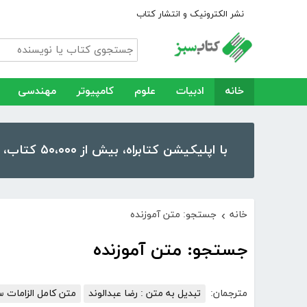
نشر الکترونیک و انتشار کتاب
خانه
ادبیات
علوم
کامپیوتر
مهندسی
با اپلیکیشن کتابراه، بیش از ۵۰،۰۰۰ کتاب، کتاب صوتی و رمان را در موبایل و تبلت خود داشته باشید!
خانه
جستجو: متن آموزنده
›
جستجو: متن آموزنده
مترجمان:
تبدیل به متن : رضا عبدالوند
متن کامل الزامات سیست