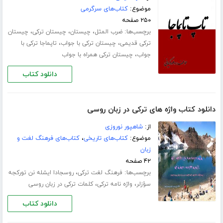
موضوع:
کتاب‌های سرگرمی
۲۵۰ صفحه
برچسب‌ها:
،
،
،
ضرب المثل
چیستان
چیستان ترکی
چیستان
،
،
ترکی قدیمی
چیستان ترکی با جواب
تاپماجا ترکی با
،
جواب
چیستان ترکی همراه با جواب
دانلود کتاب
دانلود کتاب واژه های ترکی در زبان روسی
از:
شاهپور نوروزی
موضوع:
کتاب‌های تاریخی
،
کتاب‌های فرهنگ لغت و
زبان
۴۲ صفحه
برچسب‌ها:
،
فرهنگ لغت ترکی
روسجادا ایشله نن تورکجه
،
،
سؤزلر
واژه نامه ترکی
کلمات ترکی در زبان روسی
دانلود کتاب