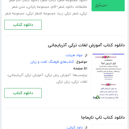
،
،
دانلود مجموعه شعر
کتاب شعر
دانلود کتاب pdf شعر
،
،
،
عاشقانه
دانلود شعر+pdf
مجموعه بایاتی
متن شعر
،
،
،
ترکی
شعر ترکی زیبا
مجموعه اشعار ترکی
مجموعه شعر
دانلود کتاب
دانلود کتاب آموزش لغات ترکی آذربایجانی
از:
جواد هیئت
موضوع:
کتاب‌های فرهنگ لغت و زبان
۵۱ صفحه
برچسب‌ها:
،
،
آموزش زبان ترکی
آموزش ترکی آذربایجانی
،
لغات ترکی
زبان ترکی
دانلود کتاب
دانلود کتاب تاپ تاپماجا
از:
داود کیانی