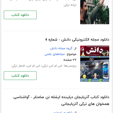
ترانه ترکی
دانلود کتاب
دانلود مجله الکترونیکی دانش - شماره 4
از:
گروه مجله دانش
موضوع:
مجله‌های علمی
۲۷ صفحه
برچسب‌ها:
،
،
اس ام اس ترکی
اس ام اس
اشعار ترکی
دانلود کتاب
دانلود کتاب آذربایجان دیلینده ایشله نن صامتلر - آواشناسی
همخوان های ترکی آذربایجانی
از:
شاهپور نوروزی