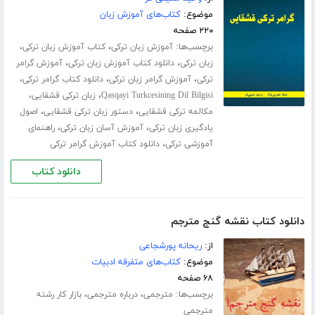
موضوع:
کتاب‌های آموزش زبان
۲۲۰ صفحه
برچسب‌ها:
،
،
آموزش زبان ترکی
کتاب آموزش زبان ترکی
،
،
زبان ترکی
دانلود کتاب آموزش زبان ترکی
آموزش گرامر
،
،
،
ترکی
آموزش گرامر زبان ترکی
دانلود کتاب گرامر ترکی
،
،
Qasqayi Turkcesining Dil Bilgisi
زبان ترکی قشقایی
،
،
مکالمه ترکی قشقایی
دستور زبان ترکی قشقایی
اصول
،
،
یادگیری زبان ترکی
آموزش آسان زبان ترکی
راهنمای
،
آموزشی ترکی
دانلود کتاب آموزش گرامر ترکی
دانلود کتاب
دانلود کتاب نقشه گنج مترجم
از:
ریحانه پورشجاعی
موضوع:
کتاب‌های متفرقه ادبیات
۶۸ صفحه
برچسب‌ها:
،
،
مترجمی
درباره مترجمی
بازار کار رشته
مترجمی