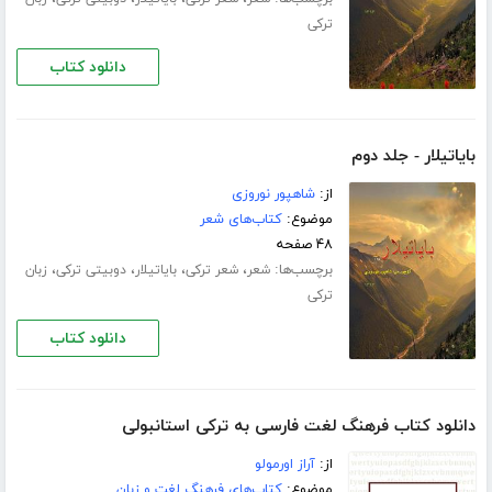
ترکی
دانلود کتاب
بایاتیلار - جلد دوم
از:
شاهپور نوروزی
موضوع:
کتاب‌های شعر
۴۸ صفحه
برچسب‌ها:
،
،
،
،
شعر
شعر ترکی
بایاتیلار
دوبیتی ترکی
زبان
ترکی
دانلود کتاب
دانلود کتاب فرهنگ لغت فارسی به ترکی استانبولی
از:
آراز اورمولو
موضوع:
کتاب‌های فرهنگ لغت و زبان