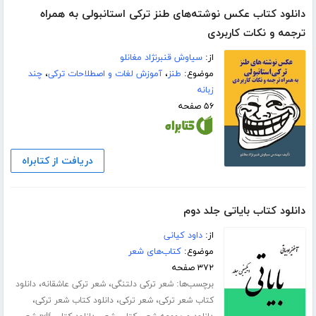
دانلود کتاب عکس نوشته‌های طنز ترکی استانبولی به همراه
ترجمه و نکات کاربردی
از:
سیاوش قنبرنژاد مغانلو
موضوع:
طنز
،
آموزش لغات و اصطلاحات ترکی
،
چند
زبانه
۵۶ صفحه
دریافت از کتابراه
دانلود کتاب بایاتی جلد دوم
از:
داود کیانی
موضوع:
کتاب‌های شعر
۳۷۲ صفحه
برچسب‌ها:
،
،
شعر ترکی دلتنگی
شعر ترکی عاشقانه
دانلود
،
،
،
کتاب شعر ترکی
شعر ترکی
دانلود کتاب شعر ترکی