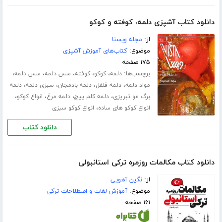
دانلود کتاب آشپزی دلمه، کوفته و کوکو
از:
مجله ویستا
موضوع:
کتاب‌های آموزش آشپزی
۱۷۵ صفحه
برچسب‌ها:
،
،
،
،
،
دلمه
کوکو
کوفته
سس دلمه
سس دلمه
،
،
،
،
مواد دلمه
دلمه فلفل
دلمه بادمجان
سبزی دلمه
دلمه
،
،
،
،
برگ مو تبریزی
دلمه کلم پیچ
دلمه مرغ
انواع کوکو
،
انواع کوکو های ساده
انواع کوکو سبزی
دانلود کتاب
دانلود کتاب مکالمات روزمره ترکی استانبولی
از:
نگین آهویی
موضوع:
آموزش لغات و اصطلاحات ترکی
۱۶۱ صفحه