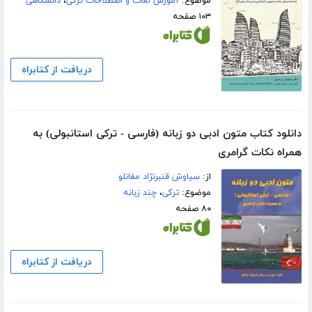
موضوع:
آموزش لغات و اصطلاحات ترکی
،
دانشگاهی
۱۰۳ صفحه
دریافت از کتابراه
دانلود کتاب متون ادبی دو زبانه (فارسی - ترکی استانبولی) به
همراه نکات گرامری
از:
سیاوش قنبرنژاد مغانلو
موضوع:
ترکی
،
چند زبانه
۸۰ صفحه
دریافت از کتابراه