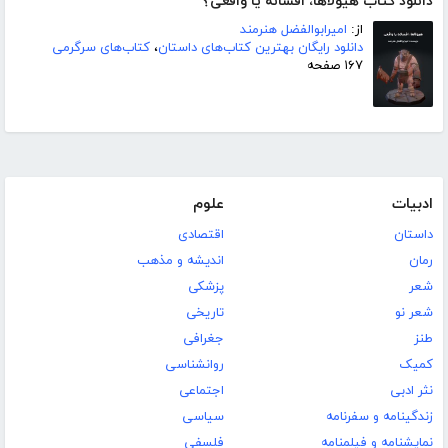
دانلود کتاب هیولاها، افسانه یا واقعی؟
از:
امیرابوالفضل هنرمند
دانلود رایگان بهترین کتاب‌های داستان
،
کتاب‌های سرگرمی
۱۶۷ صفحه
ادبیات
علوم
داستان
اقتصادی
رمان
اندیشه و مذهب
شعر
پزشکی
شعر نو
تاریخی
طنز
جغرافی
کمیک
روانشناسی
نثر ادبی
اجتماعی
زندگینامه و سفرنامه
سیاسی
نمایشنامه و فیلمنامه
فلسفی