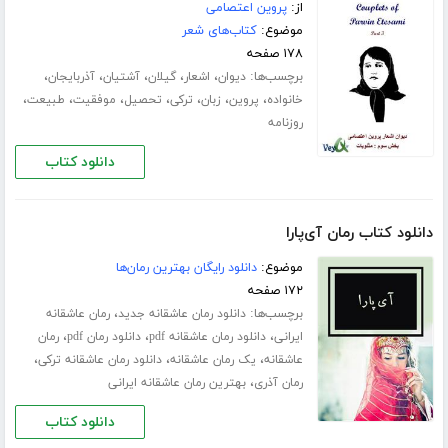
از:
پروین اعتصامی
موضوع:
کتاب‌های شعر
۱۷۸ صفحه
برچسب‌ها:
،
،
،
،
،
دیوان
اشعار
گیلان
آشتیان
آذربایجان
،
،
،
،
،
،
،
خانواده
پروین
زبان
ترکی
تحصیل
موفقیت
طبیعت
روزنامه
دانلود کتاب
دانلود کتاب رمان آی‌پارا
موضوع:
دانلود رایگان بهترین رمان‌ها
۱۷۲ صفحه
برچسب‌ها:
،
دانلود رمان عاشقانه جدید
رمان عاشقانه
،
،
،
ایرانی
دانلود رمان عاشقانه pdf
دانلود رمان pdf
رمان
،
،
،
عاشقانه
یک رمان عاشقانه
دانلود رمان عاشقانه ترکی
،
رمان آذری
بهترین رمان عاشقانه ایرانی
دانلود کتاب