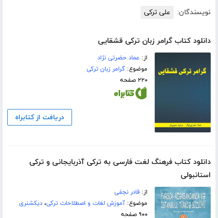
نویسندگان:
علی ترکی
دانلود کتاب گرامر زبان ترکی قشقایی
از:
عماد حضرتی نژاد
موضوع:
گرامر زبان ترکی
۲۲۰ صفحه
دریافت از کتابراه
دانلود کتاب فرهنگ لغت فارسی به ترکی آذربایجانی و ترکی
استانبولی
از:
قادر نجفی
موضوع:
آموزش لغات و اصطلاحات ترکی
،
دیکشنری
۹۰۰ صفحه