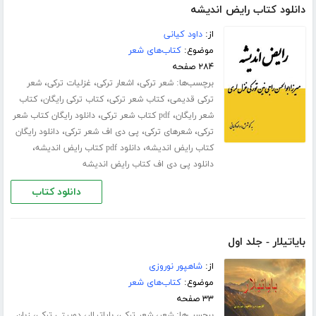
دانلود کتاب رایض اندیشه
از:
داود کیانی
موضوع:
کتاب‌های شعر
۲۸۴ صفحه
برچسب‌ها:
،
،
،
شعر ترکی
اشعار ترکی
غزلیات ترکی
شعر
،
،
،
ترکی قدیمی
کتاب شعر ترکی
کتاب ترکی رایگان
کتاب
،
،
شعر رایگان
pdf کتاب شعر ترکی
دانلود رایگان کتاب شعر
،
،
،
ترکی
شعرهای ترکی
پی دی اف شعر ترکی
دانلود رایگان
،
،
کتاب رایض اندیشه
دانلود pdf کتاب رایض اندیشه
دانلود پی دی اف کتاب رایض اندیشه
دانلود کتاب
بایاتیلار - جلد اول
از:
شاهپور نوروزی
موضوع:
کتاب‌های شعر
۳۳ صفحه
برچسب‌ها:
،
،
،
،
شعر
شعر ترکی
بایاتیلار
دوبیتی ترکی
زبان