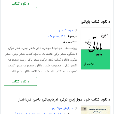
دانلود کتاب
دانلود کتاب بایاتی
از:
داود کیانی
موضوع:
کتاب‌های شعر
۴۱۲ صفحه
برچسب‌ها:
،
،
مجموعه بایاتی
متن شعر ترکی
شعر ترکی
،
،
،
دلتنگی
شعر ترکی عاشقانه
دانلود کتاب شعر ترکی
شعر
،
،
،
ترکی
دانلود کتاب شعر ترکی
شعر ترکی زیبا
مجموعه
،
،
،
اشعار ترکی
مجموعه شعر
دانلود مجموعه شعر
کتاب
،
،
شعر
دانلود کتاب pdf شعر عاشقانه
دانلود شعر+pdf
دانلود کتاب
دانلود کتاب خودآموز زبان ترکی آذربایجانی باجی قارداشلار
از:
سیاوش مرشدی