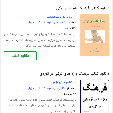
دانلود کتاب فرهنگ نام های ترکی
از:
پرویز زارع شاهمرسی
موضوع:
کتاب‌های فرهنگ لغت و زبان
۱۷۶ صفحه
برچسب‌ها:
،
،
،
،
نام
نام ترکی
زبان ترکی
نام آذری
فرهنگ نام
،
،
،
،
،
ایرانی
نام اصیل ترکی
نام های اصیل
نام دختر
نام پسر
،
،
انتخاب نام
نام های قبیله ای
رسم ترکی
دانلود کتاب
دانلود کتاب فرهنگ واژه های ترکی در کوردی
از:
شاهپور نوروزی
موضوع:
کتاب‌های فرهنگ لغت و زبان
۴۴ صفحه
برچسب‌ها:
،
،
فرهنگ لغت ترکی
واژه نامه ترکی
کلمات
،
،
،
ترکی در زبان کردی
زبان کوردی
دانلود واژه نامه ترکی
دانلود واژه نامه کردی