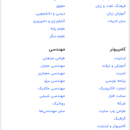
فرهنگ لغت و زبان
حقوق
آموزش زبان
درسی و دانشجویی
سایر ادبیات
کشاورزی و دامپروری
علوم پایه
علوم دیگر
کامپیوتر
مهندسی
اینترنت
طراحی صنعتی
آموزش و ترفند
مهندسی عمران
امنیت
مهندسی معماری
برنامه نویسی
مهندسی برق
تجارت الکترونیک
مهندسی مکانیک
سخت افزار
مهندسی شیمی
شبکه
روباتیک
طراحی وب سایت
سایر مهندسی‌ها
گرافیک
کامپیوتر و اینترنت