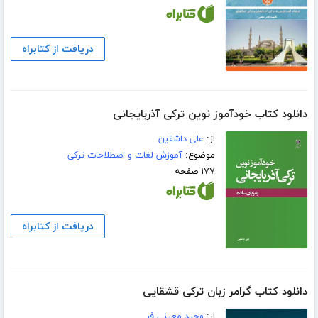
دریافت از کتابراه
دانلود کتاب خودآموز نوین ترکی آذربایجانی
از:
علی داشقین
موضوع:
آموزش لغات و اصطلاحات ترکی
۱۷۷ صفحه
دریافت از کتابراه
دانلود کتاب گرامر زبان ترکی قشقایی
از:
وحید معینی فر