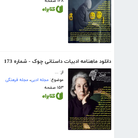
۱۲۸ صفحه
دانلود ماهنامه ادبیات داستانی چوک - شماره 173
از: ...
موضوع:
مجله ادبی
،
مجله فرهنگی
۱۵۳ صفحه