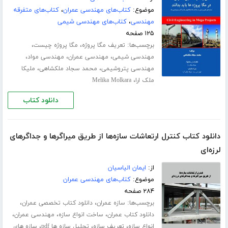
موضوع:
کتاب‌های مهندسی عمران
،
کتاب‌های متفرقه
مهندسی
،
کتاب‌های مهندسی شیمی
۱۲۵ صفحه
برچسب‌ها:
،
،
تعریف مگا پروژه
مگا پروژه چیست
،
،
،
مهندسی شیمی
مهندسی عمران
مهندسی مواد
،
،
مهندسی پتروشیمی
محمد سجاد ملکشاهی
ملیکا
،
ملک ارا
Melika Molkara
دانلود کتاب
دانلود کتاب کنترل ارتعاشات سازه‌ها از طریق میراگرها و جداگرهای
لرزه‌ای
از:
ایمان الیاسیان
موضوع:
کتاب‌های مهندسی عمران
۲۸۴ صفحه
برچسب‌ها:
،
،
سازه عمران
دانلود کتاب تخصصی عمران
،
،
،
دانلود کتاب عمران
ساخت انواع سازه
مهندسی عمران
،
،
،
انواع سازه
تعریف سازه
تحلیل سازه ها pdf
سازه های