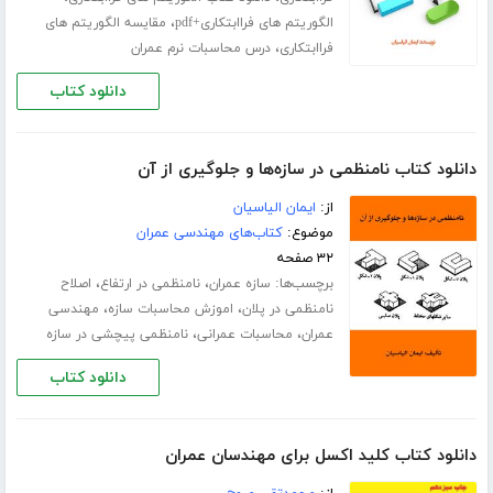
،
الگوریتم های فراابتکاری+pdf
مقایسه الگوریتم های
،
فراابتکاری
درس محاسبات نرم عمران
دانلود کتاب
دانلود کتاب نامنظمی در سازه‌ها و جلوگیری از آن
از:
ایمان الیاسیان
موضوع:
کتاب‌های مهندسی عمران
۳۲ صفحه
برچسب‌ها:
،
،
سازه عمران
نامنظمی در ارتفاع
اصلاح
،
،
نامنظمی در پلان
اموزش محاسبات سازه
مهندسی
،
،
عمران
محاسبات عمرانی
نامنظمی پیچشی در سازه
دانلود کتاب
دانلود کتاب کلید اکسل برای مهندسان عمران