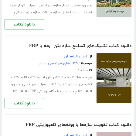
،
،
،
،
عمران
ساخت انواع سازه
مهندسی عمران
انواع سازه
،
،
تعریف سازه
تحلیل سازه ها pdf
سازه های عمرانی
دانلود کتاب
دانلود کتاب تکنیک‌های تسلیح سازه بتن آرمه با FRP
از:
ایمان الیاسیان
موضوع:
کتاب‌های مهندسی عمران
۲۱ صفحه
برچسب‌ها:
،
،
تاریخچه frp
روش اجرای frp
دانلود کتاب
،
،
،
تخصصی عمران
دانلود کتاب عمران
مهندسی عمران
،
،
الیاف frp چیست
الیاف کامپوزیتی FRP
الیاف frp
دانلود کتاب
دانلود کتاب تقویت سازه‌ھا با ورقه‌ھای کامپوزیتی FRP
از:
ایمان الیاسیان