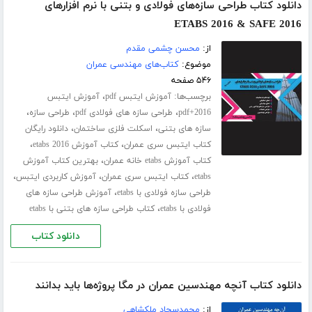
دانلود کتاب طراحی سازه‌های فولادی و بتنی با نرم افزارهای
ETABS 2016 & SAFE 2016
از:
محسن چشمی مقدم
موضوع:
کتاب‌های مهندسی عمران
۵۴۶ صفحه
برچسب‌ها:
،
آموزش ایتبس pdf
آموزش ایتبس
،
،
،
2016+pdf
طراحی سازه های فولادی pdf
طراحی سازه
،
،
سازه های بتنی
اسکلت فلزی ساختمان
دانلود رایگان
،
،
کتاب ایتبس سری عمران
کتاب آموزش etabs 2016
،
کتاب آموزش etabs خانه عمران
بهترین کتاب آموزش
،
،
،
etabs
کتاب ایتبس سری عمران
آموزش کاربردی ایتبس
،
طراحی سازه فولادی با etabs
آموزش طراحی سازه های
،
فولادی با etabs
کتاب طراحی سازه های بتنی با etabs
دانلود کتاب
دانلود کتاب آنچه مهندسین عمران در مگا پروژه‌ها باید بدانند
از:
محمدسجاد ملکشاهی