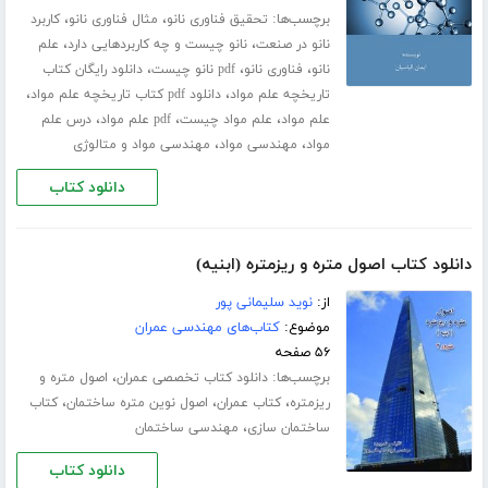
برچسب‌ها:
،
،
تحقیق فناوری نانو
مثال فناوری نانو
کاربرد
،
،
نانو در صنعت
نانو چیست و چه کاربردهایی دارد
علم
،
،
،
نانو
فناوری نانو
pdf نانو چیست
دانلود رایگان کتاب
،
،
تاریخچه علم مواد
دانلود pdf کتاب تاریخچه علم مواد
،
،
،
علم مواد
علم مواد چیست
pdf علم مواد
درس علم
،
،
مواد
مهندسی مواد
مهندسی مواد و متالوژی
دانلود کتاب
دانلود کتاب اصول متره و ریزمتره (ابنیه)
از:
نوید سلیمانی پور
موضوع:
کتاب‌های مهندسی عمران
۵۶ صفحه
برچسب‌ها:
،
دانلود کتاب تخصصی عمران
اصول متره و
،
،
،
ریزمتره
کتاب عمران
اصول نوین متره ساختمان
کتاب
،
ساختمان سازی
مهندسی ساختمان
دانلود کتاب