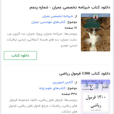
دانلود کتاب خبرنامه تخصصی عمران - شماره پنجم
از:
خبرنامه تخصصی عمران
موضوع:
کتاب‌های مهندسی عمران
۱۷ صفحه
برچسب‌ها:
،
،
،
خبرنامه عمران
پروژه عمران
سد کارون
وب
،
،
،
سایت عمران
سد های هسته آسفالتی
ایمنی ترافیک
ایمنی خودرو
دانلود کتاب
دانلود کتاب 1300 فرمول ریاضی
از:
آلکس اسویرین
موضوع:
کتاب‌های علوم پایه
۳۳۸ صفحه
برچسب‌ها:
،
فرمول های ریاضی
دانلود مجموعه فرمول
،
،
،
های ریاضی
ریاضیات
مرجع فمول های ریاضی
فرمول
های مثلثات