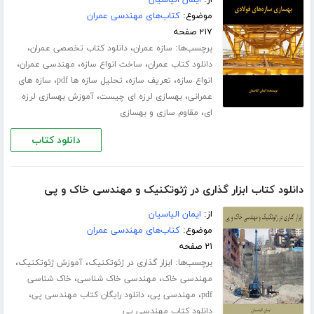
از:
ایمان الیاسیان
موضوع:
کتاب‌های مهندسی عمران
۲۱۷ صفحه
برچسب‌ها:
،
،
سازه عمران
دانلود کتاب تخصصی عمران
،
،
،
دانلود کتاب عمران
ساخت انواع سازه
مهندسی عمران
،
،
،
انواع سازه
تعریف سازه
تحلیل سازه ها pdf
سازه های
،
،
عمرانی
بهسازی لرزه ای چیست
آموزش بهسازی لرزه
،
ای
مقاوم سازی و بهسازی
دانلود کتاب
دانلود کتاب ابزار گذاری در ژئوتکنیک و مهندسی خاک و پی
از:
ایمان الیاسیان
موضوع:
کتاب‌های مهندسی عمران
۲۱ صفحه
برچسب‌ها:
،
،
ابزار گذاری در ژئوتکنیک
آموزش ژئوتکنیک
،
،
مهندسی خاک
مهندسی خاک شناسی
خاک شناسی
،
،
،
pdf
مهندسی پی
دانلود رایگان کتاب مهندسی پی
دانلود کتاب مهندسی پی