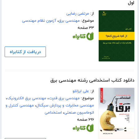
اول
از:
مرتضی رضایی
موضوع:
مهندسی برق
،
آزمون نظام مهندسی
۳۳ صفحه
دریافت از کتابراه
دانلود کتاب استخدامی رشته مهندسی برق
از:
علی ایزانلو
موضوع:
مهندسی برق قدرت
،
مهندسی برق الکترونیک
،
مهندسی مخابرات و پردازش سیگنال
،
مهندسی کنترل و
اتوماسیون صنعتی
،
استخدامی
۶۹۶ صفحه