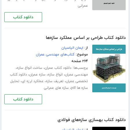
عمرانی
دانلود کتاب
دانلود کتاب طراحی بر اساس عملکرد سازه‌ها
از:
ایمان الیاسیان
موضوع:
کتاب‌های مهندسی عمران
۲۶۴ صفحه
برچسب‌ها:
،
،
دانلود کتاب عمران
ساخت انواع سازه
،
،
،
مهندسی عمران
انواع سازه
سازه عمران
دانلود کتاب
،
،
،
تخصصی عمران
تعریف سازه
عملکرد لرزه ای
تحلیل
،
سازه ها pdf
سازه های عمرانی
دانلود کتاب
دانلود کتاب بهسازی سازه‌های فولادی