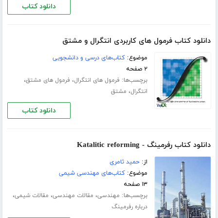
دانلود کتاب
دانلود کتاب فرمول های کاربردی انتگرال و مشتق
موضوع:
کتاب‌های درسی و دانشجویی
۲ صفحه
برچسب‌ها:
،
،
فرمول های انتگرال
فرمول های مشتق
،
انتگرال
مشتق
دانلود کتاب
دانلود کتاب رفرمینگ - Katalitic reforming
از:
حمید ثامری
موضوع:
کتاب‌های مهندسی شیمی
۱۳ صفحه
برچسب‌ها:
،
،
،
مهندسی
مقالات مهندسی
مقالات شیمی
درباره رفرمینگ