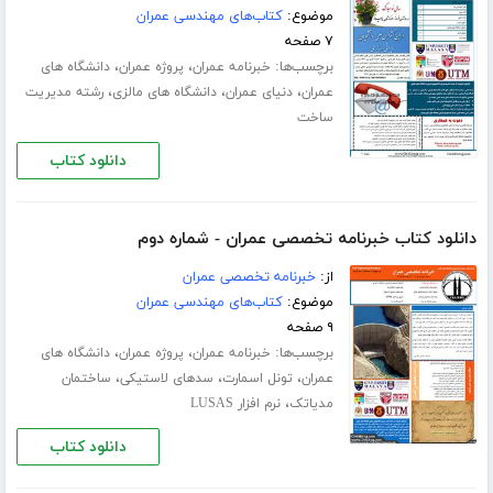
موضوع:
کتاب‌های مهندسی عمران
۷ صفحه
برچسب‌ها:
،
،
خبرنامه عمران
پروژه عمران
دانشگاه های
،
،
،
عمران
دنیای عمران
دانشگاه های مالزی
رشته مدیریت
ساخت
دانلود کتاب
دانلود کتاب خبرنامه تخصصی عمران - شماره دوم
از:
خبرنامه تخصصی عمران
موضوع:
کتاب‌های مهندسی عمران
۹ صفحه
برچسب‌ها:
،
،
خبرنامه عمران
پروژه عمران
دانشگاه های
،
،
،
عمران
تونل اسمارت
سدهای لاستیکی
ساختمان
،
مدیاتک
نرم افزار LUSAS
دانلود کتاب