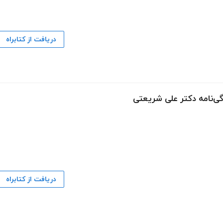
دریافت از کتابراه
دگی‌نامه دکتر علی شریعتی
دریافت از کتابراه