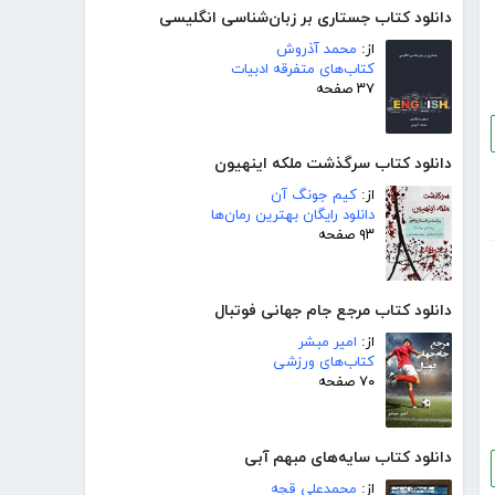
دانلود کتاب جستاری بر زبان‌شناسی انگلیسی
از:
محمد آذروش
کتاب‌های متفرقه ادبیات
۳۷ صفحه
دانلود کتاب سرگذشت ملکه اینهیون
از:
کیم جونگ آن
دانلود رایگان بهترین رمان‌ها
۹۳ صفحه
دانلود کتاب مرجع جام جهانی فوتبال
از:
امیر مبشر
کتاب‌های ورزشی
۷۰ صفحه
دانلود کتاب سایه‌های مبهم آبی
از:
محمدعلی قجه