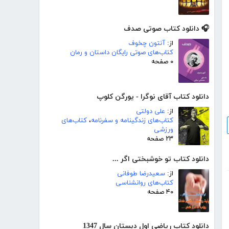
🎧 دانلود کتاب صوتی صدف
از:
آنتون چخوف
کتاب‌های صوتی رایگان داستان و رمان
۰ صفحه
دانلود کتاب آقای نوگرا - یورگن کلوپ
از:
علی دولتی
کتاب‌های زندگینامه و سفرنامه
،
کتاب‌های
ورزشی
۲۳ صفحه
دانلود کتاب تو خوشبختی اگر ...
از:
سعیدرضا طوفانی
کتاب‌های روانشناسی
۴۰ صفحه
دانلود کتاب ریاضی اول دبستان سال 1347