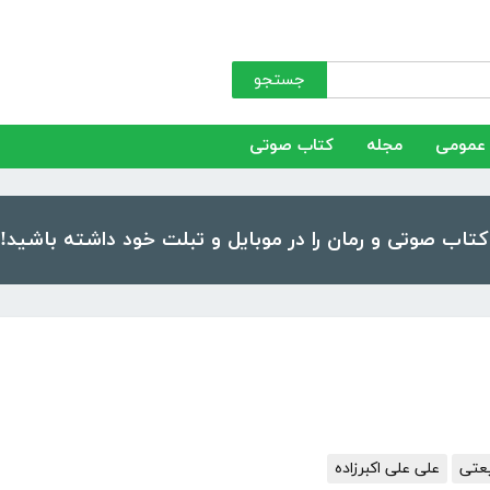
جستجو
عمومی
مجله
کتاب صوتی
عتی
علی علی اکبرزاده