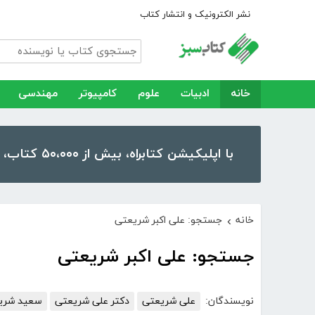
نشر الکترونیک و انتشار کتاب
خانه
ادبیات
علوم
کامپیوتر
مهندسی
با اپلیکیشن کتابراه، بیش از ۵۰،۰۰۰ کتاب، کتاب صوتی و رمان را در موبایل و تبلت خود داشته باشید!
خانه
جستجو: علی اکبر شریعتی
›
جستجو: علی اکبر شریعتی
نویسندگان:
علی شریعتی
دکتر علی شریعتی
سعید شری