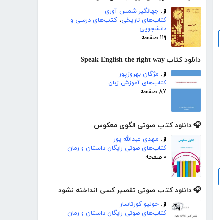
از:
جهانگیر شمس آوری
کتاب‌های تاریخی
،
کتاب‌های درسی و
دانشجویی
۱۱۹ صفحه
دانلود کتاب Speak English the right way
از:
مژگان بهروزپور
کتاب‌های آموزش زبان
۸۷ صفحه
🎧 دانلود کتاب صوتی الگوی معکوس
از:
مهدی عبدالله پور
کتاب‌های صوتی رایگان داستان و رمان
۰ صفحه
🎧 دانلود کتاب صوتی تقصیر کسی انداخته نشود
از:
خولیو کورتاسار
کتاب‌های صوتی رایگان داستان و رمان