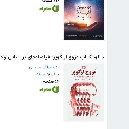
۷۱۷ صفحه
دانلود کتاب عروج از کویر: فیلمنامه‌ای بر اساس زن
از:
مصطفی حیدری
موضوع:
مستند
۶۲ صفحه