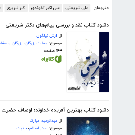
مترجمان:
علی شریعتی
علی اکبر آخوندی
اکبر تبریزی
ع
دانلود کتاب نقد و بررسی پیام‌های دکتر شریعتی
از:
آرش نیلگون
موضوع:
جملات بزرگان
،
بزرگان و مشا
۱۴۴ صفحه
دانلود کتاب بهترین آفریده خداوند: اوصاف حضرت ا
از:
عبدالرحیم مبارک
موضوع:
صدر اسلام
،
حدیث