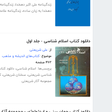
زندگینامه علی اکبر دهخدا
،
زندگینامه ع
دهخدا به زبان ساده
،
زندگینامه علامه
دانلود کتاب اسلام شناسی - جلد اول
از:
علی شریعتی
موضوع:
کتاب‌های اندیشه و مذهب
۴۶۲ صفحه
برچسب‌ها:
اسلام شناسی
،
دانلود کت
شناسی شریعتی
،
سخنان شریعتی
،
ک
مجموعه آثار شریعتی
دانلود کتاب جهان بینی و ایدئولوژی - مجموعه آثار