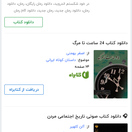
،
،
،
در خود شکستم اندروید
دانلود رمان رایگان
رمان
دانلود
،
،
،
رمان
دانلود رمان جدید
رمان جدید
دانلود pdf رمان
دانلود کتاب
دانلود کتاب 24 ساعت تا مرگ
از:
اصغر بهمنی
موضوع:
داستان کوتاه ایرانی
۶۴ صفحه
دریافت از کتابراه
🎧 دانلود کتاب صوتی تاریخ اجتماعی مردن
از:
آلن کلهیر