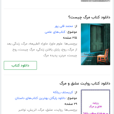
دانلود کتاب مرگ چیست؟
از:
محمد قلی پور
موضوع:
کتاب‌های علمی
۲۱۵ صفحه
برچسب‌ها:
،
،
،
علوم ماورا
ماوراء الطبیعه
مرگ
زندگی بعد
،
،
،
،
از مرگ
روح
پایان یافتن زندگی
مرگ چیست
روح
،
،
چیست
مردن
پدیده مرگ
دانلود کتاب
دانلود کتاب روایت عشق و مرگ
از:
کریستف ریلکه
موضوع:
دانلود رایگان بهترین کتاب‌های داستان
۲۹ صفحه
برچسب‌ها:
،
،
،
،
روایت
عشق
مرگ
اتریش
نوامبر