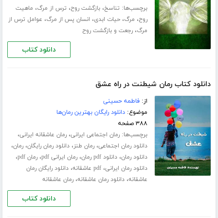
برچسب‌ها:
،
،
،
تناسخ
بازگشت روح
ترس از مرگ
ماهیت
،
،
،
،
روح
مرگ
حیات ابدی
انسان پس از مرگ
عوامل ترس از
،
مرگ
رجعت و بازگشت روح
دانلود کتاب
دانلود کتاب رمان شیطنت در راه عشق
از:
فاطمه حسینی
موضوع:
دانلود رایگان بهترین رمان‌ها
۳۸۸ صفحه
برچسب‌ها:
،
،
رمان اجتماعی ایرانی
رمان عاشقانه ایرانی
،
،
،
،
دانلود رمان اجتماعی
رمان طنز
دانلود رمان رایگان
رمان
،
،
،
،
دانلود رمان
دانلود pdf رمان
رمان ایرانی pdf
رمان pdf
،
،
دانلود رمان ایرانی
pdf عاشقانه
دانلود رایگان رمان
،
،
عاشقانه
دانلود رمان عاشقانه
رمان عاشقانه
دانلود کتاب