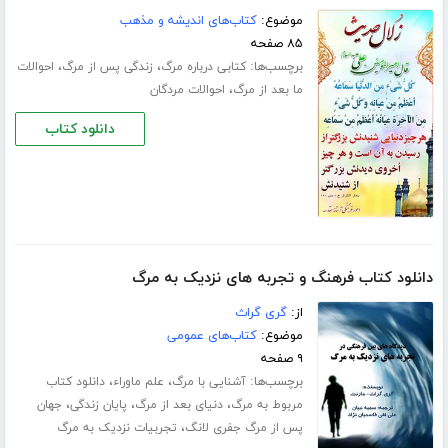
موضوع:
کتاب‌های اندیشه و مذهب
۸۵ صفحه
برچسب‌ها:
،
،
کتابی درباره مرگ
زندگی پس از مرگ
احوالات
،
ما بعد از مرگ
احوالات مردگان
دانلود کتاب
دانلود کتاب فرهنگ و تجربه های نزدیک به مرگ
از:
گری گراث
موضوع:
کتاب‌های عمومی
۹ صفحه
برچسب‌ها:
،
،
آشنایی با مرگ
علم ماوراء
دانلود کتاب
،
،
،
مربوط به مرگ
دنیای بعد از مرگ
پایان زندگی
جهان
،
پس از مرگ جفری لانگ
تجربیات نزدیک به مرگ