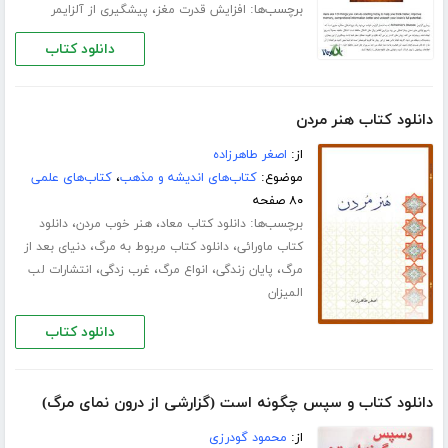
برچسب‌ها:
،
افزایش قدرت مغز
پیشگیری از آلزایمر
دانلود کتاب
دانلود کتاب هنر مردن
از:
اصغر طاهرزاده
موضوع:
کتاب‌های اندیشه و مذهب
،
کتاب‌های علمی
۸۰ صفحه
برچسب‌ها:
،
،
دانلود کتاب معاد
هنر خوب مردن
دانلود
،
،
کتاب ماورائی
دانلود کتاب مربوط به مرگ
دنیای بعد از
،
،
،
،
مرگ
پایان زندگی
انواع مرگ
غرب زدگی
انتشارات لب
المیزان
دانلود کتاب
دانلود کتاب و سپس چگونه است (گزارشی از درون نمای مرگ)
از:
محمود گودرزی