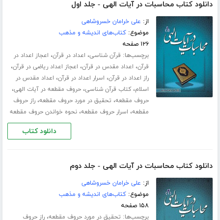
دانلود کتاب محاسبات در آیات الهی - جلد اول
از:
علی خرامان خسروشاهی
موضوع:
کتاب‌های اندیشه و مذهب
۱۲۶ صفحه
برچسب‌ها:
،
،
قرآن شناسی
اعداد در قرآن
اعجاز اعداد در
،
،
،
قرآن
اعداد مقدس در قرآن
اعجاز اعداد ریاضی در قرآن
،
،
راز اعداد در قرآن
اسرار اعداد در قرآن
اعداد مقدس در
،
،
،
اسلام
کتاب قرآن شناسی
حروف مقطعه در آیات الهی
،
،
حروف مقطعه
تحقیق در مورد حروف مقطعه
راز حروف
،
،
مقطعه
اسرار حروف مقطعه
نحوه خواندن حروف مقطعه
دانلود کتاب
دانلود کتاب محاسبات در آیات الهی - جلد دوم
از:
علی خرامان خسروشاهی
موضوع:
کتاب‌های اندیشه و مذهب
۱۵۸ صفحه
برچسب‌ها:
،
تحقیق در مورد حروف مقطعه
راز حروف