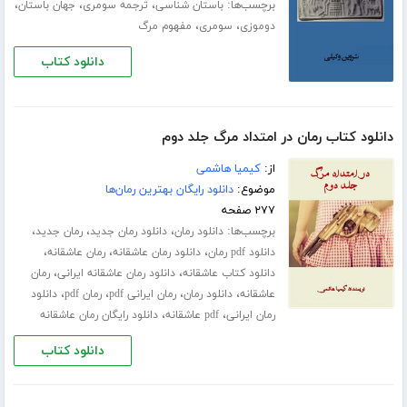
برچسب‌ها:
،
،
،
باستان شناسی
ترجمه سومری
جهان باستان
،
،
دوموزی
سومری
مفهوم مرگ
دانلود کتاب
دانلود کتاب رمان در امتداد مرگ جلد دوم
از:
کیمیا هاشمی
موضوع:
دانلود رایگان بهترین رمان‌ها
۲۷۷ صفحه
برچسب‌ها:
،
،
،
دانلود رمان
دانلود رمان جدید
رمان جدید
،
،
،
دانلود pdf رمان
دانلود رمان عاشقانه
رمان عاشقانه
،
،
دانلود کتاب عاشقانه
دانلود رمان عاشقانه ایرانی
رمان
،
،
،
،
عاشقانه
دانلود رمان
رمان ایرانی pdf
رمان pdf
دانلود
،
،
رمان ایرانی
pdf عاشقانه
دانلود رایگان رمان عاشقانه
دانلود کتاب