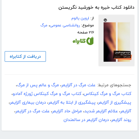
دانلود کتاب خیره به خورشید نگریستن
از:
اروین یالوم
موضوع:
روانشناسی عمومی
،
مرگ
۲۱۶ صفحه
دریافت از کتابراه
جستجوهای مرتبط:
علت مرگ در آلزایمر
،
مرگ و عالم پس از مرگ
،
کتاب مرگ و مرگ کینکاس
،
کتاب مرگ و مرگ کینکاس ژورژه آمادو
،
پیشگیری از آلزایمر
،
پیشگیری از ابتلا به آلزایمر
،
درمان بیماری آلزایمر
،
آلزایمر
،
علائم آلزایمر شدید
،
مراحل حاد آلزایمر
،
علت مرگ در آلزایمر
،
روند آلزایمر
،
درمان آلزایمر در سالمندان