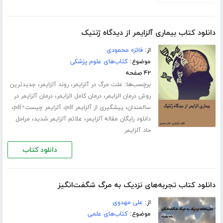
دانلود کتاب بیماری آلزایمر از دیدگاه ژنتیک
از:
فائزه محمودی
موضوع:
کتاب‌های علوم پزشکی
۴۲ صفحه
برچسب‌ها:
،
،
علت مرگ در آلزایمر
روند آلزایمر
جدیدترین
،
،
روش درمان الزایمر
درمان کامل الزایمر
درمان آلزایمر در
،
،
،
سالمندان
پیشگیری از آلزایمر pdf
آلزایمر چیست+pdf
،
،
دانلود رایگان مقاله آلزایمر
علائم آلزایمر شدید
مراحل
حاد آلزایمر
دانلود کتاب
دانلود کتاب تجربه‌های نزدیک به مرگ شگفت‌انگیز
از:
علی مهدوی
موضوع:
کتاب‌های علمی