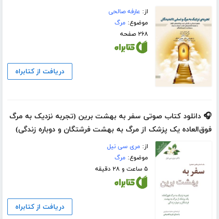
از:
عارفه صالحی
موضوع:
مرگ
۲۶۸ صفحه
دریافت از کتابراه
🎧 دانلود کتاب صوتی سفر به بهشت برین (تجربه نزدیک به مرگ
فوق‌العاده یک پزشک از مرگ به بهشت فرشتگان و دوباره زندگی)
از:
مری سی نیل
موضوع:
مرگ
۵ ساعت و ۲۸ دقیقه
دریافت از کتابراه