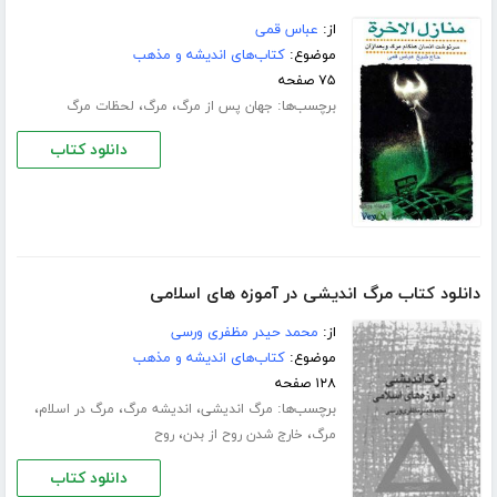
از:
عباس قمی
موضوع:
کتاب‌های اندیشه و مذهب
۷۵ صفحه
برچسب‌ها:
،
،
جهان پس از مرگ
مرگ
لحظات مرگ
دانلود کتاب
دانلود کتاب مرگ اندیشی در آموزه های اسلامی
از:
محمد حیدر مظفری ورسی
موضوع:
کتاب‌های اندیشه و مذهب
۱۲۸ صفحه
برچسب‌ها:
،
،
،
مرگ اندیشی
اندیشه مرگ
مرگ در اسلام
،
،
مرگ
خارج شدن روح از بدن
روح
دانلود کتاب