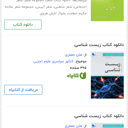
برچسب‌ها:
،
،
دانلود کتاب شعر
مجموعه شعر
شعر
،
،
،
اجتماعی
شعر مذهبی
شعر آیینی
مجموعه شعر علامه
حکیم سعادت ملوک تابش هروی
دانلود کتاب
دانلود کتاب زیست شناسی
از:
هلن جعفری
موضوع:
کنکور سراسری علوم تجربی
۳۶۵ صفحه
دریافت از کتابراه
دانلود کتاب زیست شناسی
از:
هلن جعفری