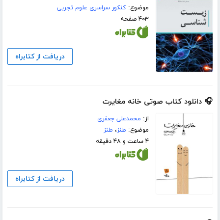
موضوع:
کنکور سراسری علوم تجربی
۴۰۳ صفحه
دریافت از کتابراه
🎧 دانلود کتاب صوتی خانه مغایرت
از:
محمدعلی جعفری
موضوع:
طنز
،
طنز
۴ ساعت و ۴۸ دقیقه
دریافت از کتابراه