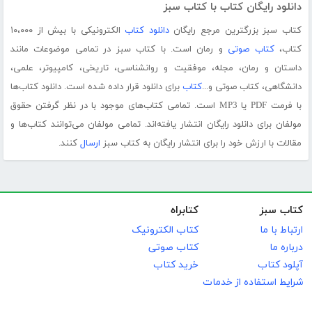
دانلود رایگان کتاب با کتاب سبز
کتاب سبز بزرگترین مرجع رایگان
دانلود کتاب
الکترونیکی با بیش از ۱۰،۰۰۰
کتاب،
کتاب صوتی
و رمان است. با کتاب سبز در تمامی موضوعات مانند
داستان و رمان، مجله، موفقیت و روانشناسی، تاریخی، کامپیوتر، علمی،
دانشگاهی، کتاب صوتی و...
کتاب
برای دانلود قرار داده شده است. دانلود کتاب‌ها
با فرمت PDF یا MP3 است. تمامی کتاب‌های موجود با در نظر گرفتن حقوق
مولفان برای دانلود رایگان انتشار یافته‌اند. تمامی مولفان می‌توانند کتاب‌ها و
مقالات با ارزش خود را برای انتشار رایگان به کتاب سبز
ارسال
کنند.
کتاب سبز
کتابراه
ارتباط با ما
کتاب الکترونیک
درباره ما
کتاب صوتی
آپلود کتاب
خرید کتاب
شرایط استفاده از خدمات