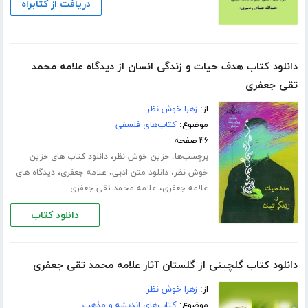
دریافت از کتابراه
دانلود کتاب هدف حیات و زندگی انسان از دیدگاه علامه محمد
تقی جعفری
از:
زهرا خوش نظر
موضوع:
کتاب‌های فلسفی
۴۶ صفحه
برچسب‌ها:
،
حزین خوش نظر
دانلود کتاب های حزین
،
،
،
خوش نظر
دانلود متن ادبی
علامه جعفری
دیدگاه های
،
علامه جعفری
علامه محمد تقی جعفری
دانلود کتاب
دانلود کتاب گلچینی از گلستان آثار علامه محمد تقی جعفری
از:
زهرا خوش نظر
موضوع:
کتاب‌های اندیشه و مذهب