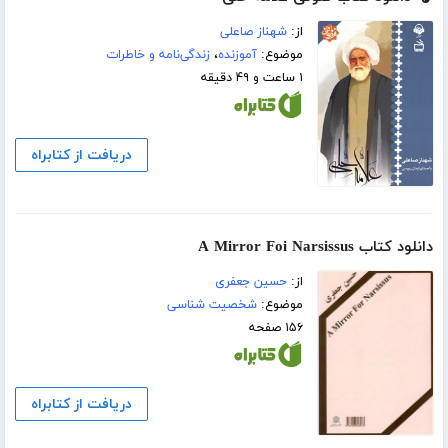
از:
شهناز صاعلی
موضوع:
آموزنده
،
زندگی‌نامه و خاطرات
۱ ساعت و ۴۹ دقیقه
دریافت از کتابراه
دانلود کتاب A Mirror Foi Narsissus
از:
حسین جعفری
موضوع:
شخصیت شناسی
۱۵۶ صفحه
دریافت از کتابراه