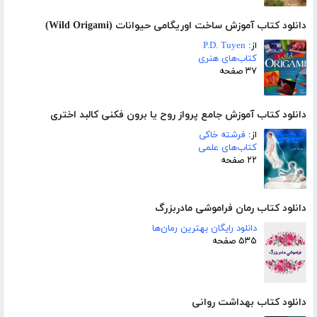
دانلود کتاب آموزش ساخت اوریگامی حیوانات (Wild Origami)
از:
P.D. Tuyen
کتاب‌های هنری
۳۷ صفحه
دانلود کتاب آموزش جامع پرواز روح یا برون فکنی کالبد اختری
از:
فرشته خاکی
کتاب‌های علمی
۲۲ صفحه
دانلود کتاب رمان فراموشی مادربزرگ
دانلود رایگان بهترین رمان‌ها
۵۳۵ صفحه
دانلود کتاب بهداشت روانی