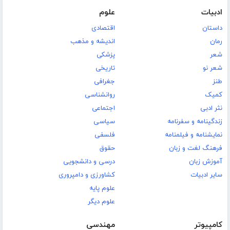
ادبیات
علوم
داستان
اقتصادی
رمان
اندیشه و مذهب
شعر
پزشکی
شعر نو
تاریخی
طنز
جغرافی
کمیک
روانشناسی
نثر ادبی
اجتماعی
زندگینامه و سفرنامه
سیاسی
نمایشنامه و فیلمنامه
فلسفی
فرهنگ لغت و زبان
حقوق
آموزش زبان
درسی و دانشجویی
سایر ادبیات
کشاورزی و دامپروری
علوم پایه
علوم دیگر
کامپیوتر
مهندسی