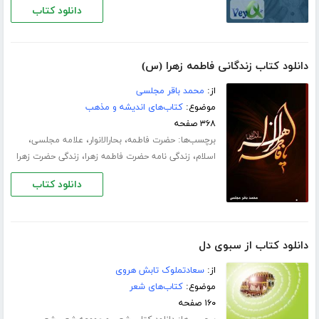
دانلود کتاب
دانلود کتاب زندگانی فاطمه زهرا (س)
از:
محمد باقر مجلسی
موضوع:
کتاب‌های اندیشه و مذهب
۳۶۸ صفحه
برچسب‌ها:
،
،
،
حضرت فاطمه
بحارالانوار
علامه مجلسی
،
،
اسلام
زندگی نامه حضرت فاطمه زهرا
زندگی حضرت زهرا
دانلود کتاب
دانلود کتاب از سبوی دل
از:
سعادتملوک تابش هروی
موضوع:
کتاب‌های شعر
۱۶۰ صفحه