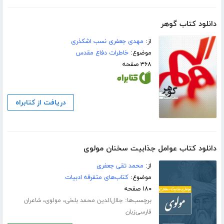
دانلود کتاب گوهر
از:
مهدی جعفری نسب اشکذری
موضوع:
خاطرات دفاع مقدس
۳۶۸ صفحه
دریافت از کتابراه
دانلود کتاب عوامل جذابیت سخنان مولوی
از:
محمد تقی جعفری
موضوع:
کتاب‌های متفرقه ادبیات
۱۸۰ صفحه
برچسب‌ها:
،
،
جلال‌الدین محمد بلخی
مولوی
شاعران
فارسی‌زبان