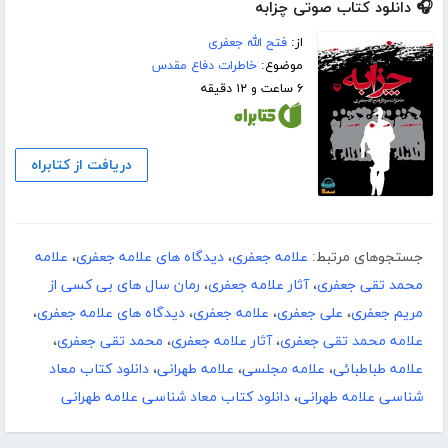
🎧 دانلود کتاب صوتی چزابه
از:
فتح الله جعفری
موضوع:
خاطرات دفاع مقدس
۶ ساعت و ۱۲ دقیقه
دریافت از کتابراه
جستجوهای مرتبط:
علامه جعفری
،
دیدگاه های علامه جعفری
،
علامه
محمد تقی جعفری
،
آثار علامه جعفری
،
رمان سال های بی کسی از
مریم جعفری
،
علی جعفری
،
علامه جعفری
،
دیدگاه های علامه جعفری
،
علامه محمد تقی جعفری
،
آثار علامه جعفری
،
محمد تقی جعفری
،
علامه طباطبائی
،
علامه مجلسی
،
علامه طهرانی
،
دانلود کتاب معاد
شناسی علامه طهرانی
،
دانلود کتاب معاد شناسی علامه طهرانی