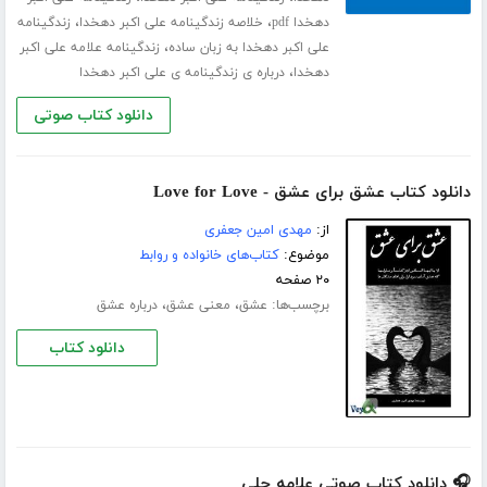
،
،
دهخدا pdf
خلاصه زندگینامه علی اکبر دهخدا
زندگینامه
،
علی اکبر دهخدا به زبان ساده
زندگینامه علامه علی اکبر
،
دهخدا
درباره ی زندگینامه ی علی اکبر دهخدا
دانلود کتاب صوتی
دانلود کتاب عشق برای عشق - Love for Love
از:
مهدی امین جعفری
موضوع:
کتاب‌های خانواده و روابط
۲۰ صفحه
برچسب‌ها:
،
،
عشق
معنی عشق
درباره عشق
دانلود کتاب
🎧 دانلود کتاب صوتی علامه حلی