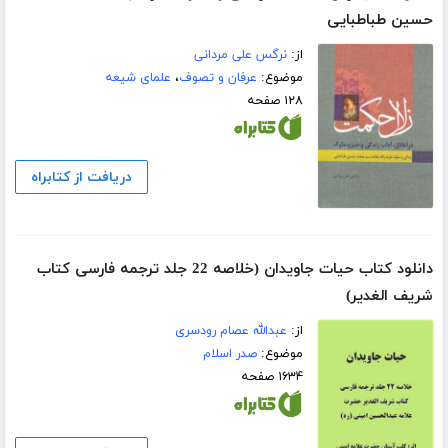
حسین طباطبایی
از:
نرگس علی مردانی
موضوع:
عرفان و تصوف
،
علمای شیعه
۱۲۸ صفحه
دریافت از کتابراه
دانلود کتاب حیات جاویدان (خلاصه 22 جلد ترجمه فارسی کتاب
شریف الغدیر)
از:
عبدالله عصام رودسری
موضوع:
صدر اسلام
۱۶۳۴ صفحه