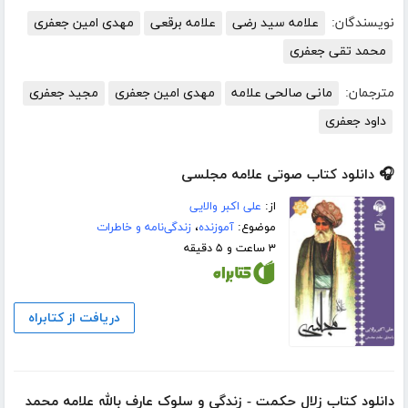
نویسندگان:
علامه سید رضی
علامه برقعی
مهدی امین جعفری
محمد تقی جعفری
مترجمان:
مانی صالحی علامه
مهدی امین جعفری
مجید جعفری
داود جعفری
🎧 دانلود کتاب صوتی علامه مجلسی
از:
علی اکبر والایی
موضوع:
آموزنده
،
زندگی‌نامه و خاطرات
۳ ساعت و ۵ دقیقه
دریافت از کتابراه
دانلود کتاب زلال حکمت - زندگی و سلوک عارف بالله علامه محمد