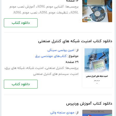
۱۲ صفحه
برچسب‌ها:
،
آشنایی مودم ADSL
آموزش نصب مودم
،
،
ADSL
تنظیمات مودم ADSL
نصب مودم ADSL
دانلود کتاب
دانلود کتاب امنیت شبکه های کنترل صنعتی
از:
امین یونسی سینکی
موضوع:
کتاب‌های مهندسی برق
۲۹ صفحه
برچسب‌ها:
،
،
،
کنترل صنعتی
امنیت شبکه
شبکه های برق
امنیت سیستم های کنترل صنعتی
دانلود کتاب
دانلود کتاب آموزش وردپرس
از:
مهدی سنجه ونلی