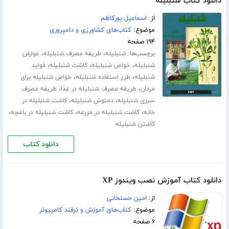
دانلود کتاب شنبلیله
از:
اسماعیل پورکاظم
موضوع:
کتاب‌های کشاورزی و دامپروری
۱۹۴ صفحه
برچسب‌ها:
،
،
شنبلیله
طریقه مصرف شنبلیله
عوارض
،
،
،
شنبلیله
خواص شنبلیله
کاشت شنبلیله
فواید
،
،
شنبلیله
طرز استفاده شنبلیله
خواص شنبلیله برای
،
،
مردان
طریقه مصرف شنبلیله در غذا
طریقه مصرف
،
،
سبزی شنبلیله
دمنوش شنبلیله
کاشت شنبلیله در
،
،
،
خانه
کاشت شنبلیله در مزرعه
کاشت شنبلیله در باغچه
کاشتن شنبلیله
دانلود کتاب
دانلود کتاب آموزش نصب ویندوز XP
از:
امین حسنخانی
موضوع:
کتاب‌های آموزش و ترفند کامپیوتر
۶ صفحه