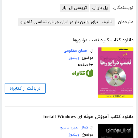
نویسندگان:
پل بار ان
تریسی ال. بار
مترجمان:
تالیف . برای اولین بار در ایران جریان شناسی کامل و
دانلود کتاب کلید نصب درایورها
از:
احسان مظلومی
موضوع:
ویندوز
۶۳ صفحه
دریافت از کتابراه
دانلود کتاب آموزش حرفه ای Install Windows
از:
کمال الدین عامری
موضوع:
ویندوز