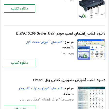
دانلود کتاب
دانلود کتاب راهنمای نصب مودم BiPAC 5200 Series USP
موضوع:
کتاب‌های آموزش سخت افزار
۱۶ صفحه
برچسب‌ها:
دانلود کتاب
دانلود کتاب آموزش تصویری کنترل پنل cPanel
موضوع:
کتاب‌های آموزش و ترفند کامپیوتر
۰ صفحه
برچسب‌ها:
،
آموزش cPanel
آموزش سی پنل