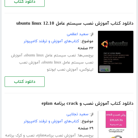
دانلود کتاب
دانلود کتاب آموزش نصب سیستم عامل ubuntu linux 12.10
از:
سعید اعظمی
موضوع:
کتاب‌های آموزش و ترفند کامپیوتر
۲۲ صفحه
برچسب‌ها:
،
نصب سیستم عامل ubuntu linux
آموزش
،
نصب سیستم عامل ubuntu linux
آموزش نصب
،
لینوکس
آموزش نصب ابونتو
دانلود کتاب
دانلود کتاب آموزش نصب و crack برنامه eplan
از:
سعید تجلایی
موضوع:
کتاب‌های آموزش و ترفند کامپیوتر
۲۹ صفحه
برچسب‌ها:
،
آموزش نصب برنامهeplan
نصب و کرک برنامه