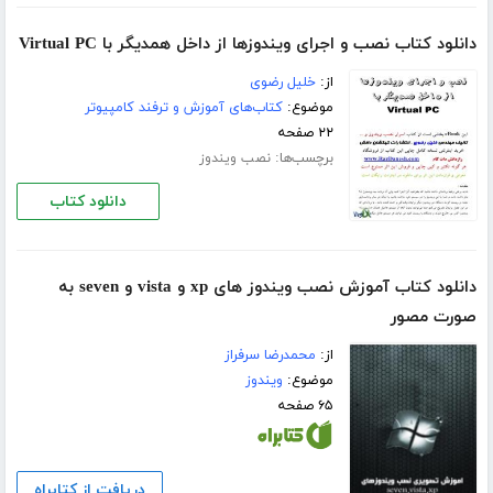
دانلود کتاب نصب و اجرای ویندوزها از داخل همدیگر با Virtual PC
از:
خلیل رضوی
موضوع:
کتاب‌های آموزش و ترفند کامپیوتر
۲۲ صفحه
برچسب‌ها:
نصب ویندوز
دانلود کتاب
دانلود کتاب آموزش نصب ویندوز های xp و vista و seven به
صورت مصور
از:
محمدرضا سرفراز
موضوع:
ویندوز
۶۵ صفحه
دریافت از کتابراه