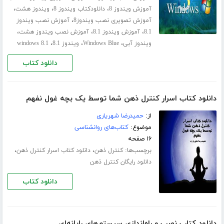
،
،
،
آموزش ویندوز 8
دانلودکتاب ویندوز 8
ویندوز هشت
،
آموزش تصویری نصب ویندوز8
آموزش نصب ویندوز
،
،
،
8.1
آموزش ویندوز 8.1
آموزش نصب ویندوز هشت
،
،
،
ویندوز آبی
Windows Blue
ویندوز 8.1
windows 8.1
دانلود کتاب
دانلود کتاب اسرار کنترل ذهن شما توسط یک بچه غول نفهم
از:
حمیدرضا شهریاری
موضوع:
کتاب‌های روانشناسی
۱۶ صفحه
برچسب‌ها:
،
،
کنترل ذهن
دانلود کتاب اسرار کنترل ذهن
دانلود رایگان کنترل ذهن
دانلود کتاب
دانلود کتاب نصب و راه‌اندازی سیستم‌های رایانه‌ای