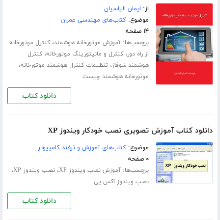
از:
ایمان الیاسیان
موضوع:
کتاب‌های مهندسی عمران
۱۴ صفحه
برچسب‌ها:
،
آموزش موتورخانه هوشمند
کنترل موتورخانه
،
،
از راه دور
کنترل و مانیتورینگ موتورخانه
کنترل
،
،
هوشمند شوفاژ
تنظیمات کنترل هوشمند موتورخانه
موتورخانه هوشمند چیست
دانلود کتاب
دانلود کتاب آموزش تصویری نصب خودکار ویندوز XP
موضوع:
کتاب‌های آموزش و ترفند کامپیوتر
۰ صفحه
برچسب‌ها:
،
،
آموزش نصب ویندوز XP
نصب ویندوز XP
نصب ویندوز اکس پی
دانلود کتاب