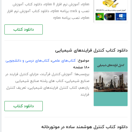
،
،
eplan
آموزش نرم افزار eplan 8
دانلود کتاب آموزش
،
نصب و crack برنامه eplan
دانلود کتاب آموزش نرم افزار
،
eplan
نصب برنامه eplan
دانلود کتاب
دانلود کتاب کنترل فرایندهای شیمیایی
موضوع:
کتاب‌های علمی
،
کتاب‌های درسی و دانشجویی
۱۸۰ صفحه
برچسب‌ها:
،
آموزش کنترل فرآیند
مزایای کنترل فرایند در
،
صنایع شیمیایی
کتاب های رشته صنایع شیمیایی
،
،
یازدهم
کتاب کنترل فرایندهای شیمیایی
تعریف کنترل
فرایند
دانلود کتاب
دانلود کتاب کنترل هوشمند ساده در موتورخانه