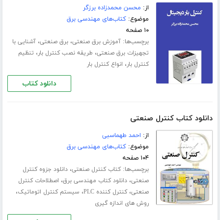
از:
محسن محمدزاده برزگر
موضوع:
کتاب‌های مهندسی برق
۱۰ صفحه
برچسب‌ها:
،
،
آموزش برق صنعتی
برق صنعتی
آشنایی با
،
،
تجهیزات برق صنعتی
طریقه نصب کنترل بار
تنظیم
،
کنترل بار
انواع کنترل بار
دانلود کتاب
دانلود کتاب کنترل صنعتی
از:
احمد طهماسبی
موضوع:
کتاب‌های مهندسی برق
۱۰۴ صفحه
برچسب‌ها:
،
کتاب کنترل صنعتی
دانلود جزوه کنترل
،
،
صنعتی
دانلود کتاب مهندسی برق
اصطلاحات کنترل
،
،
،
صنعتی
کنترل کننده PLC
سیستم کنترل اتوماتیک
روش های اندازه گیری