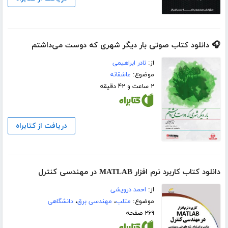
🎧 دانلود کتاب صوتی بار دیگر شهری که دوست می‌داشتم
از:
نادر ابراهیمی
موضوع:
عاشقانه
۲ ساعت و ۴۲ دقیقه
دریافت از کتابراه
دانلود کتاب کاربرد نرم افزار MATLAB در مهندسی کنترل
از:
احمد درویشی
موضوع:
متلب
،
مهندسی برق
،
دانشگاهی
۲۶۹ صفحه