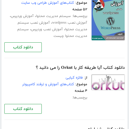
موضوع:
کتاب‌های آموزش طراحی وب سایت
۵۲ صفحه
برچسب‌ها:
،
،
سیستم مدیریت محتوا
آموزش وردپرس
،
آموزش نصب wordpress
آموزش نصب سیستم
،
،
مدیریت محتوا
آموزش نصب وردپرس
سیستم
مدیریت محتوا چیست
دانلود کتاب
دانلود کتاب آیا طریقه کار با Orkut را می دانید ؟
از:
فائزه کیایی
موضوع:
کتاب‌های آموزش و ترفند کامپیوتر
۴ صفحه
برچسب‌ها:
دانلود کتاب