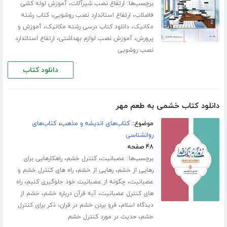
برچسب‌ها:
،
ارتفاع نصب شیرآلات
آموزش لوله کشی
،
،
فاضلاب
ارتفاع استاندارد نصب روشویی
کتاب رشته
،
،
مکانیک
دانلود کتاب درسی رشته مکانیک
آموزش و
،
،
پرورش
آموزش نصب لوازم بهداشتی
ارتفاع استاندارد
نصب روشویی
دانلود کتاب
دانلود کتاب خشمی به طعم مهر
موضوع:
کتاب‌های اندیشه و مذهب
،
کتاب‌های
روانشناسی
۴۸ صفحه
برچسب‌ها:
،
،
عصبانیت
کنترل خشم
راهکارهایی برای
،
،
رهایی از خشم
رهایی از خشم
راه های کنترل خشم و
،
،
عصبانیت
چگونه از عصبانیت خود جلوگیری کنیم
راه
،
،
های کنترل عصبانیت
آیه قرآن درباره خشم
خشم از
،
،
دیدگاه اسلام
فرو بردن خشم در قران
ذکر برای کنترل
،
خشم
حدیث در مورد کنترل خشم