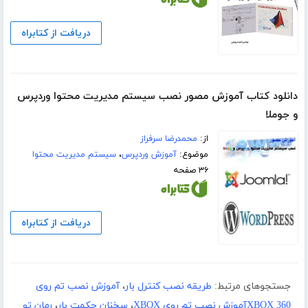
دریافت از کتابراه
دانلود کتاب آموزش مصور نصب سیستم مدیریت محتوا وردپرس
و جوملا
از:
محمدرضا سرفراز
موضوع:
آموزش وردپرس
،
سیستم مدیریت محتوا
۳۶ صفحه
دریافت از کتابراه
جستجوهای مرتبط:
طریقه نصب کنترل بار
،
آموزش نصب تم روی
XBOX 360آموزش نصب تم روی XBOX
،
سخنان حکمت بار
،
رمان تو