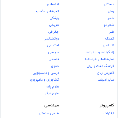
داستان
اقتصادی
رمان
اندیشه و مذهب
شعر
پزشکی
شعر نو
تاریخی
طنز
جغرافی
کمیک
روانشناسی
نثر ادبی
اجتماعی
زندگینامه و سفرنامه
سیاسی
نمایشنامه و فیلمنامه
فلسفی
فرهنگ لغت و زبان
حقوق
آموزش زبان
درسی و دانشجویی
سایر ادبیات
کشاورزی و دامپروری
علوم پایه
علوم دیگر
کامپیوتر
مهندسی
اینترنت
طراحی صنعتی