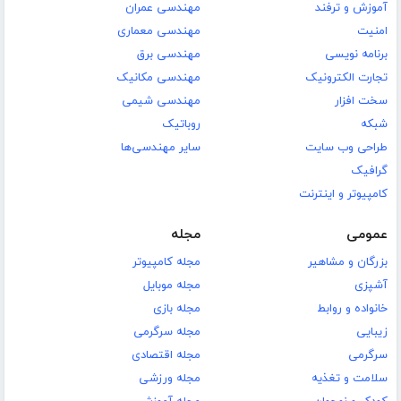
آموزش و ترفند
مهندسی عمران
امنیت
مهندسی معماری
برنامه نویسی
مهندسی برق
تجارت الکترونیک
مهندسی مکانیک
سخت افزار
مهندسی شیمی
شبکه
روباتیک
طراحی وب سایت
سایر مهندسی‌ها
گرافیک
کامپیوتر و اینترنت
عمومی
مجله
بزرگان و مشاهیر
مجله کامپیوتر
آشپزی
مجله موبایل
خانواده و روابط
مجله بازی
زیبایی
مجله سرگرمی
سرگرمی
مجله اقتصادی
سلامت و تغذیه
مجله ورزشی