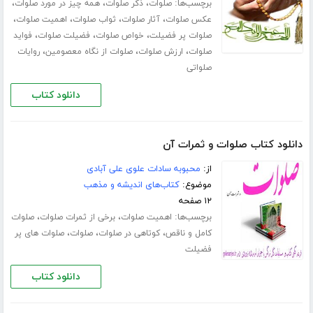
برچسب‌ها:
،
،
،
صلوات
ذکر صلوات
همه چیز در مورد صلوات
،
،
،
،
عکس صلوات
آثار صلوات
ثواب صلوات
اهمیت صلوات
،
،
،
صلوات پر فضیلت
خواص صلوات
فضیلت صلوات
فواید
،
،
،
صلوات
ارزش صلوات
صلوات از نگاه معصومین
روایات
صلواتی
دانلود کتاب
دانلود کتاب صلوات و ثمرات آن
از:
محبوبه سادات علوی علی آبادی
موضوع:
کتاب‌های اندیشه و مذهب
۱۲ صفحه
برچسب‌ها:
،
،
اهمیت صلوات
برخی از ثمرات صلوات
صلوات
،
،
،
کامل و ناقص
کوتاهی در صلوات
صلوات
صلوات های پر
فضیلت
دانلود کتاب