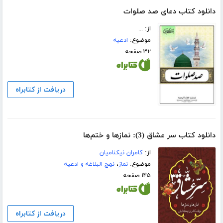
دانلود کتاب دعای صد صلوات
از: ...
موضوع:
ادعیه
۳۲ صفحه
دریافت از کتابراه
دانلود کتاب سر عشاق (3): نمازها و ختم‌ها
از:
کامران نیکنامیان
موضوع:
نماز
،
نهج البلاغه و ادعیه
۱۴۵ صفحه
دریافت از کتابراه