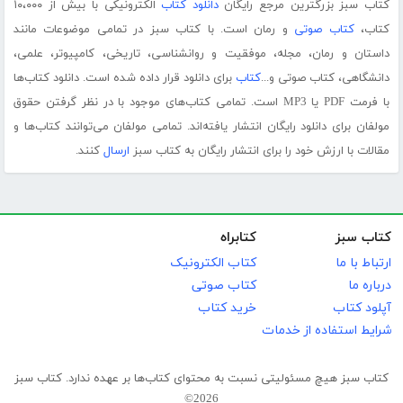
کتاب سبز بزرگترین مرجع رایگان
دانلود کتاب
الکترونیکی با بیش از ۱۰،۰۰۰
کتاب،
کتاب صوتی
و رمان است. با کتاب سبز در تمامی موضوعات مانند
داستان و رمان، مجله، موفقیت و روانشناسی، تاریخی، کامپیوتر، علمی،
دانشگاهی، کتاب صوتی و...
کتاب
برای دانلود قرار داده شده است. دانلود کتاب‌ها
با فرمت PDF یا MP3 است. تمامی کتاب‌های موجود با در نظر گرفتن حقوق
مولفان برای دانلود رایگان انتشار یافته‌اند. تمامی مولفان می‌توانند کتاب‌ها و
مقالات با ارزش خود را برای انتشار رایگان به کتاب سبز
ارسال
کنند.
کتاب سبز
کتابراه
ارتباط با ما
کتاب الکترونیک
درباره ما
کتاب صوتی
آپلود کتاب
خرید کتاب
شرایط استفاده از خدمات
کتاب سبز هیچ مسئولیتی نسبت به محتوای کتاب‌ها بر عهده ندارد. کتاب سبز
2026©