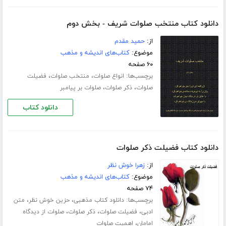
دانلود کتاب منتخب صلوات شریف - بخش دوم
از:
حمید مقدم
موضوع:
کتاب‌های اندیشه و مذهب
۶۰ صفحه
برچسب‌ها:
،
،
انواع صلوات
منتخب صلوات
فضیلت
،
،
صلوات
ذکر صلوات
صلوات بر پیامبر
دانلود کتاب
دانلود کتاب فضیلت ذکر صلوات
از:
زهرا خوش نظر
موضوع:
کتاب‌های اندیشه و مذهب
۷۴ صفحه
برچسب‌ها:
،
،
دانلود کتاب مذهبی
حزین خوش نظر
متن
،
،
،
ادبی
فضیلت صلوات
ذکر صلوات
صلوات از دیدگاه
،
امامان
اهمیت صلوات