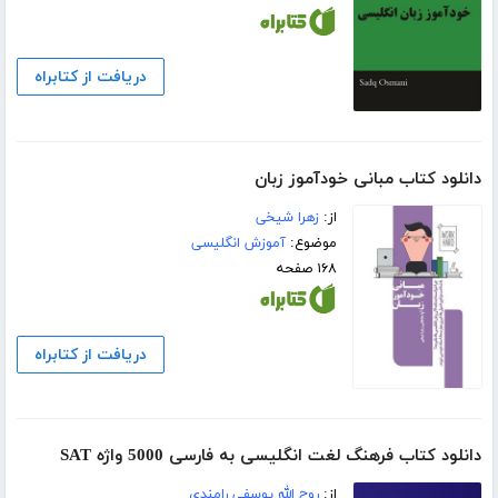
دریافت از کتابراه
دانلود کتاب مبانی خودآموز زبان
از:
زهرا شیخی
موضوع:
آموزش انگلیسی
۱۶۸ صفحه
دریافت از کتابراه
دانلود کتاب فرهنگ لغت انگلیسی به فارسی 5000 واژه SAT
از:
روح الله یوسفی رامندی