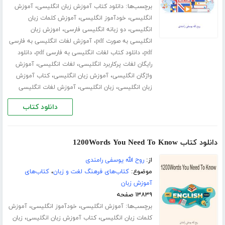
برچسب‌ها:
،
دانلود کتاب آموزش زبان انگلیسی
آموزش
،
،
انگلیسی
خودآموز انگلیسی
آموزش کلمات زبان
،
،
انگلیسی
دو زبانه انگلیسی فارسی
اموزش زبان
،
انگلیسی به صورت pdf
آموزش لغات انگلیسی به فارسی
،
،
pdf
دانلود کتاب لغات انگلیسی به فارسی pdf
دانلود
،
،
رایگان لغات پرکاربرد انگلیسی
لغات انگلیسی
آموزش
،
،
واژگان انگلیسی
آموزش زبان انگلیسی
کتاب آموزش
،
،
زبان انگلیسی
زبان انگلیسی
آموزش لغات انگلیسی
دانلود کتاب
دانلود کتاب 1200Words You Need To Know
از:
روح الله یوسفی رامندی
موضوع:
کتاب‌های فرهنگ لغت و زبان
،
کتاب‌های
آموزش زبان
۱۳۸۳۹ صفحه
برچسب‌ها:
،
،
آموزش انگلیسی
خودآموز انگلیسی
آموزش
،
،
کلمات زبان انگلیسی
کتاب آموزش زبان انگلیسی
زبان