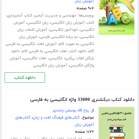
آموزش زبان
۹۰۷ صفحه
برچسب‌ها:
،
،
مهندسی و مدیریت آبخیز
کتاب آبخیزداری
،
،
کتاب آموزش زبان انگلیسی
زبان انگلیسی
آموزش
،
،
انگلیسی
خودآموز انگلیسی
آموزش کلمات زبان
،
،
انگلیسی
دو زبانه انگلیسی فارسی
اموزش زبان
،
انگلیسی به صورت pdf
آموزش لغات انگلیسی به فارسی
،
،
pdf
دانلود کتاب لغات انگلیسی به فارسی pdf
دانلود
،
،
رایگان لغات پرکاربرد انگلیسی
لغات انگلیسی
آموزش
،
واژگان انگلیسی
آموزش زبان انگلیسی
دانلود کتاب
دانلود کتاب دیکشنری 33000 واژه انگلیسی به فارسی
از:
روح الله یوسفی رامندی
موضوع:
کتاب‌های فرهنگ لغت و زبان
،
کتاب‌های
آموزش زبان
۱۰۷۲ صفحه