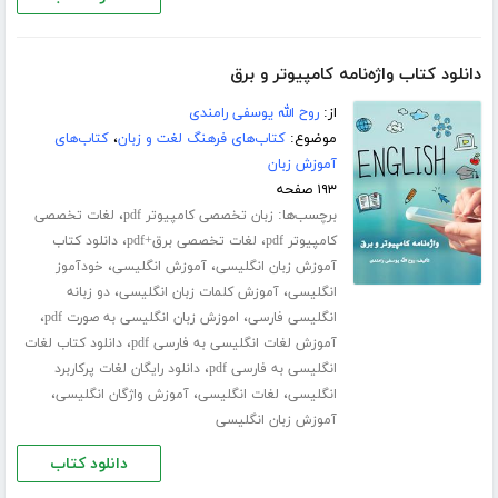
دانلود کتاب واژه‌نامه کامپیوتر و برق
از:
روح الله یوسفی رامندی
موضوع:
کتاب‌های فرهنگ لغت و زبان
،
کتاب‌های
آموزش زبان
۱۹۳ صفحه
برچسب‌ها:
،
زبان تخصصی کامپیوتر pdf
لغات تخصصی
،
،
کامپیوتر pdf
لغات تخصصی برق+pdf
دانلود کتاب
،
،
آموزش زبان انگلیسی
آموزش انگلیسی
خودآموز
،
،
انگلیسی
آموزش کلمات زبان انگلیسی
دو زبانه
،
،
انگلیسی فارسی
اموزش زبان انگلیسی به صورت pdf
،
آموزش لغات انگلیسی به فارسی pdf
دانلود کتاب لغات
،
انگلیسی به فارسی pdf
دانلود رایگان لغات پرکاربرد
،
،
،
انگلیسی
لغات انگلیسی
آموزش واژگان انگلیسی
آموزش زبان انگلیسی
دانلود کتاب