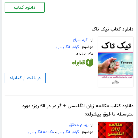
دانلود کتاب
دانلود کتاب تیک تاک
از:
اکرم سراج
موضوع:
گرامر انگلیسی
۱۴۸ صفحه
دریافت از کتابراه
دانلود کتاب مکالمه زبان انگلیسی + گرامر در 60 روز: دوره
متوسطه تا فوق پیشرفته
از:
بهنام محقق
موضوع:
گرامر انگلیسی
،
مکالمه انگلیسی