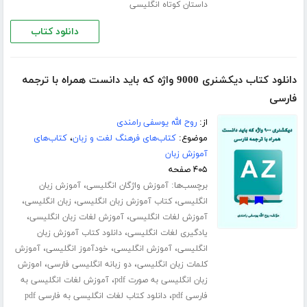
داستان کوتاه انگلیسی
دانلود کتاب
دانلود کتاب دیکشنری 9000 واژه که باید دانست همراه با ترجمه
فارسی
از:
روح الله یوسفی رامندی
موضوع:
کتاب‌های فرهنگ لغت و زبان
،
کتاب‌های
آموزش زبان
۴۰۵ صفحه
برچسب‌ها:
،
آموزش واژگان انگلیسی
آموزش زبان
،
،
،
انگلیسی
کتاب آموزش زبان انگلیسی
زبان انگلیسی
،
،
آموزش لغات انگلیسی
آموزش لغات زبان انگلیسی
،
یادگیری لغات انگلیسی
دانلود کتاب آموزش زبان
،
،
،
انگلیسی
آموزش انگلیسی
خودآموز انگلیسی
آموزش
،
،
کلمات زبان انگلیسی
دو زبانه انگلیسی فارسی
اموزش
،
زبان انگلیسی به صورت pdf
آموزش لغات انگلیسی به
،
فارسی pdf
دانلود کتاب لغات انگلیسی به فارسی pdf