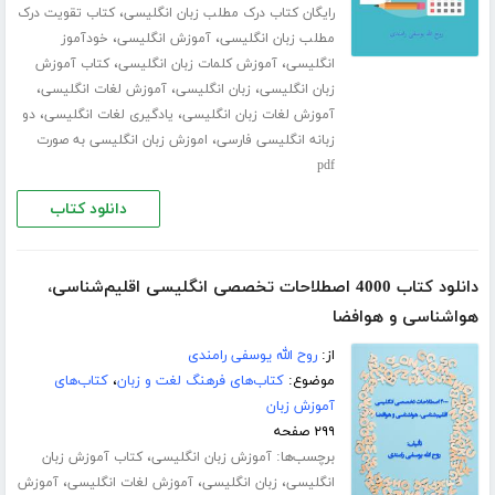
،
رایگان کتاب درک مطلب زبان انگلیسی
کتاب تقویت درک
،
،
مطلب زبان انگلیسی
آموزش انگلیسی
خودآموز
،
،
انگلیسی
آموزش کلمات زبان انگلیسی
کتاب آموزش
،
،
،
زبان انگلیسی
زبان انگلیسی
آموزش لغات انگلیسی
،
،
آموزش لغات زبان انگلیسی
یادگیری لغات انگلیسی
دو
،
زبانه انگلیسی فارسی
اموزش زبان انگلیسی به صورت
pdf
دانلود کتاب
دانلود کتاب 4000 اصطلاحات تخصصی انگلیسی اقلیم‌شناسی،
هواشناسی و هوافضا
از:
روح الله یوسفی رامندی
موضوع:
کتاب‌های فرهنگ لغت و زبان
،
کتاب‌های
آموزش زبان
۲۹۹ صفحه
برچسب‌ها:
،
آموزش زبان انگلیسی
کتاب آموزش زبان
،
،
،
انگلیسی
زبان انگلیسی
آموزش لغات انگلیسی
آموزش