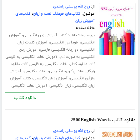
از:
روح الله یوسفی رامندی
موضوع:
کتاب‌های فرهنگ لغت و زبان
،
کتاب‌های
آموزش زبان
۵۶۱۰ صفحه
برچسب‌ها:
،
دانلود کتاب آموزش زبان انگلیسی
آموزش
،
،
انگلیسی
خودآموز انگلیسی
آموزش کلمات زبان
،
،
انگلیسی
دو زبانه انگلیسی فارسی
اموزش زبان
،
انگلیسی به صورت pdf
آموزش لغات انگلیسی به فارسی
،
،
pdf
دانلود کتاب لغات انگلیسی به فارسی pdf
دانلود
،
،
رایگان لغات پرکاربرد انگلیسی
لغات انگلیسی
آموزش
،
،
واژگان انگلیسی
آموزش زبان انگلیسی
کتاب آموزش
،
،
زبان انگلیسی
زبان انگلیسی
آموزش لغات انگلیسی
دانلود کتاب
دانلود کتاب 2500English Words
از:
روح الله یوسفی رامندی
موضوع:
کتاب‌های فرهنگ لغت و زبان
،
کتاب‌های