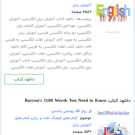
آموزش زبان
۲۵۵۹ صفحه
برچسب‌ها:
،
دانلود کتاب آموزش زبان انگلیسی
آموزش
،
،
انگلیسی
خودآموز انگلیسی
آموزش کلمات زبان
،
،
انگلیسی
دو زبانه انگلیسی فارسی
اموزش زبان
،
انگلیسی به صورت pdf
آموزش لغات انگلیسی به فارسی
،
،
pdf
دانلود کتاب لغات انگلیسی به فارسی pdf
دانلود
،
،
رایگان لغات پرکاربرد انگلیسی
لغات انگلیسی
آموزش
،
،
واژگان انگلیسی
آموزش زبان انگلیسی
کتاب آموزش
،
،
زبان انگلیسی
زبان انگلیسی
آموزش لغات انگلیسی
دانلود کتاب
دانلود کتاب Barron's 1100 Words You Need to Know
از:
روح الله یوسفی رامندی
موضوع:
کتاب‌های فرهنگ لغت و زبان
،
کتاب‌های
آموزش زبان
۱۵۴۹ صفحه