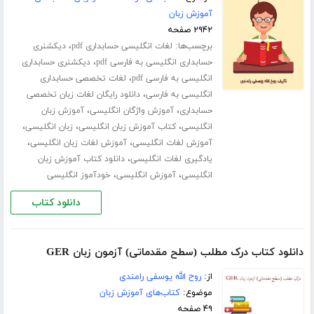
آموزش زبان
۲۹۴۲ صفحه
برچسب‌ها:
،
لغات انگلیسی حسابداری pdf
دیکشنری
،
حسابداری انگلیسی به فارسی pdf
دیکشنری حسابداری
،
انگلیسی به فارسی pdf
لغات تخصصی حسابداری
،
انگلیسی به فارسی
دانلود رایگان لغات زبان تخصصی
،
،
حسابداری
آموزش واژگان انگلیسی
آموزش زبان
،
،
،
انگلیسی
کتاب آموزش زبان انگلیسی
زبان انگلیسی
،
،
آموزش لغات انگلیسی
آموزش لغات زبان انگلیسی
،
یادگیری لغات انگلیسی
دانلود کتاب آموزش زبان
،
،
انگلیسی
آموزش انگلیسی
خودآموز انگلیسی
دانلود کتاب
دانلود کتاب درک مطلب (سطح مقدماتی) آزمون زبان GER
از:
روح الله یوسفی رامندی
موضوع:
کتاب‌های آموزش زبان
۴۹ صفحه