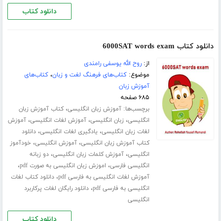
دانلود کتاب
دانلود کتاب 6000SAT words exam
از:
روح الله یوسفی رامندی
موضوع:
کتاب‌های فرهنگ لغت و زبان
،
کتاب‌های
آموزش زبان
۶۸۵ صفحه
برچسب‌ها:
،
آموزش زبان انگلیسی
کتاب آموزش زبان
،
،
،
انگلیسی
زبان انگلیسی
آموزش لغات انگلیسی
آموزش
،
،
لغات زبان انگلیسی
یادگیری لغات انگلیسی
دانلود
،
،
کتاب آموزش زبان انگلیسی
آموزش انگلیسی
خودآموز
،
،
انگلیسی
آموزش کلمات زبان انگلیسی
دو زبانه
،
،
انگلیسی فارسی
اموزش زبان انگلیسی به صورت pdf
،
آموزش لغات انگلیسی به فارسی pdf
دانلود کتاب لغات
،
انگلیسی به فارسی pdf
دانلود رایگان لغات پرکاربرد
انگلیسی
دانلود کتاب