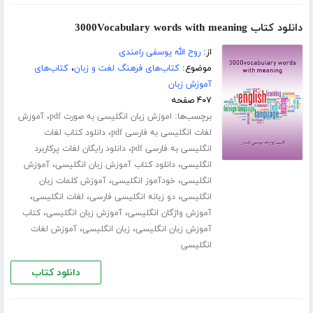
دانلود کتاب 3000Vocabulary words with meaning
از:
روح الله یوسفی رامندی
موضوع:
کتاب‌های فرهنگ لغت و زبان
،
کتاب‌های
آموزش زبان
۴۰۷ صفحه
برچسب‌ها:
،
اموزش زبان انگلیسی به صورت pdf
آموزش
،
لغات انگلیسی به فارسی pdf
دانلود کتاب لغات
،
انگلیسی به فارسی pdf
دانلود رایگان لغات پرکاربرد
،
،
انگلیسی
دانلود کتاب آموزش زبان انگلیسی
آموزش
،
،
انگلیسی
خودآموز انگلیسی
آموزش کلمات زبان
،
،
،
انگلیسی
دو زبانه انگلیسی فارسی
لغات انگلیسی
،
،
آموزش واژگان انگلیسی
آموزش زبان انگلیسی
کتاب
،
،
آموزش زبان انگلیسی
زبان انگلیسی
آموزش لغات
انگلیسی
دانلود کتاب