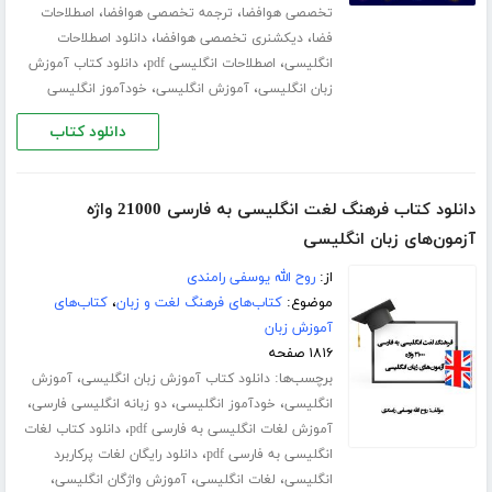
،
،
تخصصی هوافضا
ترجمه تخصصی هوافضا
اصطلاحات
،
،
فضا
دیکشنری تخصصی هوافضا
دانلود اصطلاحات
،
،
انگلیسی
اصطلاحات انگلیسی pdf
دانلود کتاب آموزش
،
،
زبان انگلیسی
آموزش انگلیسی
خودآموز انگلیسی
دانلود کتاب
دانلود کتاب فرهنگ لغت انگلیسی به فارسی 21000 واژه
آزمون‌های زبان انگلیسی
از:
روح الله یوسفی رامندی
موضوع:
کتاب‌های فرهنگ لغت و زبان
،
کتاب‌های
آموزش زبان
۱۸۱۶ صفحه
برچسب‌ها:
،
دانلود کتاب آموزش زبان انگلیسی
آموزش
،
،
،
انگلیسی
خودآموز انگلیسی
دو زبانه انگلیسی فارسی
،
آموزش لغات انگلیسی به فارسی pdf
دانلود کتاب لغات
،
انگلیسی به فارسی pdf
دانلود رایگان لغات پرکاربرد
،
،
،
انگلیسی
لغات انگلیسی
آموزش واژگان انگلیسی