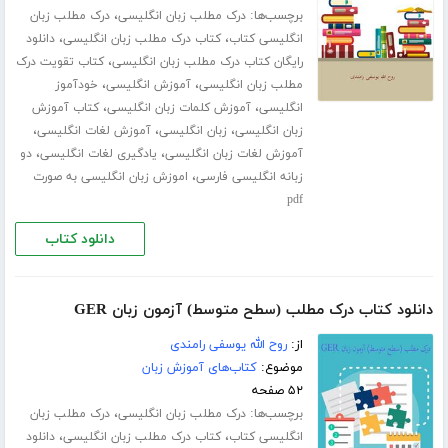
برچسب‌ها:
،
درک مطلب زبان انگلیسی
درک مطلب زبان
،
،
انگلیسی کتاب
کتاب درک مطلب زبان انگلیسی
دانلود
،
رایگان کتاب درک مطلب زبان انگلیسی
کتاب تقویت درک
،
،
مطلب زبان انگلیسی
آموزش انگلیسی
خودآموز
،
،
انگلیسی
آموزش کلمات زبان انگلیسی
کتاب آموزش
،
،
،
زبان انگلیسی
زبان انگلیسی
آموزش لغات انگلیسی
،
،
آموزش لغات زبان انگلیسی
یادگیری لغات انگلیسی
دو
،
زبانه انگلیسی فارسی
اموزش زبان انگلیسی به صورت
pdf
دانلود کتاب
دانلود کتاب درک مطلب (سطح متوسط) آزمون زبان GER
از:
روح الله یوسفی رامندی
موضوع:
کتاب‌های آموزش زبان
۵۲ صفحه
برچسب‌ها:
،
درک مطلب زبان انگلیسی
درک مطلب زبان
،
،
انگلیسی کتاب
کتاب درک مطلب زبان انگلیسی
دانلود