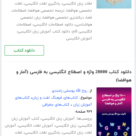
،
،
لغات زبان انگلیسی
یادگیری لغات انگلیسی
لغات
،
،
تخصصی هوافضا
ترجمه تخصصی هوافضا
اصطلاحات
،
،
فضا
دیکشنری تخصصی هوافضا
زبان تخصصی
،
،
هواشناسی
دانلود اصطلاحات انگلیسی
اصطلاحات
،
،
انگلیسی pdf
دانلود کتاب آموزش زبان انگلیسی
آموزش انگلیسی
دانلود کتاب
دانلود کتاب 28000 واژه و اصطلاح انگلیسی به فارسی (آمار و
هوافضا)
از:
روح الله یوسفی رامندی
موضوع:
کتاب‌های فرهنگ لغت و زبان
،
کتاب‌های
آموزش زبان
،
کتاب‌های جغرافی
۹۶۹ صفحه
برچسب‌ها:
،
آموزش زبان انگلیسی
کتاب آموزش زبان
،
،
،
انگلیسی
زبان انگلیسی
آموزش لغات انگلیسی
آموزش
،
،
لغات زبان انگلیسی
یادگیری لغات انگلیسی
لغات