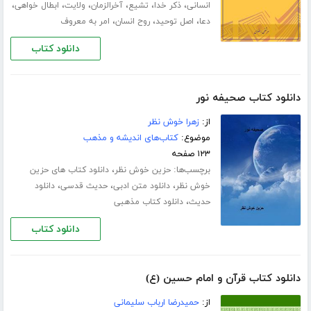
،
،
،
،
،
،
انسانی
ذکر خدا
تشیع
آخرالزمان
ولایت
ابطال خواهی
،
،
،
دعا
اصل توحید
روح انسان
امر به معروف
دانلود کتاب
دانلود کتاب صحیفه نور
از:
زهرا خوش نظر
موضوع:
کتاب‌های اندیشه و مذهب
۱۲۳ صفحه
برچسب‌ها:
،
حزین خوش نظر
دانلود کتاب های حزین
،
،
،
خوش نظر
دانلود متن ادبی
حدیث قدسی
دانلود
،
حدیث
دانلود کتاب مذهبی
دانلود کتاب
دانلود کتاب قرآن و امام حسین (ع)
از:
حمیدرضا ارباب سلیمانی