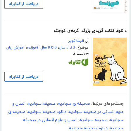
دریافت از کتابراه
دانلود کتاب گربه‌ی بزرگ، گربه‌ی کوچک
از:
الیشا کوپر
موضوع:
3 تا 5 سال
،
6 تا 8 سال
،
آموزنده
،
آموزش زبان
۳۳ صفحه
دریافت از کتابراه
جستجوهای مرتبط:
صحیفه ی سجادیه
،
صحیفه سجادیه
،
انسان و
علوم انسانی در صحیفه سجادیه
،
دانلود صحیفه سجادیه
،
صحیفه ی
سجادیه
،
صحیفه سجادیه
،
انسان و علوم انسانی در صحیفه
سجادیه
،
دانلود صحیفه سجادیه