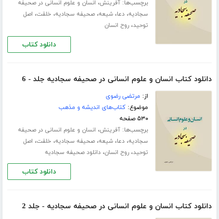
برچسب‌ها:
،
آفرینش
انسان و علوم انسانی در صحیفه
،
،
،
،
،
سجادیه
دعا
شیعه
صحیفه سجادیه
خلقت
اصل
،
توحید
روح انسان
دانلود کتاب
دانلود کتاب انسان و علوم انسانی در صحیفه سجادیه جلد - 6
از:
مرتضی رضوی
موضوع:
کتاب‌های اندیشه و مذهب
۵۳۰ صفحه
برچسب‌ها:
،
آفرینش
انسان و علوم انسانی در صحیفه
،
،
،
،
،
سجادیه
دعا
شیعه
صحیفه سجادیه
خلقت
اصل
،
،
توحید
روح انسان
دانلود صحیفه سجادیه
دانلود کتاب
دانلود کتاب انسان و علوم انسانی در صحیفه سجادیه - جلد 2