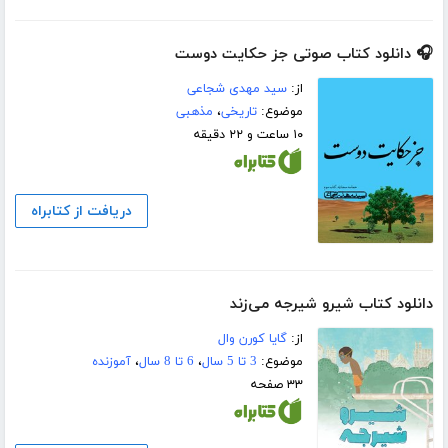
🎧 دانلود کتاب صوتی جز حکایت دوست
از:
سید مهدی شجاعی
موضوع:
تاریخی
،
مذهبی
۱۰ ساعت و ۲۲ دقیقه
دریافت از کتابراه
دانلود کتاب شیرو شیرجه می‌زند
از:
گایا کورن وال
موضوع:
3 تا 5 سال
،
6 تا 8 سال
،
آموزنده
۳۳ صفحه