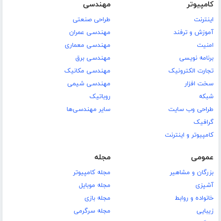
کامپیوتر
مهندسی
اینترنت
طراحی صنعتی
آموزش و ترفند
مهندسی عمران
امنیت
مهندسی معماری
برنامه نویسی
مهندسی برق
تجارت الکترونیک
مهندسی مکانیک
سخت افزار
مهندسی شیمی
شبکه
روباتیک
طراحی وب سایت
سایر مهندسی‌ها
گرافیک
کامپیوتر و اینترنت
عمومی
مجله
بزرگان و مشاهیر
مجله کامپیوتر
آشپزی
مجله موبایل
خانواده و روابط
مجله بازی
زیبایی
مجله سرگرمی