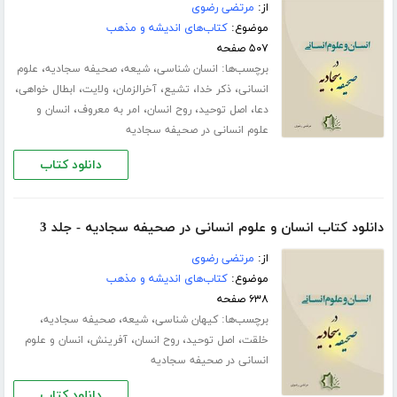
از:
مرتضی رضوی
موضوع:
کتاب‌های اندیشه و مذهب
۵۰۷ صفحه
برچسب‌ها:
،
،
،
انسان شناسی
شیعه
صحیفه سجادیه
علوم
،
،
،
،
،
،
انسانی
ذکر خدا
تشیع
آخرالزمان
ولایت
ابطال خواهی
،
،
،
،
دعا
اصل توحید
روح انسان
امر به معروف
انسان و
علوم انسانی در صحیفه سجادیه
دانلود کتاب
دانلود کتاب انسان و علوم انسانی در صحیفه سجادیه - جلد 3
از:
مرتضی رضوی
موضوع:
کتاب‌های اندیشه و مذهب
۶۳۸ صفحه
برچسب‌ها:
،
،
،
کیهان شناسی
شیعه
صحیفه سجادیه
،
،
،
،
خلقت
اصل توحید
روح انسان
آفرینش
انسان و علوم
انسانی در صحیفه سجادیه
دانلود کتاب