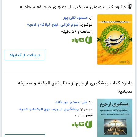
🎧 دانلود کتاب صوتی منتخبی از دعاهای صحیفه سجادیه
از:
مسعود تقی پور
موضوع:
علوم قرآنی
،
نهج البلاغه و ادعیه
۱ ساعت و ۵۶ دقیقه
دریافت از کتابراه
دانلود کتاب پیشگیری از جرم از منظر نهج البلاغه و صحیفه
سجادیه
از:
علی احمدی میر قائد
موضوع:
پیشگیری از جرم
،
نهج البلاغه و ادعیه
۲۷۳ صفحه