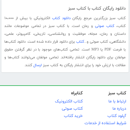
دانلود رایگان کتاب با کتاب سبز
کتاب سبز بزرگترین مرجع رایگان
دانلود کتاب
الکترونیکی با بیش از ۱۰،۰۰۰
کتاب،
کتاب صوتی
و رمان است. با کتاب سبز در تمامی موضوعات مانند
داستان و رمان، مجله، موفقیت و روانشناسی، تاریخی، کامپیوتر، علمی،
دانشگاهی، کتاب صوتی و...
کتاب
برای دانلود قرار داده شده است. دانلود کتاب‌ها
با فرمت PDF یا MP3 است. تمامی کتاب‌های موجود با در نظر گرفتن حقوق
مولفان برای دانلود رایگان انتشار یافته‌اند. تمامی مولفان می‌توانند کتاب‌ها و
مقالات با ارزش خود را برای انتشار رایگان به کتاب سبز
ارسال
کنند.
کتاب سبز
کتابراه
ارتباط با ما
کتاب الکترونیک
درباره ما
کتاب صوتی
آپلود کتاب
خرید کتاب
شرایط استفاده از خدمات