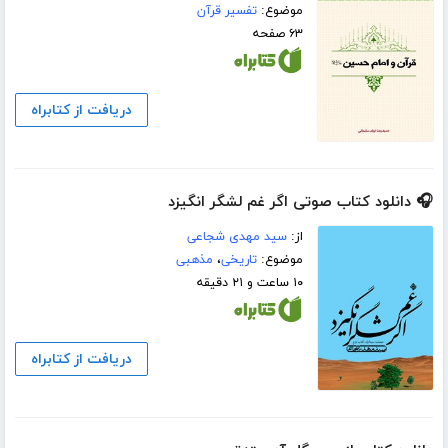
موضوع:
تفسیر قرآن
۶۳ صفحه
دریافت از کتابراه
🎧 دانلود کتاب صوتی اگر غم لشگر انگیزد
از:
سید مهدی شجاعی
موضوع:
تاریخی
،
مذهبی
۱۰ ساعت و ۲۱ دقیقه
دریافت از کتابراه