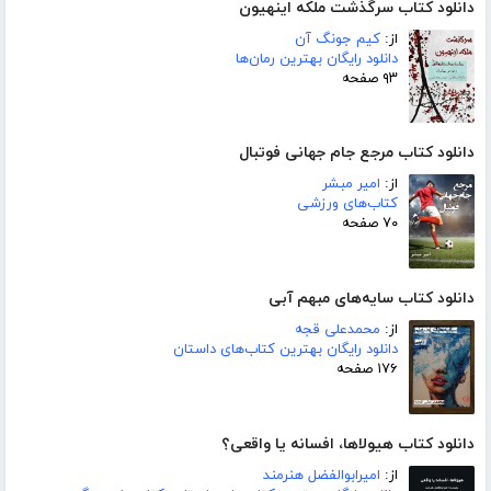
دانلود کتاب سرگذشت ملکه اینهیون
از:
کیم جونگ آن
دانلود رایگان بهترین رمان‌ها
۹۳ صفحه
دانلود کتاب مرجع جام جهانی فوتبال
از:
امیر مبشر
کتاب‌های ورزشی
۷۰ صفحه
دانلود کتاب سایه‌های مبهم آبی
از:
محمدعلی قجه
دانلود رایگان بهترین کتاب‌های داستان
۱۷۶ صفحه
دانلود کتاب هیولاها، افسانه یا واقعی؟
از:
امیرابوالفضل هنرمند