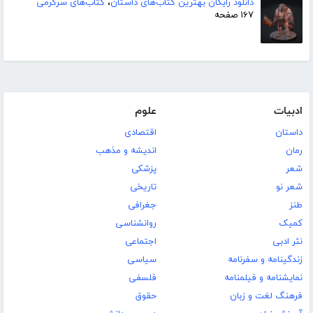
دانلود رایگان بهترین کتاب‌های داستان
،
کتاب‌های سرگرمی
۱۶۷ صفحه
ادبیات
علوم
داستان
اقتصادی
رمان
اندیشه و مذهب
شعر
پزشکی
شعر نو
تاریخی
طنز
جغرافی
کمیک
روانشناسی
نثر ادبی
اجتماعی
زندگینامه و سفرنامه
سیاسی
نمایشنامه و فیلمنامه
فلسفی
فرهنگ لغت و زبان
حقوق