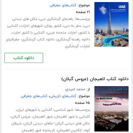
موضوع:
کتاب‌های جغرافی
۲۱ صفحه
برچسب‌ها:
،
راهنمای گردشگری دبی
مکان های دیدنی
،
،
،
،
دبی
سفر به دبی
کشور یونان
شهرهای امارات
آشنایی
،
،
،
با کشور
امارات متحده عربی
آشنایی با کشور امارت
،
،
دانلود راهنما گردشگری
دانلود کتاب گردشگری
جغرافیای
،
امارات
گردشگری
دانلود کتاب
دانلود کتاب لاهیجان (عروس گیلان)
از:
محمد امیدی
موضوع:
کتاب‌های تاریخی
،
کتاب‌های جغرافی
۶۵ صفحه
برچسب‌ها:
،
،
شهر شناسی
آشنایی با شهرهای ایران
،
،
،
آشنایی با شهر لاهیجان
شهر لاهیجان
عروس گیلان
،
مکان های دیدنی گیلان=جاهای دیدنی گیلان
شیطان
،
،
کوه
تلکابین لاهیجان
تاریخچه شهر لاهیجان