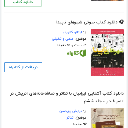
دانلود کتاب
🎧 دانلود کتاب صوتی شهرهای ناپیدا
از:
ایتالو کالوینو
موضوع:
علمی و تخیلی
۴ ساعت و ۵۱ دقیقه
دریافت از کتابراه
دانلود کتاب آشنایی ایرانیان با تئاتر و تماشاخانه‌های اتریش در
عصر قاجار - جلد ششم
از:
نیایش پورحسن
موضوع:
تئاتر
۹۶ صفحه