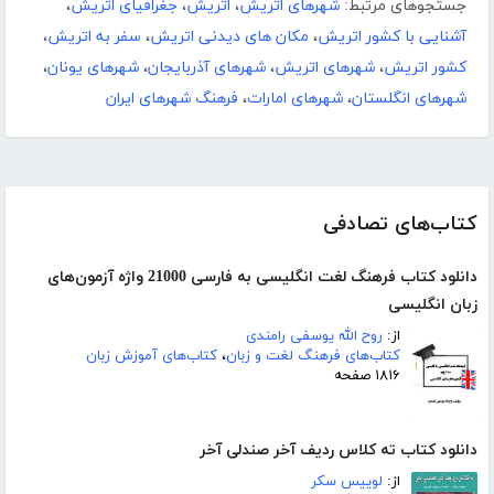
جستجوهای مرتبط:
شهرهای اتریش
،
اتریش
،
جغرافیای اتریش
،
آشنایی با کشور اتریش
،
مکان های دیدنی اتریش
،
سفر به اتریش
،
کشور اتریش
،
شهرهای اتریش
،
شهرهای آذربایجان
،
شهرهای یونان
،
شهرهای انگلستان
،
شهرهای امارات
،
فرهنگ شهرهای ایران
کتاب‌های تصادفی
دانلود کتاب فرهنگ لغت انگلیسی به فارسی 21000 واژه آزمون‌های
زبان انگلیسی
از:
روح الله یوسفی رامندی
کتاب‌های فرهنگ لغت و زبان
،
کتاب‌های آموزش زبان
۱۸۱۶ صفحه
دانلود کتاب ته کلاس ردیف آخر صندلی آخر
از:
لوییس سکر