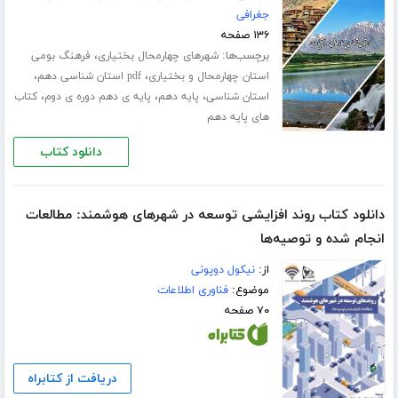
جغرافی
۱۳۶ صفحه
برچسب‌ها:
،
شهرهای چهارمحال بختیاری
فرهنگ بومی
،
،
استان چهارمحال و بختیاری
pdf استان شناسی دهم
،
،
،
استان شناسی
پایه دهم
پایه ی دهم دوره ی دوم
کتاب
های پایه دهم
دانلود کتاب
دانلود کتاب روند افزایشی توسعه در شهرهای هوشمند: مطالعات
انجام شده و توصیه‌ها
از:
نیکول دوپونی
موضوع:
فناوری اطلاعات
۷۰ صفحه
دریافت از کتابراه