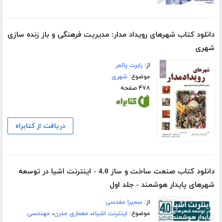
دانلود کتاب شهرهای رویداد مدار: مدیریت فرهنگی و باز زنده سازی
شهری
از:
رابرت پالمر
موضوع:
شهری
۴۷۸ صفحه
دریافت از کتابراه
دانلود کتاب صنعت ساخت و ساز 4.0 - اینترنت اشیا در توسعه
شهرهای پایدار هوشمند - جلد اول
از:
سمیرا مقدسی
موضوع:
اینترنت اشیاء
،
معماری مدرن
،
مهندسی