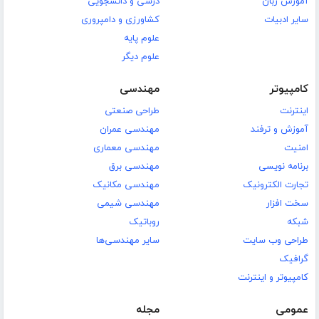
آموزش زبان
درسی و دانشجویی
سایر ادبیات
کشاورزی و دامپروری
علوم پایه
علوم دیگر
کامپیوتر
مهندسی
اینترنت
طراحی صنعتی
آموزش و ترفند
مهندسی عمران
امنیت
مهندسی معماری
برنامه نویسی
مهندسی برق
تجارت الکترونیک
مهندسی مکانیک
سخت افزار
مهندسی شیمی
شبکه
روباتیک
طراحی وب سایت
سایر مهندسی‌ها
گرافیک
کامپیوتر و اینترنت
عمومی
مجله