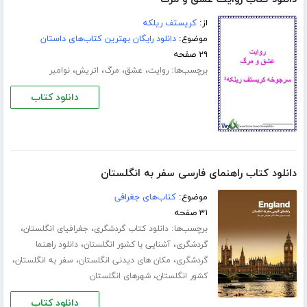
از:
کریستف ریلکه
موضوع:
دانلود رایگان بهترین کتاب‌های داستان
۲۹ صفحه
برچسب‌ها:
،
،
،
،
روایت
عشق
مرگ
اتریش
نوامبر
دانلود کتاب
دانلود کتاب راهنمای فارسی سفر به انگلستان
موضوع:
کتاب‌های جغرافی
۳۱ صفحه
برچسب‌ها:
،
،
دانلود کتاب گردشگری
جغرافیای انگلستان
،
،
گردشگری
آشنایی با کشور انگلستان
دانلود راهنما
،
،
،
گردشگری
مکان های دیدنی انگلستان
سفر به انگلستان
،
کشور انگلستان
شهرهای انگلستان
دانلود کتاب