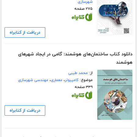
شهرسازی
۲۷۵ صفحه
دریافت از کتابراه
دانلود کتاب ساختمان‌های هوشمند: گامی در ایجاد شهرهای
هوشمند
از:
محمد طیبی
موضوع:
کامپیوتر
،
معماری
،
مهندسی شهرسازی
۳۳۹ صفحه
دریافت از کتابراه