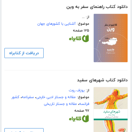
دانلود کتاب راهنمای سفر به وین
از: ...
موضوع:
آشنایی با کشورهای جهان
۱۲۵ صفحه
دریافت از کتابراه
دانلود کتاب شهرهای سفید
از:
یوزف روت
موضوع:
مقاله و جستار ادبی خارجی
،
سفرنامه
،
کشور
فرانسه
،
مقاله و جستار تاریخی
۹۷ صفحه