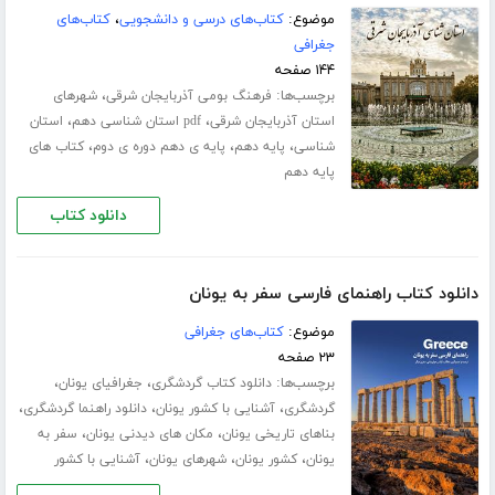
موضوع:
کتاب‌های درسی و دانشجویی
،
کتاب‌های
جغرافی
۱۴۴ صفحه
برچسب‌ها:
،
فرهنگ بومی آذربایجان شرقی
شهرهای
،
،
استان آذربایجان شرقی
pdf استان شناسی دهم
استان
،
،
،
شناسی
پایه دهم
پایه ی دهم دوره ی دوم
کتاب های
پایه دهم
دانلود کتاب
دانلود کتاب راهنمای فارسی سفر به یونان
موضوع:
کتاب‌های جغرافی
۲۳ صفحه
برچسب‌ها:
،
،
دانلود کتاب گردشگری
جغرافیای یونان
،
،
،
گردشگری
آشنایی با کشور یونان
دانلود راهنما گردشگری
،
،
بناهای تاریخی یونان
مکان های دیدنی یونان
سفر به
،
،
،
یونان
کشور یونان
شهرهای یونان
آشنایی با کشور