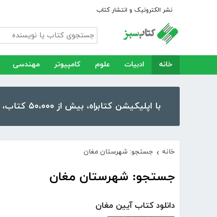
نشر الکترونیک و انتشار کتاب
خانه
ادبیات
علوم
کامپیوتر
مهندسی
با اپلیکیشن کتابراه، بیش از ۵۰،۰۰۰ کتاب، کتاب صوتی و رمان را در موبایل و تبلت خود داشته باشید!
خانه
جستجو: شهرستان مغان
›
جستجو: شهرستان مغان
دانلود کتاب آیین مغان