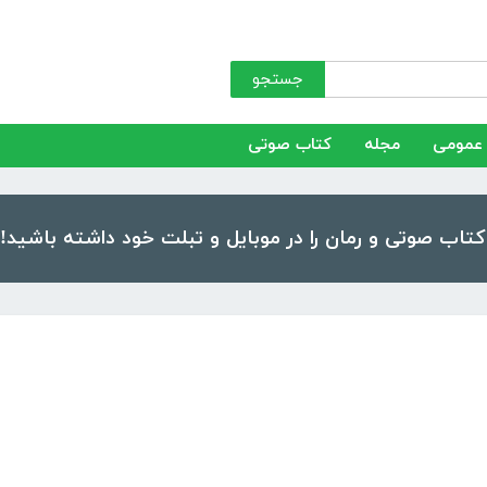
جستجو
عمومی
مجله
کتاب صوتی