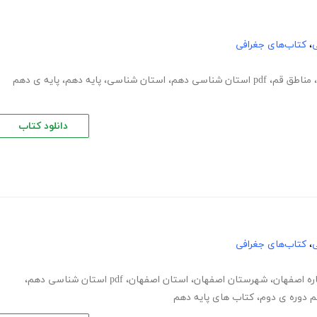
ی
،
کتاب‌های جغرافی
،
مناطق قم
،
pdf استان شناسی دهم
،
استان شناسی
،
پایه دهم
،
پایه ی دهم
دانلود کتاب
ی
،
کتاب‌های جغرافی
اره اصفهان
،
شهرستان اصفهان
،
استان اصفهان
،
pdf استان شناسی دهم
،
م دوره ی دوم
،
کتاب های پایه دهم