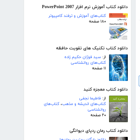
دانلود کتاب آموزش نرم افزار PowerPoint 2007
کتاب‌های آموزش و ترفند کامپیوتر
۱۸۰ صفحه
دانلود کتاب تکنیک های تقویت حافظه
از:
سید فوژان حکیم زاده
کتاب‌های روانشناسی
۱۱ صفحه
دانلود کتاب معجزه کنید
از:
فاطیما نجفی
کتاب‌های اندیشه و مذهب
،
کتاب‌های
روانشناسی
۲۰ صفحه
دانلود کتاب رمان ردپای دیوانگی
دانلود رایگان بهترین رمان‌ها