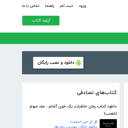
ورود
ثبت نام
راهنما
تماس با ما
آپلود کتاب
دانلود و نصب رایگان
کتاب‌های تصادفی
دانلود کتاب رمان خاطرات یک خون آشام - جلد سوم
(غضب)
از:
ال جی اسمیت
دانلود رایگان بهترین رمان‌ها