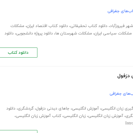
ب‌های جغرافی
شهر فیروزآباد
،
دانلود کتاب تحقیقاتی
،
دانلود کتاب اقتصاد ایران
،
مشکلات
مشکلات سیاسی ایران
،
مشکلات شهرستان ها
،
دانلود پروژه دانشجویی
،
دانلود
دانلود کتاب
 دزفول
‌های جغرافی
گیری زبان انگلیسی
،
آموزش انگلیسی
،
جاهای دیدنی دزفول
،
گردشگری
،
دانلود
گری
،
آموزش زبان انگلیسی
،
زبان انگلیسی
،
کتاب آموزش زبان انگلیسی
،
Intr