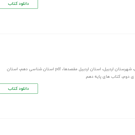
دانلود کتاب
،
شهرستان اردبیل
،
استان اردبیل مقصدها
،
pdf استان شناسی دهم
،
استان
 ی دوم
،
کتاب های پایه دهم
دانلود کتاب