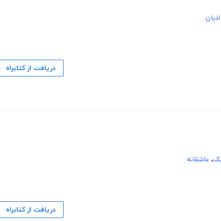
ادیان
دریافت از کتابراه
یک
،
عاشقانه
دریافت از کتابراه