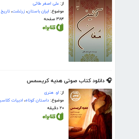
از:
علی اصغر طائی
موضوع:
ایران باستان
،
زرتشت
،
تاریخ 
۳۸۴ صفحه
🎧 دانلود کتاب صوتی هدیه کریسمس
از:
او. هنری
موضوع:
داستان کوتاه
،
ادبیات کلاس
۲۰ دقیقه