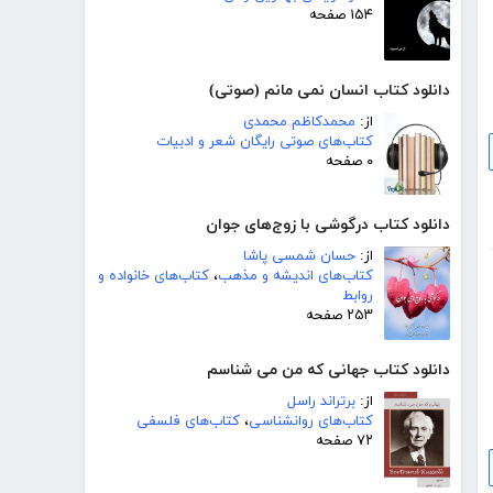
۱۵۴ صفحه
دانلود کتاب انسان نمی مانم (صوتی)
از:
محمدکاظم محمدی
کتاب‌های صوتی رایگان شعر و ادبیات
۰ صفحه
دانلود کتاب درگوشی با زوج‌های جوان
از:
حسان شمسی پاشا
کتاب‌های اندیشه و مذهب
،
کتاب‌های خانواده و
روابط
۲۵۳ صفحه
دانلود کتاب جهانی که من می شناسم
از:
برتراند راسل
کتاب‌های روانشناسی
،
کتاب‌های فلسفی
۷۲ صفحه