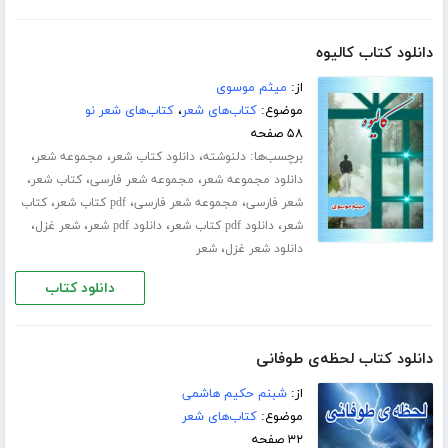
دانلود کتاب کالیوه
از:
میثم موسوی
موضوع:
کتاب‌های شعر
،
کتاب‌های شعر نو
۵۸ صفحه
برچسب‌ها:
،
،
،
دلنوشته
دانلود کتاب شعر
مجموعه شعر
،
،
،
دانلود مجموعه شعر
مجموعه شعر فارسی
کتاب شعر
،
،
،
شعر فارسی
مجموعه شعر فارسی
pdf کتاب شعر
کتاب
،
،
،
،
شعر
دانلود pdf کتاب شعر
دانلود pdf شعر
شعر غزل
،
دانلود شعر غزل
شعر
دانلود کتاب
دانلود کتاب لحظه‌ی طوفانی
از:
شبنم حکیم هاشمی
موضوع:
کتاب‌های شعر
۳۲ صفحه