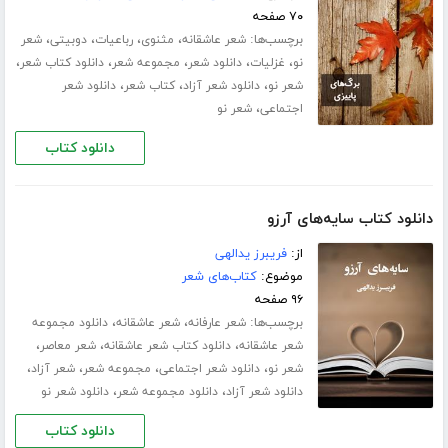
۷۰ صفحه
برچسب‌ها:
،
،
،
،
شعر عاشقانه
مثنوی
رباعیات
دوبیتی
شعر
،
،
،
،
،
نو
غزلیات
دانلود شعر
مجموعه شعر
دانلود کتاب شعر
،
،
،
شعر نو
دانلود شعر آزاد
کتاب شعر
دانلود شعر
،
اجتماعی
شعر نو
دانلود کتاب
دانلود کتاب سایه‌های آرزو
از:
فریبرز یدالهی
موضوع:
کتاب‌های شعر
۹۶ صفحه
برچسب‌ها:
،
،
شعر عارفانه
شعر عاشقانه
دانلود مجموعه
،
،
،
شعر عاشقانه
دانلود کتاب شعر عاشقانه
شعر معاصر
،
،
،
،
شعر نو
دانلود شعر اجتماعی
مجموعه شعر
شعر آزاد
،
،
دانلود شعر آزاد
دانلود مجموعه شعر
دانلود شعر نو
دانلود کتاب