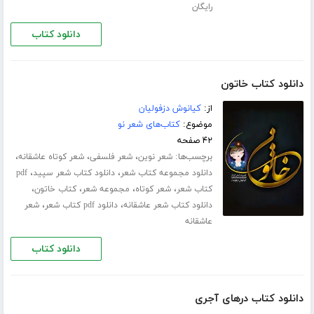
رایگان
دانلود کتاب
دانلود کتاب خاتون
از:
کیانوش دزفولیان
موضوع:
کتاب‌های شعر نو
۴۲ صفحه
برچسب‌ها:
،
،
،
شعر نوین
شعر فلسفی
شعر کوتاه عاشقانه
،
،
دانلود مجموعه کتاب شعر
دانلود کتاب شعر سپید
pdf
،
،
،
،
کتاب شعر
شعر کوتاه
مجموعه شعر
کتاب خاتون
،
،
دانلود کتاب شعر عاشقانه
دانلود pdf کتاب شعر
شعر
عاشقانه
دانلود کتاب
دانلود کتاب درهای آجری