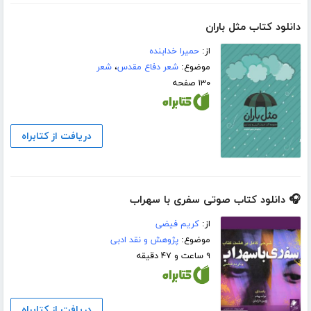
دانلود کتاب مثل باران
از:
حمیرا خدابنده
موضوع:
شعر دفاع مقدس
،
شعر
۱۳۰ صفحه
دریافت از کتابراه
🎧 دانلود کتاب صوتی سفری با سهراب
از:
کریم فیضی
موضوع:
پژوهش و نقد ادبی
۹ ساعت و ۴۷ دقیقه
دریافت از کتابراه