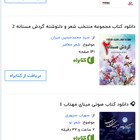
دانلود کتاب مجموعه منتخب شعر و دلنوشته گردش مستانه 2
از:
سید محمدحسین میران
موضوع:
شعر معاصر
۱۴۱ صفحه
دریافت از کتابراه
🎧 دانلود کتاب صوتی مینای مهتاب 1
از:
سهراب سپهری
موضوع:
شعر نو
۲ ساعت و ۳۲ دقیقه