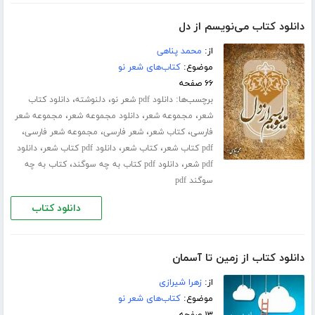
دانلود کتاب می‌نویسم از دل
از:
محمد پناهی
موضوع:
کتاب‌های شعر نو
۶۶ صفحه
برچسب‌ها:
،
،
دانلود pdf شعر نو
دلنوشته
دانلود کتاب
،
،
،
شعر
مجموعه شعر
دانلود مجموعه شعر
مجموعه شعر
،
،
،
،
فارسی
کتاب شعر
شعر فارسی
مجموعه شعر فارسی
،
،
،
pdf کتاب شعر
کتاب شعر
دانلود pdf کتاب شعر
دانلود
،
،
pdf شعر
دانلود pdf کتاب به چه سوگند
کتاب به چه
سوگند pdf
دانلود کتاب
دانلود کتاب از زمین تا آسمان
از:
زهرا شیرازی
موضوع:
کتاب‌های شعر نو