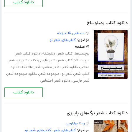
دانلود کتاب
دانلود کتاب بمبلوساخ
از:
مصطفی قلندرزاده
موضوع:
کتاب‌های شعر نو
۷۱ صفحه
برچسب‌ها:
،
،
کتاب شعر
دلنوشته
دانلود کتاب شعر
،
،
،
،
سپید
pdf کتاب شعر
شعر فارسی
کتاب شعر نو
شعر
،
،
،
معاصر
دانلود کتاب شعر معاصر
شعر عاشقانه
دانلود
،
،
،
،
کتاب شعر
شعر نو
مجموعه شعر
دانلود مجموعه شعر
،
شعر فارسی
دانلود شعر اجتماعی
دانلود کتاب
دانلود کتاب شعر برگ‌های پاییزی
از:
رعنا بهارلویی
موضوع:
کتاب‌های شعر
،
کتاب‌های شعر نو