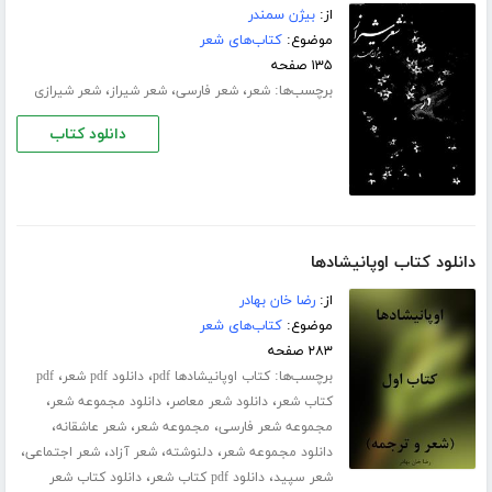
از:
بیژن سمندر
موضوع:
کتاب‌های شعر
۱۳۵ صفحه
برچسب‌ها:
،
،
،
شعر
شعر فارسی
شعر شیراز
شعر شیرازی
دانلود کتاب
دانلود کتاب اوپانیشادها
از:
رضا خان بهادر
موضوع:
کتاب‌های شعر
۲۸۳ صفحه
برچسب‌ها:
،
،
کتاب اوپانیشادها pdf
دانلود pdf شعر
pdf
،
،
،
کتاب شعر
دانلود شعر معاصر
دانلود مجموعه شعر
،
،
،
مجموعه شعر فارسی
مجموعه شعر
شعر عاشقانه
،
،
،
،
دانلود مجموعه شعر
دلنوشته
شعر آزاد
شعر اجتماعی
،
،
شعر سپید
دانلود pdf کتاب شعر
دانلود کتاب شعر