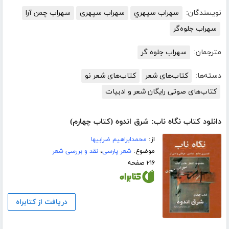
نویسندگان:
سهراب سپهري
سهراب سپهری
سهراب چمن آرا
سهراب جلوه‌گر
مترجمان:
سهراب جلوه گر
دسته‌ها:
کتاب‌های شعر
کتاب‌های شعر نو
کتاب‌های صوتی رایگان شعر و ادبیات
دانلود کتاب نگاه ناب: شرق اندوه (کتاب چهارم)
از:
محمدابراهیم ضرابیها
موضوع:
شعر پارسی
،
نقد و بررسی شعر
۲۱۶ صفحه
دریافت از کتابراه