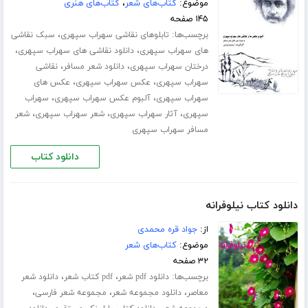
موضوع:
کتاب‌های شعر
،
کتاب‌های هنری
۱۴۵ صفحه
برچسب‌ها:
،
تابلوهای نقاشی سهراب سپهری
سبک نقاشی
،
،
های سهراب سپهری
دانلود نقاشی های سهراب سپهری
،
،
درختان سهراب سپهری
دانلود شعر مسافر
نقاشی
،
،
سهراب سپهری
عکس سهراب سپهری
عکس های
،
،
سهراب سپهری
آلبوم عکس سهراب سپهری
سهراب
،
،
،
سپهری
آثار سهراب سپهری
شعر سهراب سپهری
شعر
مسافر سهراب سپهری
دانلود کتاب
دانلود کتاب نیلوفرانه
از:
جواد قره محمدی
موضوع:
کتاب‌های شعر
۳۲ صفحه
برچسب‌ها:
،
،
دانلود pdf شعر
pdf کتاب شعر
دانلود شعر
،
،
،
معاصر
دانلود مجموعه شعر
مجموعه شعر فارسی