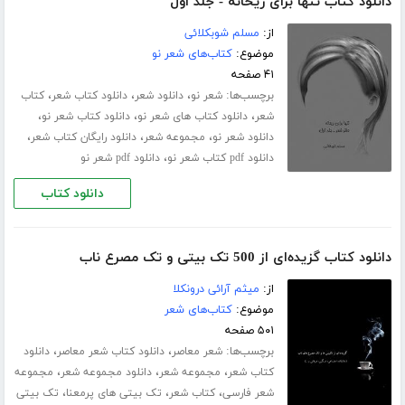
دانلود کتاب تنها برای ریحانه - جلد اول
از:
مسلم شوبکلائی
موضوع:
کتاب‌های شعر نو
۴۱ صفحه
برچسب‌ها:
،
،
،
شعر نو
دانلود شعر
دانلود کتاب شعر
کتاب
،
،
،
شعر
دانلود کتاب های شعر نو
دانلود کتاب شعر نو
،
،
،
دانلود شعر نو
مجموعه شعر
دانلود رایگان کتاب شعر
،
دانلود pdf کتاب شعر نو
دانلود pdf شعر نو
دانلود کتاب
دانلود کتاب گزیده‌ای از 500 تک بیتی و تک مصرع ناب
از:
میثم آرائی درونکلا
موضوع:
کتاب‌های شعر
۵۰۱ صفحه
برچسب‌ها:
،
،
شعر معاصر
دانلود کتاب شعر معاصر
دانلود
،
،
،
کتاب شعر
مجموعه شعر
دانلود مجموعه شعر
مجموعه
،
،
،
شعر فارسی
کتاب شعر
تک بیتی های پرمعنا
تک بیتی