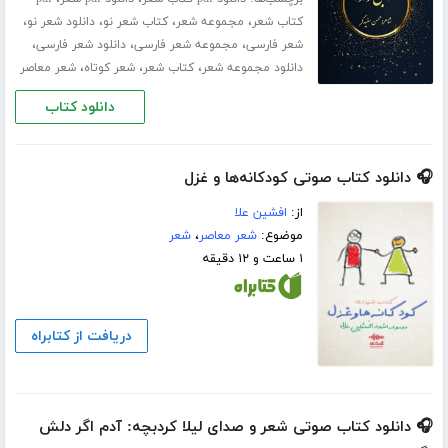
،
،
،
،
کتاب شعر
مجموعه شعر
کتاب شعر نو
دانلود شعر نو
،
،
،
شعر فارسی
مجموعه شعر فارسی
دانلود شعر فارسی
،
،
،
دانلود مجموعه شعر
کتاب شعر
شعر کوتاه
شعر معاصر
دانلود کتاب
🎧 دانلود کتاب صوتی کودکانه‌ها و غزل
از:
افشین علا
موضوع:
شعر معاصر
،
شعر
۱ ساعت و ۱۲ دقیقه
دریافت از کتابراه
🎧 دانلود کتاب صوتی شعر و صدای لیلا کردبچه: آدم اگر دلش