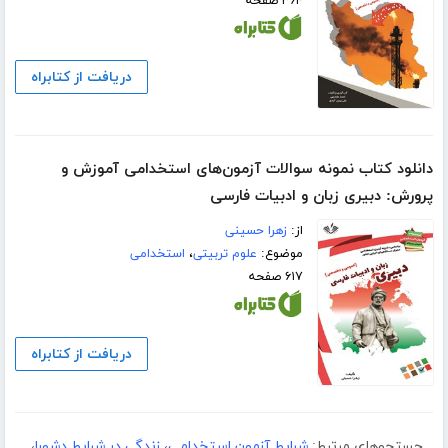
۳۶۴ صفحه
دریافت از کتابراه
دانلود کتاب نمونه سوالات آزمون‌های استخدامی آموزش و
پرورش: دبیری زبان و ادبیات فارسی
از:
زهرا حسینی
موضوع:
علوم تربیتی
،
استخدامی
۶۱۷ صفحه
دریافت از کتابراه
جستجوهای مرتبط:
شرایط آزمون استخدامی
،
زندگی در شرایط دشورا
،