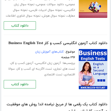
،
،
عمومی
دانلود سوالات عمومی
نمونه سوال زبان
،
،
انگلیسی
نمونه سوال ادبیات فارسی
نمونه سوال
،
،
معارف
نمونه سوال هوش
نمونه سوال فناوری اطلاعات
دانلود کتاب
دانلود کتاب آزمون انگلیسی کسب و کار Business English Test
موضوع:
کتاب‌های آموزش زبان
۲۹۶ صفحه
برچسب‌ها:
،
،
آزمون زبان انگلیسی
آزمون کسب و کار
،
،
تست های تجاری
تست 4گزینه ای کسب و کار
سوالا
،
اقتصادی
تست اقتصادی
دانلود کتاب
دانلود کتاب یک رقمی ها از مریخ نیامده اند! روش های موفقیت