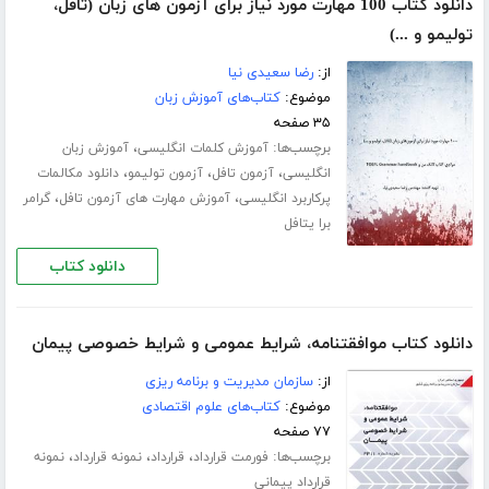
دانلود کتاب 100 مهارت مورد نیاز برای آزمون های زبان (تافل،
تولیمو و ...)
از:
رضا سعیدی نیا
موضوع:
کتاب‌های آموزش زبان
۳۵ صفحه
برچسب‌ها:
،
آموزش کلمات انگلیسی
آموزش زبان
،
،
،
انگلیسی
آزمون تافل
آزمون تولیمو
دانلود مکالمات
،
،
پرکاربرد انگلیسی
آموزش مهارت های آزمون تافل
گرامر
برا یتافل
دانلود کتاب
دانلود کتاب موافقتنامه، شرایط عمومی و شرایط خصوصی پیمان
از:
سازمان مدیریت و برنامه ریزی
موضوع:
کتاب‌های علوم اقتصادی
۷۷ صفحه
برچسب‌ها:
،
،
،
فورمت قرارداد
قرارداد
نمونه قرارداد
نمونه
قرارداد پیمانی