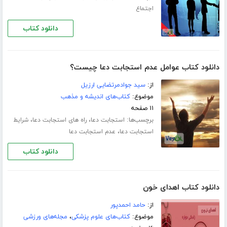
اجتماع
دانلود کتاب
دانلود کتاب عوامل عدم استجابت دعا چیست؟
از:
سید جوادمرتضایی ارزیل
موضوع:
کتاب‌های اندیشه و مذهب
۱۱ صفحه
برچسب‌ها:
،
،
استجابت دعا
راه های استجابت دعا
شرایط
،
استجابت دعا
عدم استجابت دعا
دانلود کتاب
دانلود کتاب اهدای خون
از:
حامد احمدپور
موضوع:
کتاب‌های علوم پزشکی
،
مجله‌های ورزشی