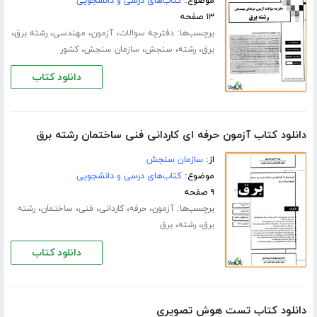
موضوع:
کتاب‌های درسی و دانشجویی
۱۳ صفحه
برچسب‌ها:
،
،
،
،
دفترچه سوالات
آزمون
مهندسی
رشته برق
،
،
،
،
برق
رشته
سنجش
سازمان سنجش
کشور
دانلود کتاب
دانلود کتاب آزمون حرفه ای کاردانی فنی ساختمان رشته برق
از:
سازمان سنجش
موضوع:
کتاب‌های درسی و دانشجویی
۹ صفحه
برچسب‌ها:
،
،
،
،
،
آزمون
حرفه
کاردانی
فنی
ساختمان
رشته
،
،
برق
رشته
برق
دانلود کتاب
دانلود کتاب تست هوش تصویری