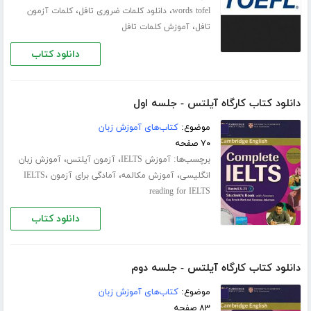
،
،
words tofel
دانلود کلمات ضروری تافل
کلمات آزمون
،
تافل
آموزش کلمات تافل
دانلود کتاب
دانلود کتاب کارگاه آیلتس - جلسه اول
موضوع:
کتاب‌های آموزش زبان
۷۰ صفحه
برچسب‌ها:
،
،
آموزش IELTS
آزمون آیلتس
آموزش زبان
،
،
،
انگلیسی
آموزش مکالمه
آمادگی برای آزمون IELTS
reading for IELTS
دانلود کتاب
دانلود کتاب کارگاه آیلتس - جلسه دوم
موضوع:
کتاب‌های آموزش زبان
۸۳ صفحه