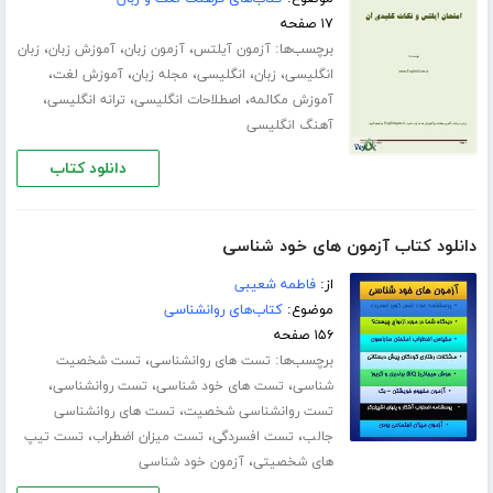
۱۷ صفحه
برچسب‌ها:
،
،
،
آزمون آیلتس
آزمون زبان
آموزش زبان
زبان
،
،
،
،
،
انگلیسی
زبان
انگلیسی
مجله زبان
آموزش لغت
،
،
،
آموزش مکالمه
اصطلاحات انگلیسی
ترانه انگلیسی
آهنگ انگلیسی
دانلود کتاب
دانلود کتاب آزمون های خود شناسی
از:
فاطمه شعیبی
موضوع:
کتاب‌های روانشناسی
۱۵۶ صفحه
برچسب‌ها:
،
تست های روانشناسی
تست شخصیت
،
،
،
شناسی
تست های خود شناسی
تست روانشناسی
،
تست روانشناسی شخصیت
تست های روانشناسی
،
،
،
جالب
تست افسردگی
تست میزان اضطراب
تست تیپ
،
های شخصیتی
آزمون خود شناسی