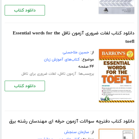
دانلود کتاب
دانلود کتاب لغات ضروری آزمون تافل Essential words for the
toefl
از:
حسین ملاحسنی
موضوع:
کتاب‌های آموزش زبان
۴۴ صفحه
برچسب‌ها:
،
آزمون تافل
لغات ضروری برای تافل
دانلود کتاب
دانلود کتاب دفترچه سوالات آزمون حرفه ای مهندسان رشته برق
از:
سازمان سنجش