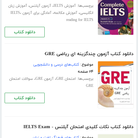
برچسب‌ها:
،
،
آموزش IELTS
آزمون آیلتس
آموزش زبان
،
،
،
انگلیسی
آموزش مکالمه
آمادگی برای آزمون IELTS
reading for IELTS
دانلود کتاب
دانلود کتاب آزمون چندگزینه ای ریاضی GRE
موضوع:
کتاب‌های درسی و دانشجویی
۲۴ صفحه
برچسب‌ها:
،
،
امتحان GRE
آزمون GRE
سوالات امتحان
GRE
دانلود کتاب
دانلود کتاب نکات کلیدی امتحان آیلتس - IELTS Exam
موضوع:
کتاب‌های فرهنگ لغت و زبان