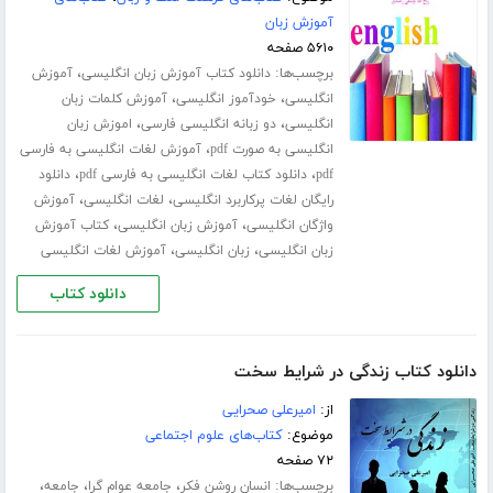
آموزش زبان
۵۶۱۰ صفحه
برچسب‌ها:
،
دانلود کتاب آموزش زبان انگلیسی
آموزش
،
،
انگلیسی
خودآموز انگلیسی
آموزش کلمات زبان
،
،
انگلیسی
دو زبانه انگلیسی فارسی
اموزش زبان
،
انگلیسی به صورت pdf
آموزش لغات انگلیسی به فارسی
،
،
pdf
دانلود کتاب لغات انگلیسی به فارسی pdf
دانلود
،
،
رایگان لغات پرکاربرد انگلیسی
لغات انگلیسی
آموزش
،
،
واژگان انگلیسی
آموزش زبان انگلیسی
کتاب آموزش
،
،
زبان انگلیسی
زبان انگلیسی
آموزش لغات انگلیسی
دانلود کتاب
دانلود کتاب زندگی در شرایط سخت
از:
امیرعلی صحرایی
موضوع:
کتاب‌های علوم اجتماعی
۷۲ صفحه
برچسب‌ها:
،
،
،
انسان روشن فکر
جامعه عوام گرا
جامعه