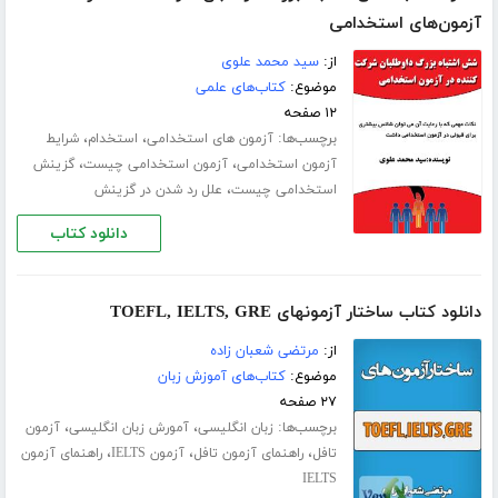
آزمون‌های استخدامی
از:
سید محمد علوی
موضوع:
کتاب‌های علمی
۱۲ صفحه
برچسب‌ها:
،
،
آزمون های استخدامی
استخدام
شرایط
،
،
آزمون استخدامی
آزمون استخدامی چیست
گزینش
،
استخدامی چیست
علل رد شدن در گزینش
دانلود کتاب
دانلود کتاب ساختار آزمون­های TOEFL, IELTS, GRE
از:
مرتضی شعبان زاده
موضوع:
کتاب‌های آموزش زبان
۲۷ صفحه
برچسب‌ها:
،
،
زبان انگلیسی
آمورش زبان انگلیسی
آزمون
،
،
،
تافل
راهنمای آزمون تافل
آزمون IELTS
راهنمای آزمون
IELTS