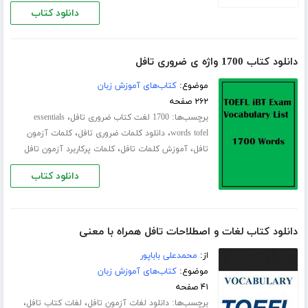
دانلود کتاب
دانلود کتاب 1700 واژه ی ضروری تافل
موضوع:
کتاب‌های آموزش زبان
۲۶۲ صفحه
برچسب‌ها:
،
1700 لغت کتاب ضروری تافل
essentials
،
،
words tofel
دانلود کلمات ضروری تافل
کلمات آزمون
،
،
تافل
آموزش کلمات تافل
کلمات پرکاربرد آزمون تافل
دانلود کتاب
دانلود کتاب لغات و اصطلاحات تافل همراه با معنی
از:
محمدعلی باباپور
موضوع:
کتاب‌های آموزش زبان
۴۱ صفحه
برچسب‌ها:
،
،
دانلود لغات آزمون تافل
لغات کتاب تافل