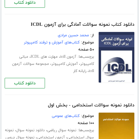
دانلود کتاب
دانلود کتاب نمونه سوالات آمادگی برای آزمون ICDL
از:
محمد حسین مرادی
موضوع:
کتاب‌های آموزش و ترفند کامپیوتر
۵۰ صفحه
برچسب‌ها:
،
،
آزمون icdl
مهارت های ICDL
مبانی
،
،
کامپیوتر
آموزش کامپیوتر
مجموعه سوالات آزمون
،
icdl
رایانه کار
دانلود کتاب
دانلود نمونه سوالات استخدامی - بخش اول
موضوع:
کتاب‌های عمومی
۱۰۰ صفحه
برچسب‌ها:
،
،
نمونه سوال ریاضی
دانلود نمونه سوال
نمونه
،
،
سوال استخدامی
آزمون استخدامی
نمونه سوال دروس