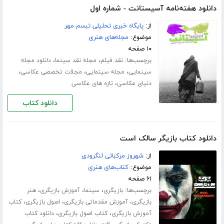
دانلود هفته‌نامه آسیستانت - شماره اول
از:
پایگاه خبری تحلیلی تبسم مهر
موضوع:
مجله‌های هنری
۱۰ صفحه
برچسب‌ها:
،
،
نقد فیلم
مجله نقد سینما
دانلود مجله
،
،
،
سینمایی
مجله سینمایی
مجلات تخصصی عکاسی
،
دنیای عکاسی
تازه های عکاسی
دانلود کتاب
دانلود کتاب بازیگر سالک است
از:
شهروز مرکباتی لنگرودی
موضوع:
کتاب‌های هنری
۶۱ صفحه
برچسب‌ها:
،
،
،
بازیگری
سینما
آموزش بازیگری
هنر
،
،
،
بازیگری
آموزش مقدماتی بازیگری
اصول بازیگری
کتاب
،
،
آموزش بازیگری
کتاب اصول بازیگری
دانلود کتاب