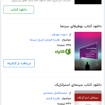
،
تکنیک بازیگری pdf
دانلود pdf کتاب های بازیگری
دانلود کتاب
دانلود کتاب بوطیقای سینما
از:
دیوید بوردول
موضوع:
نظریه فیلم
،
تاریخ سینما
۷۴۵ صفحه
دریافت از کتابراه
دانلود کتاب سینمای استراتژیک
از:
محمدفاضل محمدی
موضوع:
نظریه فیلم
۳۳۶ صفحه