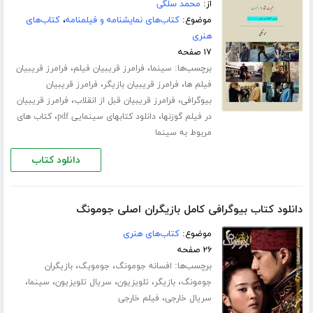
از:
محمد سلگی
موضوع:
کتاب‌های نمایشنامه و فیلمنامه
،
کتاب‌های
هنری
۱۷ صفحه
برچسب‌ها:
،
،
سینما
فرامرز قریبیان فیلم
فرامرز قریبیان
،
،
فیلم ها
فرامرز قریبیان بازیگر
فرامرز قریبیان
،
،
بیوگرافی
فرامرز قریبیان قبل از انقلاب
فرامرز قریبیان
،
،
در فیلم گوزنها
دانلود کتابهای سینمایی pdf
کتاب های
مربوط به سینما
دانلود کتاب
دانلود کتاب بیوگرافی کامل بازیگران اصلی جومونگ
موضوع:
کتاب‌های هنری
۲۶ صفحه
برچسب‌ها:
،
،
افسانه جومونگ
جومویگ
بازیگران
،
،
،
،
،
جومونگ
بازیگر
تلویزیون
سریال تلویزیون
سینما
،
سریال خارجی
فیلم خارجی