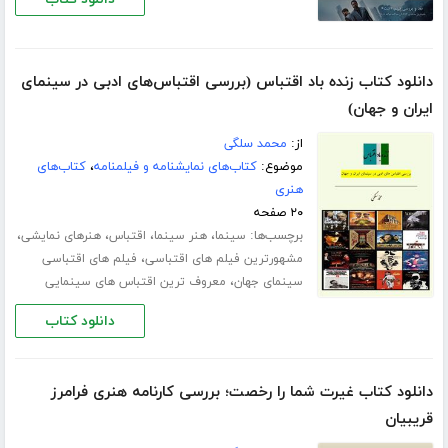
دانلود کتاب زنده باد اقتباس (بررسی اقتباس‌های ادبی در سینمای
ایران و جهان)
از:
محمد سلگی
موضوع:
کتاب‌های نمایشنامه و فیلمنامه
،
کتاب‌های
هنری
۲۰ صفحه
برچسب‌ها:
،
،
،
،
سینما
هنر سینما
اقتباس
هنرهای نمایشی
،
مشهورترین فیلم های اقتباسی
فیلم های اقتباسی
،
سینمای جهان
معروف ترین اقتباس های سینمایی
دانلود کتاب
دانلود کتاب غیرت شما را رخصت؛ بررسی کارنامه هنری فرامرز
قریبیان