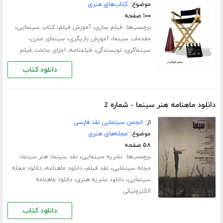
موضوع:
کتاب‌های هنری
۱۰۰ صفحه
برچسب‌ها:
،
،
،
فیلم سازی
آموزش فیلم
کتاب سینمایی
،
،
،
مقدمات سینما
آموزش بازیگری
سینمای مدرن
،
،
،
سینماگری
نویسندگی
فیلمنامه
اجزای ساخت فیلم
دانلود کتاب
دانلود ماهنامه هنر سینما - شماره 2
از:
انجمن سینمایی نقد فارسی
موضوع:
مجله‌های هنری
۵۸ صفحه
برچسب‌ها:
،
،
،
نشریه سینمایی
نقد سینما
هنر سینما
،
،
،
مجله سینمایی
نقد فیلم
دانلود ماهنامه
دانلود مجله
،
،
سینمایی
دانلود نشریه هنری
دانلود ماهنامه
الکترونیکی
دانلود کتاب