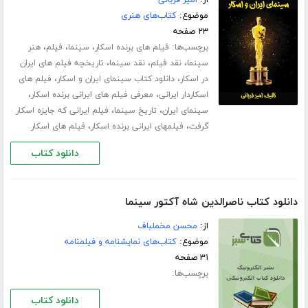
موضوع:
کتاب‌های هنری
۲۳ صفحه
برچسب‌ها:
،
،
،
فیلم های برنده اسکار
سینما
فیلم
هنر
،
،
،
سینما
نقد فیلم
نقد سینما
تاریخچه فیلم های ایران
،
،
در اسکار
دانلود کتاب سینمای ایران و اسکار
فیلم های
،
،
اسکاردار ایرانی
معرفی فیلم های ایرانی برنده اسکار
،
،
سینمای ایران
تاریخ سینما
فیلم ایرانی که جایزه اسکار
،
،
گرفت
فیلمهای ایرانی برنده اسکار
فیلم های اسکار
دانلود کتاب
دانلود کتاب ناصرالدین شاه آكتور سینما
از:
محسن مخملباف
موضوع:
کتاب‌های نمایشنامه و فیلمنامه
۳۱ صفحه
برچسب‌ها:
دانلود کتاب