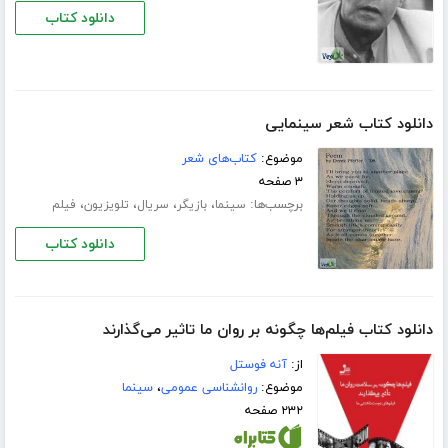
دانلود کتاب
دانلود کتاب شعر سینمایی
موضوع:
کتاب‌های شعر
۳ صفحه
برچسب‌ها:
،
،
،
،
سینما
بازیگر
سریال
تلویزیون
فیلم
دانلود کتاب
دانلود کتاب فیلم‌ها چگونه بر روان ما تاثیر می‌گذارند
از:
آنه فوستل
موضوع:
روانشناسی عمومی
،
سینما
۲۳۲ صفحه