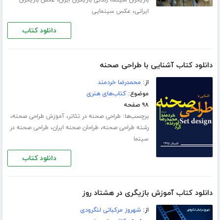
،
،
بازیگران سینما
زندگی بازیگران ایران
عکس بازیگران
،
ایرانی
عکس سینمایی
دانلود کتاب
دانلود کتاب آشنایی با طراحی صحنه
از:
محمدرضا خردمند
موضوع:
کتاب‌های هنری
۹۸ صفحه
برچسب‌ها:
،
،
طراحی صحنه در تئاتر
آموزش طراحی صحنه
،
،
رشته طراحی صحنه
طراحان صحنه ایران
طراحی صحنه در
سینما
دانلود کتاب
دانلود کتاب آموزش بازیگری در هشتاد روز
از:
شهروز مرکباتی لنگرودی