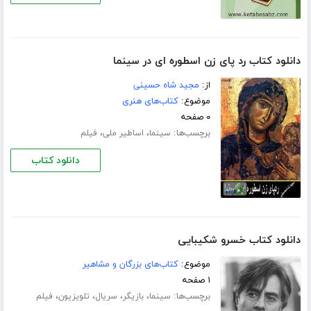
دانلود کتاب رد پای زن اسطوره ای در سینما
از:
مجید شاه حسینی
موضوع:
کتاب‌های هنری
۰ صفحه
برچسب‌ها:
،
،
سینما
اساطیر ملی
فیلم
دانلود کتاب
دانلود کتاب خسرو شکیبایی
موضوع:
کتاب‌های بزرگان و مشاهیر
۱ صفحه
برچسب‌ها:
،
،
،
،
سینما
بازیگر
سریال
تلویزیون
فیلم