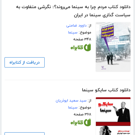
دانلود کتاب مردم چرا به سینما می‌روند؟: نگرشی متفاوت به
سیاست گذاری سینما در ایران
از:
داوود ضامنی
موضوع:
سینما
۳۴۸ صفحه
دریافت از کتابراه
دانلود کتاب سایکو سینما
از:
سید سعید ابوذریان
موضوع:
سینما
۳۶۸ صفحه