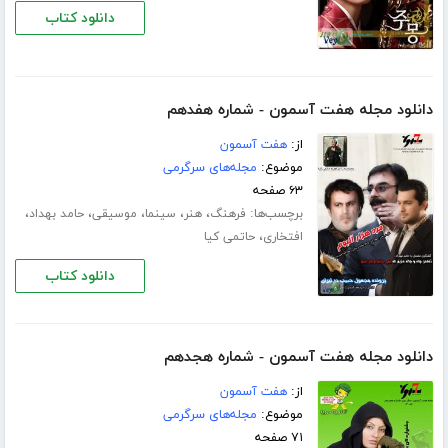
دانلود کتاب
دانلود مجله هفت آسمون - شماره هفدهم
از:
هفت آسمون
موضوع:
مجله‌های سرگرمی
۶۳ صفحه
برچسب‌ها:
،
،
،
،
،
فرهنگ
هنر
سینما
موسیقی
حامد بهداد
،
افتخاری
حاتمی کیا
دانلود کتاب
دانلود مجله هفت آسمون - شماره هجدهم
از:
هفت آسمون
موضوع:
مجله‌های سرگرمی
۷۱ صفحه