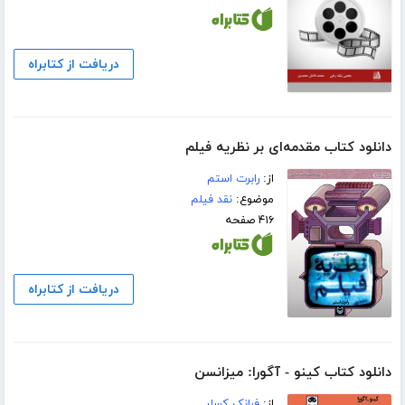
دریافت از کتابراه
دانلود کتاب مقدمه‌ای بر نظریه فیلم
از:
رابرت استم
موضوع:
نقد فیلم
۴۱۶ صفحه
دریافت از کتابراه
دانلود کتاب کینو - آگورا: میزانسن
از:
فرانک کسلر