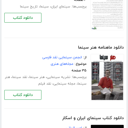
برچسب‌ها:
،
،
سینمای ایران
سینما
تاریخ سینما
دانلود کتاب
دانلود ماهنامه هنر سینما
از:
انجمن سینمایی نقد فارسی
موضوع:
مجله‌های هنری
۳۵ صفحه
برچسب‌ها:
،
،
،
نشریه سینمایی
هنر سینما
نقد سینما
هنر
،
،
سینما
مجله سینمایی
نقد فیلم
دانلود کتاب
دانلود کتاب سینمای ایران و اسکار
از:
امیر قربانی