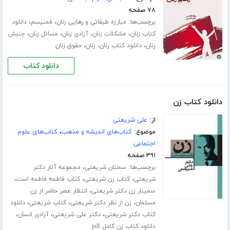
۷۸ صفحه
برچسب‌ها:
،
،
مبارزه طبقاتی و رهایی زنان
فمنیسم
دانلود
،
،
،
،
کتاب زنان
مشکلات زنان
آزادی زنان
مسائل زنان
جنبش
،
،
،
زنان
دانلود کتاب زنان
زنان
حقوق زنان
دانلود کتاب
دانلود کتاب زن
از:
علی شریعتی
موضوع:
کتاب‌های اندیشه و مذهب
،
کتاب‌های علوم
اجتماعی
۳۹۱ صفحه
برچسب‌ها:
،
سخنان شریعتی
مجموعه آثار دکتر
،
،
،
شریعتی
کتاب زن شریعتی
کتاب فاطمه فاطمه است
،
سمینار زن دکتر شریعتی
انتظار عصر حاضر از زن
،
،
،
مسلمان
زن از نظر دکتر شریعتی
کتاب شریعتی
دانلود
،
،
،
کتاب دکتر شریعتی
دکتر علی شریعتی
آزادی انسان
دانلود کتاب زن کامل pdf