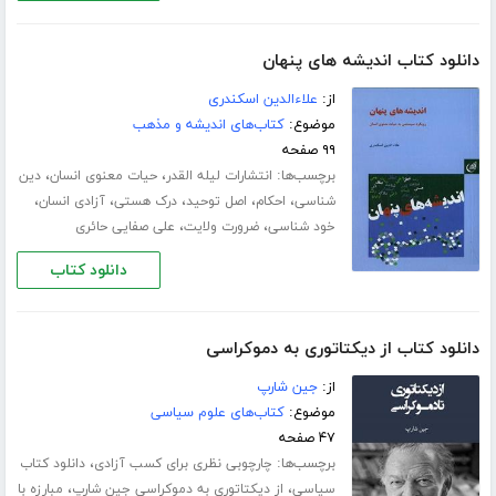
دانلود کتاب اندیشه های پنهان
از:
علاءالدین اسکندری
موضوع:
کتاب‌های اندیشه و مذهب
۹۹ صفحه
برچسب‌ها:
،
،
انتشارات لیله القدر
حیات معنوی انسان
دین
،
،
،
،
،
شناسی
احکام
اصل توحید
درک هستی
آزادی انسان
،
،
خود شناسی
ضرورت ولایت
علی صفایی حائری
دانلود کتاب
دانلود کتاب از دیکتاتوری به دموکراسی
از:
جین شارپ
موضوع:
کتاب‌های علوم سیاسی
۴۷ صفحه
برچسب‌ها:
،
چارچوبی نظری برای کسب آزادی
دانلود کتاب
،
،
سیاسی
از دیکتاتوری به دموکراسی جین شارپ
مبارزه با