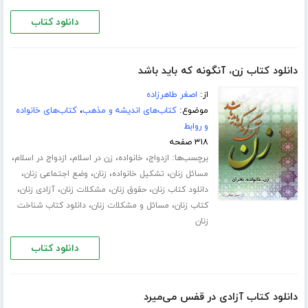
دانلود کتاب
دانلود کتاب زن، آنگونه که باید باشد
از:
اصغر طاهرزاده
موضوع:
کتاب‌های اندیشه و مذهب
،
کتاب‌های خانواده
و روابط
۳۱۸ صفحه
برچسب‌ها:
،
،
،
،
ازدواج
خانواده
زن در اسلام
ازدواج در اسلام
،
،
،
،
مسائل زنان
تشکیل خانواده
زنان
وضع اجتماعی زنان
،
،
،
،
دانلود کتاب زنان
حقوق زنان
مشکلات زنان
آزادی زنان
،
،
کتاب زنان
مسائل و مشکلات زنان
دانلود کتاب شناخت
زنان
دانلود کتاب
دانلود کتاب آزادی در قفس می‌میرد