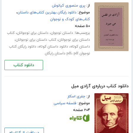
از:
پری منصوری کیانوش
موضوع:
دانلود رایگان بهترین کتاب‌های داستان
،
کتاب‌های کودک و نوجوان
۵۰ صفحه
برچسب‌ها:
،
،
داستان نوجوان
داستان برای نوجوانان
کتاب
،
،
داستان برای نوجوانان
کتاب داستان برای نوجوانان
،
،
داستان کوتاه
دانلود داستان کوتاه
دانلود رایگان کتاب
،
نوجوان pdf
pdf داستان رایگان
دانلود کتاب
دانلود کتاب درباره‌ی آزادی میل
از:
جفری اسکار
موضوع:
فلسفه سیاسی
۲۰۴ صفحه
دریافت از کتابراه