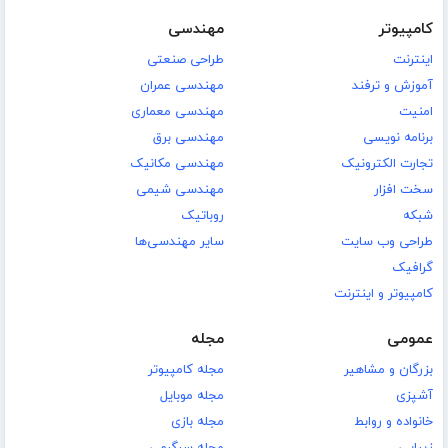
کامپیوتر
مهندسی
اینترنت
طراحی صنعتی
آموزش و ترفند
مهندسی عمران
امنیت
مهندسی معماری
برنامه نویسی
مهندسی برق
تجارت الکترونیک
مهندسی مکانیک
سخت افزار
مهندسی شیمی
شبکه
روباتیک
طراحی وب سایت
سایر مهندسی‌ها
گرافیک
کامپیوتر و اینترنت
عمومی
مجله
بزرگان و مشاهیر
مجله کامپیوتر
آشپزی
مجله موبایل
خانواده و روابط
مجله بازی
زیبایی
مجله سرگرمی