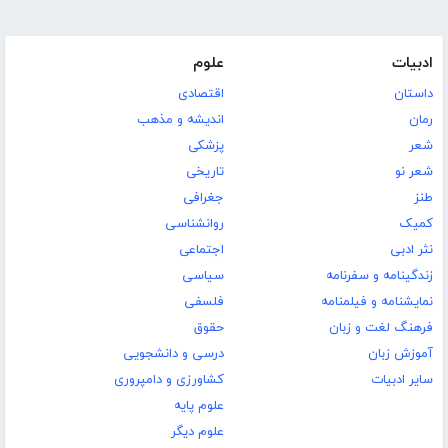
ادبیات
علوم
داستان
اقتصادی
رمان
اندیشه و مذهب
شعر
پزشکی
شعر نو
تاریخی
طنز
جغرافی
کمیک
روانشناسی
نثر ادبی
اجتماعی
زندگینامه و سفرنامه
سیاسی
نمایشنامه و فیلمنامه
فلسفی
فرهنگ لغت و زبان
حقوق
آموزش زبان
درسی و دانشجویی
سایر ادبیات
کشاورزی و دامپروری
علوم پایه
علوم دیگر