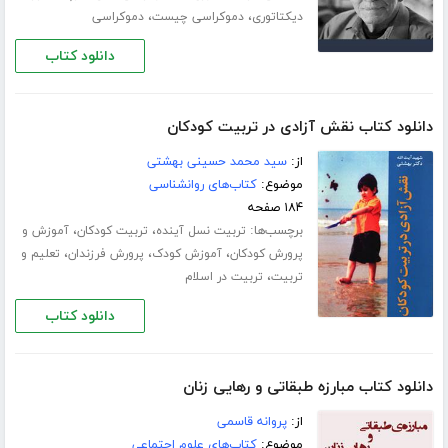
،
،
دیکتاتوری
دموکراسی چیست
دموکراسی
دانلود کتاب
دانلود کتاب نقش آزادی در تربیت کودکان
از:
سید محمد حسینی بهشتی
موضوع:
کتاب‌های روانشناسی
۱۸۴ صفحه
برچسب‌ها:
،
،
تربیت نسل آینده
تربیت کودکان
آموزش و
،
،
،
پرورش کودکان
آموزش کودک
پرورش فرزندان
تعلیم و
،
تربیت
تربیت در اسلام
دانلود کتاب
دانلود کتاب مبارزه طبقاتی و رهایی زنان
از:
پروانه قاسمی
موضوع:
کتاب‌های علوم اجتماعی