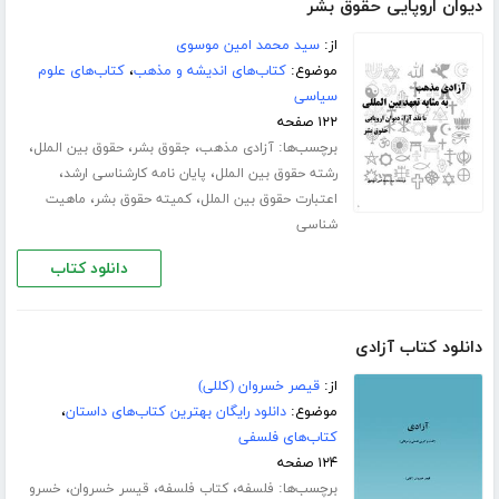
دیوان اروپایی حقوق بشر
از:
سید محمد امین موسوی
موضوع:
کتاب‌های اندیشه و مذهب
،
کتاب‌های علوم
سیاسی
۱۲۲ صفحه
برچسب‌ها:
،
،
،
آزادی مذهب
جقوق بشر
حقوق بین الملل
،
،
رشته حقوق بین الملل
پایان نامه کارشناسی ارشد
،
،
اعتبارت حقوق بین الملل
کمیته حقوق بشر
ماهیت
شناسی
دانلود کتاب
دانلود کتاب آزادی
از:
قیصر خسروان (کللی)
موضوع:
دانلود رایگان بهترین کتاب‌های داستان
،
کتاب‌های فلسفی
۱۲۴ صفحه
برچسب‌ها:
،
،
،
فلسفه
کتاب فلسفه
قیسر خسروان
خسرو