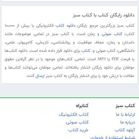
دانلود رایگان کتاب با کتاب سبز
کتاب سبز بزرگترین مرجع رایگان
دانلود کتاب
الکترونیکی با بیش از ۱۰،۰۰۰
کتاب،
کتاب صوتی
و رمان است. با کتاب سبز در تمامی موضوعات مانند
داستان و رمان، مجله، موفقیت و روانشناسی، تاریخی، کامپیوتر، علمی،
دانشگاهی، کتاب صوتی و...
کتاب
برای دانلود قرار داده شده است. دانلود کتاب‌ها
با فرمت PDF یا MP3 است. تمامی کتاب‌های موجود با در نظر گرفتن حقوق
مولفان برای دانلود رایگان انتشار یافته‌اند. تمامی مولفان می‌توانند کتاب‌ها و
مقالات با ارزش خود را برای انتشار رایگان به کتاب سبز
ارسال
کنند.
کتاب سبز
کتابراه
ارتباط با ما
کتاب الکترونیک
درباره ما
کتاب صوتی
آپلود کتاب
خرید کتاب
شرایط استفاده از خدمات