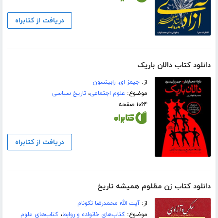
دریافت از کتابراه
دانلود کتاب دالان باریک
از:
جیمز ای. رابینسون
موضوع:
علوم اجتماعی
،
تاریخ سیاسی
۱۰۶۴ صفحه
دریافت از کتابراه
دانلود کتاب زن مظلوم همیشه تاریخ
از:
آیت الله محمدرضا نکونام
موضوع:
کتاب‌های خانواده و روابط
،
کتاب‌های علوم