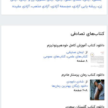
زن
،
ریشه یابی آزادی
،
مجسمه آزادی
،
آزادی مذهب
،
آزادی عقیده
کتاب‌های تصادفی
دانلود کتاب آموزش کامل خودهیپنوتیزم
از:
ایمان صدیقی
کتاب‌های علمی
،
کتاب‌های عمومی
۸ صفحه
دانلود کتاب رمان پرستار مادرم
از:
شادی داوودی
دانلود رایگان بهترین رمان‌ها
۶۰۸ صفحه
دانلود کتاب گلستان سعدی