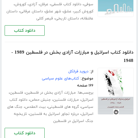
،
،
،
،
،
سوفی
دانلود کتاب فلسفی
عرفان
آزادی
کوروش
،
،
،
،
کوروش کبیر
عشق
شهر عشق
داستان عرفانی
داستان
،
،
عاشقانه
داستان تاریخی
قیصر کللی
دانلود کتاب
دانلود کتاب اسرائیل و مبارزات آزادی بخش در فلسطین 1989 -
1948
از:
دیوید فرانکل
موضوع:
کتاب‌های علوم سیاسی
۱۶۶ صفحه
برچسب‌ها:
،
،
مبارزات آزادی بخش در فلسطین
فلسطین
،
،
،
اسرائیل
مبارزات فلستین
جنبش حماس
دانلود کتاب
،
،
،
سیاسی
گروه های فلسطینی
بیت المقدس
جنگ های
،
،
اسرائیل
درباره تجاور اسرائیل به فلستین
تاریخچه
جنگ اسرائیل در فلسطین
دانلود کتاب