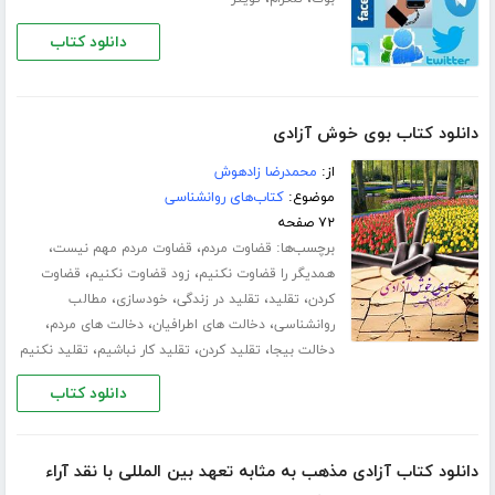
دانلود کتاب
دانلود کتاب بوی خوش آزادی
از:
محمدرضا زادهوش
موضوع:
کتاب‌های روانشناسی
۷۲ صفحه
برچسب‌ها:
،
،
قضاوت مردم
قضاوت مردم مهم نیست
،
،
همدیگر را قضاوت نکنیم
زود قضاوت نکنیم
قضاوت
،
،
،
،
کردن
تقلید
تقلید در زندگی
خودسازی
مطالب
،
،
،
روانشناسی
دخالت های اطرافیان
دخالت های مردم
،
،
،
دخالت بیجا
تقلید کردن
تقلید کار نباشیم
تقلید نکنیم
دانلود کتاب
دانلود کتاب آزادی مذهب به مثابه تعهد بین المللی با نقد آراء