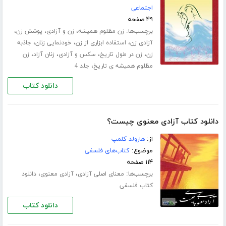
اجتماعی
۴۹ صفحه
برچسب‌ها:
،
،
،
زن مظلوم همیشه
زن و آزادی
پوشش زن
،
،
،
آزادی زن
استفاده ابزاری از زن
خودنمایی زنان
جاذبه
،
،
،
،
زن
زن در طول تاریخ
سکس و آزادی
زنان آزاد
زن
،
مظلوم همیشه ی تاریخ
جلد 4
دانلود کتاب
دانلود کتاب آزادی معنوی چیست؟
از:
هارولد کلمپ
موضوع:
کتاب‌های فلسفی
۱۱۴ صفحه
برچسب‌ها:
،
،
معنای اصلی آزادی
آزادی معنوی
دانلود
کتاب فلسفی
دانلود کتاب