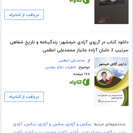
دریافت از کتابراه
دانلود کتاب در آرزوی آزادی خرمشهر: زندگینامه و تاریخ شفاهی
سرتیپ 2 خلبان آزاده جانباز محمدعلی اعظمی
از:
محمدعلی اعظمی
موضوع:
خاطرات دفاع مقدس
۱۷۸ صفحه
دریافت از کتابراه
جستجوهای مرتبط:
سکس و آزادی
،
سکس و آزادی
،
سکس
،
آزادی
جنسی
،
آزادی
،
معنای اصلی آزادی
،
آزادی معنوی
،
زن و آزادی
،
آزادی