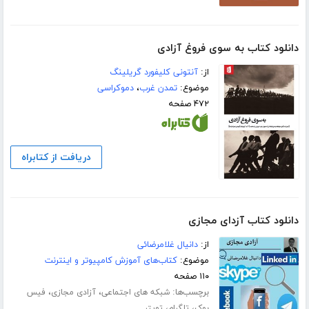
دانلود کتاب به سوی فروغ آزادی
از:
آنتونی کلیفورد گریلینگ
موضوع:
تمدن غرب
،
دموکراسی
۴۷۲ صفحه
دریافت از کتابراه
دانلود کتاب آزدای مجازی
از:
دانیال غلامرضائی
موضوع:
کتاب‌های آموزش کامپیوتر و اینترنت
۱۱۰ صفحه
برچسب‌ها:
،
،
شبکه های اجتماعی
آزادی مجازی
فیس
،
،
بوک
تلگرام
تویتر