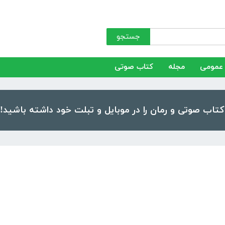
جستجو
عمومی
مجله
کتاب صوتی