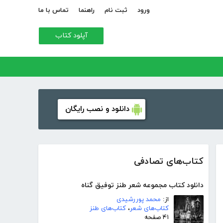
ورود
ثبت نام
راهنما
تماس با ما
آپلود کتاب
دانلود و نصب رایگان
کتاب‌های تصادفی
دانلود کتاب مجموعه شعر طنز توفیق گناه
از:
محمد پوررشیدی
کتاب‌های شعر
،
کتاب‌های طنز
۴۱ صفحه