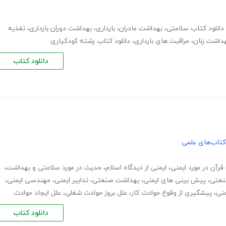
دانلود کتاب سلامتی
،
بهداشت مادران
،
بارداری
،
بهداشت دوران بارداری
،
تغذیه
داشت زنان
،
مراقبت های بارداری
،
دانلود کتاب رشته کودکیاری
دانلود کتاب
کتاب‌های علمی
 قرآن در مورد ایمنی
،
ایمنی از دیدگاه اسلام
،
حدیث در مورد سلامتی و بهداشت
،
نعتی
،
پیش بینی های ایمنی
،
بهداشت صنعتی
،
تدابیر ایمنی
،
مهندسی ایمنی
،
منی
،
پیشگیری از وقوع حوادث کار
،
علل بروز حوادث شغلی
،
علل ایجاد حوادث
دانلود کتاب