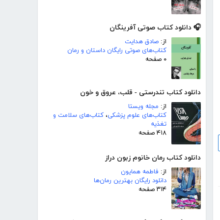
🎧 دانلود کتاب صوتی آفرینگان
از:
صادق هدایت
کتاب‌های صوتی رایگان داستان و رمان
۰ صفحه
دانلود کتاب تندرستی - قلب، عروق و خون
از:
مجله ویستا
کتاب‌های علوم پزشکی
،
کتاب‌های سلامت و
تغذیه
۴۱۸ صفحه
دانلود کتاب رمان خانوم زبون دراز
از:
فاطمه همایون
دانلود رایگان بهترین رمان‌ها
۳۱۴ صفحه