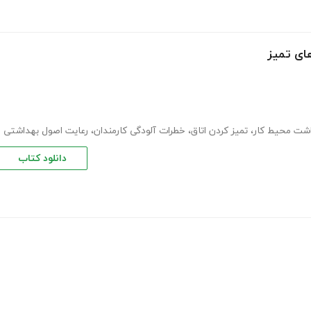
ای تمیز
شت محیط کار
،
تمیز کردن اتاق
،
خطرات آلودگی کارمندان
،
رعایت اصول بهداشتی
دانلود کتاب