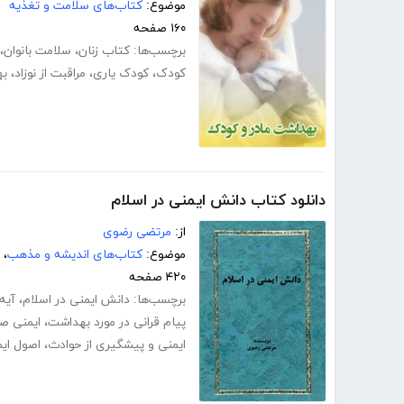
موضوع:
کتاب‌های سلامت و تغذیه
۱۶۰ صفحه
برچسب‌ها:
کتاب زنان
،
سلامت بانوان
،
کودک
،
کودک یاری
،
مراقبت از نوزاد
،
به
دانلود کتاب دانش ایمنی در اسلام
از:
مرتضی رضوی
موضوع:
کتاب‌های اندیشه و مذهب
،
۴۲۰ صفحه
برچسب‌ها:
دانش ایمنی در اسلام
،
آیه
پیام قرانی در مورد بهداشت
،
ایمنی ص
ایمنی و پیشگیری از حوادث
،
اصول ای