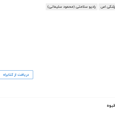
پزشکی اص
رادیو سلامتی (محمود سلیمانی)
دریافت از کتابراه
نبوه