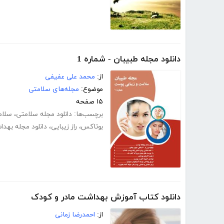
دانلود مجله طبیبان - شماره 1
از:
محمد علی عفیفی
موضوع:
مجله‌های سلامتی
۱۵ صفحه
برچسب‌ها:
دانلود مجله سلامتی
،
سلام
بوتاکس
،
راز زیبایی
،
دانلود مجله بهد
دانلود کتاب آموزش بهداشت مادر و کودک
از:
احمدرضا زمانی