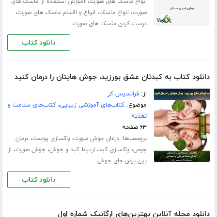
،
انواع ماسک های صورت
آموزش استفاده از ماسک های
،
،
،
صورت
انواع ماسک
انواع و اقسام ماسک های صورت
درست کردن ماسک های صورت
دانلود کتاب
دانلود کتاب به کبدتان عشق بورزید، جوش هایتان را درمان کنید
از:
فرانسیس کر
موضوع:
کتاب‌های آموزشی زیبایی
،
کتاب‌های سلامت و
تغذیه
۶۳ صفحه
برچسب‌ها:
،
،
درمان جوش صورت
پاکسازی پوست
درمان
،
،
،
،
جوس
پاکسازی کبد
ارتباط کبد و جوش
جوش صورت
از
بین بردن جای جوش
دانلود کتاب
دانلود مجله آنلاین بهترین‌های ارگانیک شماره اول