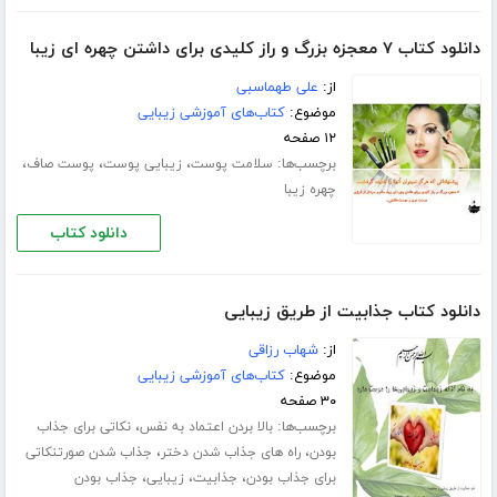
دانلود کتاب ٧ معجزه بزرگ و راز کلیدی برای داشتن چهره ای زیبا
از:
علی طهماسبی
موضوع:
کتاب‌های آموزشی زیبایی
۱۲ صفحه
برچسب‌ها:
،
،
،
سلامت پوست
زیبایی پوست
پوست صاف
چهره زیبا
دانلود کتاب
دانلود کتاب جذابیت از طریق زیبایی
از:
شهاب رزاقی
موضوع:
کتاب‌های آموزشی زیبایی
۳۰ صفحه
برچسب‌ها:
،
بالا بردن اعتماد به نفس
نکاتی برای جذاب
،
،
بودن
راه های جذاب شدن دختر
جذاب شدن صورتنکاتی
،
،
،
برای جذاب بودن
جذابیت
زیبایی
جذاب بودن