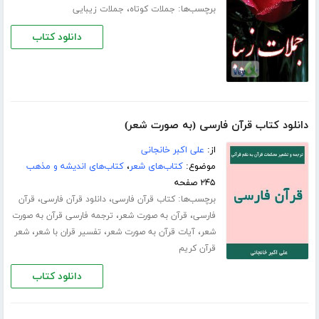
برچسب‌ها:
،
جملات کوتاه
جملات زیبایی
دانلود کتاب
دانلود کتاب قرآن فارسی (به صورت شعر)
از:
علی اکبر خانجانی
موضوع:
کتاب‌های شعر
،
کتاب‌های اندیشه و مذهب
۲۴۵ صفحه
برچسب‌ها:
،
،
کتاب قرآن فارسی
دانلود قرآن فارسی
قرآن
،
،
فارسی
قرآن به صورت شعر
ترجمه فارسی قرآن به صورت
،
،
،
شعر
آیات قرآن به صورت شعر
تفسیر قران با شعر
شعر
قرآن کریم
دانلود کتاب