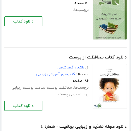
۵۱ صفحه
برچسب‌ها:
دانلود کتاب
دانلود کتاب محافظت از پوست
از:
راشین گوهرشاهی
موضوع:
کتاب‌های آموزشی زیبایی
۱۸۶ صفحه
برچسب‌ها:
،
،
محافظت پوست
سلامت پوست
زیبایی
،
پوست
نرمی پوست
دانلود کتاب
دانلود مجله تغذیه و زیبایی برنافیت - شماره 1