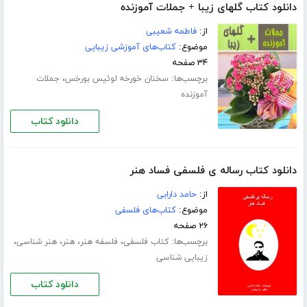
دانلود کتاب گلهای زیبا + جملات آموزنده
از:
فاطمه شعیبی
موضوع:
کتاب‌های آموزشی زیبایی
۳۴ صفحه
برچسب‌ها:
،
سخنان خورخه لوئیس بورخس
جملات
آموزنده
دانلود کتاب
دانلود کتاب رساله ی فلسفی فساد هنر
از:
حامد دارابی
موضوع:
کتاب‌های فلسفی
۲۶ صفحه
برچسب‌ها:
،
،
،
،
کتاب فلسفی
فلسفه هنر
هنر
هنر شناسی
زیبایی شناسی
دانلود کتاب