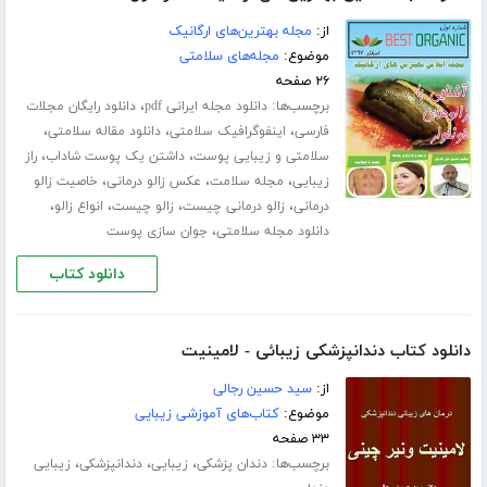
از:
مجله بهترین‌های ارگانیک
موضوع:
مجله‌های سلامتی
۲۶ صفحه
برچسب‌ها:
،
دانلود مجله ایرانی pdf
دانلود رایگان مجلات
،
،
،
فارسی
اینفوگرافیک سلامتی
دانلود مقاله سلامتی
،
،
سلامتی و زیبایی پوست
داشتن یک پوست شاداب
راز
،
،
،
زیبایی
مجله سلامت
عکس زالو درمانی
خاصیت زالو
،
،
،
،
درمانی
زالو درمانی چیست
زالو چیست
انواع زالو
،
دانلود مجله سلامتی
جوان سازی پوست
دانلود کتاب
دانلود کتاب دندانپزشکی زیبائی - لامینیت
از:
سید حسین رجالی
موضوع:
کتاب‌های آموزشی زیبایی
۳۳ صفحه
برچسب‌ها:
،
،
،
دندان پزشکی
زیبایی
دندانپزشکی
زیبایی