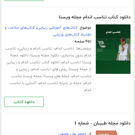
دانلود کتاب تناسب اندام مجله ویستا
موضوع:
کتاب‌های آموزشی زیبایی
،
کتاب‌های سلامت و
تغذیه
،
کتاب‌های ورزشی
۴۵۱ صفحه
برچسب‌ها:
،
،
تناسب اندام
تناسب اندام و زیبایی
تناسب
،
،
اندام بدون بدنسازی
دانلود مجله ویستا
دانلود مجله
،
ویستا تناسب اندام
دانلود کتاب تناسب اندام و زیبایی
،
،
از مجله ویستا
روش های تناسب اندام
زیبایی و
،
،
تناسب اندام
مجله های ویستا
مجله ویستا تناسب
،
،
اندام
مجله در زمینه تناسب اندام
آشنایی با تناسب
اندام
دانلود کتاب
دانلود مجله طبیبان - شماره 1
از:
محمد علی عفیفی