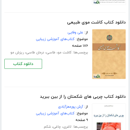
دانلود کتاب کاشت موی طبیعی
از:
علی وفایی
موضوع:
کتاب‌های آموزشی زیبایی
۱۸۶ صفحه
برچسب‌ها:
،
،
،
کاشت مو
طاسی
درمان طاسی
ریزش مو
دانلود کتاب
دانلود کتاب چربی های شکمتان را از بین ببرید
از:
آرش پورمعزآبادی
موضوع:
کتاب‌های آموزشی زیبایی
۹ صفحه
برچسب‌ها:
،
،
لاغری
چاغی
شکم