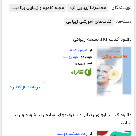
نویسندگان:
محمدرضا زیبایی نژاد
مجله تغذیه و زیبایی برنافیت
دسته‌ها:
کتاب‌های آموزشی زیبایی
دانلود کتاب 101 نسخه زیبائی
از:
میس حاتم
موضوع:
مو
،
پوست
۱۳۴ صفحه
دریافت از کتابراه
دانلود کتاب رازهای زیبایی: با ترفندهای ساده زیبا شوید و زیبا
بمانید
از:
رجاء مملکت دوست