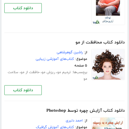
دانلود کتاب
دانلود کتاب محافظت از مو
از:
راشین گوهرشاهی
موضوع:
کتاب‌های آموزشی زیبایی
۵ صفحه
برچسب‌ها:
،
،
،
ترمیم مو
ریزش مو
حافظت از مو
سلامت
مو
دانلود کتاب
دانلود کتاب آزایش چهره توسط Photoshop
از:
احمد دلبری
موضوع:
کتاب‌های آموزش گرافیک