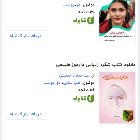
موضوع:
مو
،
پوست
۱۶۰ صفحه
دریافت از کتابراه
دانلود کتاب شگرد زیبایی با رموز طبیعی
از:
لیلا خداداد حسینی
موضوع:
طب سنتی
،
مو
،
پوست
۱۰۶ صفحه
دریافت از کتابراه