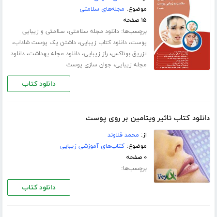
موضوع:
مجله‌های سلامتی
۱۵ صفحه
برچسب‌ها:
،
دانلود مجله سلامتی
سلامتی و زیبایی
،
،
،
پوست
دانلود کتاب زیبایی
داشتن یک پوست شاداب
،
،
،
تزریق بوتاکس
راز زیبایی
دانلود مجله بهداشت
دانلود
،
مجله زیبایی
جوان سازی پوست
دانلود کتاب
دانلود کتاب تاثیر ویتامین بر روی پوست
از:
محمد قلاوند
موضوع:
کتاب‌های آموزشی زیبایی
۰ صفحه
برچسب‌ها:
دانلود کتاب