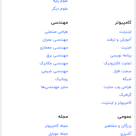
علوم پایه
علوم دیگر
کامپیوتر
مهندسی
اینترنت
طراحی صنعتی
آموزش و ترفند
مهندسی عمران
امنیت
مهندسی معماری
برنامه نویسی
مهندسی برق
تجارت الکترونیک
مهندسی مکانیک
سخت افزار
مهندسی شیمی
شبکه
روباتیک
طراحی وب سایت
سایر مهندسی‌ها
گرافیک
کامپیوتر و اینترنت
عمومی
مجله
بزرگان و مشاهیر
مجله کامپیوتر
آشپزی
مجله موبایل