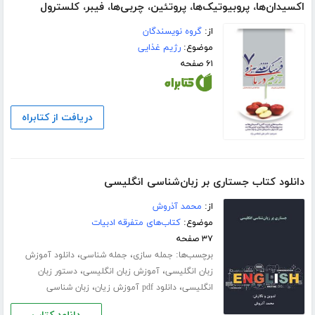
اکسیدان‌ها، پروبیوتیک‌ها، پروتئین، چربی‌ها، فیبر، کلسترول
از:
گروه نویسندگان
موضوع:
رژیم غذایی
۶۱ صفحه
دریافت از کتابراه
دانلود کتاب جستاری بر زبان‌شناسی انگلیسی
از:
محمد آذروش
موضوع:
کتاب‌های متفرقه ادبیات
۳۷ صفحه
برچسب‌ها:
،
،
جمله سازی
جمله شناسی
دانلود آموزش
،
،
زبان انگلیسی
آموزش زبان انگلیسی
دستور زبان
،
،
انگلیسی
دانلود pdf آموزش زیان
زبان شناسی