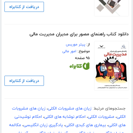
دریافت از کتابراه
دانلود کتاب راهنمای مصور برای مدیران مدیریت مالی
از:
پیتر موریس
موضوع:
امور مالی
۹۵ صفحه
دریافت از کتابراه
جستجوهای مرتبط:
زیان های مشروبات الکلی
،
زیان های مشروبات
الکلی
،
مشروبات الکلی
،
احکام نوشابه های الکلی
،
احکام نوشیدنی
های الکلی
،
بیماری های کبدی الکلی
،
یادگیری زیان انگلیسی
،
مکالمه