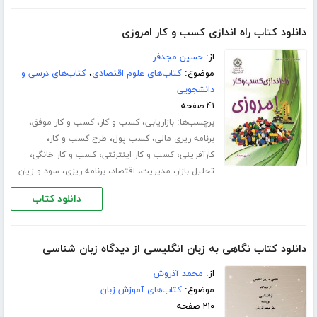
دانلود کتاب راه اندازی کسب و کار امروزی
از:
حسین مجدفر
موضوع:
کتاب‌های علوم اقتصادی
،
کتاب‌های درسی و
دانشجویی
۴۱ صفحه
برچسب‌ها:
،
،
،
بازاریابی
کسب و کار
کسب و کار موفق
،
،
،
برنامه ریزی مالی
کسب پول
طرح کسب و کار
،
،
،
کارآفرینی
کسب و کار اینترنتی
کسب و کار خانگی
،
،
،
،
تحلیل بازار
مدیریت
اقتصاد
برنامه ریزی
سود و زیان
دانلود کتاب
دانلود کتاب نگاهی به زبان انگلیسی از دیدگاه زبان شناسی
از:
محمد آذروش
موضوع:
کتاب‌های آموزش زبان
۲۱۰ صفحه