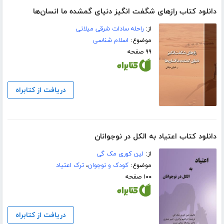
دانلود کتاب رازهای شگفت انگیز دنیای گمشده ما انسان‌ها
از:
راحله سادات شرقی میلانی
موضوع:
اسلام شناسی
۹۹ صفحه
دریافت از کتابراه
دانلود کتاب اعتیاد به الکل در نوجوانان
از:
لین کوری مک گی
موضوع:
کودک و نوجوان
،
ترک اعتیاد
۱۰۰ صفحه
دریافت از کتابراه