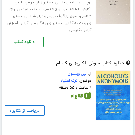
برچسب‌ها:
،
،
افعال فارسی
دستور زیان فارسی
آیین
،
،
،
،
نگارش
آوا شناسی
واج شناسی
سبک های زبان
واژه
،
،
،
شناسی
اصول پاراگراف نویسی
زبان شناسی
دستور
،
،
،
،
زبان
نشانه گذاری
دستور زبان انگلیسی
گرامر
آموزش
گرامر انگلیسی
دانلود کتاب
🎧 دانلود کتاب صوتی الکلی‌های گمنام
از:
بیل ویلسون
موضوع:
ترک اعتیاد
۹ ساعت و ۵۵ دقیقه
دریافت از کتابراه