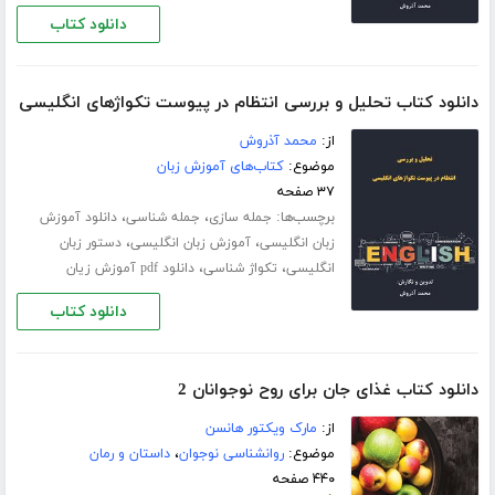
دانلود کتاب
دانلود کتاب تحلیل و بررسی انتظام در پیوست تکواژهای انگلیسی
از:
محمد آذروش
موضوع:
کتاب‌های آموزش زبان
۳۷ صفحه
برچسب‌ها:
،
،
جمله سازی
جمله شناسی
دانلود آموزش
،
،
زبان انگلیسی
آموزش زبان انگلیسی
دستور زبان
،
،
انگلیسی
تکواژ شناسی
دانلود pdf آموزش زیان
دانلود کتاب
دانلود کتاب غذای جان برای روح نوجوانان 2
از:
مارک ویکتور هانسن
موضوع:
روانشناسی نوجوان
،
داستان و رمان
۴۴۰ صفحه