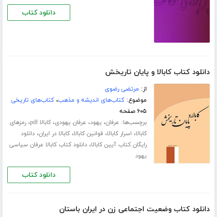
دانلود کتاب
دانلود کتاب کابالا و پایان تاریخش
از:
مرتضی رضوی
موضوع:
کتاب‌های اندیشه و مذهب
،
کتاب‌های تاریخی
۶۰۵ صفحه
برچسب‌ها:
،
،
،
،
عرفان
یهود
عرفان یهودی
کابالا pdf
رمزهای
،
،
،
،
کابالا
اسرار کابالا
قوانین کابالا
کابالا در ایران
دانلود
،
رایگان کتاب آیین کابالا
دانلود کتاب کابالا عرفان سیاسی
یهود
دانلود کتاب
دانلود کتاب وضعیت اجتماعی زن در ایران باستان