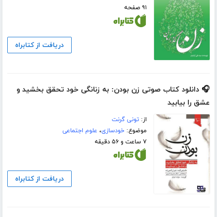
۹۱ صفحه
دریافت از کتابراه
🎧 دانلود کتاب صوتی زن بودن: به زنانگی خود تحقق بخشید و
عشق را بیابید
از:
تونی گرنت
موضوع:
خودسازی
،
علوم اجتماعی
۷ ساعت و ۵۶ دقیقه
دریافت از کتابراه