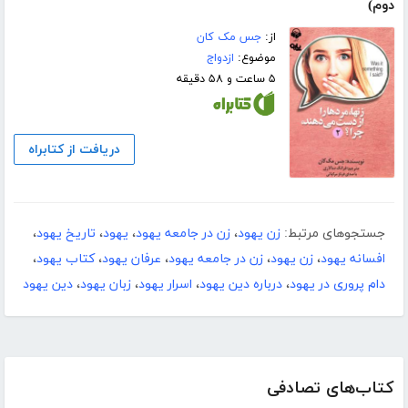
دوم)
از:
جس مک کان
موضوع:
ازدواج
۵ ساعت و ۵۸ دقیقه
دریافت از کتابراه
جستجوهای مرتبط:
زن یهود
،
زن در جامعه یهود
،
یهود
،
تاریخ یهود
،
افسانه یهود
،
زن یهود
،
زن در جامعه یهود
،
عرفان یهود
،
کتاب یهود
،
دام پروری در یهود
،
درباره دین یهود
،
اسرار یهود
،
زبان یهود
،
دین یهود
کتاب‌های تصادفی