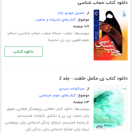
دانلود کتاب حجاب شناسی
از:
حسین مهدی زاده
موضوع:
کتاب‌های اندیشه و مذهب
۱۰۷ صفحه
برچسب‌ها:
،
،
،
،
حجاب
مساله حجاب
حجاب شناسی
اسلام
،
،
علوم فقهی
زن
زن محجبه
دانلود کتاب
دانلود کتاب زن مکمل خلقت - جلد 2
از:
عبدالواحد سیدی
موضوع:
کتاب‌های علوم اجتماعی
۱۰۳ صفحه
برچسب‌ها:
،
،
دانلود کتاب افغانی
پژوهشگر افغانی
حقوق
،
،
،
،
زنان
حجاب زن
زن و تشکیل خانواده
فمنیستم
،
،
،
تاریخچه فمنیسم
ازدواج
زندگی اجتماعی زنان
پژوهشی
،
،
درباره زنان
اوضاع اجتماعی زنان
زندگی زنان