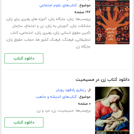
موضوع:
کتاب‌های علوم اجتماعی
۱۹۷ صفحه
برچسب‌ها:
،
،
،
زنان
جایگاه زنان
آموزه های رهبری برای زنان
،
،
،
مشکلات زنان
آموزش به زنان
زن و اجتماع
سازمان
،
،
،
تأمین حقوق انسانی زنان
رهبری زنان
اجتماعی
کتاب
،
،
،
،
،
تحقیقاتی
فرهنگ
فرهنگ کشور ها
حجاب
حقوق زنان
جایگاه زن
دانلود کتاب
دانلود کتاب زن در مسیحیت
از:
رزماری رادفورد رویتر
موضوع:
کتاب‌های اندیشه و مذهب
۰ صفحه
برچسب‌ها:
،
،
مسیحیت
زن
مرد و زن
دانلود کتاب