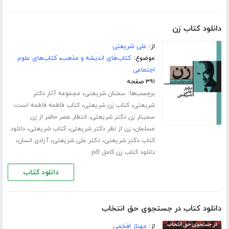
دانلود کتاب زن
از:
علی شریعتی
موضوع:
کتاب‌های اندیشه و مذهب
،
کتاب‌های علوم
اجتماعی
۳۹۱ صفحه
برچسب‌ها:
،
سخنان شریعتی
مجموعه آثار دکتر
،
،
،
شریعتی
کتاب زن شریعتی
کتاب فاطمه فاطمه است
،
سمینار زن دکتر شریعتی
انتظار عصر حاضر از زن
،
،
،
مسلمان
زن از نظر دکتر شریعتی
کتاب شریعتی
دانلود
،
،
،
کتاب دکتر شریعتی
دکتر علی شریعتی
آزادی انسان
دانلود کتاب زن کامل pdf
دانلود کتاب
دانلود کتاب در جستجوی حق انتخاب
از:
مهناز افخمی