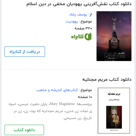
دانلود کتاب نقش‌آفرینی یهودیان مخفی در دین اسلام
از:
یوسف رشاد
موضوع:
یهودیت
۳۲۰ صفحه
دریافت از کتابراه
دانلود کتاب مریم مجدلیه
موضوع:
کتاب‌های اندیشه و مذهب
۱۰ صفحه
برچسب‌ها:
،
،
Mary Magdalene
یاران حضرت عیسی
اسوه
،
،
،
ی نجات زن مدرن
مریم مجدلیه که بود
زن
زن در
،
تاریخ
زن مسیحی
دانلود کتاب