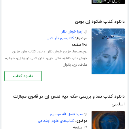
دانلود کتاب شکوه زن بودن
از:
زهرا خوش نظر
موضوع:
کتاب‌های نثر ادبی
۱۶۸ صفحه
برچسب‌ها:
،
حزین خوش نظر
دانلود کتاب های حزین
،
،
،
،
خوش نظر
دانلود متن ادبی
متن ادبی درباره زن
حجاب
،
،
عفاف
زن
بانوان
دانلود کتاب
دانلود کتاب نقد و بررسی حکم دیه نفس زن در قانون مجازات
اسلامی
از:
سید فضل الله موسوی
موضوع:
کتاب‌های علوم اجتماعی
۲۹ صفحه