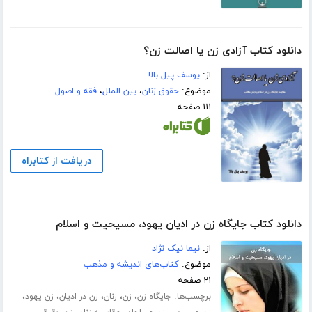
دانلود کتاب آزادی زن یا اصالت زن؟
از:
یوسف پیل بالا
موضوع:
حقوق زنان
،
بین الملل
،
فقه و اصول
۱۱۱ صفحه
دریافت از کتابراه
دانلود کتاب جایگاه زن در ادیان یهود، مسیحیت و اسلام
از:
نیما نیک نژاد
موضوع:
کتاب‌های اندیشه و مذهب
۲۱ صفحه
برچسب‌ها:
،
،
،
،
،
جایگاه زن
زن
زنان
زن در ادیان
زن یهود