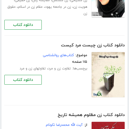
،
،
،
،
زن مسیحی
زن مسلمان
مقایسه زنان
زن حقیقی
،
،
،
هویت زن
زن در جامعه یهود
مقام زن در اسلام
حقوق
زن
دانلود کتاب
دانلود کتاب زن چیست مرد کیست
موضوع:
کتاب‌های روانشناسی
۱۱۵ صفحه
برچسب‌ها:
،
تفاوت زن و مرد
تفاوتهای زن و مرد
دانلود کتاب
دانلود کتاب زن مظلوم همیشه تاریخ
از:
آیت الله محمدرضا نکونام