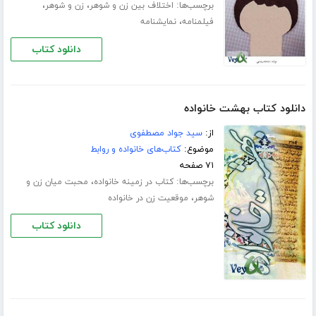
برچسب‌ها:
،
،
اختلاف بین زن و شوهر
زن و شوهر
،
فیلمنامه
نمایشنامه
دانلود کتاب
دانلود کتاب بهشت خانواده
از:
سید جواد مصطفوی
موضوع:
کتاب‌های خانواده و روابط
۷۱ صفحه
برچسب‌ها:
،
کتاب در زمینه خانواده
محبت میان زن و
،
شوهر
موقعیت زن در خانواده
دانلود کتاب