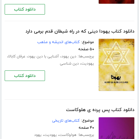
دانلود کتاب
دانلود کتاب یهودا دینی که در راه شیطان قدم برمی دارد
موضوع:
کتاب‌های اندیشه و مذهب
۵۰ صفحه
برچسب‌ها:
،
،
،
دین یهود
آشنایی با دین یهود
عرفان کابالا
،
یهودیت
دین شناسی
دانلود کتاب
دانلود کتاب پس پرده ی هلوکاست
موضوع:
کتاب‌های تاریخی
۴۰ صفحه
برچسب‌ها:
،
،
هولوکاست
یهودیت
یهود