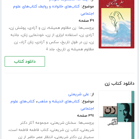
موضوع:
کتاب‌های خانواده و روابط
،
کتاب‌های علوم
اجتماعی
۴۹ صفحه
برچسب‌ها:
،
،
،
زن مظلوم همیشه
زن و آزادی
پوشش زن
،
،
،
آزادی زن
استفاده ابزاری از زن
خودنمایی زنان
جاذبه
،
،
،
،
زن
زن در طول تاریخ
سکس و آزادی
زنان آزاد
زن
،
مظلوم همیشه ی تاریخ
جلد 4
دانلود کتاب
دانلود کتاب زن
از:
علی شریعتی
موضوع:
کتاب‌های اندیشه و مذهب
،
کتاب‌های علوم
اجتماعی
۳۹۱ صفحه
برچسب‌ها:
،
سخنان شریعتی
مجموعه آثار دکتر
،
،
،
شریعتی
کتاب زن شریعتی
کتاب فاطمه فاطمه است
،
سمینار زن دکتر شریعتی
انتظار عصر حاضر از زن