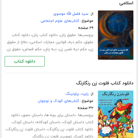
اسلامی
از:
سید فضل الله موسوی
موضوع:
کتاب‌های علوم اجتماعی
۲۹ صفحه
برچسب‌ها:
،
،
حقوق زنان
دانلود کتاب زنان
دانلود کتاب
،
،
،
حقوق
حکم دیه
قوانین مجازات اسلامی
دفاع از حقوق
،
،
،
،
زن
حکم دیه نفس زن
دیه زنان
حکم قصاص
حقوق زن
دانلود کتاب
دانلود کتاب فلوت زن رنگارنگ
از:
رابرت براونینگ
موضوع:
کتاب‌های کودک و نوجوان
۳۲ صفحه
برچسب‌ها:
،
،
داستان برای بچه ها
داستان مصور
دانلود
،
،
،
کتاب داستان کودک
داستان کودکانه
داستان کودک
،
،
دانلود کتاب فلوت زن رنگارنگ
داستان فلوت زن رنگارنگ
دانلود کمیک تصویری فلوت زن رنگارنگ