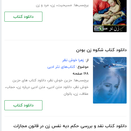
برچسب‌ها:
،
،
مسیحیت
زن
مرد و زن
دانلود کتاب
دانلود کتاب شکوه زن بودن
از:
زهرا خوش نظر
موضوع:
کتاب‌های نثر ادبی
۱۶۸ صفحه
برچسب‌ها:
،
حزین خوش نظر
دانلود کتاب های حزین
،
،
،
،
خوش نظر
دانلود متن ادبی
متن ادبی درباره زن
حجاب
،
،
عفاف
زن
بانوان
دانلود کتاب
دانلود کتاب نقد و بررسی حکم دیه نفس زن در قانون مجازات