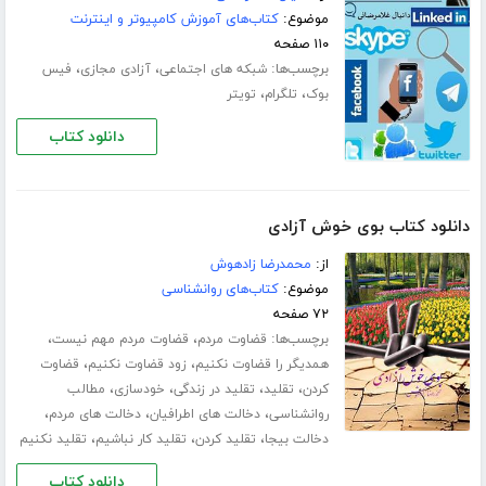
موضوع:
کتاب‌های آموزش کامپیوتر و اینترنت
۱۱۰ صفحه
برچسب‌ها:
،
،
شبکه های اجتماعی
آزادی مجازی
فیس
،
،
بوک
تلگرام
تویتر
دانلود کتاب
دانلود کتاب بوی خوش آزادی
از:
محمدرضا زادهوش
موضوع:
کتاب‌های روانشناسی
۷۲ صفحه
برچسب‌ها:
،
،
قضاوت مردم
قضاوت مردم مهم نیست
،
،
همدیگر را قضاوت نکنیم
زود قضاوت نکنیم
قضاوت
،
،
،
،
کردن
تقلید
تقلید در زندگی
خودسازی
مطالب
،
،
،
روانشناسی
دخالت های اطرافیان
دخالت های مردم
،
،
،
دخالت بیجا
تقلید کردن
تقلید کار نباشیم
تقلید نکنیم
دانلود کتاب