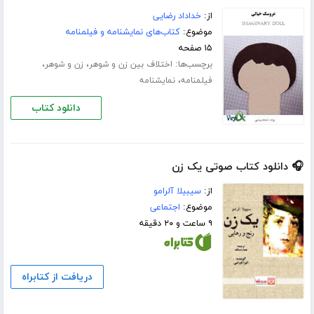
از:
خداداد رضایی
موضوع:
کتاب‌های نمایشنامه و فیلمنامه
۱۵ صفحه
برچسب‌ها:
،
،
اختلاف بین زن و شوهر
زن و شوهر
،
فیلمنامه
نمایشنامه
دانلود کتاب
🎧 دانلود کتاب صوتی یک زن
از:
سیبیلا آلرامو
موضوع:
اجتماعی
۹ ساعت و ۲۰ دقیقه
دریافت از کتابراه