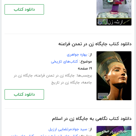
دانلود کتاب
دانلود کتاب جایگاه زن در تمدن فراعنه
از:
بهاره جواهری
موضوع:
کتاب‌های تاریخی
۱۹ صفحه
برچسب‌ها:
،
جایگاه زن در تمدن فراعنه
جایگاه زن در
،
جامعه
جایگاه زن در تاریخ
دانلود کتاب
دانلود کتاب نگاهی به جایگاه زن در اسلام
از:
سید جوادمرتضایی ارزیل