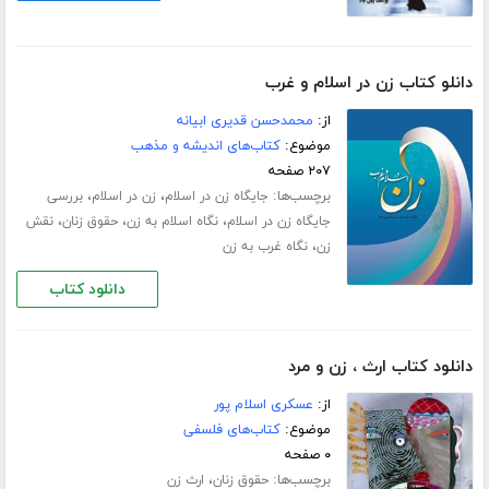
دانلو کتاب زن در اسلام و غرب
از:
محمدحسن قدیری ابیانه
موضوع:
کتاب‌های اندیشه و مذهب
۲۰۷ صفحه
برچسب‌ها:
،
،
جایگاه زن در اسلام
زن در اسلام
بررسی
،
،
،
جایگاه زن در اسلام
نگاه اسلام به زن
حقوق زنان
نقش
،
زن
نگاه غرب به زن
دانلود کتاب
دانلود کتاب ارث ، زن و مرد
از:
عسکری اسلام‏ پور
موضوع:
کتاب‌های فلسفی
۰ صفحه
برچسب‌ها:
،
حقوق زنان
ارث زن