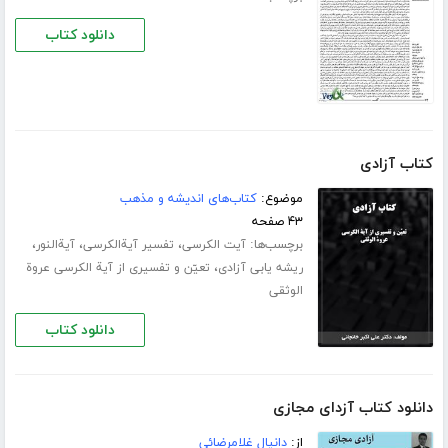
دانلود کتاب
کتاب آزادی
موضوع:
کتاب‌های اندیشه و مذهب
۴۳ صفحه
برچسب‌ها:
،
،
،
آیت الکرسی
تفسیر آیة‌الکرسی
آیة‌‌النور
،
ریشه یابی آزادی
تعیّن و تفسیری از آیة الکرسی عروة
الوثقی
دانلود کتاب
دانلود کتاب آزدای مجازی
از:
دانیال غلامرضائی