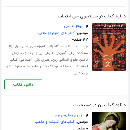
دانلود کتاب در جستجوی حق انتخاب
از:
مهناز افخمی
موضوع:
کتاب‌های علوم اجتماعی
۱۹۷ صفحه
برچسب‌ها:
،
،
،
زنان
جایگاه زنان
آموزه های رهبری برای زنان
،
،
،
مشکلات زنان
آموزش به زنان
زن و اجتماع
سازمان
،
،
،
تأمین حقوق انسانی زنان
رهبری زنان
اجتماعی
کتاب
،
،
،
،
،
تحقیقاتی
فرهنگ
فرهنگ کشور ها
حجاب
حقوق زنان
جایگاه زن
دانلود کتاب
دانلود کتاب زن در مسیحیت
از:
رزماری رادفورد رویتر
موضوع:
کتاب‌های اندیشه و مذهب
۰ صفحه