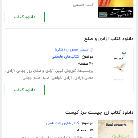
کتاب فلسفی
دانلود کتاب
دانلود کتاب آزادی و صلح
از:
قیصر خسروان (کللی)
موضوع:
کتاب‌های فلسفی
۴۰ صفحه
برچسب‌ها:
،
،
،
کوروش کبیر
آزادی و صلح
روز جهانی آزادی
،
،
،
معنی آزادی
آزادی خواهی
صلح
صلح جهانی
دانلود کتاب
دانلود کتاب زن چیست مرد کیست
موضوع:
کتاب‌های روانشناسی
۱۱۵ صفحه
برچسب‌ها:
،
تفاوت زن و مرد
تفاوتهای زن و مرد