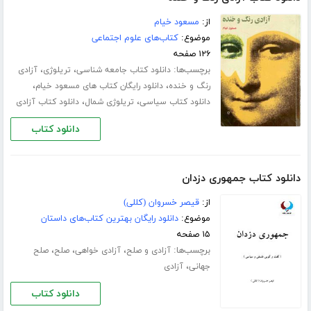
از:
مسعود خیام
موضوع:
کتاب‌های علوم اجتماعی
۱۲۶ صفحه
برچسب‌ها:
،
،
دانلود کتاب جامعه شناسی
تریلوژی
آزادی
،
،
رنگ و خنده
دانلود رایگان کتاب های مسعود خیام
،
،
دانلود کتاب سیاسی
تریلوژی شمال
دانلود کتاب آزادی
دانلود کتاب
دانلود کتاب جمهوری دزدان
از:
قیصر خسروان (کللی)
موضوع:
دانلود رایگان بهترین کتاب‌های داستان
۱۵ صفحه
برچسب‌ها:
،
،
،
آزادی و صلح
آزادی خواهی
صلح
صلح
،
جهانی
آزادی
دانلود کتاب