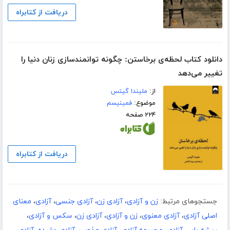
دریافت از کتابراه
دانلود کتاب لحظه‌ی برخاستن: چگونه توانمندسازی زنان دنیا را
تغییر می‌دهد
از:
ملیندا گیتس
موضوع:
فمینیسم
۲۲۴ صفحه
دریافت از کتابراه
جستجوهای مرتبط:
زن و آزادی
،
آزادی زن
،
آزادی جنسی
،
آزادی
،
معنای
اصلی آزادی
،
آزادی معنوی
،
زن و آزادی
،
آزادی زن
،
سکس و آزادی
،