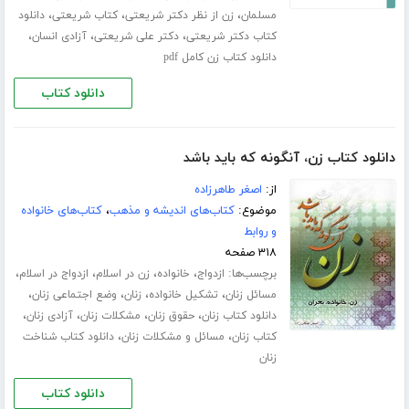
،
،
،
مسلمان
زن از نظر دکتر شریعتی
کتاب شریعتی
دانلود
،
،
،
کتاب دکتر شریعتی
دکتر علی شریعتی
آزادی انسان
دانلود کتاب زن کامل pdf
دانلود کتاب
دانلود کتاب زن، آنگونه که باید باشد
از:
اصغر طاهرزاده
موضوع:
کتاب‌های اندیشه و مذهب
،
کتاب‌های خانواده
و روابط
۳۱۸ صفحه
برچسب‌ها:
،
،
،
،
ازدواج
خانواده
زن در اسلام
ازدواج در اسلام
،
،
،
،
مسائل زنان
تشکیل خانواده
زنان
وضع اجتماعی زنان
،
،
،
،
دانلود کتاب زنان
حقوق زنان
مشکلات زنان
آزادی زنان
،
،
کتاب زنان
مسائل و مشکلات زنان
دانلود کتاب شناخت
زنان
دانلود کتاب