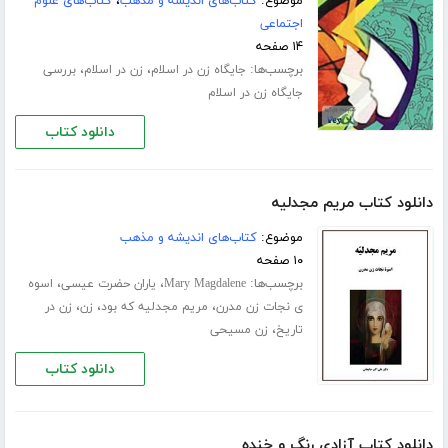
موضوع:
کتاب‌های اندیشه و مذهب
،
کتاب‌های علوم
اجتماعی
۱۴ صفحه
برچسب‌ها:
،
،
جایگاه زن در اسلام
زن در اسلام
بررسی
جایگاه زن در اسلام
دانلود کتاب
دانلود کتاب مریم مجدلیه
موضوع:
کتاب‌های اندیشه و مذهب
۱۰ صفحه
برچسب‌ها:
،
،
Mary Magdalene
یاران حضرت عیسی
اسوه
،
،
،
ی نجات زن مدرن
مریم مجدلیه که بود
زن
زن در
،
تاریخ
زن مسیحی
دانلود کتاب
دانلود کتاب آزادی رنگ و خنده