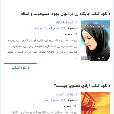
دانلود کتاب جایگاه زن در ادیان یهود، مسیحیت و اسلام
از:
نیما نیک نژاد
موضوع:
کتاب‌های اندیشه و مذهب
۲۱ صفحه
برچسب‌ها:
،
،
،
،
،
جایگاه زن
زن
زنان
زن در ادیان
زن یهود
،
،
،
،
زن مسیحی
زن مسلمان
مقایسه زنان
زن حقیقی
،
،
،
هویت زن
زن در جامعه یهود
مقام زن در اسلام
حقوق
زن
دانلود کتاب
دانلود کتاب آزادی معنوی چیست؟
از:
هارولد کلمپ
موضوع:
کتاب‌های فلسفی
۱۱۴ صفحه
برچسب‌ها:
،
،
معنای اصلی آزادی
آزادی معنوی
دانلود