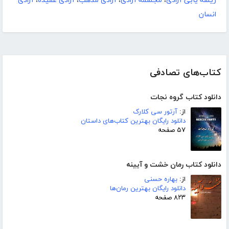
ریشه یابی آزادی
،
مجسمه آزادی
،
آزادی مذهب
،
آزادی عقیده
،
آزادی
انسان
کتاب‌های تصادفی
دانلود کتاب گروه نجات
از:
آرتور سی کلارک
دانلود رایگان بهترین کتاب‌های داستان
۵۷ صفحه
دانلود کتاب رمان خشت و آیینه
از:
بهاره حسنی
دانلود رایگان بهترین رمان‌ها
۸۲۳ صفحه