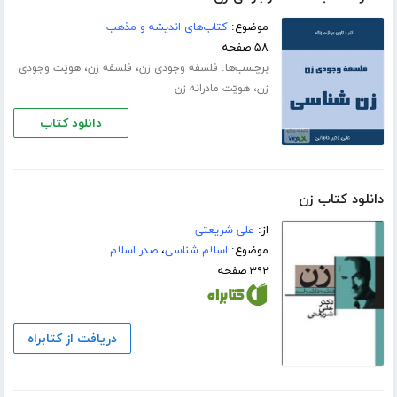
موضوع:
کتاب‌های اندیشه و مذهب
۵۸ صفحه
برچسب‌ها:
،
،
فلسفه وجودی زن
فلسفه زن
ھویّت وجودی
،
زن
ھویّت مادرانه زن
دانلود کتاب
دانلود کتاب زن
از:
علی شریعتی
موضوع:
اسلام شناسی
،
صدر اسلام
۳۹۲ صفحه
دریافت از کتابراه