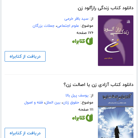
دانلود کتاب زندگی رازآلود زن
از:
سید باقر خرمی
موضوع:
علوم اجتماعی
،
جملات بزرگان
۱۷۶ صفحه
دریافت از کتابراه
دانلود کتاب آزادی زن یا اصالت زن؟
از:
یوسف پیل بالا
موضوع:
حقوق زنان
،
بین الملل
،
فقه و اصول
۱۱۱ صفحه
دریافت از کتابراه