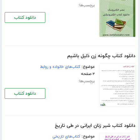
برچسب‌ها:
دانلود کتاب
دانلود کتاب چگونه زن ذلیل باشیم
موضوع:
کتاب‌های خانواده و روابط
۲ صفحه
برچسب‌ها:
دانلود کتاب
دانلود کتاب شیر زنان ایرانی در طی تاریخ
موضوع:
کتاب‌های تاریخی