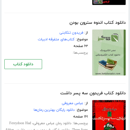
دانلود کتاب اندوه سترون بودن
از:
فریدون تنکابنی
موضوع:
کتاب‌های متفرقه ادبیات
۶۲ صفحه
برچسب‌ها:
دانلود کتاب
دانلود کتاب فریدون سه پسر داشت
از:
عباس معروفی
موضوع:
دانلود رایگان بهترین رمان‌ها
۱۶۱ صفحه
برچسب‌ها:
،
دانلود رمان عباس معروفی
Fereydoon Had
،
،
Three Sons
دانلود رایگان فریدون سه پسر داشت
Abbas