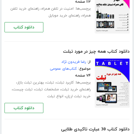
۱۱۲ صفحه
برچسب‌ها:
،
امنیت در تلفن همراه
راهنمای خرید تلفن
،
همراه
راهنمای خرید موبایل
دانلود کتاب
دانلود کتاب همه چیز در مورد تبلت
از:
رضا فریدون نژاد
موضوع:
کتاب‌های عمومی
۷۴ صفحه
برچسب‌ها:
،
،
،
کاربرد تبلت
تبلت
بهترین تبلت بازار
،
،
،
راهنمای خرید تبلت
مشخصات تبلت
تبلت چیست
،
خرید تبلت ارزان
انواع تبلت
دانلود کتاب
دانلود کتاب 30 عبارت تاکیدی طلایی