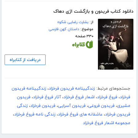
دانلود کتاب فریدون و بازگشت اژی دهاک
از:
بشارت رضایی شکوه
موضوع:
داستان کهن فارسی
۳۳۰ صفحه
دریافت از کتابراه
جستجوهای مرتبط:
زندگیینامه فریدون فرخزاد
،
زندگیینامه فریدون
فرخزاد
،
فروغ فرخزاد
،
اشعار فروغ فرخزاد
،
آثار فروغ فرخزاد
،
فریدون
مشیری
،
فریدون فروغی
،
فریدون آسرایی
،
فریدون فرخزاد
،
زندگی
فریدون فرخزاد
،
عاشقانه های فروغ فرخزاد
،
زندگی نامه فروغ فرخزاد
،
مجموعه اشعار فروغ فرخزاد