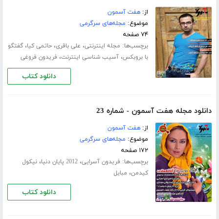
از:
هفت آسمون
موضوع:
مجله‌های سرگرمی
۷۴ صفحه
برچسب‌ها:
،
،
،
مجله اینترنتی
علی باقری
حاتمی کیا
گفتگو
،
،
با بروبکس
آسیب شناسی اینترنت
فریدون فروغی
دانلود کتاب
دانلود مجله هفت آسمون - شماره 23
از:
هفت آسمون
موضوع:
مجله‌های سرگرمی
۱۷۲ صفحه
برچسب‌ها:
،
،
فریدون آسرایی
2012 پایان دنیا
نیکول
،
کیدمن
مبایل
دانلود کتاب