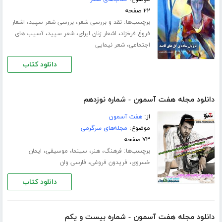
۲۲ صفحه
برچسب‌ها:
،
،
نقد و بررسی شعر
بررسی شعر سپید
اشعار
،
،
،
فروغ فرخزاد
اشعار زنان ایرای
شعر سپید
آسیب های
،
اجتماعی
شعر نیمایی
دانلود کتاب
دانلود مجله هفت آسمون - شماره نوزدهم
از:
هفت آسمون
موضوع:
مجله‌های سرگرمی
۷۳ صفحه
برچسب‌ها:
،
،
،
،
فرهنگ
هنر
سینما
موسیقی
ایمان
،
،
خسروی
فریدون فروغی
فارسی وان
دانلود کتاب
دانلود مجله هفت آسمون - شماره بیست و یکم