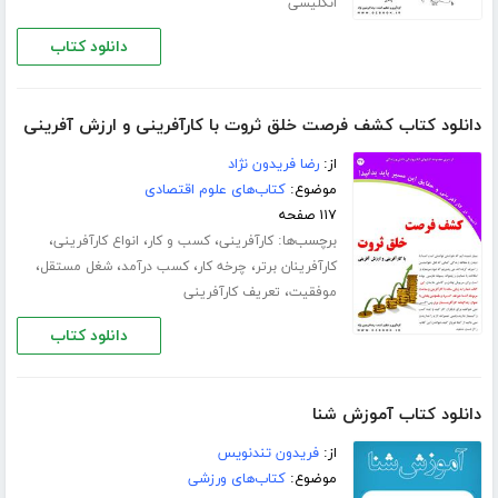
انگلیسی
دانلود کتاب
دانلود کتاب کشف فرصت خلق ثروت با کارآفرینی و ارزش آفرینی
از:
رضا فریدون نژاد
موضوع:
کتاب‌های علوم اقتصادی
۱۱۷ صفحه
برچسب‌ها:
،
،
،
کارآفرینی
کسب و کار
انواع کارآفرینی
،
،
،
،
کارآفرینان برتر
چرخه کار
کسب درآمد
شغل مستقل
،
موفقیت
تعریف کارآفرینی
دانلود کتاب
دانلود کتاب آموزش شنا
از:
فریدون تندنویس
موضوع:
کتاب‌های ورزشی