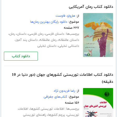
دانلود کتاب رمان آمریکایی
از:
هاروارد فاوست
موضوع:
دانلود رایگان بهترین رمان‌ها
۲۲۷ صفحه
برچسب‌ها:
،
،
،
،
داستان فارسی
رمان فارسی
داستان
رمان
،
،
،
داستان عاشقانه
رمان عاشقانه
داستان پند آموز
،
داستانی تخیلی
داستان تخیلی
دانلود کتاب
دانلود کتاب اطلاعات توریستی کشورهای جهان (دور دنیا در 10
دقیقه)
از:
رضا فریدون نژاد
موضوع:
کتاب‌های جغرافی
۱۵۶ صفحه
برچسب‌ها:
،
اطلاعات توریستی کشورها
اطلاعات
،
،
توریستی
پرچم کشورها
راهنمای توریستی