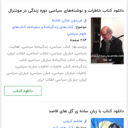
دانلود کتاب خاطرات و نوشته‌های سیاسی دوره زندگی در مونترال
از:
فریدون بابائی خامنه
موضوع:
کتاب‌های زندگینامه و سفرنامه
،
کتاب‌های
علوم سیاسی
۲۸۴ صفحه
برچسب‌ها:
،
،
کتاب سیاسی
زندگینامه سیاسی
فعالیت
،
،
،
،
سیاسی
مبارزان سیاسی
انقلاب اسلامی
انقلاب ایران
،
،
ساواک
کتاب زندگینامه مبارزان سیاسی
کتاب
،
،
،
زندگینامه
کتاب خاطرات
خاطرات مبارزه سیاسی
،
،
خاطرات مبارزان سیاسی
مبارز سیاسی
مبارزان سیاسی
،
ایران
مبارزان سیاسی انقلاب ایران
دانلود کتاب
دانلود کتاب با زبان ساده ی گل های قاصد
از:
هاشم کرونی
موضوع:
کتاب‌های شعر