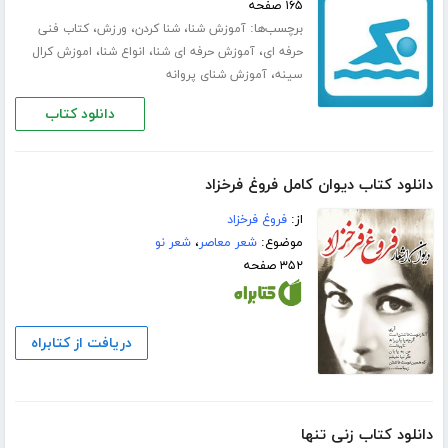
۱۶۵ صفحه
برچسب‌ها:
،
،
،
آموزش شنا
شنا کردن
ورزش
کتاب فنی
،
،
،
حرفه ای
آموزش حرفه ای شنا
انواع شنا
اموزش کرال
،
سینه
آموزش شنای پروانه
دانلود کتاب
دانلود کتاب دیوان کامل فروغ فرخزاد
از:
فروغ فرخزاد
موضوع:
شعر معاصر
،
شعر نو
۳۵۲ صفحه
دریافت از کتابراه
دانلود کتاب زنی تنها