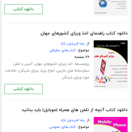
دانلود کتاب
دانلود کتاب راهنمای اخذ ویزای کشورهای جهان
از:
رضا فریدون نژاد
موضوع:
کتاب‌های جغرافی
۷۶ صفحه
برچسب‌ها:
،
اخذ ویزای کشورهای جهان
آدرس و تلفن
،
،
،
سفارتخانه های خارجی
انواع ویزا
ویزای شینگن
اطلاعات
مورد ویزای شینگن
دانلود کتاب
دانلود کتاب آنچه از تلفن های همراه (موبایل) باید بدانید
از:
رضا فریدون نژاد
موضوع:
کتاب‌های عمومی