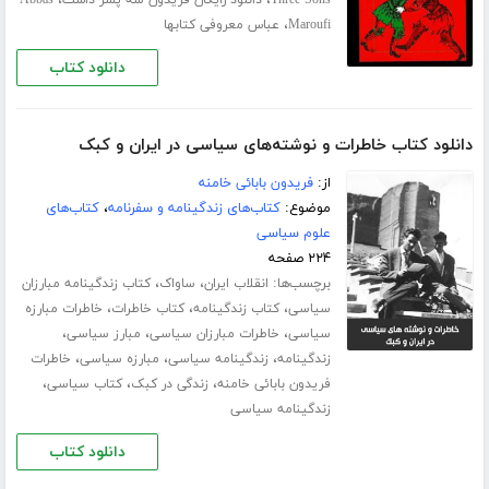
،
Maroufi
عباس معروفی کتابها
دانلود کتاب
دانلود کتاب خاطرات و نوشته‌های سیاسی در ایران و کبک
از:
فریدون بابائی خامنه
موضوع:
کتاب‌های زندگینامه و سفرنامه
،
کتاب‌های
علوم سیاسی
۲۲۴ صفحه
برچسب‌ها:
،
،
انقلاب ایران
ساواک
کتاب زندگینامه مبارزان
،
،
،
سیاسی
کتاب زندگینامه
کتاب خاطرات
خاطرات مبارزه
،
،
،
سیاسی
خاطرات مبارزان سیاسی
مبارز سیاسی
،
،
،
زندگینامه
زندگینامه سیاسی
مبارزه سیاسی
خاطرات
،
،
،
فریدون بابائی خامنه
زندگی در کبک
کتاب سیاسی
زندگینامه سیاسی
دانلود کتاب