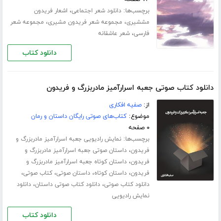
برچسب‌ها:
،
دانلود شعر اجتماعی
اشعار فریدون
،
،
مششیری
مجموعه شعر فریدون مشیری
مجموعه شعر
،
فارسی
شعر عاشقانه
دانلود کتاب
دانلود کتاب صوتی جعبه اسرارآمیز مادربزرگ و فریدون
از:
صفیه افکاری
موضوع:
کتاب‌های صوتی رایگان داستان و رمان
۰ صفحه
برچسب‌ها:
نمایش رادیویی جعبه اسرارآمیز مادربزرگ و
،
فریدون
داستان صوتی جعبه اسرارآمیز مادربزرگ و
،
فریدون
داستان کوتاه جعبه اسرارآمیز مادربزرگ و
،
،
،
،
فریدون
داستان کوتاه
داستان صوتی
کتاب صوتی
،
،
دانلود کتاب صوتی
دانلود کتاب صوتی داستان
دانلود
نمایش رادیویی
دانلود کتاب