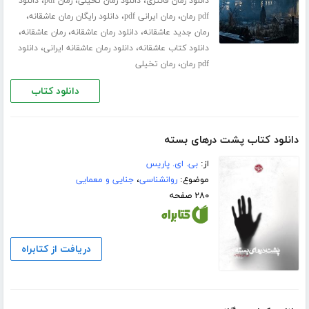
،
،
،
دانلود رمان فانتزی
دانلود رمان تخیلی
رمان pdf
دانلود
،
،
،
pdf رمان
رمان ایرانی pdf
دانلود رایگان رمان عاشقانه
،
،
،
رمان جدید عاشقانه
دانلود رمان عاشقانه
رمان عاشقانه
،
،
دانلود کتاب عاشقانه
دانلود رمان عاشقانه ایرانی
دانلود
،
pdf رمان
رمان تخیلی
دانلود کتاب
دانلود کتاب پشت درهای بسته
از:
بی. ای. پاریس
موضوع:
روانشناسی
،
جنایی و معمایی
۲۸۰ صفحه
دریافت از کتابراه