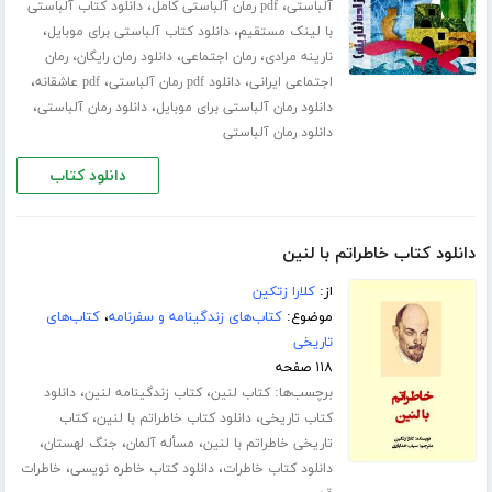
،
،
آلباستی
pdf رمان آلباستی کامل
دانلود کتاب آلباستی
،
،
با لینک مستقیم
دانلود کتاب آلباستی برای موبایل
،
،
،
نارینه مرادی
رمان اجتماعی
دانلود رمان رایگان
رمان
،
،
،
اجتماعی ایرانی
دانلود pdf رمان آلباستی
pdf عاشقانه
،
،
دانلود رمان آلباستی برای موبایل
دانلود رمان آلباستی
دانلود رمان آلباستی
دانلود کتاب
دانلود کتاب خاطراتم با لنین
از:
کلارا زتکین
موضوع:
کتاب‌های زندگینامه و سفرنامه
،
کتاب‌های
تاریخی
۱۱۸ صفحه
برچسب‌ها:
،
،
کتاب لنین
کتاب زندگینامه لنین
دانلود
،
،
کتاب تاریخی
دانلود کتاب خاطراتم با لنین
کتاب
،
،
،
تاریخی خاطراتم با لنین
مسأله آلمان
جنگ لهستان
،
،
دانلود کتاب خاطرات
دانلود کتاب خاطره نویسی
خاطرات