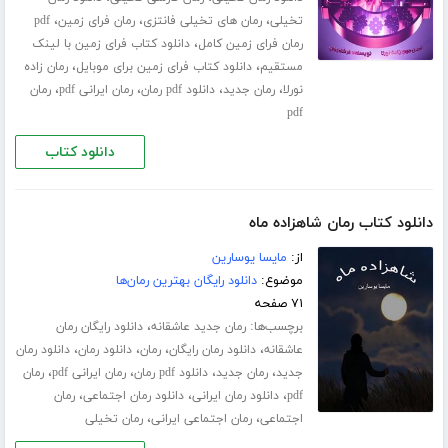
،
،
،
تخیلی
رمان های تخیلی فانتزی
رمان فرای زمین
pdf
،
رمان فرای زمین کامل
دانلود کتاب فرای زمین با لینک
،
،
مستقیم
دانلود کتاب فرای زمین برای موبایل
رمان زاده
،
،
،
،
نورلا
رمان جدید
دانلود pdf رمان
رمان ایرانی pdf
رمان
pdf
دانلود کتاب
دانلود کتاب رمان شاهزاده ماه
از:
مایسا یوسارین
موضوع:
دانلود رایگان بهترین رمان‌ها
۷۱ صفحه
برچسب‌ها:
،
رمان جدید عاشقانه
دانلود رایگان رمان
،
،
،
،
عاشقانه
دانلود رمان رایگان
رمان
دانلود رمان
دانلود رمان
،
،
،
،
جدید
رمان جدید
دانلود pdf رمان
رمان ایرانی pdf
رمان
،
،
،
pdf
دانلود رمان ایرانی
دانلود رمان اجتماعی
رمان
،
،
اجتماعی
رمان اجتماعی ایرانی
رمان تخیلی