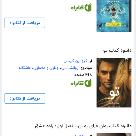
دریافت از کتابراه
دانلود کتاب تو
از:
کرولاین کپنس
موضوع:
روانشناسی
،
جنایی و معمایی
،
عاشقانه
۳۶۸ صفحه
دریافت از کتابراه
دانلود کتاب رمان فرای زمین - فصل اول: زاده عشق