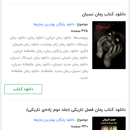
دانلود کتاب رمان نسیان
موضوع:
دانلود رایگان بهترین رمان‌ها
۴۲۵ صفحه
برچسب‌ها:
،
،
دانلود رمان ایرانی
دانلود رمان
دانلود رمان
،
،
ترسناک
دانلود رمان ژانر وحشت
دانلود رمان هیجان
،
،
،
،
انگیز
دانلود رمان رایگان
رمان
رمان عاشقانه ایرانی
،
،
دانلود رمان تخیلی نسیان
دانلود رمان ترسناک نسیان
،
،
دانلود رمان جدید نسیان
دانلود رمان عاشفانه نسیان
،
،
رمان نسیان
رمان جدید عاشقانه
دانلود رمان عاشقانه
جدید
دانلود کتاب
دانلود کتاب رمان فصل تاریکی (جلد دوم زاده‌ی تاریکی)
موضوع:
دانلود رایگان بهترین رمان‌ها
۳۳۰ صفحه