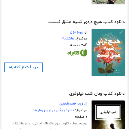
دانلود کتاب هیچ دردی شبیه عشق نیست
از:
پیج تون
موضوع:
عاشقانه
۳۸۴ صفحه
دریافت از کتابراه
دانلود کتاب رمان شب نیلوفری
از:
رویا خسرونجدی
موضوع:
دانلود رایگان بهترین رمان‌ها
۰ صفحه
برچسب‌ها:
،
،
دانلود رمان عاشقانه ایرانی
رمان عاشقانه