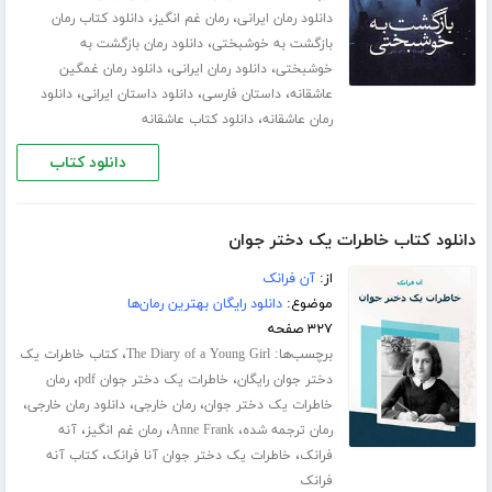
،
،
دانلود رمان ایرانی
رمان غم انگیز
دانلود کتاب رمان
،
بازگشت به خوشبختی
دانلود رمان بازگشت به
،
،
خوشبختی
دانلود رمان ایرانی
دانلود رمان غمگین
،
،
،
عاشقانه
داستان فارسی
دانلود داستان ایرانی
دانلود
،
رمان عاشقانه
دانلود کتاب عاشقانه
دانلود کتاب
دانلود کتاب خاطرات یک دختر جوان
از:
آن فرانک
موضوع:
دانلود رایگان بهترین رمان‌ها
۳۲۷ صفحه
برچسب‌ها:
،
The Diary of a Young Girl
کتاب خاطرات یک
،
،
دختر جوان رایگان
خاطرات یک دختر جوان pdf
رمان
،
،
،
خاطرات یک دختر جوان
رمان خارجی
دانلود رمان خارجی
،
،
،
رمان ترجمه شده
Anne Frank
رمان غم انگیز
آنه
،
،
فرانک
خاطرات یک دختر جوان آنا فرانک
کتاب آنه
فرانک