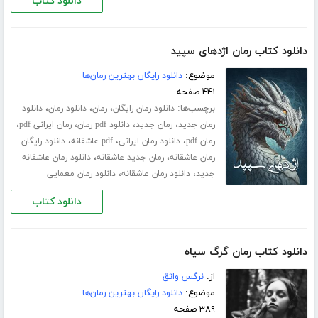
دانلود کتاب
دانلود کتاب رمان اژدهای سپید
موضوع:
دانلود رایگان بهترین رمان‌ها
۴۴۱ صفحه
برچسب‌ها:
،
،
،
دانلود رمان رایگان
رمان
دانلود رمان
دانلود
،
،
،
،
رمان جدید
رمان جدید
دانلود pdf رمان
رمان ایرانی pdf
،
،
،
رمان pdf
دانلود رمان ایرانی
pdf عاشقانه
دانلود رایگان
،
،
رمان عاشقانه
رمان جدید عاشقانه
دانلود رمان عاشقانه
،
،
جدید
دانلود رمان عاشقانه
دانلود رمان معمایی
دانلود کتاب
دانلود کتاب رمان گرگ سیاه
از:
نرگس واثق
موضوع:
دانلود رایگان بهترین رمان‌ها
۳۸۹ صفحه