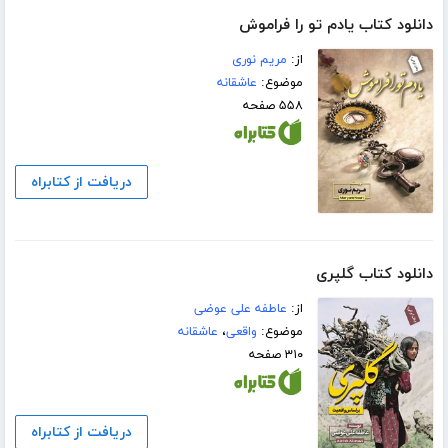
دانلود کتاب یادم تو را فراموش
از:
مریم نوری
موضوع:
عاشقانه
۵۵۸ صفحه
دریافت از کتابراه
دانلود کتاب گلپری
از:
عاطفه علی عوضی
موضوع:
واقعی
،
عاشقانه
۳۱۰ صفحه
دریافت از کتابراه