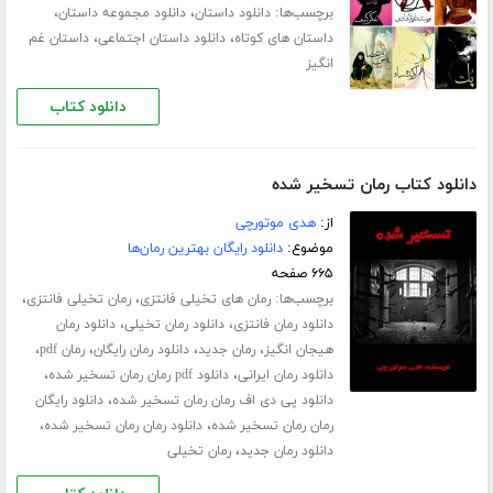
برچسب‌ها:
،
،
دانلود داستان
دانلود مجموعه داستان
،
،
داستان های کوتاه
دانلود داستان اجتماعی
داستان غم
انگیز
دانلود کتاب
دانلود کتاب رمان تسخیر شده
از:
هدی موتورچی
موضوع:
دانلود رایگان بهترین رمان‌ها
۶۶۵ صفحه
برچسب‌ها:
،
،
رمان های تخیلی فانتزی
رمان تخیلی فانتزی
،
،
دانلود رمان فانتزی
دانلود رمان تخیلی
دانلود رمان
،
،
،
،
هیجان انگیز
رمان جدید
دانلود رمان رایگان
رمان pdf
،
،
دانلود رمان ایرانی
دانلود pdf رمان رمان تسخیر شده
،
دانلود پی دی اف رمان رمان تسخیر شده
دانلود رایگان
،
،
رمان رمان تسخیر شده
دانلود رمان رمان تسخیر شده
،
دانلود رمان جدید
رمان تخیلی