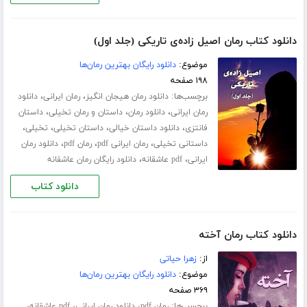
دانلود کتاب رمان اصیل زاده‌ی تاریکی (جلد اول)
موضوع:
دانلود رایگان بهترین رمان‌ها
۱۹۸ صفحه
برچسب‌ها:
،
،
دانلود رمان هیجان انگیز
رمان ایرانی
دانلود
،
،
،
رمان ایرانی
دانلود رمان
داستان و رمان تخیلی
داستان
،
،
،
،
فانتزی
دانلود داستان خیالی
داستان تخیلی
تخیلی
،
،
،
داستانی تخیلی
رمان ایرانی pdf
رمان pdf
دانلود رمان
،
،
ایرانی
pdf عاشقانه
دانلود رایگان رمان عاشقانه
دانلود کتاب
دانلود کتاب رمان آخته
از:
زهرا حیاتی
موضوع:
دانلود رایگان بهترین رمان‌ها
۳۶۹ صفحه
برچسب‌ها:
،
،
،
رمان pdf
دانلود رمان ایرانی
pdf عاشقانه