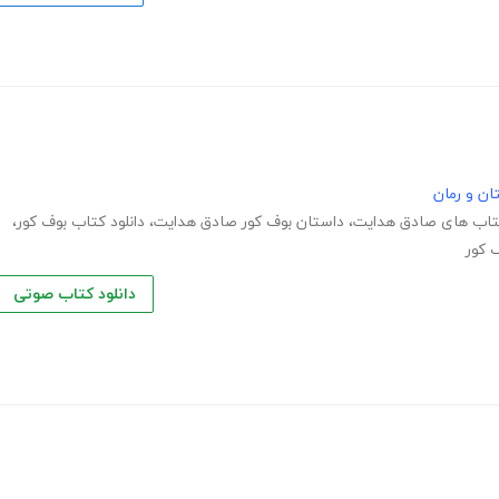
ان و رمان
کتاب های صادق هدایت
،
داستان بوف کور صادق هدایت
،
دانلود کتاب بوف کور
،
 کور
دانلود کتاب صوتی