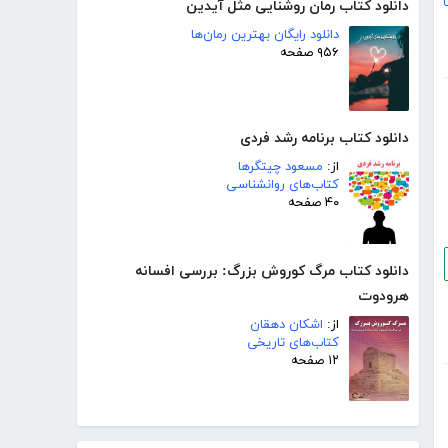
دانلود کتاب رمان روشنایی مثل آیدین
دانلود رایگان بهترین رمان‌ها
۹۵۶ صفحه
دانلود کتاب برنامه رشد فردی
از:
مسعود چیتگرها
کتاب‌های روانشناسی
۴۰ صفحه
دانلود کتاب مرگ کوروش بزرگ: بررسی افسانه
هرودوت
از:
اشکان دهقان
کتاب‌های تاریخی
۱۲ صفحه