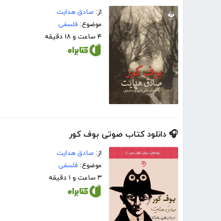
از:
صادق هدایت
موضوع:
فلسفی
۴ ساعت و ۱۸ دقیقه
🎧 دانلود کتاب صوتی بوف کور
از:
صادق هدایت
موضوع:
فلسفی
۳ ساعت و ۱ دقیقه