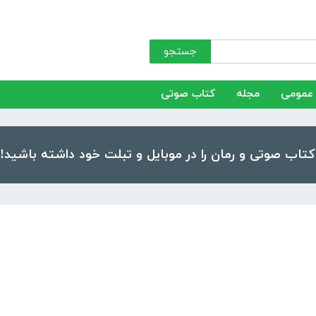
جستجو
عمومی
مجله
کتاب صوتی