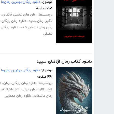
موضوع:
دانلود رایگان بهترین رمان‌ها
۶۶۵ صفحه
برچسب‌ها:
رمان های تخیلی فانتزی
،
ر
انگیز
،
رمان جدید
،
دانلود رمان رایگان
،
رمان رمان تسخیر شده
،
دانلود رایگا
تخیلی
دانلود کتاب رمان اژدهای سپید
موضوع:
دانلود رایگان بهترین رمان‌ها
۴۴۱ صفحه
برچسب‌ها:
دانلود رمان رایگان
،
رمان
،
د
pdf
،
دانلود رمان ایرانی
،
pdf عاشقانه
،
د
رمان عاشقانه
،
دانلود رمان معمایی