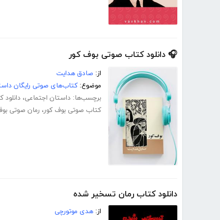
🎧 دانلود کتاب صوتی بوف کور
از:
صادق هدایت
موضوع:
کتاب‌های صوتی رایگان داست
برچسب‌ها:
داستان اجتماعی
،
دانلود 
کتاب صوتی بوف کور
،
رمان صوتی بوف
دانلود کتاب رمان تسخیر شده
از:
هدی موتورچی