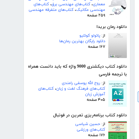
معماری
،
کتاب‌های مهندسی برق
،
کتاب‌های
مهندسی مکانیک
،
کتاب‌های متفرقه مهندسی
۲۵۹ صفحه
دانلود رمان بریدا
از:
پائولو کوئلیو
دانلود رایگان بهترین رمان‌ها
۱۶۷ صفحه
دانلود کتاب دیکشنری 9000 واژه که باید دانست همراه
با ترجمه فارسی
از:
روح الله یوسفی رامندی
کتاب‌های فرهنگ لغت و زبان
،
کتاب‌های
آموزش زبان
۴۰۵ صفحه
دانلود کتاب برنامه‌ریزی تمرین در فوتبال
از:
حسین شیاسی
کتاب‌های ورزشی
۱۷۶ صفحه