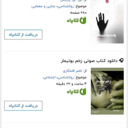
موضوع:
روانشناسی
،
جنایی و معمایی
۲۸۰ صفحه
دریافت از کتابراه
🎧 دانلود کتاب صوتی زخم بوتیمار
از:
ناصر قلمکاری
موضوع:
روانشناسی
،
اجتماعی
۴ ساعت و ۲۲ دقیقه
دریافت از کتابراه