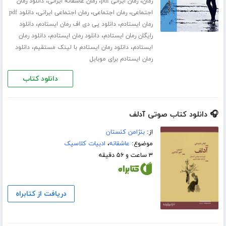
،
،
،
رمان
رمان ایرانی pdf
رمان عاشقانه ایرانی
دانلود رمان
،
،
،
اجتماعی
رمان اجتماعی
رمان اجتماعی ایرانی
دانلود pdf
،
،
رمان ایستادم
دانلود پی دی اف رمان ایستادم
دانلود
،
،
رایگان رمان ایستادم
دانلود رمان ایستادم
دانلود رمان
،
،
ایستادم
دانلود رمان ایستادم با لینک مستقیم
دانلود
رمان ایستادم برای موبایل
دانلود کتاب
🎧 دانلود کتاب صوتی آدلف
از:
بنژامن کنستان
موضوع:
عاشقانه
،
ادبیات کلاسیک
۳ ساعت و ۵۶ دقیقه
دریافت از کتابراه