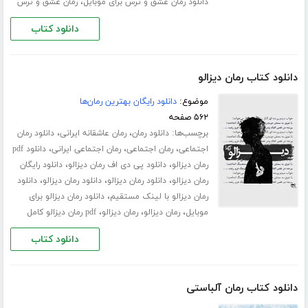
،
دانلود رمان عشق و ترس برای موبایل
رمان عشق و ترس
دانلود کتاب
دانلود کتاب رمان دیزالو
موضوع:
دانلود رایگان بهترین رمان‌ها
۵۶۲ صفحه
برچسب‌ها:
،
،
دانلود رمان
رمان عاشقانه ایرانی
دانلود رمان
،
،
،
اجتماعی
رمان اجتماعی
رمان اجتماعی ایرانی
دانلود pdf
،
،
رمان دیزالو
دانلود پی دی اف رمان دیزالو
دانلود رایگان
،
،
،
رمان دیزالو
دانلود رمان دیزالو
دانلود رمان دیزالو
دانلود
،
رمان دیزالو با لینک مستقیم
دانلود رمان دیزالو برای
،
،
،
موبایل
رمان دیزالو
رمان دیزالو
pdf رمان دیزالو کامل
دانلود کتاب
دانلود کتاب رمان آلباستی