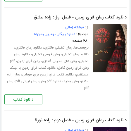
دانلود کتاب رمان فرای زمین - فصل اول: زاده عشق
از:
فرشته زمانی
موضوع:
دانلود رایگان بهترین رمان‌ها
۲۸۱ صفحه
برچسب‌ها:
،
،
رمان تخیلی فانتزی
دانلود رمان فانتزی
،
،
دانلود رمان تخیلی
رمان فارسی تخیلی
دانلود رمان
،
،
،
تخیلی
رمان های تخیلی فانتزی
رمان فرای زمین
pdf
،
رمان فرای زمین کامل
دانلود کتاب فرای زمین با لینک
،
،
مستقیم
دانلود کتاب فرای زمین برای موبایل
رمان زاده
،
،
،
،
عشق
رمان جدید
دانلود pdf رمان
رمان ایرانی pdf
رمان
pdf
دانلود کتاب
دانلود کتاب رمان فرای زمین - فصل دوم: زاده نورلا
از:
فرشته زمانی