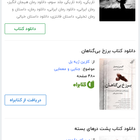
،
،
،
تاریکی
زاده تاریکی جلد سوم
دانلود رمان هیجان انگیز
،
،
،
رمان ایرانی
دانلود رمان ایرانی
دانلود رمان
داستان و
،
،
رمان تخیلی
داستان فانتزی
دانلود داستان خیالی
دانلود کتاب
دانلود کتاب برزخ بی‌گناهان
از:
کارین ژیه بل
موضوع:
جنایی و معمایی
۴۸۰ صفحه
دریافت از کتابراه
دانلود کتاب پشت درهای بسته
از:
بی. ای. پاریس