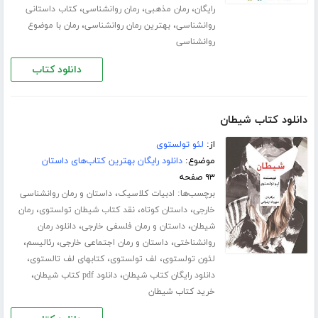
،
،
،
رایگان
رمان مذهبی
رمان روانشناسی
کتاب داستانی
،
،
روانشناسی
بهترین رمان روانشناسی
رمان با موضوع
روانشناسی
دانلود کتاب
دانلود کتاب شیطان
از:
لئو تولستوی
موضوع:
دانلود رایگان بهترین کتاب‌های داستان
۹۳ صفحه
برچسب‌ها:
،
ادبیات کلاسیک
داستان و رمان روانشناسی
،
،
،
خارجی
داستان کوتاه
نقد کتاب شیطان تولستوی
رمان
،
،
شیطان
داستان و رمان فلسفی خارجی
دانلود رمان
،
،
،
روانشناختی
داستان و رمان اجتماعی خارجی
رئالیسم
،
،
،
لئون تولستوی
لف تولستوی
کتابهای لف تالستوی
،
،
دانلود رایگان کتاب شیطان
دانلود pdf کتاب شیطان
خرید کتاب شیطان