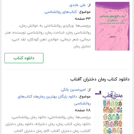
از:
علی عابدی
موضوع:
کتاب‌های روانشناسی
۳۳ صفحه
برچسب‌ها:
،
ویکردی روانشناختی به خوانش رمان
،
،
،
روانشناسی رمان
شناخت رمان
روانشناسی نویسنده
هنر
،
،
،
،
درمانی
شعر درمانی
خواندن ذهن کودکان
نقد ادبی
تحلیل رمان
دانلود کتاب
دانلود کتاب رمان دختران آفتاب
از:
امیرحسین بانکی
موضوع:
دانلود رایگان بهترین رمان‌ها
،
کتاب‌های
روانشناسی
۱۱۸ صفحه
برچسب‌ها:
،
،
رمان روانشناختی
دانلود رمان روانشناسی
،
،
،
دانلود رمان
کتاب رمان
رمان دخترانه
دانلود رمان دختران
،
،
آفتاب
رمان دختران آفتاب pdf
رمان دختران آفتاب