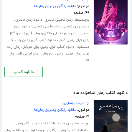
موضوع:
دانلود رایگان بهترین رمان‌ها
۱۴۹ صفحه
برچسب‌ها:
،
،
رمان تخیلی فانتزی
دانلود رمان فانتزی
،
،
دانلود رمان تخیلی
رمان فارسی تخیلی
دانلود رمان
،
،
،
تخیلی
رمان های تخیلی فانتزی
رمان فرای زمین
pdf
،
رمان فرای زمین کامل
دانلود کتاب فرای زمین با لینک
،
،
مستقیم
دانلود کتاب فرای زمین برای موبایل
رمان زاده
،
،
،
،
نورلا
رمان جدید
دانلود pdf رمان
رمان ایرانی pdf
رمان
pdf
دانلود کتاب
دانلود کتاب رمان شاهزاده ماه
از:
مایسا یوسارین
موضوع:
دانلود رایگان بهترین رمان‌ها
۷۱ صفحه
برچسب‌ها:
،
رمان جدید عاشقانه
دانلود رایگان رمان
،
،
،
،
عاشقانه
دانلود رمان رایگان
رمان
دانلود رمان
دانلود رمان