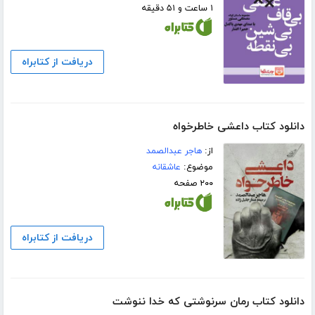
۱ ساعت و ۵۱ دقیقه
دریافت از کتابراه
دانلود کتاب داعشی خاطرخواه
از:
هاجر عبدالصمد
موضوع:
عاشقانه
۲۰۰ صفحه
دریافت از کتابراه
دانلود کتاب رمان سرنوشتی که خدا ننوشت