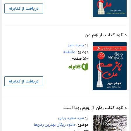
دریافت از کتابراه
دانلود کتاب باز هم من
از:
جوجو مویز
موضوع:
عاشقانه
۵۶۰ صفحه
دریافت از کتابراه
دانلود کتاب رمان آرزویم رویا است
از:
سید سعید بیاتی
موضوع:
دانلود رایگان بهترین رمان‌ها