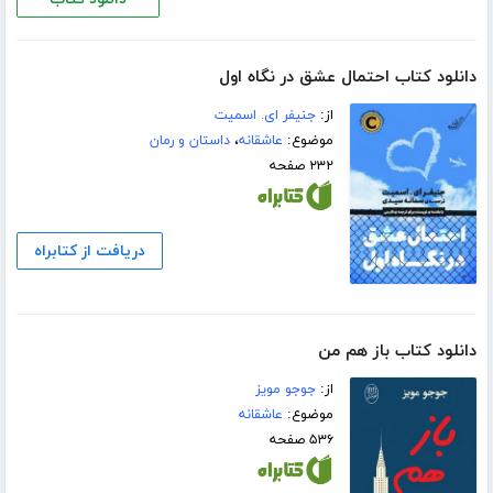
دانلود کتاب احتمال عشق در نگاه اول
از:
جنیفر ای. اسمیت
موضوع:
عاشقانه
،
داستان و رمان
۲۳۲ صفحه
دریافت از کتابراه
دانلود کتاب باز هم من
از:
جوجو مویز
موضوع:
عاشقانه
۵۳۶ صفحه