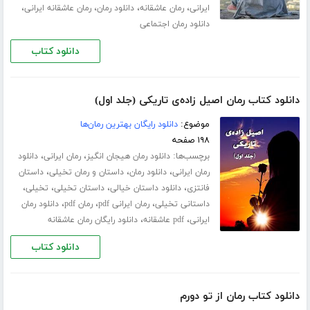
،
،
،
،
ایرانی
رمان عاشقانه
دانلود رمان
رمان عاشقانه ایرانی
دانلود رمان اجتماعی
دانلود کتاب
دانلود کتاب رمان اصیل زاده‌ی تاریکی (جلد اول)
موضوع:
دانلود رایگان بهترین رمان‌ها
۱۹۸ صفحه
برچسب‌ها:
،
،
دانلود رمان هیجان انگیز
رمان ایرانی
دانلود
،
،
،
رمان ایرانی
دانلود رمان
داستان و رمان تخیلی
داستان
،
،
،
،
فانتزی
دانلود داستان خیالی
داستان تخیلی
تخیلی
،
،
،
داستانی تخیلی
رمان ایرانی pdf
رمان pdf
دانلود رمان
،
،
ایرانی
pdf عاشقانه
دانلود رایگان رمان عاشقانه
دانلود کتاب
دانلود کتاب رمان از تو دورم