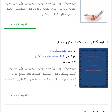
برچسب‌ها:
،
،
،
رضا پوردست گردان
میکروبیولوژی
بیوپسی
،
،
،
نمونه برداری از بدن
نمونه برداری
انواع بیوپسی
بافت
،
برداری
دانلود کتاب پزشکی
دانلود کتاب
دانلود کتاب کیست در بدن انسان
از:
رضا پوردستگردان
موضوع:
کتاب‌های علوم پزشکی
۴۶ صفحه
برچسب‌ها:
،
،
رضا پوردست گردان
میکروبیولوژی
دانلود
،
،
،
کتاب پزشکی
انواع کیست
کیست های شایع بدن
،
،
کیست در بدن انسان
کیست تخمدان
آشنایی با کیست
ها
دانلود کتاب