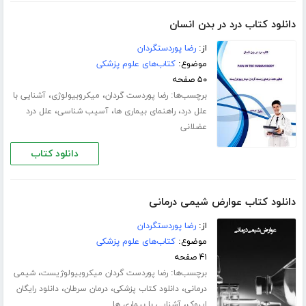
دانلود کتاب درد در بدن انسان
از:
رضا پوردستگردان
موضوع:
کتاب‌های علوم پزشکی
۵۰ صفحه
برچسب‌ها:
،
،
رضا پوردست گردان
میکروبیولوژی
آشنایی با
،
،
،
علل درد
راهنمای بیماری ها
آسیب شناسی
علل درد
عضلانی
دانلود کتاب
دانلود کتاب عوارض شیمی درمانی
از:
رضا پوردستگردان
موضوع:
کتاب‌های علوم پزشکی
۴۱ صفحه
برچسب‌ها:
،
رضا پوردست گردان میکروبیولوژیست
شیمی
،
،
،
درمانی
دانلود کتاب پزشکی
درمان سرطان
دانلود رایگان
،
ایبوک
آشنایی با بیماری ها