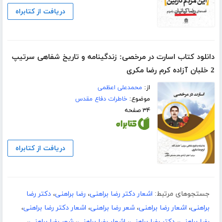
دریافت از کتابراه
دانلود کتاب اسارت در مرخصی: زندگینامه و تاریخ شفاهی سرتیپ
2 خلبان آزاده کرم رضا مکری
از:
محمدعلی اعظمی
موضوع:
خاطرات دفاع مقدس
۳۴ صفحه
دریافت از کتابراه
جستجوهای مرتبط:
اشعار دکتر رضا براهنی
،
رضا براهنی
،
دکتر رضا
براهنی
،
اشعار رضا براهنی
،
شعر رضا براهنی
،
اشعار دکتر رضا براهنی
،
رضا براهنی
،
دکتر رضا براهنی
،
اشعار رضا براهنی
،
شعر رضا براهنی
،