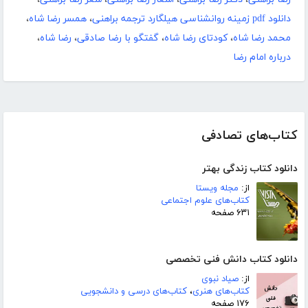
دانلود pdf زمینه روانشناسی هیلگارد ترجمه براهنی
،
همسر رضا شاه
،
محمد رضا شاه
،
کودتای رضا شاه
،
گفتگو با رضا صادقی
،
رضا شاه
،
درباره امام رضا
کتاب‌های تصادفی
دانلود کتاب زندگی بهتر
از:
مجله ویستا
کتاب‌های علوم اجتماعی
۶۳۱ صفحه
دانلود کتاب دانش فنی تخصصی
از:
صیاد نبوی
کتاب‌های هنری
،
کتاب‌های درسی و دانشجویی
۱۷۶ صفحه