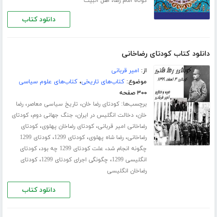
،
کوتاه امام رضا
اهل البیت
دانلود کتاب
دانلود کتاب کودتای رضاخانی
از:
امیر قربانی
موضوع:
کتاب‌های تاریخی
،
کتاب‌های علوم سیاسی
۳۰۰ صفحه
برچسب‌ها:
،
،
کودتای رضا خان
تاریخ سیاسی معاصر
رضا
،
،
،
خان
دخالت انگلیس در ایران
جنگ جهانی دوم
کودتای
،
،
رضاخانی امیر قربانی
کودتای رضاخان پهلوی
کودتای
،
،
،
رضاخانی
رضا شاه پهلوی
کودتای 1299
کودتای 1299
،
،
چگونه انجام شد
علت کودتای 1299 چه بود
کودتای
،
،
انگلیسی 1299
چگونگی اجرای کودتای 1299
کودتای
رضاخان انگلیسی
دانلود کتاب