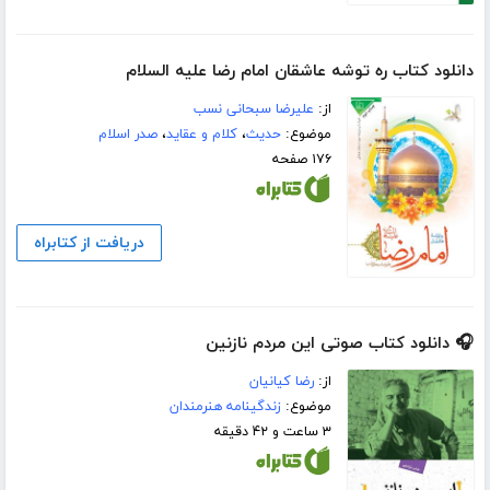
دانلود کتاب ره توشه عاشقان امام رضا علیه السلام
از:
علیرضا سبحانی نسب
موضوع:
حدیث
،
کلام و عقاید
،
صدر اسلام
۱۷۶ صفحه
دریافت از کتابراه
🎧 دانلود کتاب صوتی این مردم نازنین
از:
رضا کیانیان
موضوع:
زندگینامه هنرمندان
۳ ساعت و ۴۲ دقیقه