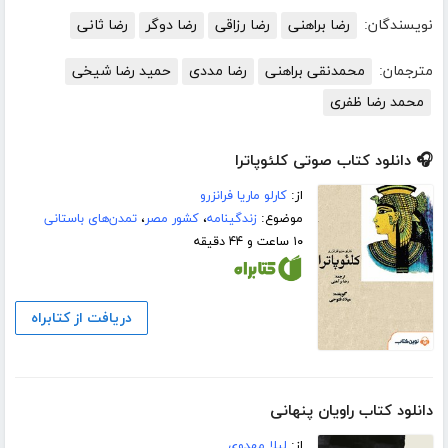
نویسندگان:
رضا براهنی
رضا رزاقی
رضا دوگر
رضا ثانی‌
مترجمان:
محمدنقی براهنی
رضا مددی
حمید رضا شیخی
محمد رضا ظفری
🎧 دانلود کتاب صوتی کلئوپاترا
از:
کارلو ماریا فرانزرو
موضوع:
زندگینامه
،
کشور مصر
،
تمدن‌های باستانی
۱۰ ساعت و ۴۴ دقیقه
دریافت از کتابراه
دانلود کتاب راویان پنهانی
از:
لیلا مهدوی