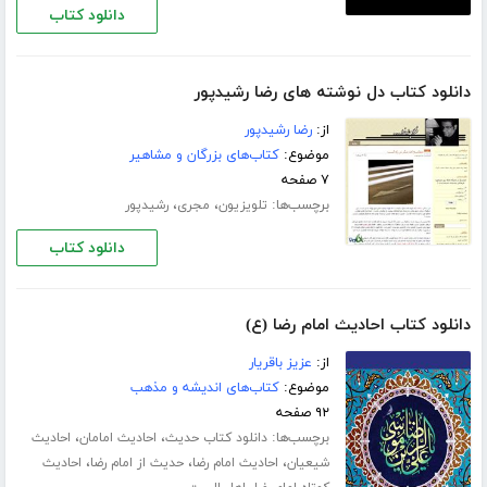
دانلود کتاب
دانلود کتاب دل نوشته های رضا رشیدپور
از:
رضا رشیدپور
موضوع:
کتاب‌های بزرگان و مشاهیر
۷ صفحه
برچسب‌ها:
،
،
تلویزیون
مجری
رشیدپور
دانلود کتاب
دانلود کتاب احادیث امام رضا (ع)
از:
عزیز باقریار
موضوع:
کتاب‌های اندیشه و مذهب
۹۲ صفحه
برچسب‌ها:
،
،
دانلود کتاب حدیث
احادیث امامان
احادیث
،
،
،
شیعیان
احادیث امام رضا
حدیث از امام رضا
احادیث