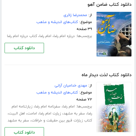
دانلود کتاب ضامن آهو
از:
محمدرضا زائری
موضوع:
کتاب‌های اندیشه و مذهب
۳۹ صفحه
برچسب‌ها:
،
،
درباره امام رضا
امام رضا
کتاب درباره امام رضا
دانلود کتاب
دانلود کتاب لذت دیدار ماه
از:
مهدی خدامیان آرانی
موضوع:
کتاب‌های اندیشه و مذهب
۷۲ صفحه
برچسب‌ها:
،
،
امام رضا
سفرنامه امام رضا
زیارتنامه امام
،
،
،
،
،
رضا
سفر به مشهد
زیارت امام رضا
امامت
اهل البیت
،
کتاب زیارات قبور بین حقیقت و خرافات
سفر به مشهد
دانلود کتاب