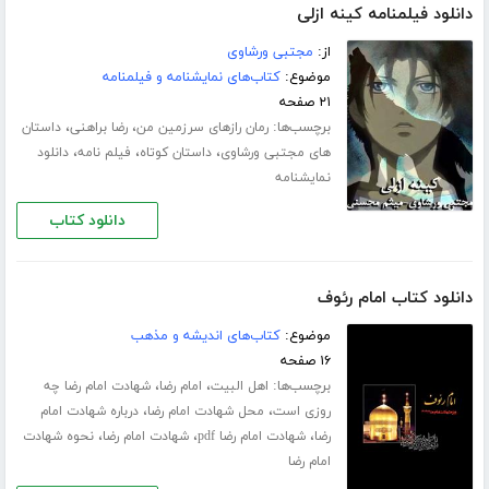
دانلود فیلمنامه کینه ازلی
از:
مجتبی ورشاوی
موضوع:
کتاب‌های نمایشنامه و فیلمنامه
۲۱ صفحه
برچسب‌ها:
،
،
رمان رازهای سرزمین من
رضا براهنی
داستان
،
،
،
های مجتبی ورشاوی
داستان کوتاه
فیلم نامه
دانلود
نمایشنامه
دانلود کتاب
دانلود کتاب امام رئوف
موضوع:
کتاب‌های اندیشه و مذهب
۱۶ صفحه
برچسب‌ها:
،
،
اهل البیت
امام رضا
شهادت امام رضا چه
،
،
روزی است
محل شهادت امام رضا
درباره شهادت امام
،
،
،
رضا
شهادت امام رضا pdf
شهادت امام رضا
نحوه شهادت
امام رضا