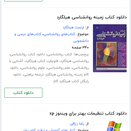
دانلود کتاب زمینه روانشناسی هیلگارد
از:
ارنست هیلگارد
موضوع:
کتاب‌های روانشناسی
،
کتاب‌های درسی و
دانشجویی
۳۴۰ صفحه
برچسب‌ها:
،
،
کتاب روانشناسی
دانلود کتاب روانشناسی
،
،
روانشناسی هیلگارد
فلوچارت کتاب هیلگارد
آشنایی با
،
،
،
روانشناسی
علم روانشناسی
علوم روانشناسی
دانلود
،
pdf زمینه روانشناسی هیلگارد ترجمه براهنی
دانلود
رایگان کتاب هیلگارد pdf
دانلود کتاب
دانلود کتاب تنظیمات بهتر برای ویندوز xp
از:
رضا رزاقی
موضوع:
کتاب‌های آموزش و ترفند کامپیوتر