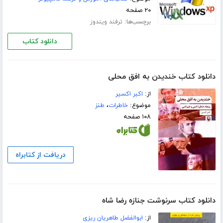
۲۰ صفحه
برچسب‌ها:
ترفند ویندوز
دانلود کتاب
دانلود کتاب خندیدن به افق محلی
از:
اکبر اکسیر
موضوع:
خاطرات
،
طنز
۱۰۸ صفحه
دریافت از کتابراه
دانلود کتاب سرنوشت جنازه رضا شاه
از:
ابوالفضل طاهریان ریزی