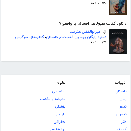
۱۷۶ صفحه
دانلود کتاب هیولاها، افسانه یا واقعی؟
از:
امیرابوالفضل هنرمند
دانلود رایگان بهترین کتاب‌های داستان
،
کتاب‌های سرگرمی
۱۶۷ صفحه
ادبیات
علوم
داستان
اقتصادی
رمان
اندیشه و مذهب
شعر
پزشکی
شعر نو
تاریخی
طنز
جغرافی
کمیک
روانشناسی