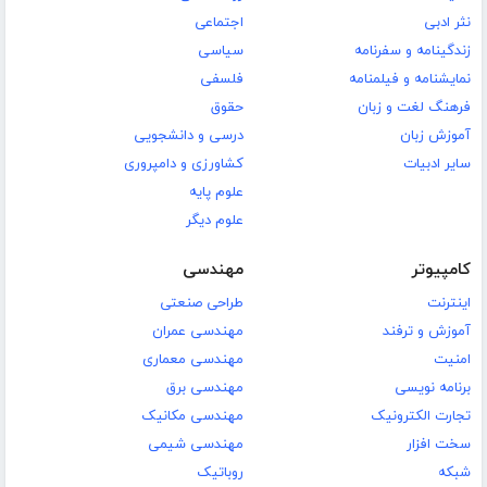
نثر ادبی
اجتماعی
زندگینامه و سفرنامه
سیاسی
نمایشنامه و فیلمنامه
فلسفی
فرهنگ لغت و زبان
حقوق
آموزش زبان
درسی و دانشجویی
سایر ادبیات
کشاورزی و دامپروری
علوم پایه
علوم دیگر
کامپیوتر
مهندسی
اینترنت
طراحی صنعتی
آموزش و ترفند
مهندسی عمران
امنیت
مهندسی معماری
برنامه نویسی
مهندسی برق
تجارت الکترونیک
مهندسی مکانیک
سخت افزار
مهندسی شیمی
شبکه
روباتیک