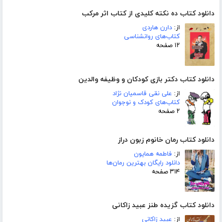
دانلود کتاب ده نکته کلیدی از کتاب اثر مرکب
از:
دارن هاردی
کتاب‌های روانشناسی
۱۲ صفحه
دانلود کتاب دکتر بازی کودکان و وظیفه والدین
از:
علی نقی قاسمیان نژاد
کتاب‌های کودک و نوجوان
۲ صفحه
دانلود کتاب رمان خانوم زبون دراز
از:
فاطمه همایون
دانلود رایگان بهترین رمان‌ها
۳۱۴ صفحه
دانلود کتاب گزیده طنز عبید زاکانی
از:
عبید زاکانی