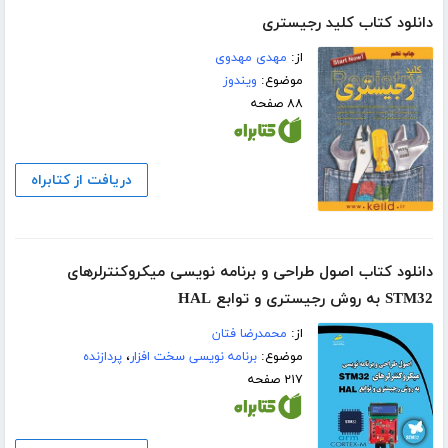
دانلود کتاب کلید رجیستری
از:
مهدی مهدوی
موضوع:
ویندوز
۸۸ صفحه
دریافت از کتابراه
دانلود کتاب اصول طراحی و برنامه نویسی میکروکنترلرهای
STM32 به روش رجیستری و توابع HAL
از:
محمدرضا فتان
موضوع:
برنامه نویسی سخت افزار
،
پردازنده
۲۱۷ صفحه