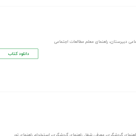
ماعی دبیرستان
،
راهنمای معلم مطالعات اجتماعی
دانلود کتاب
اهنمای گردشگری
،
معرفی شغل راهنمای گردشگری
،
استخدام راهنمای تور