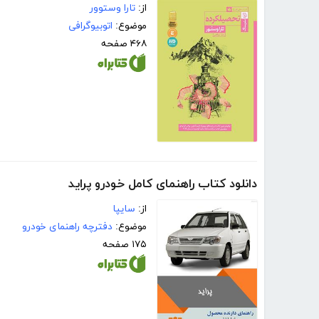
از:
تارا وستوور
موضوع:
اتوبیوگرافی
۴۶۸ صفحه
دانلود کتاب راهنمای کامل خودرو پراید
از:
سایپا
موضوع:
دفترچه راهنمای خودرو
۱۷۵ صفحه