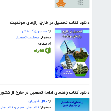
دانلود کتاب تحصیل در خارج: رازهای موفقیت
از:
حسین بزرگ منش
موضوع:
موفقیت تحصیلی
۸۱ صفحه
دانلود کتاب راهنمای ادامه تحصیل در خارج از کشور
از:
جلال قدیریان
موضوع:
کتاب‌های عمومی
،
کتاب‌های