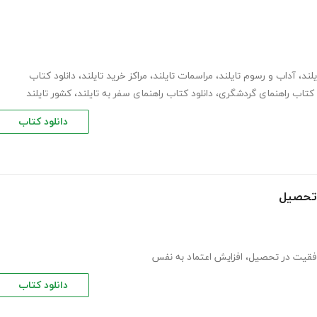
لند
،
آداب و رسوم تایلند
،
مراسمات تایلند
،
مراکز خرید تایلند
،
دانلود کتاب
کتاب راهنمای گردشگری
،
دانلود کتاب راهنمای سفر به تایلند
،
کشور تایلند
دانلود کتاب
 تحصیل
فقیت در تحصیل
،
افزایش اعتماد به نفس
دانلود کتاب