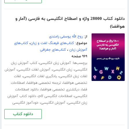
دانلود کتاب 28000 واژه و اصطلاح انگلیسی به فارسی (آمار و
هوافضا)
از:
روح الله یوسفی رامندی
موضوع:
کتاب‌های فرهنگ لغت و زبان
،
کتاب‌های
آموزش زبان
،
کتاب‌های جغرافی
۹۶۹ صفحه
برچسب‌ها:
،
آموزش زبان انگلیسی
کتاب آموزش زبان
،
،
،
انگلیسی
زبان انگلیسی
آموزش لغات انگلیسی
آموزش
،
،
لغات زبان انگلیسی
یادگیری لغات انگلیسی
لغات
،
،
تخصصی هوافضا
ترجمه تخصصی هوافضا
اصطلاحات
،
،
فضا
دیکشنری تخصصی هوافضا
دانلود اصطلاحات
،
،
انگلیسی
اصطلاحات انگلیسی pdf
دانلود کتاب آموزش
،
،
زبان انگلیسی
آموزش انگلیسی
خودآموز انگلیسی
دانلود کتاب