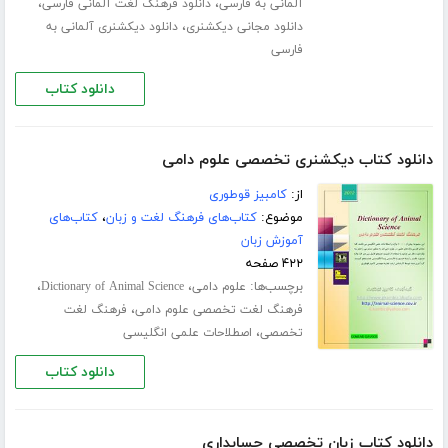
،
،
آلمانی به فارسی
دانلود فرهنگ لغت آلمانی فارسی
،
دانلود مجانی دیکشنری
دانلود دیکشنری آلمانی به
فارسی
دانلود کتاب
دانلود کتاب دیکشنری تخصصی علوم دامی
از:
کامبیز قوطوری
موضوع:
کتاب‌های فرهنگ لغت و زبان
،
کتاب‌های
آموزش زبان
۴۲۲ صفحه
برچسب‌ها:
،
،
علوم دامی
Dictionary of Animal Science
،
فرهنگ لغت تخصصی علوم دامی
فرهنگ لغت
،
تخصصی
اصطلاحات علمی انگلیسی
دانلود کتاب
دانلود کتاب زبان تخصصی حسابداری