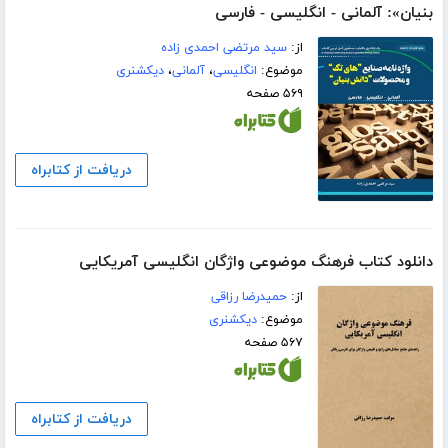
بنیان»: آلمانی - انگلیسی - فارسی
از:
سید مرتضی احمدی زاده
موضوع:
انگلیسی
،
آلمانی
،
دیکشنری
۵۶۹ صفحه
دریافت از کتابراه
دانلود کتاب فرهنگ موضوعی واژگان انگلیسی آمریکایی
از:
حمیدرضا رزاقی
موضوع:
دیکشنری
۵۶۷ صفحه
دریافت از کتابراه