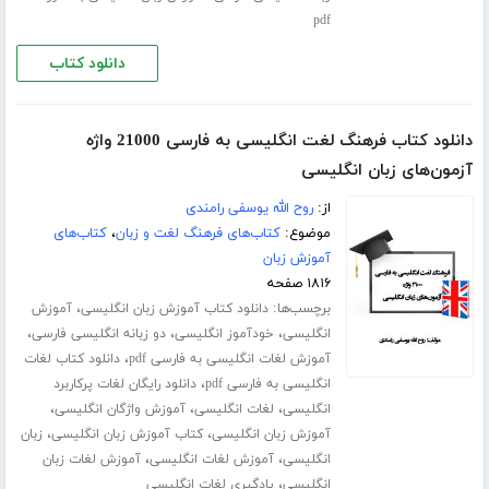
pdf
دانلود کتاب
دانلود کتاب فرهنگ لغت انگلیسی به فارسی 21000 واژه
آزمون‌های زبان انگلیسی
از:
روح الله یوسفی رامندی
موضوع:
کتاب‌های فرهنگ لغت و زبان
،
کتاب‌های
آموزش زبان
۱۸۱۶ صفحه
برچسب‌ها:
،
دانلود کتاب آموزش زبان انگلیسی
آموزش
،
،
،
انگلیسی
خودآموز انگلیسی
دو زبانه انگلیسی فارسی
،
آموزش لغات انگلیسی به فارسی pdf
دانلود کتاب لغات
،
انگلیسی به فارسی pdf
دانلود رایگان لغات پرکاربرد
،
،
،
انگلیسی
لغات انگلیسی
آموزش واژگان انگلیسی
،
،
آموزش زبان انگلیسی
کتاب آموزش زبان انگلیسی
زبان
،
،
انگلیسی
آموزش لغات انگلیسی
آموزش لغات زبان
،
انگلیسی
یادگیری لغات انگلیسی