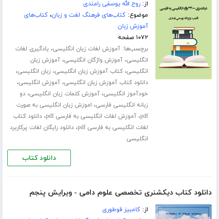
از:
روح الله یوسفی رامندی
موضوع:
کتاب‌های فرهنگ لغت و زبان
،
کتاب‌های
آموزش زبان
۱۰۷۲ صفحه
برچسب‌ها:
،
آموزش لغات زبان انگلیسی
یادگیری لغات
،
،
انگلیسی
آموزش واژگان انگلیسی
آموزش زبان
،
،
،
انگلیسی
کتاب آموزش زبان انگلیسی
زبان انگلیسی
،
،
دانلود کتاب آموزش زبان انگلیسی
آموزش انگلیسی
،
،
خودآموز انگلیسی
آموزش کلمات زبان انگلیسی
دو
،
زبانه انگلیسی فارسی
اموزش زبان انگلیسی به صورت
،
،
pdf
آموزش لغات انگلیسی به فارسی pdf
دانلود کتاب
،
لغات انگلیسی به فارسی pdf
دانلود رایگان لغات پرکاربرد
انگلیسی
دانلود کتاب
دانلود کتاب دیکشنری تخصصی علوم دامی - ویرایش پنجم
از:
کامبیز قوطوری