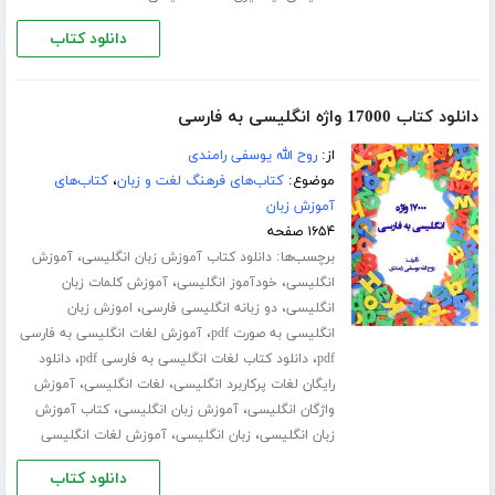
دانلود کتاب
دانلود کتاب 17000 واژه انگلیسی به فارسی
از:
روح الله یوسفی رامندی
موضوع:
کتاب‌های فرهنگ لغت و زبان
،
کتاب‌های
آموزش زبان
۱۶۵۴ صفحه
برچسب‌ها:
،
دانلود کتاب آموزش زبان انگلیسی
آموزش
،
،
انگلیسی
خودآموز انگلیسی
آموزش کلمات زبان
،
،
انگلیسی
دو زبانه انگلیسی فارسی
اموزش زبان
،
انگلیسی به صورت pdf
آموزش لغات انگلیسی به فارسی
،
،
pdf
دانلود کتاب لغات انگلیسی به فارسی pdf
دانلود
،
،
رایگان لغات پرکاربرد انگلیسی
لغات انگلیسی
آموزش
،
،
واژگان انگلیسی
آموزش زبان انگلیسی
کتاب آموزش
،
،
زبان انگلیسی
زبان انگلیسی
آموزش لغات انگلیسی
دانلود کتاب