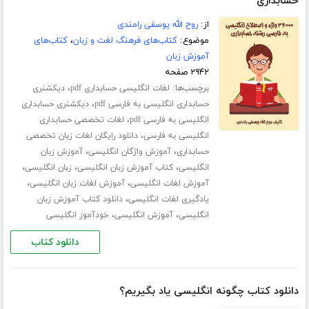
حسابداری
از:
روح الله یوسفی رامندی
موضوع:
کتاب‌های فرهنگ لغت و زبان
،
کتاب‌های
آموزش زبان
۲۹۴۲ صفحه
برچسب‌ها:
،
لغات انگلیسی حسابداری pdf
دیکشنری
،
حسابداری انگلیسی به فارسی pdf
دیکشنری حسابداری
،
انگلیسی به فارسی pdf
لغات تخصصی حسابداری
،
انگلیسی به فارسی
دانلود رایگان لغات زبان تخصصی
،
،
حسابداری
آموزش واژگان انگلیسی
آموزش زبان
،
،
،
انگلیسی
کتاب آموزش زبان انگلیسی
زبان انگلیسی
،
،
آموزش لغات انگلیسی
آموزش لغات زبان انگلیسی
،
یادگیری لغات انگلیسی
دانلود کتاب آموزش زبان
،
،
انگلیسی
آموزش انگلیسی
خودآموز انگلیسی
دانلود کتاب
دانلود کتاب چگونه انگلیسی یاد بگیریم؟