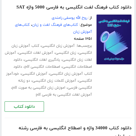
دانلود کتاب فرهنگ لغت انگلیسی به فارسی 5000 واژه SAT
از:
روح الله یوسفی رامندی
موضوع:
کتاب‌های فرهنگ لغت و زبان
،
کتاب‌های
آموزش زبان
۱۲۵۱ صفحه
برچسب‌ها:
،
آموزش زبان انگلیسی
کتاب آموزش زبان
،
،
،
انگلیسی
زبان انگلیسی
آموزش لغات انگلیسی
آموزش
،
،
لغات زبان انگلیسی
یادگیری لغات انگلیسی
دانلود
،
،
اصطلاحات انگلیسی
اصطلاحات انگلیسی pdf
دانلود
،
،
کتاب آموزش زبان انگلیسی
آموزش انگلیسی
خودآموز
،
،
انگلیسی
آموزش کلمات زبان انگلیسی
دو زبانه
،
،
انگلیسی فارسی
اموزش زبان انگلیسی به صورت pdf
آموزش لغات انگلیسی به فارسی pdf
دانلود کتاب
دانلود کتاب 34000 واژه و اصطلاح انگلیسی به فارسی رشته