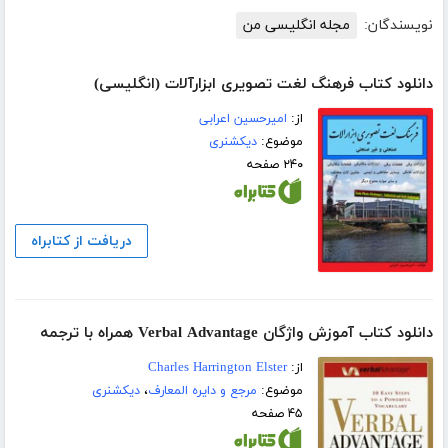
نویسندگان:
مجله انگلیسی من
دانلود کتاب فرهنگ لغت تصویری ابزارآلات (انگلیسی)
از:
امیرحسین اعرابی
موضوع:
دیکشنری
۲۴۰ صفحه
دریافت از کتابراه
دانلود کتاب آموزش واژگان Verbal Advantage همراه با ترجمه
از:
Charles Harrington Elster
موضوع:
مرجع و دایره المعارف
،
دیکشنری
۴۵ صفحه