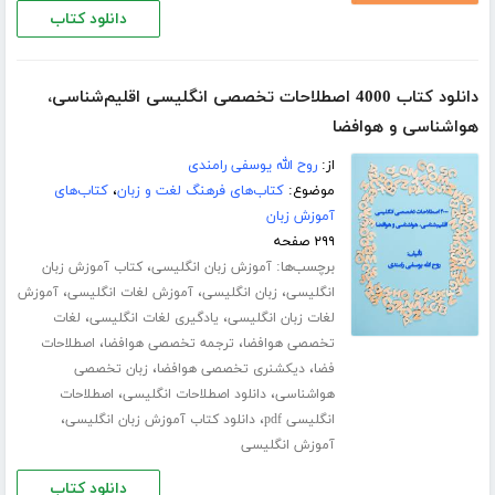
دانلود کتاب
دانلود کتاب 4000 اصطلاحات تخصصی انگلیسی اقلیم‌شناسی،
هواشناسی و هوافضا
از:
روح الله یوسفی رامندی
موضوع:
کتاب‌های فرهنگ لغت و زبان
،
کتاب‌های
آموزش زبان
۲۹۹ صفحه
برچسب‌ها:
،
آموزش زبان انگلیسی
کتاب آموزش زبان
،
،
،
انگلیسی
زبان انگلیسی
آموزش لغات انگلیسی
آموزش
،
،
لغات زبان انگلیسی
یادگیری لغات انگلیسی
لغات
،
،
تخصصی هوافضا
ترجمه تخصصی هوافضا
اصطلاحات
،
،
فضا
دیکشنری تخصصی هوافضا
زبان تخصصی
،
،
هواشناسی
دانلود اصطلاحات انگلیسی
اصطلاحات
،
،
انگلیسی pdf
دانلود کتاب آموزش زبان انگلیسی
آموزش انگلیسی
دانلود کتاب