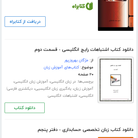
دریافت از کتابراه
دانلود کتاب اشتباهات رایج انگلیسی - قسمت دوم
از:
مژگان بهروزپور
موضوع:
کتاب‌های آموزش زبان
۲۰ صفحه
برچسب‌ها:
،
،
در زبان انگلیسی
آموزش زبان انگلیسی
،
،
آموزش زیان
یادگیری زبان انگلیسیی
دیکشنری فارسی/
،
انگلیسی
اشتباهات انگلیسی
دانلود کتاب
دانلود کتاب زبان تخصصی حسابداری - دفتر پنجم