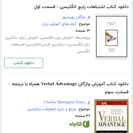
دانلود کتاب اشتباهات رایج انگلیسی - قسمت اول
از:
مژگان بهروزپور
موضوع:
کتاب‌های آموزش زبان
۱۳ صفحه
برچسب‌ها:
،
،
آموزش زبان انگلیسی
آموزش زیان
یادگیری
،
،
زبان انگلیسیی
دیکشنری فارسی/انگلیسی
اشتباهات
انگلیسی
دانلود کتاب
دانلود کتاب آموزش واژگان Verbal Advantage همراه با ترجمه -
قسمت سوم
از:
Charles Harrington Elster
موضوع:
مرجع و دایره المعارف
،
دیکشنری
۴۹ صفحه