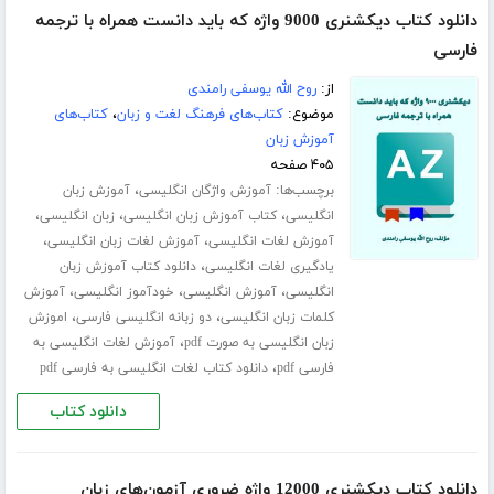
دانلود کتاب دیکشنری 9000 واژه که باید دانست همراه با ترجمه
فارسی
از:
روح الله یوسفی رامندی
موضوع:
کتاب‌های فرهنگ لغت و زبان
،
کتاب‌های
آموزش زبان
۴۰۵ صفحه
برچسب‌ها:
،
آموزش واژگان انگلیسی
آموزش زبان
،
،
،
انگلیسی
کتاب آموزش زبان انگلیسی
زبان انگلیسی
،
،
آموزش لغات انگلیسی
آموزش لغات زبان انگلیسی
،
یادگیری لغات انگلیسی
دانلود کتاب آموزش زبان
،
،
،
انگلیسی
آموزش انگلیسی
خودآموز انگلیسی
آموزش
،
،
کلمات زبان انگلیسی
دو زبانه انگلیسی فارسی
اموزش
،
زبان انگلیسی به صورت pdf
آموزش لغات انگلیسی به
،
فارسی pdf
دانلود کتاب لغات انگلیسی به فارسی pdf
دانلود کتاب
دانلود کتاب دیکشنری 12000 واژه ضروری آزمون‌های زبان