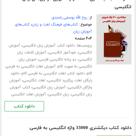
انگلیسی
از:
روح الله یوسفی رامندی
موضوع:
کتاب‌های فرهنگ لغت و زبان
،
کتاب‌های
آموزش زبان
۴۰۴ صفحه
برچسب‌ها:
،
دانلود کتاب آموزش زبان انگلیسی
آموزش
،
،
انگلیسی
خودآموز انگلیسی
آموزش کلمات زبان
،
،
انگلیسی
دو زبانه انگلیسی فارسی
اموزش زبان
،
انگلیسی به صورت pdf
آموزش لغات انگلیسی به فارسی
،
،
pdf
دانلود کتاب لغات انگلیسی به فارسی pdf
دانلود
،
،
رایگان لغات پرکاربرد انگلیسی
لغات انگلیسی
آموزش
،
،
واژگان انگلیسی
آموزش زبان انگلیسی
کتاب آموزش
،
،
زبان انگلیسی
زبان انگلیسی
آموزش لغات انگلیسی
دانلود کتاب
دانلود کتاب دیکشنری 33000 واژه انگلیسی به فارسی