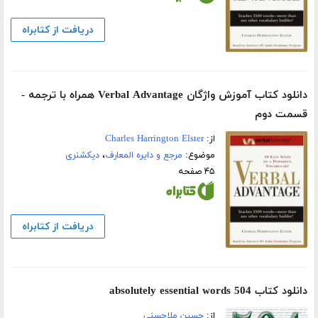
دریافت از کتابراه
دانلود کتاب آموزش واژگان Verbal Advantage همراه با ترجمه -
قسمت دوم
از:
Charles Harrington Elster
موضوع:
مرجع و دایره المعارف
،
دیکشنری
۴۵ صفحه
دریافت از کتابراه
دانلود کتاب 504 absolutely essential words
از:
حسین ملاحسنی