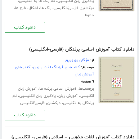
،
،
یادگیری زبان انگلیسیی
نام رنگ ها به انگلیسی
،
،
،
،
دیکشنری فارسی/انگلیسی
رنگ ها
اشکال
طرح ها
خطوط
دانلود کتاب
دانلود کتاب آموزش اسامی پرندگان (فارسی-انگلیسی)
از:
مژگان بهروزپور
موضوع:
کتاب‌های فرهنگ لغت و زبان
،
کتاب‌های
آموزش زبان
۹ صفحه
برچسب‌ها:
،
آموزش اسامی پرنده ها
آموزش زبان
،
،
،
انگلیسی
آموزش زیان
یادگیری زبان انگلیسیی
نام
،
پرندگان به انگلیسی
دیکشنری فارسی/انگلیسی
دانلود کتاب
دانلود کتاب آموزش لغات مذهبی – اسلامی (فارسی- انگلیسی)