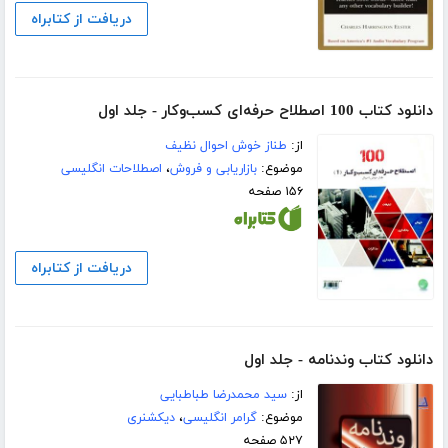
دریافت از کتابراه
دانلود کتاب 100 اصطلاح حرفه‌ای کسب‌و‌کار - جلد اول
از:
طناز خوش احوال نظیف
موضوع:
بازاریابی و فروش
،
اصطلاحات انگلیسی
۱۵۶ صفحه
دریافت از کتابراه
دانلود کتاب وندنامه - جلد اول
از:
سید محمدرضا طباطبایی
موضوع:
گرامر انگلیسی
،
دیکشنری
۵۲۷ صفحه