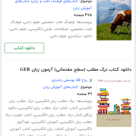
موضوع:
کتاب‌های فرهنگ لغت و زبان
،
کتاب‌های
آموزش زبان
۴۷۵ صفحه
برچسب‌ها:
،
فرهنگ لغت تخصصی علوم دامی
فرهنگ
،
،
،
لغت تخصصی
اصطلاحات علمی انگلیسی
علوم دامی
دانلود دیکشنری علوم دامی
دانلود کتاب
دانلود کتاب درک مطلب (سطح مقدماتی) آزمون زبان GER
از:
روح الله یوسفی رامندی
موضوع:
کتاب‌های آموزش زبان
۴۹ صفحه
برچسب‌ها:
،
درک مطلب زبان انگلیسی
درک مطلب زبان
،
،
انگلیسی کتاب
کتاب درک مطلب زبان انگلیسی
دانلود
،
رایگان کتاب درک مطلب زبان انگلیسی
کتاب تقویت درک
،
،
مطلب زبان انگلیسی
آموزش انگلیسی
خودآموز
،
،
انگلیسی
آموزش کلمات زبان انگلیسی
کتاب آموزش