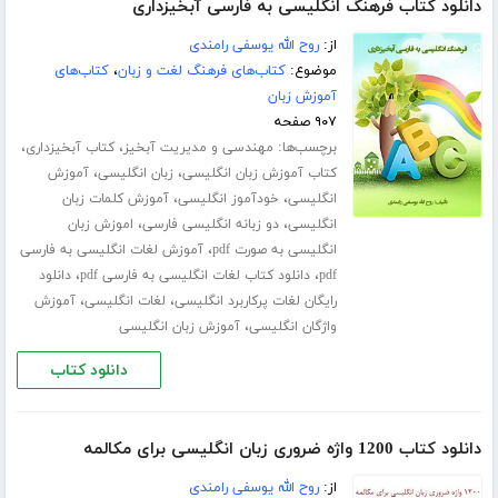
دانلود کتاب فرهنگ انگلیسی به فارسی آبخیزداری
از:
روح الله یوسفی رامندی
موضوع:
کتاب‌های فرهنگ لغت و زبان
،
کتاب‌های
آموزش زبان
۹۰۷ صفحه
برچسب‌ها:
،
،
مهندسی و مدیریت آبخیز
کتاب آبخیزداری
،
،
کتاب آموزش زبان انگلیسی
زبان انگلیسی
آموزش
،
،
انگلیسی
خودآموز انگلیسی
آموزش کلمات زبان
،
،
انگلیسی
دو زبانه انگلیسی فارسی
اموزش زبان
،
انگلیسی به صورت pdf
آموزش لغات انگلیسی به فارسی
،
،
pdf
دانلود کتاب لغات انگلیسی به فارسی pdf
دانلود
،
،
رایگان لغات پرکاربرد انگلیسی
لغات انگلیسی
آموزش
،
واژگان انگلیسی
آموزش زبان انگلیسی
دانلود کتاب
دانلود کتاب 1200 واژه ضروری زبان انگلیسی برای مکالمه
از:
روح الله یوسفی رامندی