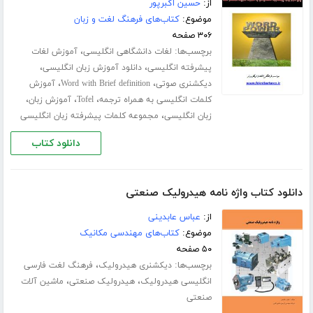
از:
حسین اکبرپور
موضوع:
کتاب‌های فرهنگ لغت و زبان
۳۰۶ صفحه
برچسب‌ها:
،
لغات دانشگاهی انگلیسی
آموزش لغات
،
،
پیشرفته انگلیسی
دانلود آموزش زبان انگلیسی
،
،
دیکشنری صوتی
Word with Brief definition
آموزش
،
،
،
کلمات انگلیسی به همراه ترجمه
Tofel
آموزش زبان
،
زبان انگلیسی
مجموعه کلمات پیشرفته زبان انگلیسی
دانلود کتاب
دانلود کتاب واژه نامه هیدرولیک صنعتی
از:
عباس عابدینی
موضوع:
کتاب‌های مهندسی مکانیک
۵۰ صفحه
برچسب‌ها:
،
دیکشنری هیدرولیک
فرهنگ لغت فارسی
،
،
انگلیسی هیدرولیک
هیدرولیک صنعتی
ماشین آلات
صنعتی