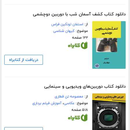
دانلود کتاب کشف آسمان شب با دوربین دوچشمی
از:
استفان تونکین فراس
موضوع:
کیهان شناسی
۱۲۲ صفحه
دریافت از کتابراه
دانلود کتاب دوربین‌های ویدیویی و سینمایی
از:
معصومه تن قطاری
موضوع:
عکاسی
،
آموزش فیلم برداری
۵۱۸ صفحه