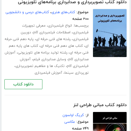
دانلود کتاب تصویربرداری و صدابرداری برنامه‌های تلویزیونی
موضوع:
کتاب‌های هنری
،
کتاب‌های درسی و دانشجویی
۲۰۰ صفحه
برچسب‌ها:
،
انواع فیلمبرداری
معرفی تجهیزات
،
،
فیلمبرداری
اصطلاحات فیلمبرداری pdf
دوربین
،
،
فیلمبرداری
رشته های فنی حرفه ای
پایه دهم فنی حرفه
،
،
ای
کتاب های دهم فنی حرفه ای
کتاب های پایه دهم
،
،
فنی حرفه ای
رشته تولید برنامه های تلویزیونی
آموزش
،
،
صدابرداری pdf
وسایل صدابرداری فیلم
آموزش
،
،
فیلمبرداری pdf
تکنیک ها و مفاهیم تصویربرداری
،
نورپردازی سینما
آموزش فیلمبرداری
دانلود کتاب
دانلود کتاب مبانی طراحی لنز
از:
کریگ اولسون
موضوع:
عکاسی
۲۴۹ صفحه