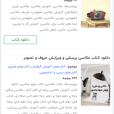
۲۷ صفحه
برچسب‌ها:
،
،
،
عکاسی
آموزش عکاسی
عکاسی نوین
،
،
فتوگرافی
آموزش عکاسی مفهومی
تعریف عکاسی
،
،
،
مفهومی
دوربین عکاسی
عکاسی مفهومی در ایران
،
ایده های جالب برای عکاسی
آموزش کار با دوربین
،
،
عکاسی
عکس
شغل عکاسی
دانلود کتاب
دانلود کتاب عکاسی پرسنلی و ویرایش حروف و تصویر
موضوع:
کتاب‌های آموزش گرافیک
،
کتاب‌های هنری
،
کتاب‌های درسی و دانشجویی
۲۳۹ صفحه
برچسب‌ها:
،
،
نکات عکاسی
نکات مهم عکاسی
دانلود
،
،
کتاب آموزش عکاسی حرفه ای pdf
کتاب عکاسی رایگان
،
،
پایه ی دهم دوره ی دوم
پایه دهم فنی حرفه ای
کتاب
،
های دهم فنی حرفه ای
کتاب های پایه دهم فنی حرفه
،
،
،
ای
شاخه فنی حرفه‌ای
دانلود آموزش عکاسی پرسنلی
،
،
،
نکات عکس پرسنلی
عکاسی
آموزش عکاسی