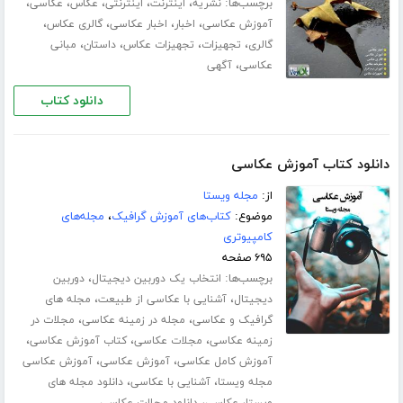
برچسب‌ها:
،
،
،
،
،
نشریه
اینترنت
اینترنتی
عکاس
عکاسی
،
،
،
،
آموزش عکاسی
اخبار
اخبار عکاسی
گالری عکاس
،
،
،
،
گالری
تجهیزات
تجهیزات عکاس
داستان
مبانی
،
عکاسی
آگهی
دانلود کتاب
دانلود کتاب آموزش عکاسی
از:
مجله ویستا
موضوع:
کتاب‌های آموزش گرافیک
،
مجله‌های
کامپیوتری
۶۹۵ صفحه
برچسب‌ها:
،
انتخاب یک دوربین دیجیتال
دوربین
،
،
دیجیتال
آشنایی با عکاسی از طبیعت
مجله های
،
،
گرافیک و عکاسی
مجله در زمینه عکاسی
مجلات در
،
،
،
زمینه عکاسی
مجلات عکاسی
کتاب آموزش عکاسی
،
،
آموزش کامل عکاسی
آموزش عکاسی
آموزش عکاسی
،
،
مجله ویستا
آشنایی با عکاسی
دانلود مجله های