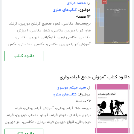
از:
محمد مرادی
موضوع:
کتاب‌های هنری
۱۳ صفحه
برچسب‌ها:
،
،
عکاسی
نحوه صحیح گرفتن دوربین
ترفند
،
،
های کار با دوربین عکاسی
شغل عکاسی
آموزش
،
،
،
،
عکاسی
عکاسی نوین
فتوگرافی
دوربین عکاسی
،
،
آموزش کار با دوربین عکاسی
عکاسی مقدماتی
عکس
دانلود کتاب
دانلود کتاب آموزش جامع فیلمبرداری
از:
سید میثم موسوی
موضوع:
کتاب‌های هنری
۴۶ صفحه
برچسب‌ها:
،
،
فیلم برداری
آموزش فیلم برداری
فیلم
،
،
،
،
برداری حرفه ای
انواع فیلم
فیلم
انتخاب دوربین
فیلم
،
،
،
دیجیتالی
انواع دوربین فیلم برداری
عکاسی
لنز دوربین
دانلود کتاب