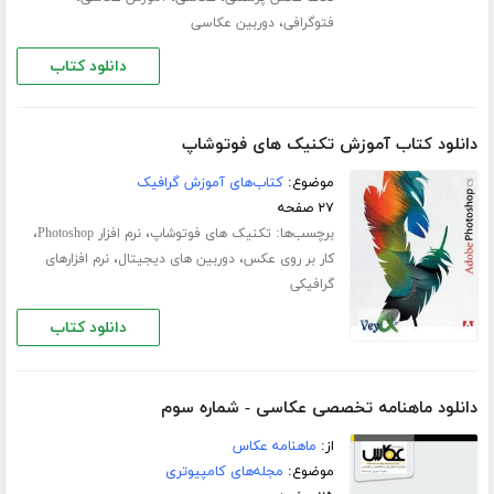
،
فتوگرافی
دوربین عکاسی
دانلود کتاب
دانلود کتاب آموزش تکنیک های فوتوشاپ
موضوع:
کتاب‌های آموزش گرافیک
۲۷ صفحه
برچسب‌ها:
،
،
تکنیک های فوتوشاپ
نرم افزار Photoshop
،
،
کار بر روی عکس
دوربین های دیجیتال
نرم افزارهای
گرافیکی
دانلود کتاب
دانلود ماهنامه تخصصی عکاسی - شماره سوم
از:
ماهنامه عکاس
موضوع:
مجله‌های کامپیوتری