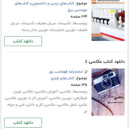
موضوع:
کتاب‌های درسی و دانشجویی
،
کتاب‌های
مهندسی برق
۲۲۴ صفحه
برچسب‌ها:
،
تأسیسات جریان ضعیف
تاسیسات جریان
،
،
ضعیف
دوربین مداربسته
دوربین مدار بسته
دانلود کتاب
دانلود کتاب عکاسی 2
از:
محمدرضا طهماسب پور
موضوع:
کتاب‌های هنری
۱۳۵ صفحه
برچسب‌ها:
،
،
،
عکاسی
آموزش عکاسی
عکاسی نوین
،
،
،
فتوگرافی
دوربین عکاسی
آموزش کار با دوربین عکاسی
،
،
،
،
عکس
شغل عکاسی
عکاسی
کار و دانش
فنی و حرفه
ای
دانلود کتاب