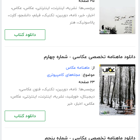
۲۵ صفحه
برچسب‌ها:
،
،
،
،
،
نشریه
اینترنت
اینترنتی
عکاس
عکاس
،
،
،
،
،
،
،
،
اخبار
خبر
نامه
دوربین
تکنیک
فیلم
دانشجو
کارت
،
پاناسونیک
هنر
دانلود کتاب
دانلود ماهنامه تخصصی عکاسی - شماره چهارم
از:
ماهنامه عکاس
موضوع:
مجله‌های کامپیوتری
۲۳ صفحه
برچسب‌ها:
،
،
،
،
نامه
دوربین
تکنیک
فنون عکاسی
،
،
،
،
،
،
دیجیتال
خورشید
نشریه
اینترنت
اینترنتی
عکاس
،
،
عکاس
اخبار
خبر
دانلود کتاب
دانلود ماهنامه تخصصی عکاسی - شماره پنجم