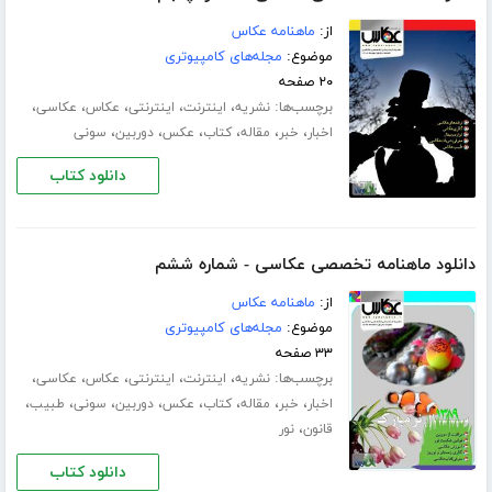
از:
ماهنامه عکاس
موضوع:
مجله‌های کامپیوتری
۲۰ صفحه
برچسب‌ها:
،
،
،
،
،
نشریه
اینترنت
اینترنتی
عکاس
عکاسی
،
،
،
،
،
،
اخبار
خبر
مقاله
کتاب
عکس
دوربین
سونی
دانلود کتاب
دانلود ماهنامه تخصصی عکاسی - شماره ششم
از:
ماهنامه عکاس
موضوع:
مجله‌های کامپیوتری
۳۳ صفحه
برچسب‌ها:
،
،
،
،
،
نشریه
اینترنت
اینترنتی
عکاس
عکاسی
،
،
،
،
،
،
،
،
اخبار
خبر
مقاله
کتاب
عکس
دوربین
سونی
طبیب
،
قانون
نور
دانلود کتاب