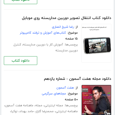
دانلود کتاب انتقال تصویر دوربین مداربسته روی موبایل
از:
رضا شیخ انصاری
موضوع:
کتاب‌های آموزش و ترفند کامپیوتر
۱۵ صفحه
برچسب‌ها:
،
آموزش کار با دوربین مداربسته
کنترل
دوربین مداربسته
دانلود کتاب
دانلود مجله هفت آسمون - شماره یازدهم
از:
هفت آسمون
موضوع:
مجله‌های سرگرمی
۵۰ صفحه
برچسب‌ها:
،
،
،
مجله اینترنتی
مجله
ماهنامه هفت آسمون
،
،
،
،
ماهنامه اینترنتی
محمدرضا گلزار
حامد بهداد
نوکیا