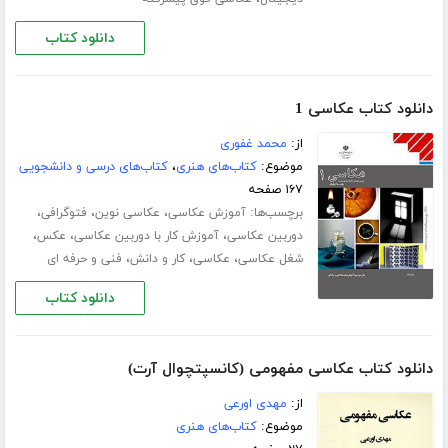
دانلود کتاب
دانلود کتاب عکاسی 1
از:
محمد غفوری
موضوع:
کتاب‌های هنری
،
کتاب‌های درسی و دانشجویی
۱۶۷ صفحه
برچسب‌ها:
،
،
،
آموزش عکاسی
عکاسی نوین
فتوگرافی
،
،
،
دوربین عکاسی
آموزش کار با دوربین عکاسی
عکس
،
،
،
شغل عکاسی
عکاسی
کار و دانش
فنی و حرفه ای
دانلود کتاب
دانلود کتاب عکاسی مفهومی (کانسپتچوال آرت)
از:
مهدی اورعی
موضوع:
کتاب‌های هنری