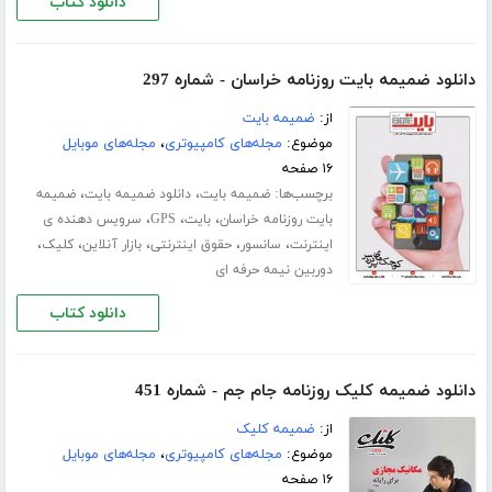
دانلود کتاب
دانلود ضمیمه بایت روزنامه خراسان - شماره 297
از:
ضمیمه بایت
موضوع:
مجله‌های کامپیوتری
،
مجله‌های موبایل
۱۶ صفحه
برچسب‌ها:
،
،
ضمیمه بایت
دانلود ضمیمه بایت
ضمیمه
،
،
،
بایت روزنامه خراسان
بایت
GPS
سرویس دهنده ی
،
،
،
،
،
اینترنت
سانسور
حقوق اینترنتی
بازار آنلاین
کلیک
دوربین نیمه حرفه‌ ای
دانلود کتاب
دانلود ضمیمه کلیک روزنامه جام جم - شماره 451
از:
ضمیمه کلیک
موضوع:
مجله‌های کامپیوتری
،
مجله‌های موبایل
۱۶ صفحه