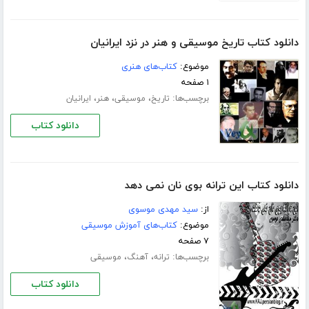
دانلود کتاب تاریخ موسیقی و هنر در نزد ایرانیان
موضوع:
کتاب‌های هنری
۱ صفحه
برچسب‌ها:
،
،
،
تاریخ
موسیقی
هنر
ایرانیان
دانلود کتاب
دانلود کتاب این ترانه بوی نان نمی دهد
از:
سید مهدی موسوی
موضوع:
کتاب‌های آموزش موسیقی
۷ صفحه
برچسب‌ها:
،
،
ترانه
آهنگ
موسیقی
دانلود کتاب