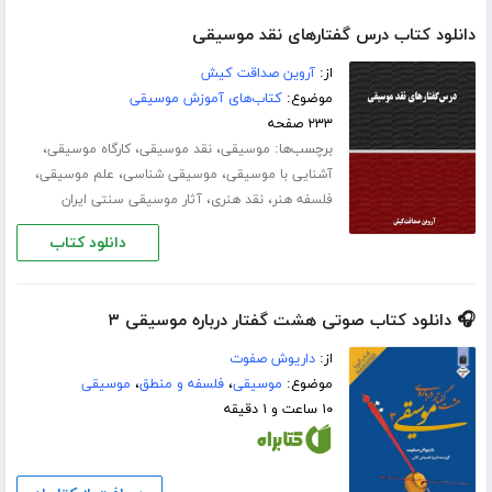
دانلود کتاب درس گفتارهای نقد موسیقی
از:
آروین صداقت کیش
موضوع:
کتاب‌های آموزش موسیقی
۲۳۳ صفحه
برچسب‌ها:
،
،
،
موسیقی
نقد موسیقی
کارگاه موسیقی
،
،
،
آشنایی با موسیقی
موسیقی شناسی
علم موسیقی
،
،
فلسفه هنر
نقد هنری
آثار موسیقی سنتی ایران
دانلود کتاب
🎧 دانلود کتاب صوتی هشت گفتار درباره‌ موسیقی ۳
از:
داریوش صفوت
موضوع:
موسیقی
،
فلسفه و منطق
،
موسیقی
۱۰ ساعت و ۱ دقیقه