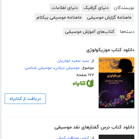
نویسندگان:
دنیای گرافیک
دنیای اطلاعات
ماهنامه گزارش موسیقی
ماهنامه موسیقی بیکلام
دسته‌ها:
کتاب‌های آموزش موسیقی
دانلود کتاب موزیکولوژی
از:
سید سعید ابوذریان
موضوع:
موسیقی درمانی
،
موسیقی شناسی
۱۷۷ صفحه
دریافت از کتابراه
دانلود کتاب درس گفتارهای نقد موسیقی
از:
آروین صداقت کیش