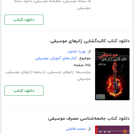
،
،
،
۵
مجله موسیقی
ماهنامه موسیقی
دانلود مجله
موسیقی
دانلود کتاب
دانلود کتاب کالبدگشایی ژانرهای موسیقی
از:
پوریا مفتون
موضوع:
کتاب‌های آموزش موسیقی
۱۸۵ صفحه
برچسب‌ها:
،
،
ژانرهای موسیقی
تاریخچه ژانرهای موسیقی
موسیقی
دانلود کتاب
دانلود کتاب جامعه‌شناسی مصرف موسیقی
از:
محمد فاضلی