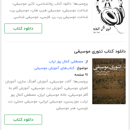
برچسب‌ها:
،
،
دانلود کتاب روانشناسی
تاثیر موسیقی
،
،
،
شناخت موسیقی
موسیقی هیپ هاپ
موسیقی رپ
،
،
شناخت موسیقی رپ
رپ فارسی
موسیقی شناسی
دانلود کتاب
دانلود کتاب تئوری موسیقی
از:
مصطفی کمال پور تراب
موضوع:
کتاب‌های آموزش موسیقی
۹۱ صفحه
برچسب‌ها:
،
،
آلات موسیقی
آموزش آهنگ سازی
آموزش
،
،
الفبای موسیقی
آموزش نت موسیقی
آموزش گام به
،
،
گام موسیقی
خانه موسیقی ایران
مصطفی کمال پور
،
،
،
،
تراب
موزیسین
موسیقی ایرانی
موسیقی محلی
نت
،
نویسی
هنر موسیقی
دانلود کتاب