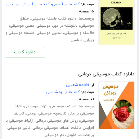
موضوع:
کتاب‌های فلسفی
،
کتاب‌های آموزش موسیقی
۱۵ صفحه
برچسب‌ها:
،
دانلود کتاب فلسفه موسیقی
منطق
،
،
،
موسیقی
دلنوشته در مورد موسیقی
معنی موسیقی
،
،
فلاسفه و موسیقی
تحلیل موسیقی
فلسفه موسیقی و
زیبایی شناسی
دانلود کتاب
دانلود کتاب موسیقی درمانی
از:
فاطمه شعیبی
موضوع:
کتاب‌های روانشناسی
۷۱ صفحه
برچسب‌ها:
،
،
،
ضمائم
موسیقی
اثرات موسیقی
اثرات
،
،
موسیقی بر مغز
تاریخچه موسیقی درمانی
تعریف
،
،
موسیقی
روش های موسیقی درمانی
ارتباط موسیقی با
،
،
افزایش حافظه
اهداف موسیقی درمانی
تاثیر موسیقی
،
،
بر عضلات
ملودی
تم موسیقی