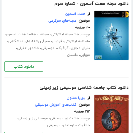
دانلود مجله هفت آسمون - شماره سوم
از:
هفت آسمون
موضوع:
مجله‌های سرگرمی
۳۰ صفحه
برچسب‌ها:
،
،
،
مجله اینترنتی
مجله
ماهنامه هفت آسمون
،
،
،
ماهنامه اینترنتی
فوتبال
معرفی رشته های دانشگاهی
،
،
،
،
دنیای مجازی
گرافیک
موسیقی
شادمهر عقیلی
،
موبایل
داستان
دانلود کتاب
دانلود کتاب جامعه شناسی موسیقی زیر زمینی
از:
پوریا مفتون
موضوع:
کتاب‌های آموزش موسیقی
۱۹۲ صفحه
برچسب‌ها:
،
،
دنیای موسیقی
موسیقی زیر زمینی
،
خلاقیت هنرمندان
موسیقی