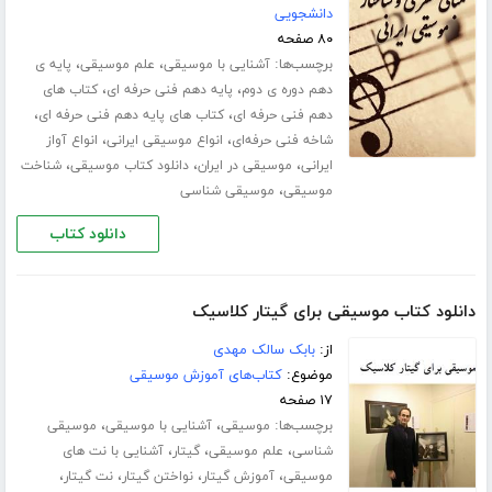
دانشجویی
۸۰ صفحه
برچسب‌ها:
،
،
آشنایی با موسیقی
علم موسیقی
پایه ی
،
،
دهم دوره ی دوم
پایه دهم فنی حرفه ای
کتاب های
،
،
دهم فنی حرفه ای
کتاب های پایه دهم فنی حرفه ای
،
،
شاخه فنی حرفه‌ای
انواع موسیقی ایرانی
انواع آواز
،
،
،
ایرانی
موسیقی در ایران
دانلود کتاب موسیقی
شناخت
،
موسیقی
موسیقی شناسی
دانلود کتاب
دانلود کتاب موسیقی برای گیتار کلاسیک
از:
بابک سالک مهدی
موضوع:
کتاب‌های آموزش موسیقی
۱۷ صفحه
برچسب‌ها:
،
،
موسیقی
آشنایی با موسیقی
موسیقی
،
،
،
شناسی
علم موسیقی
گیتار
آشنایی با نت های
،
،
،
،
موسیقی
آموزش گیتار
نواختن گیتار
نت گیتار