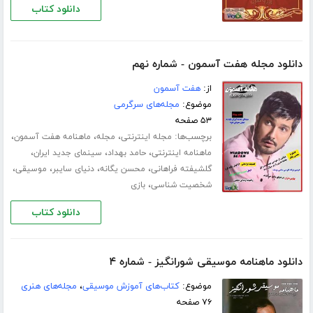
دانلود کتاب
دانلود مجله هفت آسمون - شماره نهم
از:
هفت آسمون
موضوع:
مجله‌های سرگرمی
۵۳ صفحه
برچسب‌ها:
،
،
،
مجله اینترنتی
مجله
ماهنامه هفت آسمون
،
،
،
ماهنامه اینترنتی
حامد بهداد
سینمای جدید ایران
،
،
،
،
گلشیفته فراهانی
محسن یگانه
دنیای سایبر
موسیقی
،
شخصیت شناسی
بازی
دانلود کتاب
دانلود ماهنامه موسیقی شورانگیز - شماره ۴
موضوع:
کتاب‌های آموزش موسیقی
،
مجله‌های هنری
۷۶ صفحه