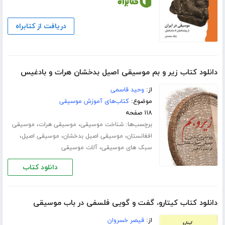
دریافت از کتابراه
دانلود کتاب زیر و بم موسیقی اصیل بدخشان هرات و بادغیس
از:
وحید قاسمی
موضوع:
کتاب‌های آموزش موسیقی
۱۱۸ صفحه
برچسب‌ها:
،
،
شناخت موسیقی
موسیقی هرات
موسیقی
،
،
،
افغانستان
موسیقی اصیل بدخشان
موسیقی اصیل
،
سبک های موسیقی
آلات موسیقی
دانلود کتاب
دانلود کتاب کیتارو، گفت و گویی فلسفی در باب موسیقی
از:
قیصر خسروان