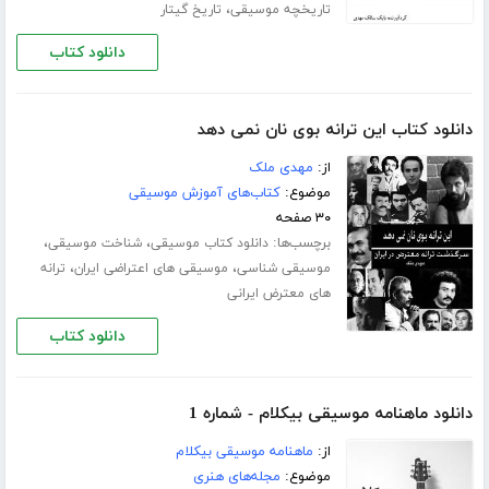
،
تاریخچه موسیقی
تاریخ گیتار
دانلود کتاب
دانلود کتاب این ترانه بوی نان نمی دهد
از:
مهدی ملک
موضوع:
کتاب‌های آموزش موسیقی
۳۰ صفحه
برچسب‌ها:
،
،
دانلود کتاب موسیقی
شناخت موسیقی
،
،
موسیقی شناسی
موسیقی های اعتراضی ایران
ترانه
های معترض ایرانی
دانلود کتاب
دانلود ماهنامه موسیقی بیکلام - شماره 1
از:
ماهنامه موسیقی بیکلام
موضوع:
مجله‌های هنری