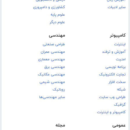
سایر ادبیات
کشاورزی و دامپروری
علوم پایه
علوم دیگر
کامپیوتر
مهندسی
اینترنت
طراحی صنعتی
آموزش و ترفند
مهندسی عمران
امنیت
مهندسی معماری
برنامه نویسی
مهندسی برق
تجارت الکترونیک
مهندسی مکانیک
سخت افزار
مهندسی شیمی
شبکه
روباتیک
طراحی وب سایت
سایر مهندسی‌ها
گرافیک
کامپیوتر و اینترنت
عمومی
مجله