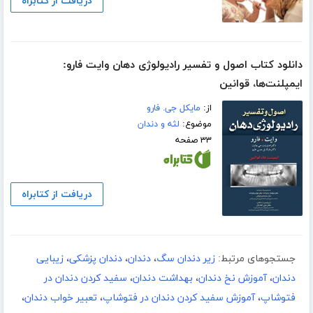
دریافت از کتابراه
دانلود کتاب اصول و تفسیر رادیولوژی دهان وایت فارو:
ایمپلنت‌ها،‌ قوانین
از:
مایکل جی. فارو
موضوع:
لثه و دندان
۳۳ صفحه
دریافت از کتابراه
جستجوهای مرتبط:
زیر دندان سگ
،
دندان
،
دندان پزشکی
،
زیبایی
دندان
،
آموزش نخ دندان
،
بهداشت دندان
،
سفید کردن دندان در
فتوشاپ
،
آموزش سفید کردن دندان در فتوشاپ
،
تعبیر خواب دندان
،