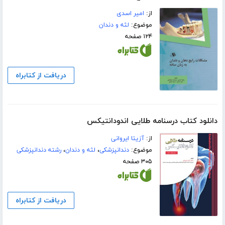
از:
امیر اسدی
موضوع:
لثه و دندان
۱۲۴ صفحه
دریافت از کتابراه
دانلود کتاب درسنامه طلایی اندودانتیکس
از:
آزیتا ایروانی
موضوع:
دندانپزشکی
،
لثه و دندان
،
رشته دندانپزشکی
۳۰۵ صفحه
دریافت از کتابراه