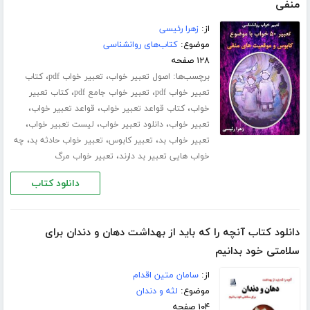
منفی
از:
زهرا رئیسی
موضوع:
کتاب‌های روانشناسی
۱۲۸ صفحه
برچسب‌ها:
،
،
اصول تعبیر خواب
تعبیر خواب pdf
کتاب
،
،
تعبیر خواب pdf
تعبیر خواب جامع pdf
کتاب تعبیر
،
،
،
خواب
کتاب قواعد تعبیر خواب
قواعد تعبیر خواب
،
،
،
تعبیر خواب
دانلود تعبیر خواب
لیست تعبیر خواب
،
،
،
تعبیر خواب بد
تعبیر کابوس
تعبیر خواب حادثه بد
چه
،
خواب هایی تعبیر بد دارند
تعبیر خواب مرگ
دانلود کتاب
دانلود کتاب آنچه را که باید از بهداشت دهان و دندان برای
سلامتی خود بدانیم
از:
سامان متین اقدام
موضوع:
لثه و دندان
۱۰۴ صفحه