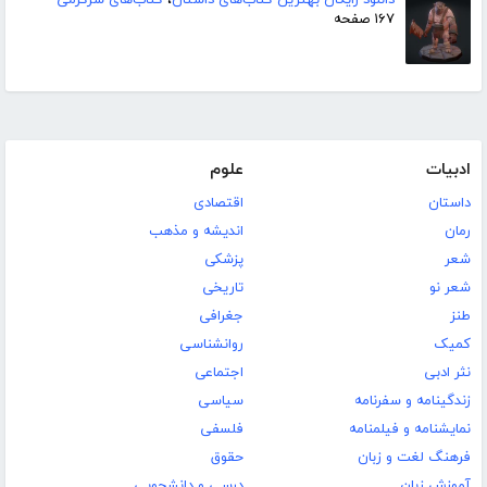
دانلود رایگان بهترین کتاب‌های داستان
،
کتاب‌های سرگرمی
۱۶۷ صفحه
ادبیات
علوم
داستان
اقتصادی
رمان
اندیشه و مذهب
شعر
پزشکی
شعر نو
تاریخی
طنز
جغرافی
کمیک
روانشناسی
نثر ادبی
اجتماعی
زندگینامه و سفرنامه
سیاسی
نمایشنامه و فیلمنامه
فلسفی
فرهنگ لغت و زبان
حقوق
آموزش زبان
درسی و دانشجویی