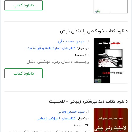
دانلود کتاب
دانلود کتاب خودکشی با دندان نیش
از:
مهدی محمدبیگی
موضوع:
کتاب‌های نمایشنامه و فیلمنامه
۲۲ صفحه
برچسب‌ها:
،
،
،
داستان
رمان
خودکشی
دندان
دانلود کتاب
دانلود کتاب دندانپزشکی زیبائی - لامینیت
از:
سید حسین رجالی
موضوع:
کتاب‌های آموزشی زیبایی
۳۳ صفحه
برچسب‌ها:
،
،
،
دندان پزشکی
زیبایی
دندانپزشکی
زیبایی