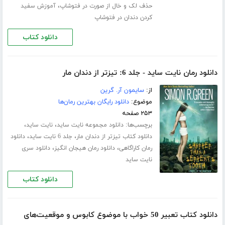
،
حذف لک و خال از صورت در فتوشاپ
آموزش سفید
کردن دندان در فتوشاپ
دانلود کتاب
دانلود رمان نایت ساید - جلد 6: تیزتر از دندان مار
از:
سایمون آر. گرین
موضوع:
دانلود رایگان بهترین رمان‌ها
۲۵۳ صفحه
برچسب‌ها:
،
،
دانلود مجموعه نایت ساید
نایت ساید
،
،
دانلود کتاب تیزتر از دندان مار
جلد 6 نایت ساید
دانلود
،
،
رمان کاراگاهی
دانلود رمان هیجان انگیز
دانلود سری
نایت ساید
دانلود کتاب
دانلود کتاب تعبیر 50 خواب با موضوع کابوس و موقعیت‌های