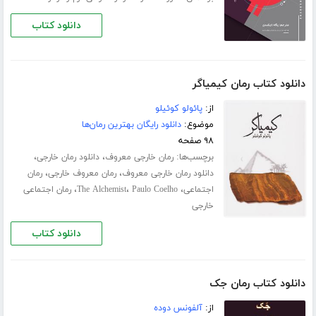
دانلود کتاب
دانلود کتاب رمان کیمیاگر
از:
پائولو کوئیلو
موضوع:
دانلود رایگان بهترین رمان‌ها
۹۸ صفحه
برچسب‌ها:
،
،
رمان خارجی معروف
دانلود رمان خارجی
،
،
دانلود رمان خارجی معروف
رمان معروف خارجی
رمان
،
،
،
اجتماعی
Paulo Coelho
The Alchemist
رمان اجتماعی
خارجی
دانلود کتاب
دانلود کتاب رمان جک
از:
آلفونس دوده