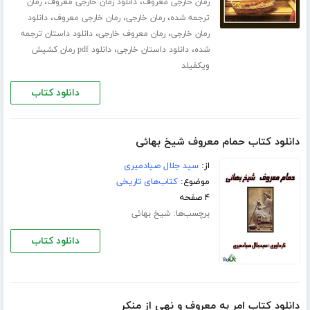
،
،
رمان خارجی معروف
دانلود رمان خارجی معروف
رمان
،
،
،
ترجمه شده
رمان خارجی
رمان خارجی معروف
دانلود
،
،
رمان خارجی
رمان معروف خارجی
دانلود داستان ترجمه
،
،
شده
دانلود داستان خارجی
دانلود pdf رمان کشیش
ویکفیلد
دانلود کتاب
دانلود کتاب حمام معروف شیخ بهائی
از:
سید جلال صیادمیری
موضوع:
کتاب‌های تاریخی
۴ صفحه
برچسب‌ها:
شیخ بهائی
دانلود کتاب
دانلود کتاب امر به معروف و نهی از منکر