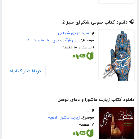
🎧 دانلود کتاب صوتی شکوای سبز 2
از:
سید مهدی شجاعی
موضوع:
علوم قرآنی
،
نهج البلاغه و ادعیه
۱ ساعت و ۱۸ دقیقه
دریافت از کتابراه
دانلود کتاب زیارت عاشورا و دعای توسل
از: ...
موضوع:
زیارت عاشورا
،
ادعیه
۱۷ صفحه