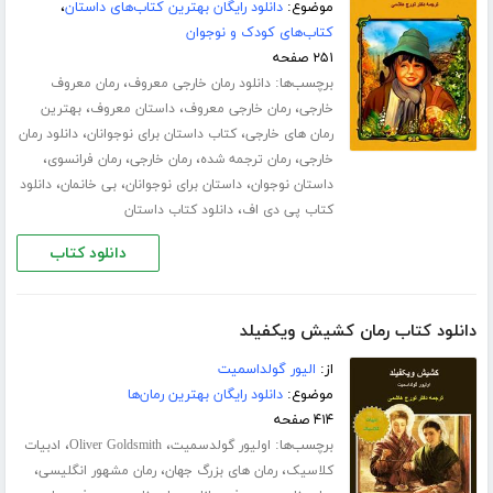
موضوع:
دانلود رایگان بهترین کتاب‌های داستان
،
کتاب‌های کودک و نوجوان
۲۵۱ صفحه
برچسب‌ها:
،
دانلود رمان خارجی معروف
رمان معروف
،
،
،
خارجی
رمان خارجی معروف
داستان معروف
بهترین
،
،
رمان های خارجی
کتاب داستان برای نوجوانان
دانلود رمان
،
،
،
،
خارجی
رمان ترجمه شده
رمان خارجی
رمان فرانسوی
،
،
،
داستان نوجوان
داستان برای نوجوانان
بی خانمان
دانلود
،
کتاب پی دی اف
دانلود کتاب داستان
دانلود کتاب
دانلود کتاب رمان کشیش ویکفیلد
از:
الیور گولداسمیت
موضوع:
دانلود رایگان بهترین رمان‌ها
۴۱۴ صفحه
برچسب‌ها:
،
،
اولیور گولدسمیت
Oliver Goldsmith
ادبیات
،
،
،
کلاسیک
رمان های بزرگ جهان
رمان مشهور انگلیسی