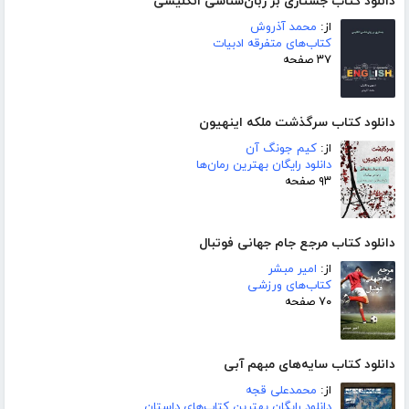
دانلود کتاب جستاری بر زبان‌شناسی انگلیسی
از:
محمد آذروش
کتاب‌های متفرقه ادبیات
۳۷ صفحه
دانلود کتاب سرگذشت ملکه اینهیون
از:
کیم جونگ آن
دانلود رایگان بهترین رمان‌ها
۹۳ صفحه
دانلود کتاب مرجع جام جهانی فوتبال
از:
امیر مبشر
کتاب‌های ورزشی
۷۰ صفحه
دانلود کتاب سایه‌های مبهم آبی
از:
محمدعلی قجه
دانلود رایگان بهترین کتاب‌های داستان