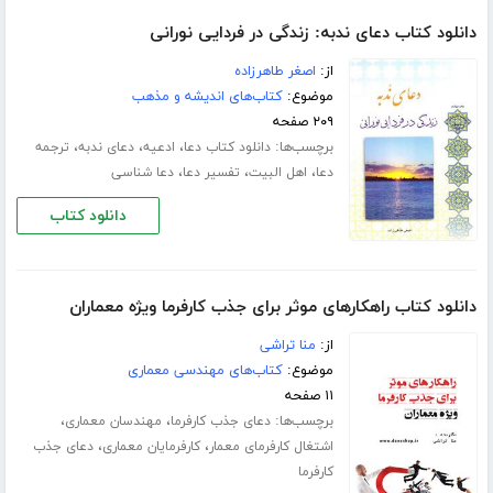
دانلود کتاب دعای ندبه: زندگی در فردایی نورانی
از:
اصغر طاهرزاده
موضوع:
کتاب‌های اندیشه و مذهب
۲۰۹ صفحه
برچسب‌ها:
،
،
،
دانلود کتاب دعا
ادعیه
دعای ندبه
ترجمه
،
،
،
دعا
اهل البیت
تفسیر دعا
دعا شناسی
دانلود کتاب
دانلود کتاب راهکارهای موثر برای جذب کارفرما ویژه معماران
از:
منا تراشی
موضوع:
کتاب‌های مهندسی معماری
۱۱ صفحه
برچسب‌ها:
،
،
دعای جذب کارفرما
مهندسان معماری
،
،
اشتغال کارفرمای معمار
کارفرمایان معماری
دعای جذب
کارفرما