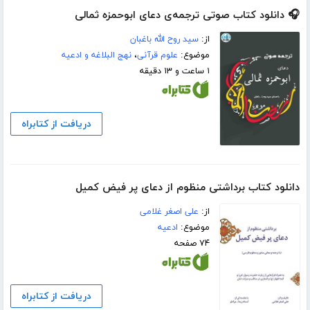
🎧 دانلود کتاب صوتی ترجمه‌ی دعای ابوحمزه ثمالی
از:
سید روح الله باغبان
موضوع:
علوم قرآنی
،
نهج البلاغه و ادعیه
۱ ساعت و ۱۳ دقیقه
دریافت از کتابراه
دانلود کتاب برداشتی منظوم از دعای پر فیض کمیل
از:
علی اصغر غلامی
موضوع:
ادعیه
۷۴ صفحه
دریافت از کتابراه