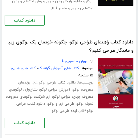
،
،
،
رایگان
دانلود رایگان رمان خارجی
رمان اجتماعی
رمان
،
اجتماعی خارجی
مامور قطار
دانلود کتاب
دانلود کتاب راهنمای طراحی لوگو؛ چگونه خودمان یک لوگوی زیبا
و ماندگار طراحی کنیم؟
از:
مهران منصوری فر
موضوع:
کتاب‌های آموزش گرافیک
،
کتاب‌های هنری
۱۵ صفحه
برچسب‌ها:
،
دانلود کتاب طراحی لوگو pdf
برندهای
،
،
،
،
معروف
لوگو
آموزش طراحی لوگو
نشان‌واره
لوگوهای
،
،
،
،
معروف جهان
طراحی لوگو
آرم شرکت
لوگوهای معروف
،
،
نمونه لوگو
طراحی آرم و لوگو
دانلود کتاب طراحی
،
لوگو+pdf
ایده طراحی لوگو
دانلود کتاب