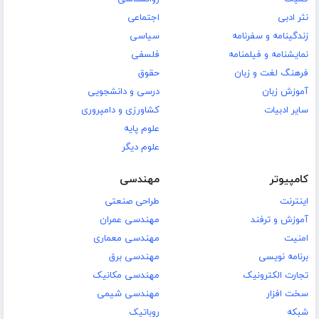
نثر ادبی
اجتماعی
زندگینامه و سفرنامه
سیاسی
نمایشنامه و فیلمنامه
فلسفی
فرهنگ لغت و زبان
حقوق
آموزش زبان
درسی و دانشجویی
سایر ادبیات
کشاورزی و دامپروری
علوم پایه
علوم دیگر
کامپیوتر
مهندسی
اینترنت
طراحی صنعتی
آموزش و ترفند
مهندسی عمران
امنیت
مهندسی معماری
برنامه نویسی
مهندسی برق
تجارت الکترونیک
مهندسی مکانیک
سخت افزار
مهندسی شیمی
شبکه
روباتیک