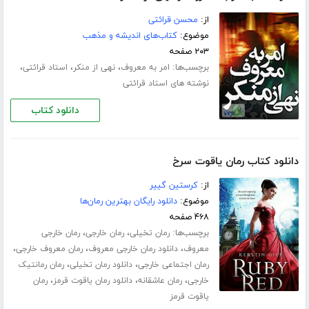
از:
محسن قرائتی
موضوع:
کتاب‌های اندیشه و مذهب
۲۰۳ صفحه
برچسب‌ها:
،
،
،
امر به معروف
نهی از منکر
استاد قرائتی
نوشته های استاد قرائتی
دانلود کتاب
دانلود کتاب رمان یاقوت سرخ
از:
کرستین گییر
موضوع:
دانلود رایگان بهترین رمان‌ها
۴۶۸ صفحه
برچسب‌ها:
،
،
رمان تخیلی
رمان خارجی
رمان خارجی
،
،
،
معروف
دانلود رمان خارجی معروف
رمان معروف خارجی
،
،
رمان اجتماعی خارجی
دانلود رمان تخیلی
رمان رمانتیک
،
،
،
خارجی
رمان عاشقانه
دانلود رمان یاقوت قرمز
رمان
یاقوت قرمز