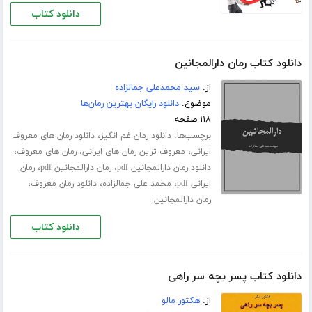
دانلود کتاب
دانلود کتاب رمان دارالمجانین
از:
سید محمدعلی جمالزاده
موضوع:
دانلود رایگان بهترین رمان‌ها
۱۱۸ صفحه
برچسب‌ها:
،
دانلود رمان غم انگیز
دانلود رمان های معروف
،
،
،
ایرانی
معروف ترین رمان های ایرانی
رمان های معروف
،
،
دانلود رمان دارالمجانین pdf
رمان دارالمجانین pdf
رمان
،
،
،
ایرانی pdf
محمد علی جمالزاده
دانلود رمان معروف
رمان دارالمجانین
دانلود کتاب
دانلود کتاب پسر بچه سر راهی
از:
هکتور مالو