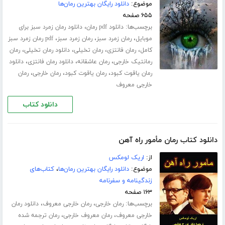
موضوع:
دانلود رایگان بهترین رمان‌ها
۶۵۵ صفحه
برچسب‌ها:
،
دانلود pdf رمان
دانلود رمان زمرد سبز برای
،
،
،
موبایل
رمان زمرد سبز
رمان زمرد سبز
pdf رمان زمرد سبز
،
،
،
،
کامل
رمان فانتزی
رمان تخیلی
دانلود رمان تخیلی
رمان
،
،
،
رمانتیک خارجی
رمان عاشقانه
دانلود رمان فانتزی
دانلود
،
،
،
رمان یاقوت کبود
رمان یاقوت کبود
رمان خارجی
رمان
خارجی معروف
دانلود کتاب
دانلود کتاب رمان مأمور راه آهن
از:
اریک لومکس
موضوع:
دانلود رایگان بهترین رمان‌ها
،
کتاب‌های
زندگینامه و سفرنامه
۱۶۳ صفحه
برچسب‌ها:
،
،
رمان خارجی
رمان خارجی معروف
دانلود رمان
،
،
خارجی معروف
رمان معروف خارجی
رمان ترجمه شده