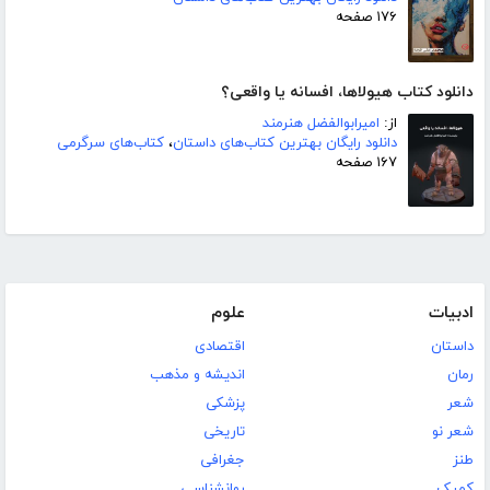
۱۷۶ صفحه
دانلود کتاب هیولاها، افسانه یا واقعی؟
از:
امیرابوالفضل هنرمند
دانلود رایگان بهترین کتاب‌های داستان
،
کتاب‌های سرگرمی
۱۶۷ صفحه
ادبیات
علوم
داستان
اقتصادی
رمان
اندیشه و مذهب
شعر
پزشکی
شعر نو
تاریخی
طنز
جغرافی
کمیک
روانشناسی