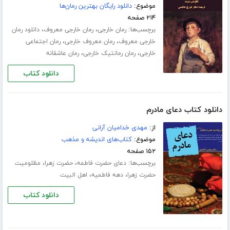
موضوع:
دانلود رایگان بهترین رمان‌ها
۲۱۴ صفحه
برچسب‌ها:
،
،
رمان خارجی
رمان خارجی معروف
دانلود رمان
،
،
خارجی معروف
رمان معروف خارجی
رمان اجتماعی
،
،
خارجی
رمان رمانتیک خارجی
رمان عاشقانه
دانلود کتاب
دانلود کتاب دعای مادرم
از:
مهدی خدامیان آرانی
موضوع:
کتاب‌های اندیشه و مذهب
۱۵۲ صفحه
برچسب‌ها:
،
،
دعای حضرت فاطمه
حضرت زهرا
مظلومیت
،
،
حضرت زهرا
دهه فاطمیه
اهل البیت
دانلود کتاب