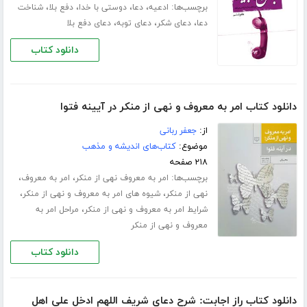
برچسب‌ها:
،
،
،
،
ادعیه
دعا
دوستی با خدا
دفع بلا
شناخت
،
،
،
دعا
دعای شکر
دعای توبه
دعای دفع بلا
دانلود کتاب
دانلود کتاب امر به معروف و نهی از منکر در آیینه فتوا
از:
جعفر ربانی
موضوع:
کتاب‌های اندیشه و مذهب
۲۱۸ صفحه
برچسب‌ها:
،
،
امر به معروف نهی از منکر
امر به معروف
،
،
نهی از منکر
شیوه های امر به معروف و نهی از منکر
،
شرایط امر به معروف و نهی از منکر
مراحل امر به
معروف و نهی از منکر
دانلود کتاب
دانلود کتاب راز اجابت: شرح دعای شریف اللهم ادخل علی اهل‌