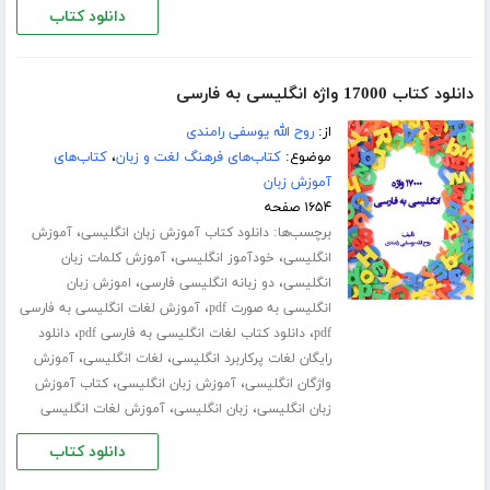
دانلود کتاب
دانلود کتاب 17000 واژه انگلیسی به فارسی
از:
روح الله یوسفی رامندی
موضوع:
کتاب‌های فرهنگ لغت و زبان
،
کتاب‌های
آموزش زبان
۱۶۵۴ صفحه
برچسب‌ها:
،
دانلود کتاب آموزش زبان انگلیسی
آموزش
،
،
انگلیسی
خودآموز انگلیسی
آموزش کلمات زبان
،
،
انگلیسی
دو زبانه انگلیسی فارسی
اموزش زبان
،
انگلیسی به صورت pdf
آموزش لغات انگلیسی به فارسی
،
،
pdf
دانلود کتاب لغات انگلیسی به فارسی pdf
دانلود
،
،
رایگان لغات پرکاربرد انگلیسی
لغات انگلیسی
آموزش
،
،
واژگان انگلیسی
آموزش زبان انگلیسی
کتاب آموزش
،
،
زبان انگلیسی
زبان انگلیسی
آموزش لغات انگلیسی
دانلود کتاب