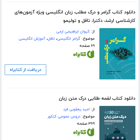
دانلود کتاب گرامر و درک مطلب زبان انگلیسی ویژه آزمون‌های
کارشناسی ارشد، دکترا، تافل و تولیمو
از:
کیوان ابراهیمی ارمی
موضوع:
گرامر انگلیسی
،
تافل
،
آموزش انگلیسی
۶۹ صفحه
دریافت از کتابراه
دانلود کتاب لقمه طلایی درک متن زبان
از:
امید یعقوبی فرد
موضوع:
دروس عمومی کنکور
۳۶۹ صفحه