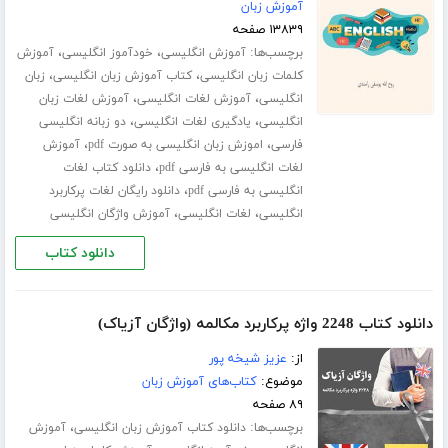
آموزش زبان
۱۳۸۳۹ صفحه
برچسب‌ها:
،
،
آموزش انگلیسی
خودآموز انگلیسی
آموزش
،
،
کلمات زبان انگلیسی
کتاب آموزش زبان انگلیسی
زبان
،
،
انگلیسی
آموزش لغات انگلیسی
آموزش لغات زبان
،
،
انگلیسی
یادگیری لغات انگلیسی
دو زبانه انگلیسی
،
،
فارسی
اموزش زبان انگلیسی به صورت pdf
آموزش
،
لغات انگلیسی به فارسی pdf
دانلود کتاب لغات
،
انگلیسی به فارسی pdf
دانلود رایگان لغات پرکاربرد
،
،
انگلیسی
لغات انگلیسی
آموزش واژگان انگلیسی
دانلود کتاب
دانلود کتاب 2248 واژه پرکاربرد مکالمه (واژگان آزیاک)
از:
عزیز شیخه پور
موضوع:
کتاب‌های آموزش زبان
۸۹ صفحه
برچسب‌ها:
،
دانلود کتاب آموزش زبان انگلیسی
آموزش