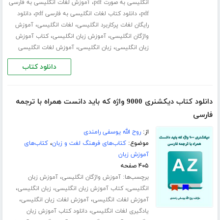
،
انگلیسی به صورت pdf
آموزش لغات انگلیسی به فارسی
،
،
pdf
دانلود کتاب لغات انگلیسی به فارسی pdf
دانلود
،
،
رایگان لغات پرکاربرد انگلیسی
لغات انگلیسی
آموزش
،
،
واژگان انگلیسی
آموزش زبان انگلیسی
کتاب آموزش
،
،
زبان انگلیسی
زبان انگلیسی
آموزش لغات انگلیسی
دانلود کتاب
دانلود کتاب دیکشنری 9000 واژه که باید دانست همراه با ترجمه
فارسی
از:
روح الله یوسفی رامندی
موضوع:
کتاب‌های فرهنگ لغت و زبان
،
کتاب‌های
آموزش زبان
۴۰۵ صفحه
برچسب‌ها:
،
آموزش واژگان انگلیسی
آموزش زبان
،
،
،
انگلیسی
کتاب آموزش زبان انگلیسی
زبان انگلیسی
،
،
آموزش لغات انگلیسی
آموزش لغات زبان انگلیسی
،
یادگیری لغات انگلیسی
دانلود کتاب آموزش زبان