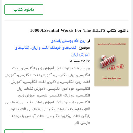
دانلود کتاب
دانلود کتاب 10000Essential Words For The IELTS
از:
روح الله یوسفی رامندی
موضوع:
کتاب‌های فرهنگ لغت و زبان
،
کتاب‌های
آموزش زبان
۲۵۲۷ صفحه
برچسب‌ها:
،
دانلود کتاب آموزش زبان انگلیسی
لغات
،
،
،
انگلیسی
زبان انگلیسی
آموزش لغات انگلیسی
آموزش
،
،
لغات زبان انگلیسی
یادگیری لغات انگلیسی
آموزش
،
،
انگلیسی
خودآموز انگلیسی
آموزش کلمات زبان
،
،
انگلیسی
دو زبانه انگلیسی فارسی
اموزش زبان
،
انگلیسی به صورت pdf
آموزش لغات انگلیسی به فارسی
،
،
pdf
دانلود کتاب لغات انگلیسی به فارسی pdf
دانلود
،
رایگان لغات پرکاربرد انگلیسی
لغات آیلتس با ترجمه
فارسی pdf