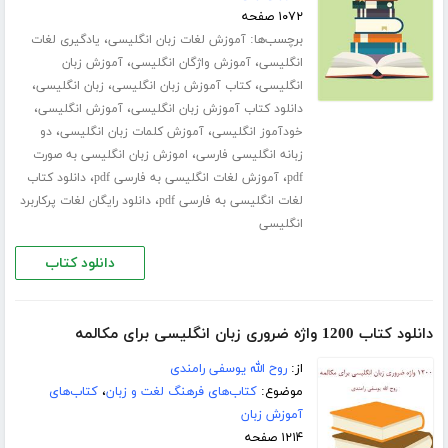
۱۰۷۲ صفحه
برچسب‌ها:
،
آموزش لغات زبان انگلیسی
یادگیری لغات
،
،
انگلیسی
آموزش واژگان انگلیسی
آموزش زبان
،
،
،
انگلیسی
کتاب آموزش زبان انگلیسی
زبان انگلیسی
،
،
دانلود کتاب آموزش زبان انگلیسی
آموزش انگلیسی
،
،
خودآموز انگلیسی
آموزش کلمات زبان انگلیسی
دو
،
زبانه انگلیسی فارسی
اموزش زبان انگلیسی به صورت
،
،
pdf
آموزش لغات انگلیسی به فارسی pdf
دانلود کتاب
،
لغات انگلیسی به فارسی pdf
دانلود رایگان لغات پرکاربرد
انگلیسی
دانلود کتاب
دانلود کتاب 1200 واژه ضروری زبان انگلیسی برای مکالمه
از:
روح الله یوسفی رامندی
موضوع:
کتاب‌های فرهنگ لغت و زبان
،
کتاب‌های
آموزش زبان
۱۲۱۴ صفحه