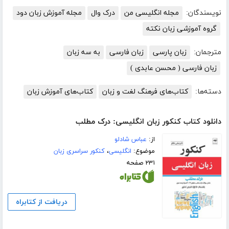
نویسندگان:
مجله انگلیسی من
درک وال
مجله آموزش زبان دود
گروه آموزشی زبان نکته
مترجمان:
زبان پارسی
زبان فارسی
به سه زبان
زبان فارسی ( محسن عابدی )
دسته‌ها:
کتاب‌های فرهنگ لغت و زبان
کتاب‌های آموزش زبان
دانلود کتاب کنکور زبان انگلیسی: درک مطلب
از:
عباس شادلو
موضوع:
انگلیسی
،
کنکور سراسری زبان
۲۳۱ صفحه
دریافت از کتابراه