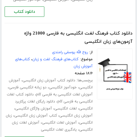
دانلود کتاب
دانلود کتاب فرهنگ لغت انگلیسی به فارسی 21000 واژه
آزمون‌های زبان انگلیسی
از:
روح الله یوسفی رامندی
موضوع:
کتاب‌های فرهنگ لغت و زبان
،
کتاب‌های
آموزش زبان
۱۸۱۶ صفحه
برچسب‌ها:
،
دانلود کتاب آموزش زبان انگلیسی
آموزش
،
،
،
انگلیسی
خودآموز انگلیسی
دو زبانه انگلیسی فارسی
،
آموزش لغات انگلیسی به فارسی pdf
دانلود کتاب لغات
،
انگلیسی به فارسی pdf
دانلود رایگان لغات پرکاربرد
،
،
،
انگلیسی
لغات انگلیسی
آموزش واژگان انگلیسی
،
،
آموزش زبان انگلیسی
کتاب آموزش زبان انگلیسی
زبان
،
،
انگلیسی
آموزش لغات انگلیسی
آموزش لغات زبان
،
انگلیسی
یادگیری لغات انگلیسی