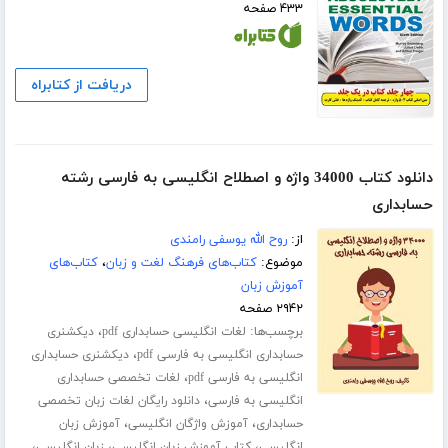
۴۳۳ صفحه
دریافت از کتابراه
دانلود کتاب 34000 واژه و اصطلاح انگلیسی به فارسی رشته
حسابداری
از:
روح الله یوسفی رامندی
موضوع:
کتاب‌های فرهنگ لغت و زبان
،
کتاب‌های
آموزش زبان
۲۹۴۲ صفحه
برچسب‌ها:
،
لغات انگلیسی حسابداری pdf
دیکشنری
،
حسابداری انگلیسی به فارسی pdf
دیکشنری حسابداری
،
انگلیسی به فارسی pdf
لغات تخصصی حسابداری
،
انگلیسی به فارسی
دانلود رایگان لغات زبان تخصصی
،
،
حسابداری
آموزش واژگان انگلیسی
آموزش زبان
،
،
،
انگلیسی
کتاب آموزش زبان انگلیسی
زبان انگلیسی