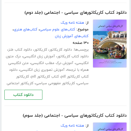
دانلود کتاب کاریکاتورهای سیاسی - اجتماعی (جلد دوم)
از:
هفته نامه ویک
موضوع:
کتاب‌های علوم سیاسی
،
کتاب‌های هنری
،
کتاب‌های آموزش زبان
۱۳۰ صفحه
برچسب‌ها:
،
،
،
دانلود کاریکاتور
کاریکاتور
دانلود کتاب طنز
،
،
دانلود کتاب کاریکاتور
آموزش زبان انگلیسی
درک متون
،
،
انگلیسی
آموزش درک مطلب انگلیسی
متن انگلیسی
،
،
همراه با ترجمه
آموزش تصویری زبان انگلیسی
دانلود
،
،
کتاب کاریکاتور pdf
کتاب کاریکاتور pdf
کاریکاتور
،
،
سیاسی
کاریکاتور مفهومی سیاسی
کاریکاتور اجتماعی
دانلود کتاب
دانلود کتاب کاریکاتورهای سیاسی - اجتماعی (جلد سوم)
از:
هفته نامه ویک