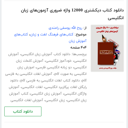
دانلود کتاب دیکشنری 12000 واژه ضروری آزمون‌های زبان
انگلیسی
از:
روح الله یوسفی رامندی
موضوع:
کتاب‌های فرهنگ لغت و زبان
،
کتاب‌های
آموزش زبان
۴۰۴ صفحه
برچسب‌ها:
،
دانلود کتاب آموزش زبان انگلیسی
آموزش
،
،
انگلیسی
خودآموز انگلیسی
آموزش کلمات زبان
،
،
انگلیسی
دو زبانه انگلیسی فارسی
اموزش زبان
،
انگلیسی به صورت pdf
آموزش لغات انگلیسی به فارسی
،
،
pdf
دانلود کتاب لغات انگلیسی به فارسی pdf
دانلود
،
،
رایگان لغات پرکاربرد انگلیسی
لغات انگلیسی
آموزش
،
،
واژگان انگلیسی
آموزش زبان انگلیسی
کتاب آموزش
،
،
زبان انگلیسی
زبان انگلیسی
آموزش لغات انگلیسی
دانلود کتاب