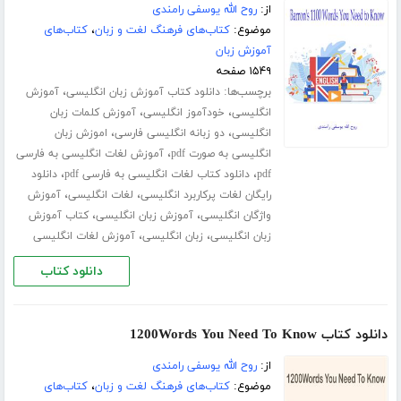
از:
روح الله یوسفی رامندی
موضوع:
کتاب‌های فرهنگ لغت و زبان
،
کتاب‌های
آموزش زبان
۱۵۴۹ صفحه
برچسب‌ها:
،
دانلود کتاب آموزش زبان انگلیسی
آموزش
،
،
انگلیسی
خودآموز انگلیسی
آموزش کلمات زبان
،
،
انگلیسی
دو زبانه انگلیسی فارسی
اموزش زبان
،
انگلیسی به صورت pdf
آموزش لغات انگلیسی به فارسی
،
،
pdf
دانلود کتاب لغات انگلیسی به فارسی pdf
دانلود
،
،
رایگان لغات پرکاربرد انگلیسی
لغات انگلیسی
آموزش
،
،
واژگان انگلیسی
آموزش زبان انگلیسی
کتاب آموزش
،
،
زبان انگلیسی
زبان انگلیسی
آموزش لغات انگلیسی
دانلود کتاب
دانلود کتاب 1200Words You Need To Know
از:
روح الله یوسفی رامندی
موضوع:
کتاب‌های فرهنگ لغت و زبان
،
کتاب‌های