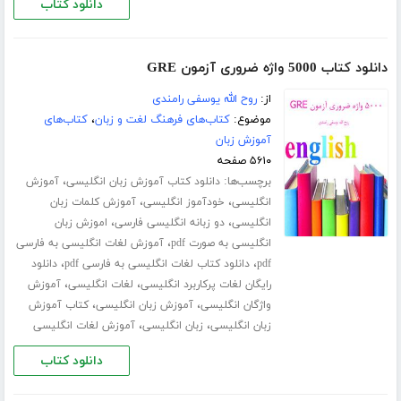
دانلود کتاب
دانلود کتاب 5000 واژه ضروری آزمون GRE
از:
روح الله یوسفی رامندی
موضوع:
کتاب‌های فرهنگ لغت و زبان
،
کتاب‌های
آموزش زبان
۵۶۱۰ صفحه
برچسب‌ها:
،
دانلود کتاب آموزش زبان انگلیسی
آموزش
،
،
انگلیسی
خودآموز انگلیسی
آموزش کلمات زبان
،
،
انگلیسی
دو زبانه انگلیسی فارسی
اموزش زبان
،
انگلیسی به صورت pdf
آموزش لغات انگلیسی به فارسی
،
،
pdf
دانلود کتاب لغات انگلیسی به فارسی pdf
دانلود
،
،
رایگان لغات پرکاربرد انگلیسی
لغات انگلیسی
آموزش
،
،
واژگان انگلیسی
آموزش زبان انگلیسی
کتاب آموزش
،
،
زبان انگلیسی
زبان انگلیسی
آموزش لغات انگلیسی
دانلود کتاب