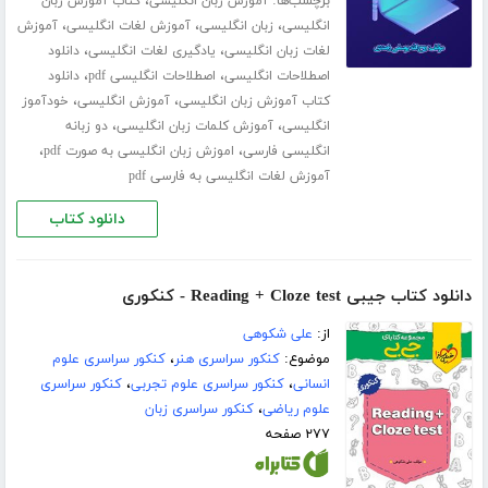
برچسب‌ها:
،
آموزش زبان انگلیسی
کتاب آموزش زبان
،
،
،
انگلیسی
زبان انگلیسی
آموزش لغات انگلیسی
آموزش
،
،
لغات زبان انگلیسی
یادگیری لغات انگلیسی
دانلود
،
،
اصطلاحات انگلیسی
اصطلاحات انگلیسی pdf
دانلود
،
،
کتاب آموزش زبان انگلیسی
آموزش انگلیسی
خودآموز
،
،
انگلیسی
آموزش کلمات زبان انگلیسی
دو زبانه
،
،
انگلیسی فارسی
اموزش زبان انگلیسی به صورت pdf
آموزش لغات انگلیسی به فارسی pdf
دانلود کتاب
دانلود کتاب جیبی Reading + Cloze test - کنکوری
از:
علی شکوهی
موضوع:
کنکور سراسری هنر
،
کنکور سراسری علوم
انسانی
،
کنکور سراسری علوم تجربی
،
کنکور سراسری
علوم ریاضی
،
کنکور سراسری زبان
۲۷۷ صفحه