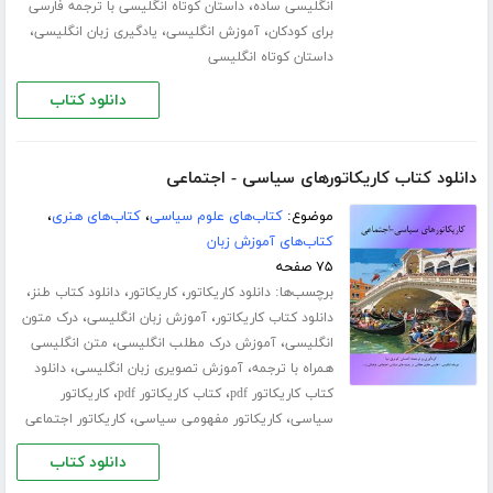
،
انگلیسی ساده
داستان کوتاه انگلیسی با ترجمه فارسی
،
،
،
برای کودکان
آموزش انگلیسی
یادگیری زبان انگلیسی
داستان کوتاه انگلیسی
دانلود کتاب
دانلود کتاب کاریکاتورهای سیاسی - اجتماعی
موضوع:
کتاب‌های علوم سیاسی
،
کتاب‌های هنری
،
کتاب‌های آموزش زبان
۷۵ صفحه
برچسب‌ها:
،
،
،
دانلود کاریکاتور
کاریکاتور
دانلود کتاب طنز
،
،
دانلود کتاب کاریکاتور
آموزش زبان انگلیسی
درک متون
،
،
انگلیسی
آموزش درک مطلب انگلیسی
متن انگلیسی
،
،
همراه با ترجمه
آموزش تصویری زبان انگلیسی
دانلود
،
،
کتاب کاریکاتور pdf
کتاب کاریکاتور pdf
کاریکاتور
،
،
سیاسی
کاریکاتور مفهومی سیاسی
کاریکاتور اجتماعی
دانلود کتاب