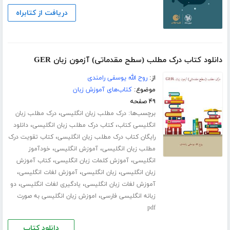
دریافت از کتابراه
دانلود کتاب درک مطلب (سطح مقدماتی) آزمون زبان GER
از:
روح الله یوسفی رامندی
موضوع:
کتاب‌های آموزش زبان
۴۹ صفحه
برچسب‌ها:
،
درک مطلب زبان انگلیسی
درک مطلب زبان
،
،
انگلیسی کتاب
کتاب درک مطلب زبان انگلیسی
دانلود
،
رایگان کتاب درک مطلب زبان انگلیسی
کتاب تقویت درک
،
،
مطلب زبان انگلیسی
آموزش انگلیسی
خودآموز
،
،
انگلیسی
آموزش کلمات زبان انگلیسی
کتاب آموزش
،
،
،
زبان انگلیسی
زبان انگلیسی
آموزش لغات انگلیسی
،
،
آموزش لغات زبان انگلیسی
یادگیری لغات انگلیسی
دو
،
زبانه انگلیسی فارسی
اموزش زبان انگلیسی به صورت
pdf
دانلود کتاب