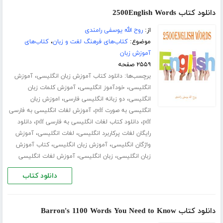
دانلود کتاب 2500English Words
از:
روح الله یوسفی رامندی
موضوع:
کتاب‌های فرهنگ لغت و زبان
،
کتاب‌های
آموزش زبان
۲۵۵۹ صفحه
برچسب‌ها:
،
دانلود کتاب آموزش زبان انگلیسی
آموزش
،
،
انگلیسی
خودآموز انگلیسی
آموزش کلمات زبان
،
،
انگلیسی
دو زبانه انگلیسی فارسی
اموزش زبان
،
انگلیسی به صورت pdf
آموزش لغات انگلیسی به فارسی
،
،
pdf
دانلود کتاب لغات انگلیسی به فارسی pdf
دانلود
،
،
رایگان لغات پرکاربرد انگلیسی
لغات انگلیسی
آموزش
،
،
واژگان انگلیسی
آموزش زبان انگلیسی
کتاب آموزش
،
،
زبان انگلیسی
زبان انگلیسی
آموزش لغات انگلیسی
دانلود کتاب
دانلود کتاب Barron's 1100 Words You Need to Know