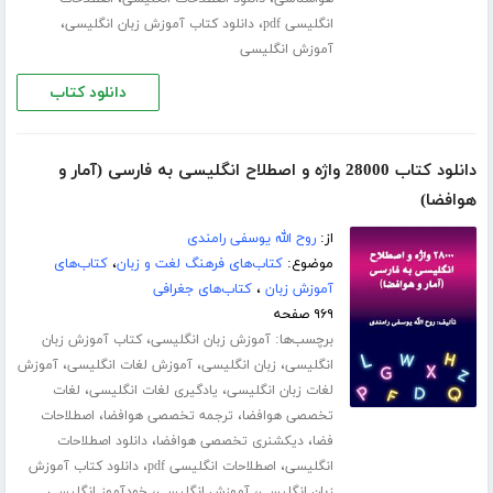
،
،
انگلیسی pdf
دانلود کتاب آموزش زبان انگلیسی
آموزش انگلیسی
دانلود کتاب
دانلود کتاب 28000 واژه و اصطلاح انگلیسی به فارسی (آمار و
هوافضا)
از:
روح الله یوسفی رامندی
موضوع:
کتاب‌های فرهنگ لغت و زبان
،
کتاب‌های
آموزش زبان
،
کتاب‌های جغرافی
۹۶۹ صفحه
برچسب‌ها:
،
آموزش زبان انگلیسی
کتاب آموزش زبان
،
،
،
انگلیسی
زبان انگلیسی
آموزش لغات انگلیسی
آموزش
،
،
لغات زبان انگلیسی
یادگیری لغات انگلیسی
لغات
،
،
تخصصی هوافضا
ترجمه تخصصی هوافضا
اصطلاحات
،
،
فضا
دیکشنری تخصصی هوافضا
دانلود اصطلاحات
،
،
انگلیسی
اصطلاحات انگلیسی pdf
دانلود کتاب آموزش
،
،
زبان انگلیسی
آموزش انگلیسی
خودآموز انگلیسی