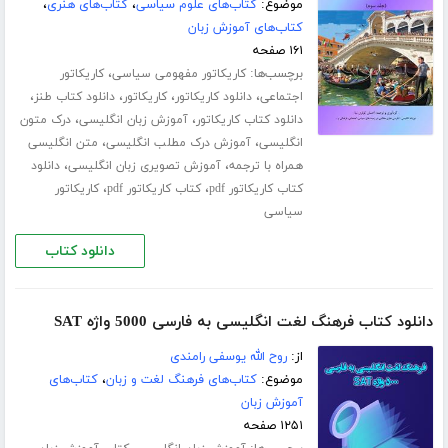
موضوع:
کتاب‌های علوم سیاسی
،
کتاب‌های هنری
،
کتاب‌های آموزش زبان
۱۶۱ صفحه
برچسب‌ها:
،
کاریکاتور مفهومی سیاسی
کاریکاتور
،
،
،
،
اجتماعی
دانلود کاریکاتور
کاریکاتور
دانلود کتاب طنز
،
،
دانلود کتاب کاریکاتور
آموزش زبان انگلیسی
درک متون
،
،
انگلیسی
آموزش درک مطلب انگلیسی
متن انگلیسی
،
،
همراه با ترجمه
آموزش تصویری زبان انگلیسی
دانلود
،
،
کتاب کاریکاتور pdf
کتاب کاریکاتور pdf
کاریکاتور
سیاسی
دانلود کتاب
دانلود کتاب فرهنگ لغت انگلیسی به فارسی 5000 واژه SAT
از:
روح الله یوسفی رامندی
موضوع:
کتاب‌های فرهنگ لغت و زبان
،
کتاب‌های
آموزش زبان
۱۲۵۱ صفحه