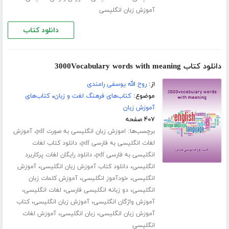
آموزش زبان انگلیسی
دانلود کتاب
دانلود کتاب 3000Vocabulary words with meaning
از:
روح الله یوسفی رامندی
موضوع:
کتاب‌های فرهنگ لغت و زبان
،
کتاب‌های
آموزش زبان
۴۰۷ صفحه
برچسب‌ها:
،
اموزش زبان انگلیسی به صورت pdf
آموزش
،
لغات انگلیسی به فارسی pdf
دانلود کتاب لغات
،
انگلیسی به فارسی pdf
دانلود رایگان لغات پرکاربرد
،
،
انگلیسی
دانلود کتاب آموزش زبان انگلیسی
آموزش
،
،
انگلیسی
خودآموز انگلیسی
آموزش کلمات زبان
،
،
،
انگلیسی
دو زبانه انگلیسی فارسی
لغات انگلیسی
،
،
آموزش واژگان انگلیسی
آموزش زبان انگلیسی
کتاب
،
،
آموزش زبان انگلیسی
زبان انگلیسی
آموزش لغات
انگلیسی