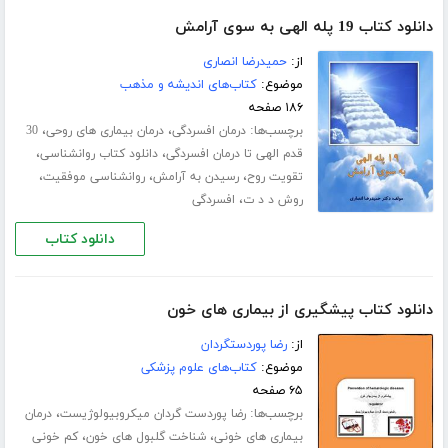
دانلود کتاب 19 پله الهی به سوی آرامش
از:
حمیدرضا انصاری
موضوع:
کتاب‌های اندیشه و مذهب
۱۸۶ صفحه
برچسب‌ها:
،
،
درمان افسردگی
درمان بیماری های روحی
30
،
،
قدم الهی تا درمان افسردگی
دانلود کتاب روانشناسی
،
،
،
تقویت روح
رسیدن به آرامش
روانشناسی موفقیت
،
روش د د ت
افسردگی
دانلود کتاب
دانلود کتاب پیشگیری از بیماری های خون
از:
رضا پوردستگردان
موضوع:
کتاب‌های علوم پزشکی
۶۵ صفحه
برچسب‌ها:
،
رضا پوردست گردان میکروبیولوژیست
درمان
،
،
بیماری های خونی
شناخت گلبول های خون
کم خونی