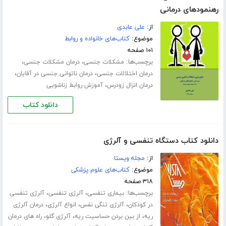
رهنمودهای درمانی
از:
علی عابدی
موضوع:
کتاب‌های خانواده و روابط
۱۰۱ صفحه
برچسب‌ها:
،
،
مشکلات جنسی
درمان مشکلات جنسی
،
،
درمان اختلالات جنسی
درمان ناتوانی جنسی در آقایان
،
درمان انزال زودرس
آموزش روابط زناشویی
دانلود کتاب
دانلود کتاب دستگاه تنفسی و آلرژی
از:
مجله ویستا
موضوع:
کتاب‌های علوم پزشکی
۳۱۸ صفحه
برچسب‌ها:
،
،
بیماری تنفسی
آلرژی تنفسی
آلرژی تنفسی
،
،
،
در کودکان
آلرژی تنگی نفس
انواع آلرژی
درمان آلرژی
،
،
،
ریه
از بین بردن حساسیت ریه
آلرژی گلو
راه های درمان