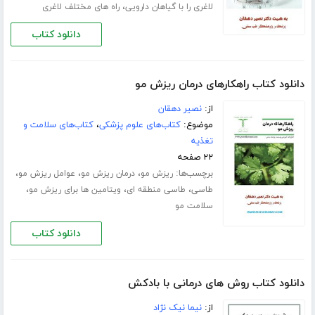
،
لاغری را با گیاهان دارویی
راه های مختلف لاغری
دانلود کتاب
دانلود کتاب راهکار‌های درمان ریزش مو
از:
نصیر دهقان
موضوع:
کتاب‌های علوم پزشکی
،
کتاب‌های سلامت و
تغذیه
۲۲ صفحه
برچسب‌ها:
،
،
،
ریزش مو
درمان ریزش مو
عوامل ریزش مو
،
،
،
طاسی
طاسی منطقه ای
ویتامین ها برای ریزش مو
سلامت مو
دانلود کتاب
دانلود کتاب روش های درمانی با بادکش
از:
نیما نیک نژاد