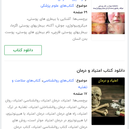
موضوع:
کتاب‌های علوم پزشکی
۶۹ صفحه
برچسب‌ها:
،
آشنایی با بیماری های پوستی
،
،
،
،
میکروبیولوژی
جوش
آکنه
بیماریهای پوستی اگزما
،
،
بیماریهای پوستی قارچی
نام بیماری های پوستی
پوست
بدن انسان
دانلود کتاب
دانلود کتاب اعتیاد و درمان
موضوع:
کتاب‌های روانشناسی
،
کتاب‌های سلامت و
تغذیه
۱۷ صفحه
برچسب‌ها:
،
،
،
اعتیاد
درمان اعتیاد
روانشناسی اعتیاد
روان
،
،
درمانی اعتیاد
درمان روانشناختی اعتیاد
تغذیه در ترک
،
،
،
اعتیاد
راه های درمان اعتیاد
درمان اعتیاد با هیپنوتیزم
،
ایا هیپنوتیزم در درمان اعتیاد موثر است
روش های
،
،
درمان اعتیاد
کتاب روانشناسی اعتیاد
کتاب درمان