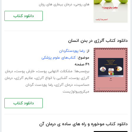
،
های روحی
درمان بیماری های روان
دانلود کتاب
دانلود کتاب آلرژی در بدن انسان
از:
رضا پوردستگردان
موضوع:
کتاب‌های علوم پزشکی
۴۹ صفحه
برچسب‌ها:
،
،
مشکلات التهابی پوست
خارش پوست
درمان
،
،
،
آلرژی پوست
آشنایی با انواع آلرژی
علایم آلرژی
درمان
،
،
حساسیت
درمان آلرژی
رضا پوردست گردان
میکروبیولوژیست
دانلود کتاب
دانلود کتاب موخوره و راه های ساده ی درمان آن