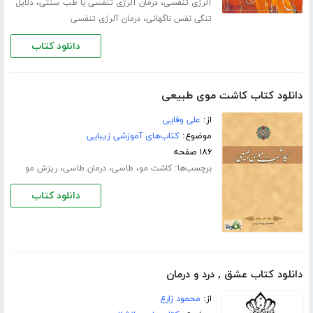
،
،
آلرژی تنفسی
درمان آلرژی تنفسی با طب سنتی
دلایل
،
تنگی نفس ناگهانی
درمان آلرژی تنفسی
دانلود کتاب
دانلود کتاب کاشت موی طبیعی
از:
علی وفایی
موضوع:
کتاب‌های آموزشی زیبایی
۱۸۶ صفحه
برچسب‌ها:
،
،
،
کاشت مو
طاسی
درمان طاسی
ریزش مو
دانلود کتاب
دانلود کتاب عشق , درد و درمان
از:
محمود زارع