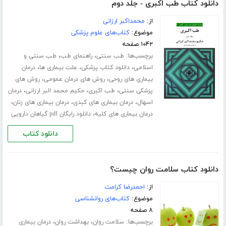
دانلود کتاب طب اکبری - جلد دوم
از:
محمداکبر ارزانی
موضوع:
کتاب‌های علوم پزشکی
۱۰۴۲ صفحه
برچسب‌ها:
،
،
طب سنتی
راهنمای طب
طب سنتی و
،
،
،
اسلامی
دانلود کتاب پزشکی
علت بیماری ها
درمان
،
،
بیماری های روحی
روش های درمان عمومی
روش های
،
،
،
پزشکی سنتی
طب اکبری
حکیم محمد البر ارزانی
درمان
،
،
،
اسهال
درمان بیماری های کبدی
درمان بیماری های زنان
،
درمان بیماری های کلیه
دانلود رایگان pdf گیاهان دارویی
دانلود کتاب
دانلود کتاب سلامت روان چیست؟
از:
احمدرضا کرامت
موضوع:
کتاب‌های روانشناسی
۸ صفحه
برچسب‌ها:
،
،
سلامت روان
بهداشت روان
درمان بیماری