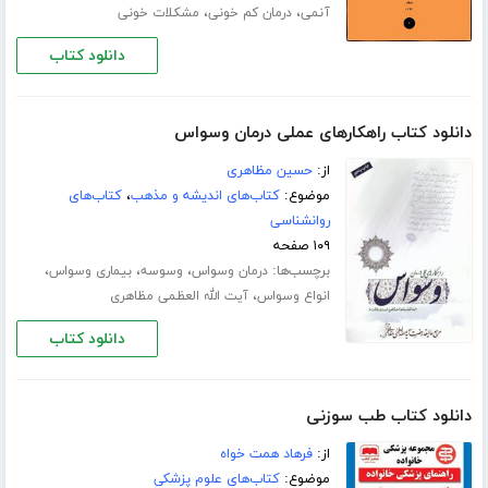
،
،
آنمی
درمان کم خونی
مشکلات خونی
دانلود کتاب
دانلود کتاب راهکارهای عملی درمان وسواس
از:
حسین مظاهری
موضوع:
کتاب‌های اندیشه و مذهب
،
کتاب‌های
روانشناسی
۱۰۹ صفحه
برچسب‌ها:
،
،
،
درمان وسواس
وسوسه
بیماری وسواس
،
انواع وسواس
آیت الله العظمی مظاهری
دانلود کتاب
دانلود کتاب طب سوزنی
از:
فرهاد همت خواه
موضوع:
کتاب‌های علوم پزشکی