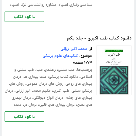
،
شناختی رفتاری اعتیاد
مشاوره روانشناسی ترک اعتیاد
دانلود کتاب
دانلود کتاب طب اکبری - جلد یکم
از:
محمد اکبر ارزانی
موضوع:
کتاب‌های علوم پزشکی
۱۰۷۳ صفحه
برچسب‌ها:
،
،
طب سنتی
راهنمای طب
طب سنتی و
،
،
،
اسلامی
دانلود کتاب پزشکی
علت بیماری ها
درمان
،
،
بیماری های روحی
روش های درمان عمومی
روش های
،
،
،
پزشکی سنتی
طب اکبری
حکیم محمد البر ارزانی
درمان
،
،
بیماری های چشم
درمان انواع دیوانگی
درمان بیماری
،
،
های دهان
درمان بیماری های قلبی
درمان درد معده
دانلود کتاب