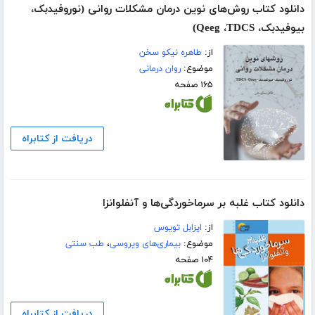
دانلود کتاب روش‌های نوین درمان مشکلات روانی (نوروفیدبک،
بیوفیدبک، Qeeg ،TDCS)
از:
طاهره نیکو سخن
موضوع:
روان درمانی
۱۶۵ صفحه
دریافت از کتابراه
دانلود کتاب غلبه بر سرماخوردگی‌ها و آنفلوانزا
از:
ایزابل تویوس
موضوع:
بیماری‌های ویروسی
،
طب سنتی
۱۰۴ صفحه
دریافت از کتابراه