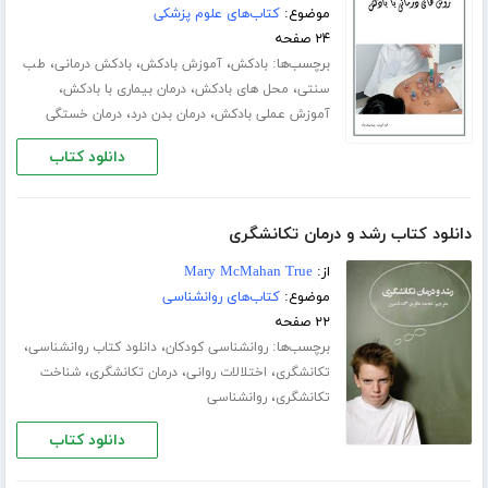
موضوع:
کتاب‌های علوم پزشکی
۲۴ صفحه
برچسب‌ها:
،
،
،
بادکش
آموزش بادکش
بادکش درمانی
طب
،
،
،
سنتی
محل های بادکش
درمان بیماری با بادکش
،
،
آموزش عملی بادکش
درمان بدن درد
درمان خستگی
دانلود کتاب
دانلود کتاب رشد و درمان تکانشگری
از:
Mary McMahan True
موضوع:
کتاب‌های روانشناسی
۲۲ صفحه
برچسب‌ها:
،
،
روانشناسی کودکان
دانلود کتاب روانشناسی
،
،
،
تکانشگری
اختلالات روانی
درمان تکانشگری
شناخت
،
تکانشگری
روانشناسی
دانلود کتاب