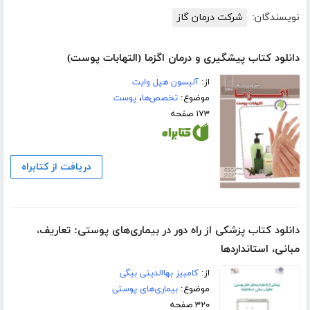
نویسندگان:
شرکت درمان گاز
دانلود کتاب پیشگیری و درمان اگزما (التهابات پوست)
از:
آلیسون هپل وایت
موضوع:
تخصص‌ها
،
پوست
۱۷۳ صفحه
دریافت از کتابراه
دانلود کتاب پزشکی از راه دور در بیماری‌های پوستی: تعاریف،
مبانی، استانداردها
از:
کامبیز بهاالدینی بیگی
موضوع:
بیماری‌های پوستی
۳۲۰ صفحه