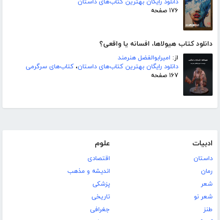
دانلود رایگان بهترین کتاب‌های داستان
۱۷۶ صفحه
دانلود کتاب هیولاها، افسانه یا واقعی؟
از:
امیرابوالفضل هنرمند
دانلود رایگان بهترین کتاب‌های داستان
،
کتاب‌های سرگرمی
۱۶۷ صفحه
ادبیات
علوم
داستان
اقتصادی
رمان
اندیشه و مذهب
شعر
پزشکی
شعر نو
تاریخی
طنز
جغرافی