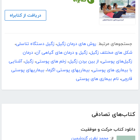
دریافت از کتابراه
جستجوهای مرتبط:
روش های درمان زگیل
،
زگیل دستگاه تناسلی
،
شکل های مختلف زگیل
،
زگیل و درمان های گیاهی آن
،
درمان
زگیل‌های پوستی
،
از بین بردن زگیل
،
زخم های پوستی
،
زگیل
،
آشنایی
با بیماری های پوستی
،
بیماریهای پوستی اگزما
،
بیماریهای پوستی
قارچی
،
نام بیماری های پوستی
کتاب‌های تصادفی
دانلود کتاب حرکت و موفقیت
از:
محمد نظری گندشمین