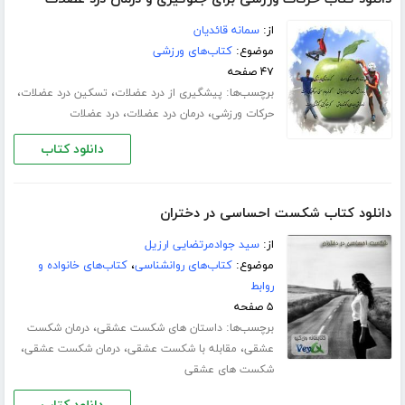
از:
سمانه قائدیان
موضوع:
کتاب‌های ورزشی
۴۷ صفحه
برچسب‌ها:
،
،
پیشگیری از درد عضلات
تسکین درد عضلات
،
،
حرکات ورزشی
درمان درد عضلات
درد عضلات
دانلود کتاب
دانلود کتاب شکست احساسی در دختران
از:
سید جوادمرتضایی ارزیل
موضوع:
کتاب‌های روانشناسی
،
کتاب‌های خانواده و
روابط
۵ صفحه
برچسب‌ها:
،
داستان های شکست عشقی
درمان شکست
،
،
،
عشقی
مقابله با شکست عشقی
درمان شکست عشقی
شکست های عشقی