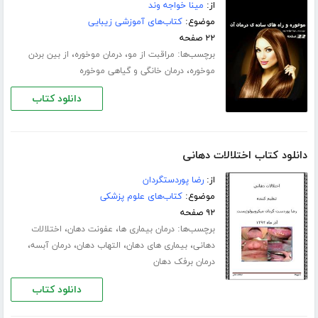
از:
مینا خواجه وند
موضوع:
کتاب‌های آموزشی زیبایی
۲۲ صفحه
برچسب‌ها:
،
،
مراقبت از مو
درمان موخوره
از بین بردن
،
موخوره
درمان خانگی و گیاهی موخوره
دانلود کتاب
دانلود کتاب اختلالات دهانی
از:
رضا پوردستگردان
موضوع:
کتاب‌های علوم پزشکی
۹۲ صفحه
برچسب‌ها:
،
،
درمان بیماری ها
عفونت دهان
اختلالات
،
،
،
،
دهانی
بیماری های دهان
التهاب دهان
درمان آبسه
درمان برفک دهان
دانلود کتاب