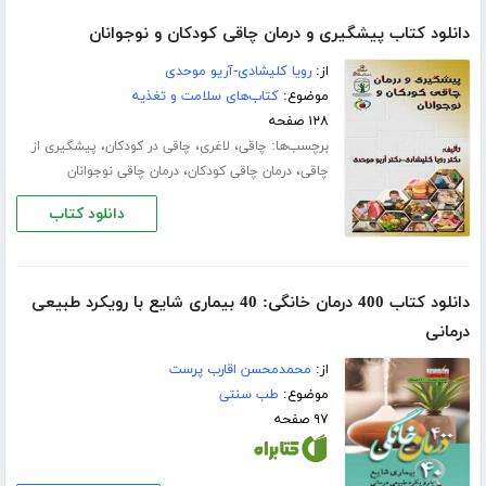
دانلود کتاب پیشگیری و درمان چاقی کودکان و نوجوانان
از:
رویا کلیشادی-آریو موحدی
موضوع:
کتاب‌های سلامت و تغذیه
۱۲۸ صفحه
برچسب‌ها:
،
،
،
چاقی
لاغری
چاقی در کودکان
پیشگیری از
،
،
چاقی
درمان چاقی کودکان
درمان چاقی نوجوانان
دانلود کتاب
دانلود کتاب 400 درمان‌ خانگی: 40 بیماری شایع با رویکرد طبیعی
درمانی
از:
محمدمحسن اقارب پرست
موضوع:
طب سنتی
۹۷ صفحه