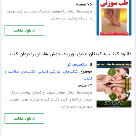
۷۵ صفحه
برچسب‌ها:
،
،
،
درمان با سوزن
سوجوک
طب سوزنی
درمان
،
به سبک چینی
طب سنتی
دانلود کتاب
دانلود کتاب به کبدتان عشق بورزید، جوش هایتان را درمان کنید
از:
فرانسیس کر
موضوع:
کتاب‌های آموزشی زیبایی
،
کتاب‌های سلامت و
تغذیه
۶۳ صفحه
برچسب‌ها:
،
،
درمان جوش صورت
پاکسازی پوست
درمان
،
،
،
،
جوس
پاکسازی کبد
ارتباط کبد و جوش
جوش صورت
از
بین بردن جای جوش
دانلود کتاب