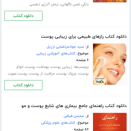
،
تنگی نفس ناگهانی
درمان آلرژی تنفسی
دانلود کتاب
دانلود کتاب رازهای طبیعی برای زیبایی پوست
از:
سید جوادمرتضایی ارزیل
موضوع:
کتاب‌های آموزشی زیبایی
۶ صفحه
برچسب‌ها:
،
،
زیبایی پوست
بهداشت پوست
انواع
،
،
،
پوست
چروک پوست
مراقبت از پوست
پوست صورت
دانلود کتاب
دانلود کتاب راهنمای جامع بیماری های شایع پوست و مو
از:
محسن فیاض
موضوع:
کتاب‌های علوم پزشکی
۸۶ صفحه