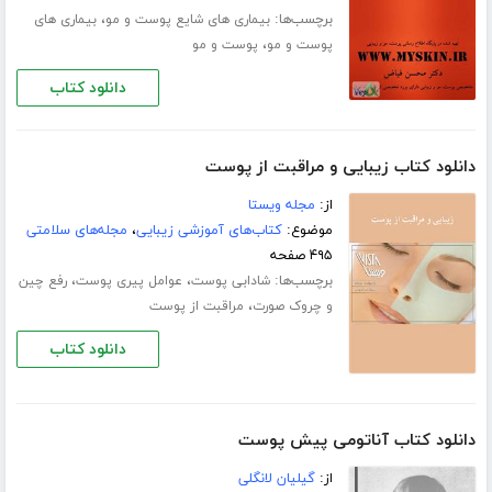
برچسب‌ها:
،
بیماری های شایع پوست و مو
بیماری های
،
پوست و مو
پوست و مو
دانلود کتاب
دانلود کتاب زیبایی و مراقبت از پوست
از:
مجله ویستا
موضوع:
کتاب‌های آموزشی زیبایی
،
مجله‌های سلامتی
۴۹۵ صفحه
برچسب‌ها:
،
،
شادابی پوست
عوامل پیری پوست
رفع چین
،
و چروک‌‌ صورت
مراقبت از پوست
دانلود کتاب
دانلود کتاب آناتومی پیش پوست
از:
گیلیان لانگلی