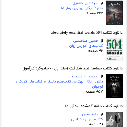
از:
سید علی جعفری
دانلود رایگان بهترین رمان‌ها
۲۲۶ صفحه
دانلود کتاب 504 absolutely essential words
از:
حسین ملاحسنی
کتاب‌های آموزش زبان
۴۶ صفحه
دانلود کتاب حماسه نبرد شکافت (جلد اول) - جادوگر: کارآموز
از:
ریموند ای فیست
دانلود رایگان بهترین کتاب‌های داستان
،
کتاب‌های کودک و
نوجوان
۴۵۷ صفحه
دانلود کتاب حلقه گمشده زندگی ما
از:
حامد متین
کتاب‌های روانشناسی
۴۱ صفحه