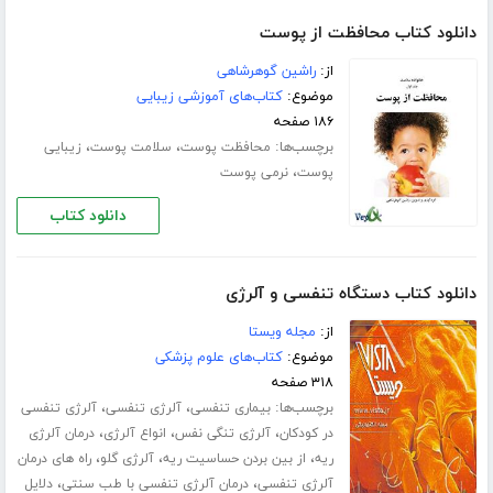
دانلود کتاب محافظت از پوست
از:
راشین گوهرشاهی
موضوع:
کتاب‌های آموزشی زیبایی
۱۸۶ صفحه
برچسب‌ها:
،
،
محافظت پوست
سلامت پوست
زیبایی
،
پوست
نرمی پوست
دانلود کتاب
دانلود کتاب دستگاه تنفسی و آلرژی
از:
مجله ویستا
موضوع:
کتاب‌های علوم پزشکی
۳۱۸ صفحه
برچسب‌ها:
،
،
بیماری تنفسی
آلرژی تنفسی
آلرژی تنفسی
،
،
،
در کودکان
آلرژی تنگی نفس
انواع آلرژی
درمان آلرژی
،
،
،
ریه
از بین بردن حساسیت ریه
آلرژی گلو
راه های درمان
،
،
آلرژی تنفسی
درمان آلرژی تنفسی با طب سنتی
دلایل