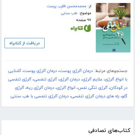
از:
محمدمحسن اقارب پرست
موضوع:
طب سنتی
۹۷ صفحه
دریافت از کتابراه
جستجوهای مرتبط:
درمان آلرژی پوست
،
درمان آلرژی پوست
،
آشنایی
با انواع آلرژی
،
علایم آلرژی
،
درمان آلرژی
،
آلرژی تنفسی
،
آلرژی تنفسی
در کودکان
،
آلرژی تنگی نفس
،
انواع آلرژی
،
درمان آلرژی ریه
،
آلرژی
گلو
،
راه های درمان آلرژی تنفسی
،
درمان آلرژی تنفسی با طب سنتی
کتاب‌های تصادفی