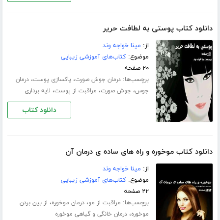
دانلود کتاب پوستی به لطافت حریر
از:
مینا خواجه وند
موضوع:
کتاب‌های آموزشی زیبایی
۲۰ صفحه
برچسب‌ها:
،
،
درمان جوش صورت
پاکسازی پوست
درمان
،
،
،
جوس
جوش صورت
مراقبت از پوست
لایه برداری
دانلود کتاب
دانلود کتاب موخوره و راه های ساده ی درمان آن
از:
مینا خواجه وند
موضوع:
کتاب‌های آموزشی زیبایی
۲۲ صفحه
برچسب‌ها:
،
،
مراقبت از مو
درمان موخوره
از بین بردن
،
موخوره
درمان خانگی و گیاهی موخوره