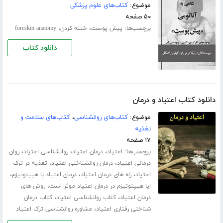
موضوع:
کتاب‌های علوم پزشکی
۵۰ صفحه
برچسب‌ها:
،
،
پیش پوست
ختنه کردن
foreskin anatomy
دانلود کتاب
دانلود کتاب اعتیاد و درمان
موضوع:
کتاب‌های روانشناسی
،
کتاب‌های سلامت و
تغذیه
۱۷ صفحه
برچسب‌ها:
،
،
،
اعتیاد
درمان اعتیاد
روانشناسی اعتیاد
روان
،
،
درمانی اعتیاد
درمان روانشناختی اعتیاد
تغذیه در ترک
،
،
،
اعتیاد
راه های درمان اعتیاد
درمان اعتیاد با هیپنوتیزم
،
ایا هیپنوتیزم در درمان اعتیاد موثر است
روش های
،
،
درمان اعتیاد
کتاب روانشناسی اعتیاد
کتاب درمان
،
شناختی رفتاری اعتیاد
مشاوره روانشناسی ترک اعتیاد