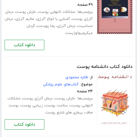
۴۹ صفحه
برچسب‌ها:
،
،
مشکلات التهابی پوست
خارش پوست
درمان
،
،
،
آلرژی پوست
آشنایی با انواع آلرژی
علایم آلرژی
درمان
،
،
حساسیت
درمان آلرژی
رضا پوردست گردان
میکروبیولوژیست
دانلود کتاب
دانلود کتاب دانشنامه پوست
از:
فائزه محمودی
موضوع:
کتاب‌های علوم پزشکی
۳۴ صفحه
برچسب‌ها:
،
،
خارش پوست
درمان آلرژی پوست
مشکلات
،
،
،
التهابی پوست
سلامت پوست
زیبایی پوست
پوست
،
صاف
بیماری های شایع پوست
دانلود کتاب