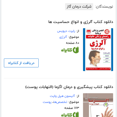
نویسندگان:
شرکت درمان گاز
دانلود کتاب آلرژی و انواع حساسیت ها
از:
رابرت دیویس
موضوع:
آلرژی
۸۰ صفحه
دریافت از کتابراه
دانلود کتاب پیشگیری و درمان اگزما (التهابات پوست)
از:
آلیسون هپل وایت
موضوع:
تخصص‌ها
،
پوست
۱۷۳ صفحه