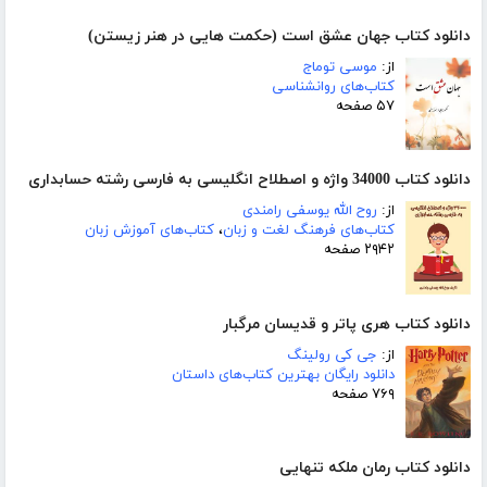
دانلود کتاب جهان عشق است (حکمت هایی در هنر زیستن)
از:
موسی توماج
کتاب‌های روانشناسی
۵۷ صفحه
دانلود کتاب 34000 واژه و اصطلاح انگلیسی به فارسی رشته حسابداری
از:
روح الله یوسفی رامندی
کتاب‌های فرهنگ لغت و زبان
،
کتاب‌های آموزش زبان
۲۹۴۲ صفحه
دانلود کتاب هری پاتر و قدیسان مرگبار
از:
جی کی رولینگ
دانلود رایگان بهترین کتاب‌های داستان
۷۶۹ صفحه
دانلود کتاب رمان ملکه تنهایی