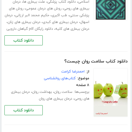
،
،
،
اسلامی
دانلود کتاب پزشکی
علت بیماری ها
درمان
،
،
بیماری های روحی
روش های درمان عمومی
روش های
،
،
،
پزشکی سنتی
طب اکبری
حکیم محمد البر ارزانی
درمان
،
،
،
اسهال
درمان بیماری های کبدی
درمان بیماری های زنان
،
درمان بیماری های کلیه
دانلود رایگان pdf گیاهان دارویی
دانلود کتاب
دانلود کتاب سلامت روان چیست؟
از:
احمدرضا کرامت
موضوع:
کتاب‌های روانشناسی
۸ صفحه
برچسب‌ها:
،
،
سلامت روان
بهداشت روان
درمان بیماری
،
های روحی
درمان بیماری های روان
دانلود کتاب