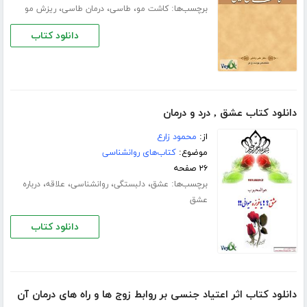
برچسب‌ها:
،
،
،
کاشت مو
طاسی
درمان طاسی
ریزش مو
دانلود کتاب
دانلود کتاب عشق , درد و درمان
از:
محمود زارع
موضوع:
کتاب‌های روانشناسی
۲۶ صفحه
برچسب‌ها:
،
،
،
،
عشق
دلبستگی
روانشناسی
علاقه
درباره
عشق
دانلود کتاب
دانلود کتاب اثر اعتیاد جنسی بر روابط زوج ها و راه های درمان آن