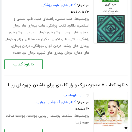
موضوع:
کتاب‌های علوم پزشکی
۱۰۷۳ صفحه
برچسب‌ها:
،
،
طب سنتی
راهنمای طب
طب سنتی و
،
،
،
اسلامی
دانلود کتاب پزشکی
علت بیماری ها
درمان
،
،
بیماری های روحی
روش های درمان عمومی
روش های
،
،
،
پزشکی سنتی
طب اکبری
حکیم محمد البر ارزانی
درمان
،
،
بیماری های چشم
درمان انواع دیوانگی
درمان بیماری
،
،
های دهان
درمان بیماری های قلبی
درمان درد معده
دانلود کتاب
دانلود کتاب ٧ معجزه بزرگ و راز کلیدی برای داشتن چهره ای زیبا
از:
علی طهماسبی
موضوع:
کتاب‌های آموزشی زیبایی
۱۲ صفحه
برچسب‌ها:
،
،
،
سلامت پوست
زیبایی پوست
پوست صاف
چهره زیبا