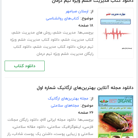
دانلود کتاب مدیریت خشم ویژه تیم درمان
از:
ارسلان صبامهر
موضوع:
کتاب‌های روانشناسی
۱۸ صفحه
برچسب‌ها:
،
،
مدیریت خشم
روش های مدیریت خشم
،
کتاب مدیریت خشم
دانلود کتاب مدیریت خشم ویژه
،
،
تیم درمان
دانلود کتاب مدیریت خشم
دانلود کتاب
رایگان مدیریت خشم ویژه تیم درمان
دانلود کتاب
دانلود مجله آنلاین بهترین‌های ارگانیک شماره اول
از:
مجله بهترین‌های ارگانیک
موضوع:
مجله‌های سلامتی
۲۶ صفحه
برچسب‌ها:
،
دانلود مجله ایرانی pdf
دانلود رایگان مجلات
،
،
،
فارسی
اینفوگرافیک سلامتی
دانلود مقاله سلامتی
،
،
سلامتی و زیبایی پوست
داشتن یک پوست شاداب
راز