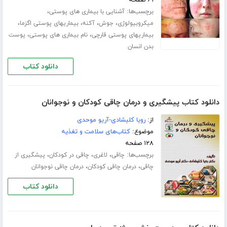
برچسب‌ها:
،
آشنایی با بیماری های پوستی
،
،
،
،
میکروبیولوژی
جوش
آکنه
بیماریهای پوستی اگزما
،
،
بیماریهای پوستی قارچی
نام بیماری های پوستی
پوست
بدن انسان
دانلود کتاب
دانلود کتاب پیشگیری و درمان چاقی کودکان و نوجوانان
از:
رویا کلیشادی-آریو موحدی
موضوع:
کتاب‌های سلامت و تغذیه
۱۲۸ صفحه
برچسب‌ها:
،
،
،
چاقی
لاغری
چاقی در کودکان
پیشگیری از
،
،
چاقی
درمان چاقی کودکان
درمان چاقی نوجوانان
دانلود کتاب