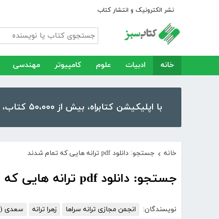
نشر الکترونیک و انتشار کتاب
خانه
ادبیات
علوم
کامپیوتر
مهندسی
با اپلیکیشن کتابراه، بیش از ۵۰،۰۰۰ کتاب، کتاب صوتی و رمان را در موبایل و تبلت خود داشته باشید!
خانه
جستجو: دانلود pdf ترانه هایی که تمام شدند
›
جستجو: دانلود pdf ترانه هایی که تمام شدند
نویسندگان:
انجمن مجازی ترانه سراها
زهرا ترانه
سعدی (تهیه pdf عل