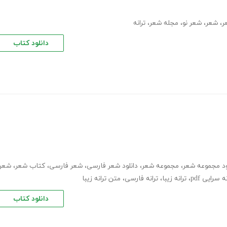
ر
،
شعر
،
شعر نو
،
مجله شعر
،
ترانه
دانلود کتاب
ود مجموعه شعر
،
مجموعه شعر
،
دانلود شعر فارسی
،
شعر فارسی
،
کتاب شعر
،
شعر
ه سرایی pdf
،
ترانه زیبا
،
ترانه فارسی
،
متن ترانه زیبا
دانلود کتاب