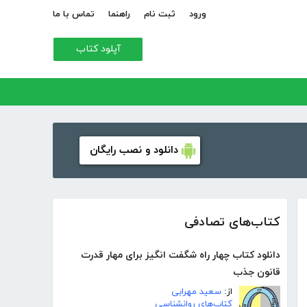
ورود
ثبت نام
راهنما
تماس با ما
آپلود کتاب
دانلود و نصب رایگان
کتاب‌های تصادفی
دانلود کتاب چهار راه شگفت انگیز برای مهار قدرت
قانون جذب
از:
سعید مهرابی
کتاب‌های روانشناسی