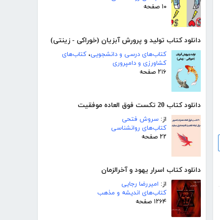
۱۰ صفحه
دانلود کتاب تولید و پرورش آبزیان (خوراکی - زینتی)
کتاب‌های درسی و دانشجویی
،
کتاب‌های
کشاورزی و دامپروری
۲۱۶ صفحه
دانلود کتاب 20 تکست فوق العاده موفقیت
از:
سروش فتحی
کتاب‌های روانشناسی
۲۲ صفحه
دانلود کتاب اسرار یهود و آخرالزمان
از:
امیررضا رجایی
کتاب‌های اندیشه و مذهب
۱۲۶۴ صفحه