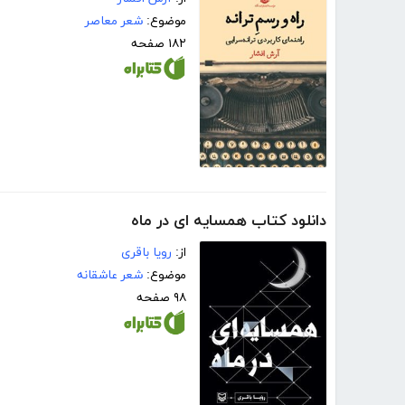
موضوع:
شعر معاصر
۱۸۲ صفحه
دانلود کتاب همسایه ای در ماه
از:
رویا باقری
موضوع:
شعر عاشقانه
۹۸ صفحه