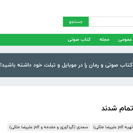
جستجو
عمومی
مجله
کتاب صوتی
یرضا ملکی)
سعدی (گردآوری و مقدمه و pdf علیرضا ملکی)