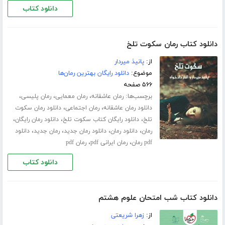
دانلود کتاب
دانلود کتاب رمان سکوت تلخ
از:
پانیذ میردار
موضوع:
دانلود رایگان بهترین رمان‌ها
۵۶۶ صفحه
برچسب‌ها:
،
،
،
رمان عاشقانه
رمان معمایی
رمان پلیسی
،
،
دانلود رمان عاشقانه
رمان اجتماعی
دانلود رمان سکوت
،
،
،
تلخ
دانلود رایگان کتاب سکوت تلخ
دانلود رمان رایگان
،
،
،
،
رمان
دانلود رمان
دانلود رمان جدید
رمان جدید
دانلود
،
،
pdf رمان
رمان ایرانی pdf
رمان pdf
دانلود کتاب
دانلود کتاب شب امتحان علوم هشتم
از:
زهرا شریعتی