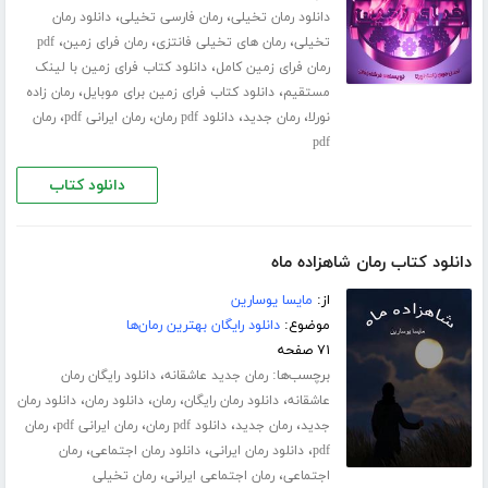
،
،
دانلود رمان تخیلی
رمان فارسی تخیلی
دانلود رمان
،
،
،
تخیلی
رمان های تخیلی فانتزی
رمان فرای زمین
pdf
،
رمان فرای زمین کامل
دانلود کتاب فرای زمین با لینک
،
،
مستقیم
دانلود کتاب فرای زمین برای موبایل
رمان زاده
،
،
،
،
نورلا
رمان جدید
دانلود pdf رمان
رمان ایرانی pdf
رمان
pdf
دانلود کتاب
دانلود کتاب رمان شاهزاده ماه
از:
مایسا یوسارین
موضوع:
دانلود رایگان بهترین رمان‌ها
۷۱ صفحه
برچسب‌ها:
،
رمان جدید عاشقانه
دانلود رایگان رمان
،
،
،
،
عاشقانه
دانلود رمان رایگان
رمان
دانلود رمان
دانلود رمان
،
،
،
،
جدید
رمان جدید
دانلود pdf رمان
رمان ایرانی pdf
رمان
،
،
،
pdf
دانلود رمان ایرانی
دانلود رمان اجتماعی
رمان
،
،
اجتماعی
رمان اجتماعی ایرانی
رمان تخیلی