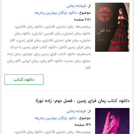
از:
فرشته زمانی
موضوع:
دانلود رایگان بهترین رمان‌ها
۲۸۱ صفحه
برچسب‌ها:
،
،
رمان تخیلی فانتزی
دانلود رمان فانتزی
،
،
دانلود رمان تخیلی
رمان فارسی تخیلی
دانلود رمان
،
،
،
تخیلی
رمان های تخیلی فانتزی
رمان فرای زمین
pdf
،
رمان فرای زمین کامل
دانلود کتاب فرای زمین با لینک
،
،
مستقیم
دانلود کتاب فرای زمین برای موبایل
رمان زاده
،
،
،
،
عشق
رمان جدید
دانلود pdf رمان
رمان ایرانی pdf
رمان
pdf
دانلود کتاب
دانلود کتاب رمان فرای زمین - فصل دوم: زاده نورلا
از:
فرشته زمانی
موضوع:
دانلود رایگان بهترین رمان‌ها
۱۴۹ صفحه
برچسب‌ها:
،
،
رمان تخیلی فانتزی
دانلود رمان فانتزی