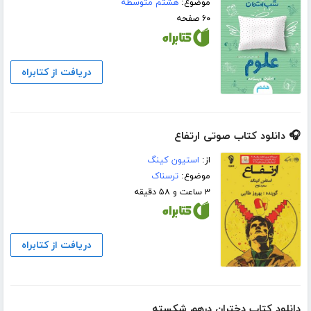
موضوع:
هشتم متوسطه
۶۰ صفحه
دریافت از کتابراه
🎧 دانلود کتاب صوتی ارتفاع
از:
استیون کینگ
موضوع:
ترسناک
۳ ساعت و ۵۸ دقیقه
دریافت از کتابراه
دانلود کتاب دختران درهم شکسته