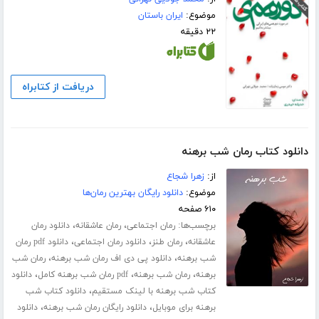
موضوع:
ایران باستان
۲۲ دقیقه
دریافت از کتابراه
دانلود کتاب رمان شب برهنه
از:
زهرا شجاع
موضوع:
دانلود رایگان بهترین رمان‌ها
۶۱۰ صفحه
برچسب‌ها:
،
،
رمان اجتماعی
رمان عاشقانه
دانلود رمان
،
،
،
عاشقانه
رمان طنز
دانلود رمان اجتماعی
دانلود pdf رمان
،
،
شب برهنه
دانلود پی دی اف رمان شب برهنه
رمان شب
،
،
،
برهنه
رمان شب برهنه
pdf رمان شب برهنه کامل
دانلود
،
کتاب شب برهنه با لینک مستقیم
دانلود کتاب شب
،
،
برهنه برای موبایل
دانلود رایگان رمان شب برهنه
دانلود