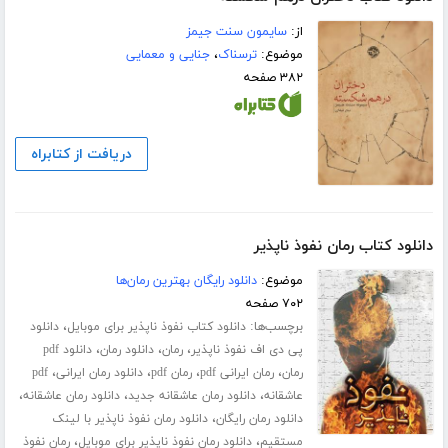
از:
سایمون سنت جیمز
موضوع:
ترسناک
،
جنایی و معمایی
۳۸۲ صفحه
دریافت از کتابراه
دانلود کتاب رمان نفوذ ناپذیر
موضوع:
دانلود رایگان بهترین رمان‌ها
۷۰۲ صفحه
برچسب‌ها:
،
دانلود کتاب نفوذ ناپذیر برای موبایل
دانلود
،
،
،
پی دی اف نفوذ ناپذیر
رمان
دانلود رمان
دانلود pdf
،
،
،
،
رمان
رمان ایرانی pdf
رمان pdf
دانلود رمان ایرانی
pdf
،
،
،
عاشقانه
دانلود رمان عاشقانه جدید
دانلود رمان عاشقانه
،
دانلود رمان رایگان
دانلود رمان نفوذ ناپذیر با لینک
،
،
مستقیم
دانلود رمان نفوذ ناپذیر برای موبایل
رمان نفوذ