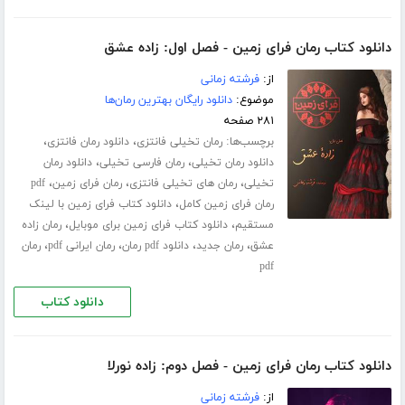
دانلود کتاب رمان فرای زمین - فصل اول: زاده عشق
از:
فرشته زمانی
موضوع:
دانلود رایگان بهترین رمان‌ها
۲۸۱ صفحه
برچسب‌ها:
،
،
رمان تخیلی فانتزی
دانلود رمان فانتزی
،
،
دانلود رمان تخیلی
رمان فارسی تخیلی
دانلود رمان
،
،
،
تخیلی
رمان های تخیلی فانتزی
رمان فرای زمین
pdf
،
رمان فرای زمین کامل
دانلود کتاب فرای زمین با لینک
،
،
مستقیم
دانلود کتاب فرای زمین برای موبایل
رمان زاده
،
،
،
،
عشق
رمان جدید
دانلود pdf رمان
رمان ایرانی pdf
رمان
pdf
دانلود کتاب
دانلود کتاب رمان فرای زمین - فصل دوم: زاده نورلا
از:
فرشته زمانی