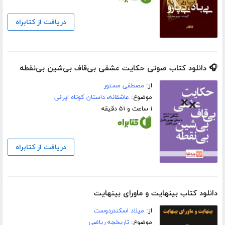
دریافت از کتابراه
🎧 دانلود کتاب صوتی حکایت عشقی بی‌قاف بی‌شین بی‌نقطه
از:
مصطفی مستور
موضوع:
عاشقانه
،
داستان کوتاه ایرانی
۱ ساعت و ۵۱ دقیقه
دریافت از کتابراه
دانلود کتاب بینهایت و ماورای بینهایت
از:
میلاد اسکندردوست
موضوع:
تاریخچه ریاضی