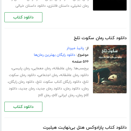
،
،
رمان تخیلی
داستان فانتزی
دانلود داستان خیالی
دانلود کتاب
دانلود کتاب رمان سکوت تلخ
از:
پانیذ میردار
موضوع:
دانلود رایگان بهترین رمان‌ها
۵۶۶ صفحه
برچسب‌ها:
،
،
،
رمان عاشقانه
رمان معمایی
رمان پلیسی
،
،
دانلود رمان عاشقانه
رمان اجتماعی
دانلود رمان سکوت
،
،
،
تلخ
دانلود رایگان کتاب سکوت تلخ
دانلود رمان رایگان
،
،
،
،
رمان
دانلود رمان
دانلود رمان جدید
رمان جدید
دانلود
،
،
pdf رمان
رمان ایرانی pdf
رمان pdf
دانلود کتاب
دانلود کتاب پارادوکس هتل بی‌نهایت هیلبرت