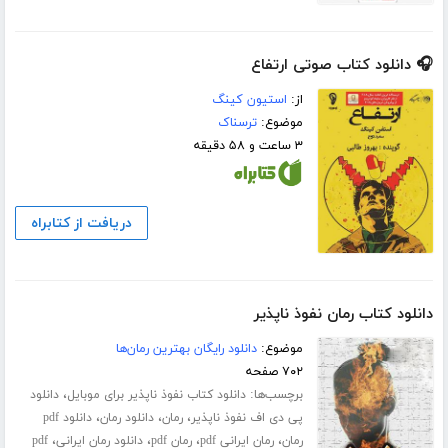
🎧 دانلود کتاب صوتی ارتفاع
از:
استیون کینگ
موضوع:
ترسناک
۳ ساعت و ۵۸ دقیقه
دریافت از کتابراه
دانلود کتاب رمان نفوذ ناپذیر
موضوع:
دانلود رایگان بهترین رمان‌ها
۷۰۲ صفحه
برچسب‌ها:
،
دانلود کتاب نفوذ ناپذیر برای موبایل
دانلود
،
،
،
پی دی اف نفوذ ناپذیر
رمان
دانلود رمان
دانلود pdf
،
،
،
،
رمان
رمان ایرانی pdf
رمان pdf
دانلود رمان ایرانی
pdf