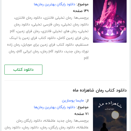
موضوع:
دانلود رایگان بهترین رمان‌ها
۱۴۹ صفحه
برچسب‌ها:
،
،
رمان تخیلی فانتزی
دانلود رمان فانتزی
،
،
دانلود رمان تخیلی
رمان فارسی تخیلی
دانلود رمان
،
،
،
تخیلی
رمان های تخیلی فانتزی
رمان فرای زمین
pdf
،
رمان فرای زمین کامل
دانلود کتاب فرای زمین با لینک
،
،
مستقیم
دانلود کتاب فرای زمین برای موبایل
رمان زاده
،
،
،
،
نورلا
رمان جدید
دانلود pdf رمان
رمان ایرانی pdf
رمان
pdf
دانلود کتاب
دانلود کتاب رمان شاهزاده ماه
از:
مایسا یوسارین
موضوع:
دانلود رایگان بهترین رمان‌ها
۷۱ صفحه
برچسب‌ها:
،
رمان جدید عاشقانه
دانلود رایگان رمان
،
،
،
،
عاشقانه
دانلود رمان رایگان
رمان
دانلود رمان
دانلود رمان