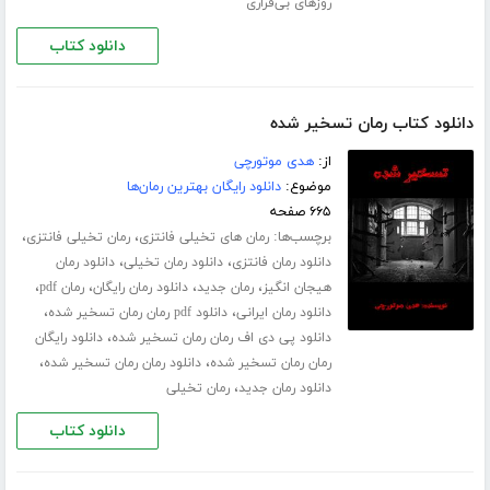
روزهای بی‌قراری
دانلود کتاب
دانلود کتاب رمان تسخیر شده
از:
هدی موتورچی
موضوع:
دانلود رایگان بهترین رمان‌ها
۶۶۵ صفحه
برچسب‌ها:
،
،
رمان های تخیلی فانتزی
رمان تخیلی فانتزی
،
،
دانلود رمان فانتزی
دانلود رمان تخیلی
دانلود رمان
،
،
،
،
هیجان انگیز
رمان جدید
دانلود رمان رایگان
رمان pdf
،
،
دانلود رمان ایرانی
دانلود pdf رمان رمان تسخیر شده
،
دانلود پی دی اف رمان رمان تسخیر شده
دانلود رایگان
،
،
رمان رمان تسخیر شده
دانلود رمان رمان تسخیر شده
،
دانلود رمان جدید
رمان تخیلی
دانلود کتاب