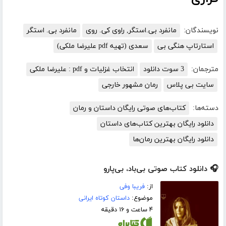
نویسندگان:
مانفرد بی.استگر, راوی کی. روی
مانفرد بی. استگر
استارتاپ هنگی بی
سعدی (تهیه pdf علیرضا ملکی)
مترجمان:
3 سوت دانلود
انتخاب غزلیات و pdf : علیرضا ملکی
سایت بی پلاس
رمان مشهور خارجی
دسته‌ها:
کتاب‌های صوتی رایگان داستان و رمان
دانلود رایگان بهترین کتاب‌های داستان
دانلود رایگان بهترین رمان‌ها
🎧 دانلود کتاب صوتی بی‌باد، بی‌پارو
از:
فریبا وفی
موضوع:
داستان کوتاه ایرانی
۴ ساعت و ۱۶ دقیقه