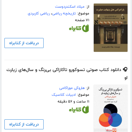
از:
میلاد اسکندردوست
موضوع:
تاریخچه ریاضی
،
ریاضی کاربردی
۷۱ صفحه
دریافت از کتابراه
🎧 دانلود کتاب صوتی تسوکورو تاکازاکی بی‌رنگ و سال‌های زیارت
او
از:
هاروکی موراکامی
موضوع:
ادبیات کلاسیک
۱۱ ساعت و ۵۶ دقیقه
دریافت از کتابراه