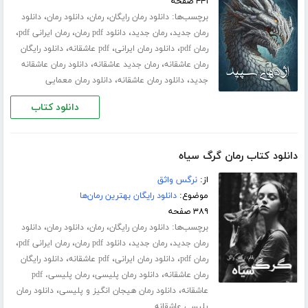
۴۴۱ صفحه
برچسب‌ها:
،
،
،
دانلود رمان رایگان
رمان
دانلود رمان
دانلود
،
،
،
،
رمان جدید
رمان جدید
دانلود pdf رمان
رمان ایرانی pdf
،
،
،
رمان pdf
دانلود رمان ایرانی
pdf عاشقانه
دانلود رایگان
،
،
رمان عاشقانه
رمان جدید عاشقانه
دانلود رمان عاشقانه
،
،
جدید
دانلود رمان عاشقانه
دانلود رمان معمایی
دانلود کتاب
دانلود کتاب رمان گرگ سیاه
از:
نرگس واثق
موضوع:
دانلود رایگان بهترین رمان‌ها
۳۸۹ صفحه
برچسب‌ها:
،
،
،
دانلود رمان رایگان
رمان
دانلود رمان
دانلود
،
،
،
،
رمان جدید
رمان جدید
دانلود pdf رمان
رمان ایرانی pdf
،
،
،
رمان pdf
دانلود رمان ایرانی
pdf عاشقانه
دانلود رایگان
،
،
رمان عاشقانه
دانلود رمان پلیسی
رمان پلیسی، pdf
،
،
عاشقانه
دانلود رمان هیجان انگیز و پلیسی
دانلود رمان
پلیسی عاشقانه